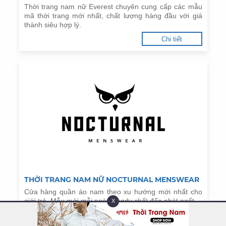
Thời trang nam nữ Everest chuyên cung cấp các mẫu
mã thời trang mới nhất, chất lượng hàng đầu với giá
thành siêu hợp lý.
Chi tiết
THỜI TRANG NAM NỮ NOCTURNAL MENSWEAR
Cửa hàng quần áo nam theo xu hướng mới nhất cho
giới trẻ. Mẫu mới mỗi ngày trendy chất đến phát ngất.
X
Chi tiết