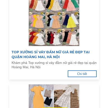
TOP XƯỞNG SỈ VÁY ĐẦM NỮ GIÁ RẺ ĐẸP TẠI
QUẬN HOÀNG MAI, HÀ NỘI
Khám phá Top xưởng sỉ váy đầm nữ giá rẻ đẹp tại quận
Hoàng Mai, Hà Nội
Chi tiết