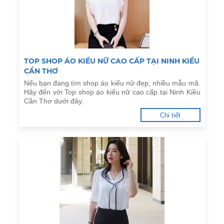
TOP SHOP ÁO KIỂU NỮ CAO CẤP TẠI NINH KIỀU
CẦN THƠ
Nếu bạn đang tìm shop áo kiểu nữ đẹp, nhiều mẫu mã.
Hãy đến với Top shop áo kiểu nữ cao cấp tại Ninh Kiều
Cần Thơ dưới đây.
Chi tiết