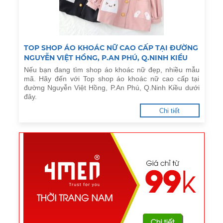
TOP SHOP ÁO KHOÁC NỮ CAO CẤP TẠI ĐƯỜNG
NGUYỄN VIỆT HỒNG, P.AN PHÚ, Q.NINH KIỀU
Nếu bạn đang tìm shop áo khoác nữ đẹp, nhiều mẫu
mã. Hãy đến với Top shop áo khoác nữ cao cấp tại
đường Nguyễn Việt Hồng, P.An Phú, Q.Ninh Kiều dưới
đây.
Chi tiết