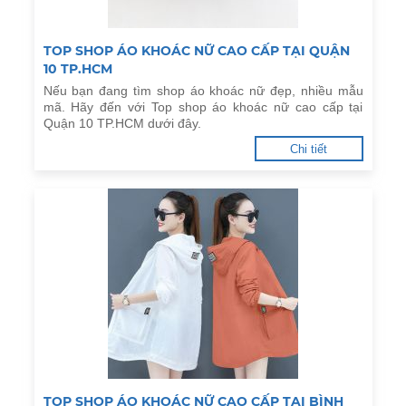
TOP SHOP ÁO KHOÁC NỮ CAO CẤP TẠI QUẬN
10 TP.HCM
Nếu bạn đang tìm shop áo khoác nữ đẹp, nhiều mẫu
mã. Hãy đến với Top shop áo khoác nữ cao cấp tại
Quận 10 TP.HCM dưới đây.
Chi tiết
TOP SHOP ÁO KHOÁC NỮ CAO CẤP TẠI BÌNH