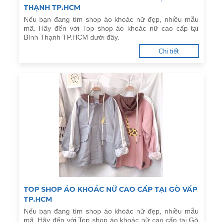
THẠNH TP.HCM
Nếu bạn đang tìm shop áo khoác nữ đẹp, nhiều mẫu
mã. Hãy đến với Top shop áo khoác nữ cao cấp tại
Bình Thạnh TP.HCM dưới đây.
Chi tiết
TOP SHOP ÁO KHOÁC NỮ CAO CẤP TẠI GÒ VẤP
TP.HCM
Nếu bạn đang tìm shop áo khoác nữ đẹp, nhiều mẫu
mã. Hãy đến với Top shop áo khoác nữ cao cấp tại Gò