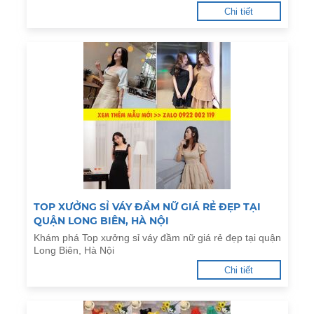
Chi tiết
TOP XƯỞNG SỈ VÁY ĐẦM NỮ GIÁ RẺ ĐẸP TẠI
QUẬN LONG BIÊN, HÀ NỘI
Khám phá Top xưởng sỉ váy đầm nữ giá rẻ đẹp tại quận
Long Biên, Hà Nội
Chi tiết