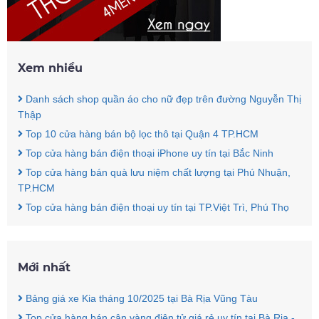
Xem nhiều
Danh sách shop quần áo cho nữ đẹp trên đường Nguyễn Thị
Thập
Top 10 cửa hàng bán bộ lọc thô tại Quận 4 TP.HCM
Top cửa hàng bán điện thoại iPhone uy tín tại Bắc Ninh
Top cửa hàng bán quà lưu niệm chất lượng tại Phú Nhuận,
TP.HCM
Top cửa hàng bán điện thoại uy tín tại TP.Việt Trì, Phú Thọ
Mới nhất
Bảng giá xe Kia tháng 10/2025 tại Bà Rịa Vũng Tàu
Top cửa hàng bán cân vàng điện tử giá rẻ uy tín tại Bà Rịa -