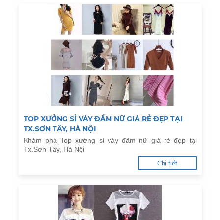
TOP XƯỞNG SỈ VÁY ĐẦM NỮ GIÁ RẺ ĐẸP TẠI
TX.SƠN TÂY, HÀ NỘI
Khám phá Top xưởng sỉ váy đầm nữ giá rẻ đẹp tại
Tx.Sơn Tây, Hà Nội
Chi tiết