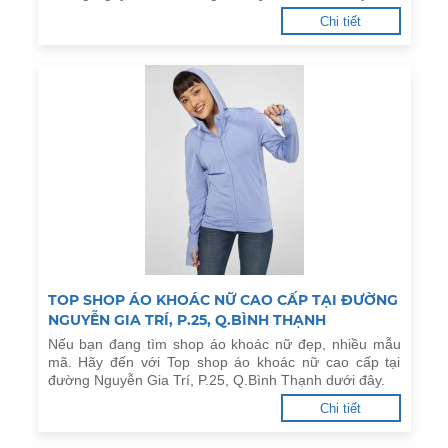
Chi tiết
TOP SHOP ÁO KHOÁC NỮ CAO CẤP TẠI ĐƯỜNG
NGUYỄN GIA TRÍ, P.25, Q.BÌNH THẠNH
Nếu bạn đang tìm shop áo khoác nữ đẹp, nhiều mẫu
mã. Hãy đến với Top shop áo khoác nữ cao cấp tại
đường Nguyễn Gia Trí, P.25, Q.Bình Thạnh dưới đây.
Chi tiết