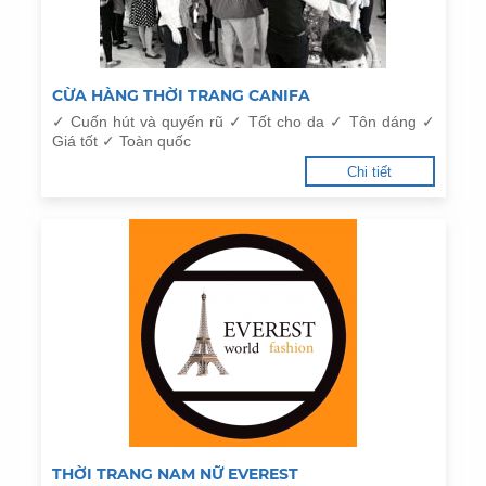
CỪA HÀNG THỜI TRANG CANIFA
✓ Cuốn hút và quyến rũ ✓ Tốt cho da ✓ Tôn dáng ✓
Giá tốt ✓ Toàn quốc
Chi tiết
THỜI TRANG NAM NỮ EVEREST