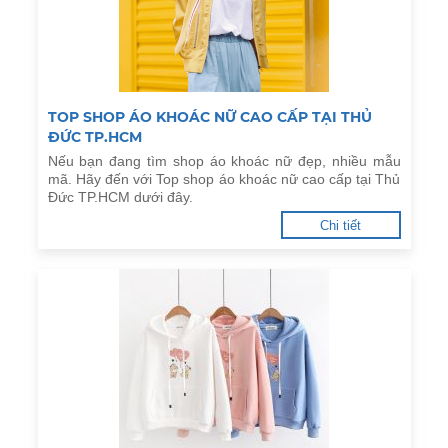
TOP SHOP ÁO KHOÁC NỮ CAO CẤP TẠI THỦ
ĐỨC TP.HCM
Nếu bạn đang tìm shop áo khoác nữ đẹp, nhiều mẫu
mã. Hãy đến với Top shop áo khoác nữ cao cấp tại Thủ
Đức TP.HCM dưới đây.
Chi tiết