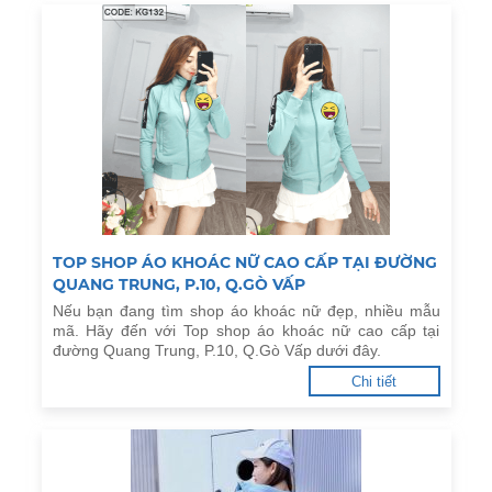
TOP SHOP ÁO KHOÁC NỮ CAO CẤP TẠI ĐƯỜNG
QUANG TRUNG, P.10, Q.GÒ VẤP
Nếu bạn đang tìm shop áo khoác nữ đẹp, nhiều mẫu
mã. Hãy đến với Top shop áo khoác nữ cao cấp tại
đường Quang Trung, P.10, Q.Gò Vấp dưới đây.
Chi tiết