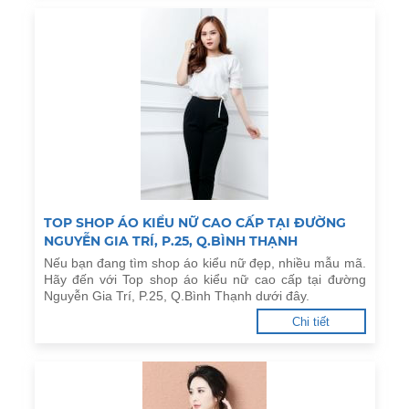
TOP SHOP ÁO KIỂU NỮ CAO CẤP TẠI ĐƯỜNG
NGUYỄN GIA TRÍ, P.25, Q.BÌNH THẠNH
Nếu bạn đang tìm shop áo kiểu nữ đẹp, nhiều mẫu mã.
Hãy đến với Top shop áo kiểu nữ cao cấp tại đường
Nguyễn Gia Trí, P.25, Q.Bình Thạnh dưới đây.
Chi tiết