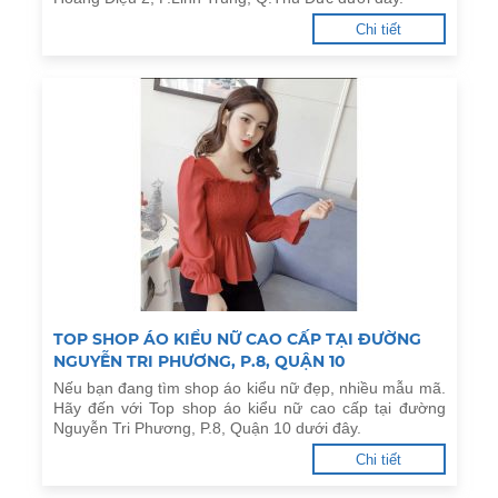
Chi tiết
TOP SHOP ÁO KIỂU NỮ CAO CẤP TẠI ĐƯỜNG
NGUYỄN TRI PHƯƠNG, P.8, QUẬN 10
Nếu bạn đang tìm shop áo kiểu nữ đẹp, nhiều mẫu mã.
Hãy đến với Top shop áo kiểu nữ cao cấp tại đường
Nguyễn Tri Phương, P.8, Quận 10 dưới đây.
Chi tiết