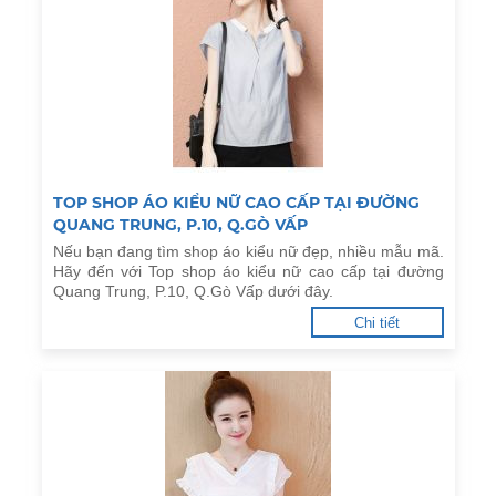
TOP SHOP ÁO KIỂU NỮ CAO CẤP TẠI ĐƯỜNG
QUANG TRUNG, P.10, Q.GÒ VẤP
Nếu bạn đang tìm shop áo kiểu nữ đẹp, nhiều mẫu mã.
Hãy đến với Top shop áo kiểu nữ cao cấp tại đường
Quang Trung, P.10, Q.Gò Vấp dưới đây.
Chi tiết