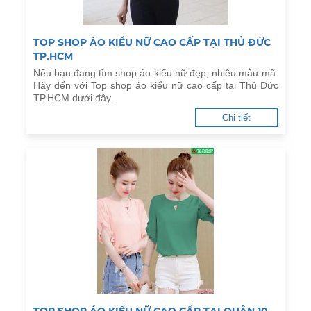
TOP SHOP ÁO KIỂU NỮ CAO CẤP TẠI THỦ ĐỨC
TP.HCM
Nếu bạn đang tìm shop áo kiểu nữ đẹp, nhiều mẫu mã.
Hãy đến với Top shop áo kiểu nữ cao cấp tại Thủ Đức
TP.HCM dưới đây.
Chi tiết