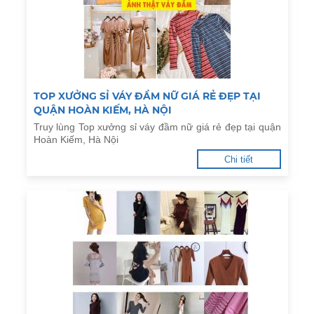
TOP XƯỞNG SỈ VÁY ĐẦM NỮ GIÁ RẺ ĐẸP TẠI
QUẬN HOÀN KIẾM, HÀ NỘI
Truy lùng Top xưởng sỉ váy đầm nữ giá rẻ đẹp tại quận
Hoàn Kiếm, Hà Nội
Chi tiết