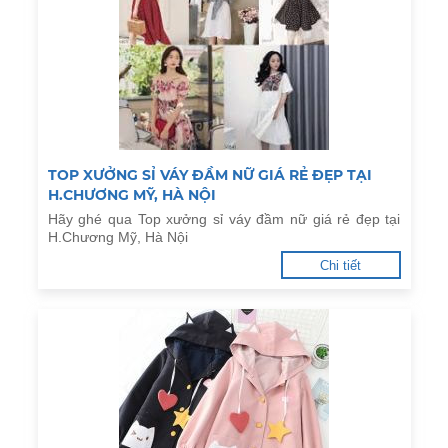
TOP XƯỞNG SỈ VÁY ĐẦM NỮ GIÁ RẺ ĐẸP TẠI
H.CHƯƠNG MỸ, HÀ NỘI
Hãy ghé qua Top xưởng sỉ váy đầm nữ giá rẻ đẹp tại
H.Chương Mỹ, Hà Nội
Chi tiết