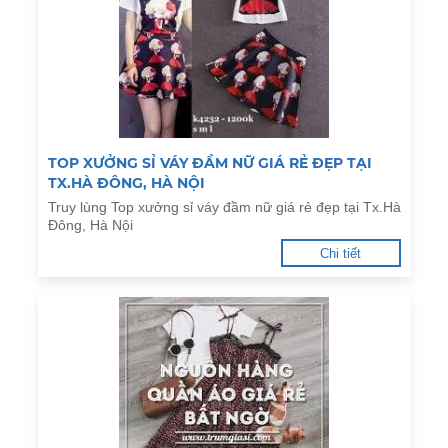
TOP XƯỞNG SỈ VÁY ĐẦM NỮ GIÁ RẺ ĐẸP TẠI
TX.HÀ ĐÔNG, HÀ NỘI
Truy lùng Top xưởng sỉ váy đầm nữ giá rẻ đẹp tại Tx.Hà
Đông, Hà Nội
Chi tiết