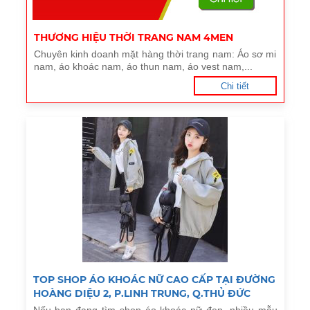
THƯƠNG HIỆU THỜI TRANG NAM 4MEN
Chuyên kinh doanh mặt hàng thời trang nam: Áo sơ mi
nam, áo khoác nam, áo thun nam, áo vest nam,...
Chi tiết
TOP SHOP ÁO KHOÁC NỮ CAO CẤP TẠI ĐƯỜNG
HOÀNG DIỆU 2, P.LINH TRUNG, Q.THỦ ĐỨC