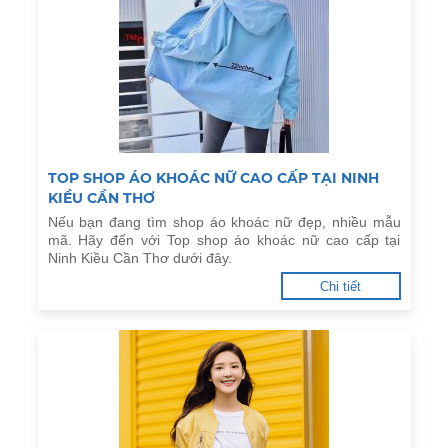
TOP SHOP ÁO KHOÁC NỮ CAO CẤP TẠI NINH
KIỀU CẦN THƠ
Nếu bạn đang tìm shop áo khoác nữ đẹp, nhiều mẫu
mã. Hãy đến với Top shop áo khoác nữ cao cấp tại
Ninh Kiều Cần Thơ dưới đây.
Chi tiết