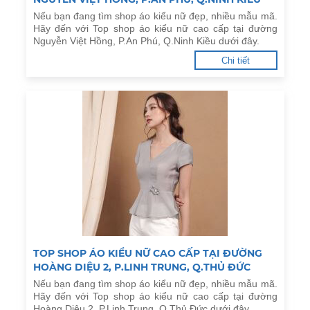
Nếu bạn đang tìm shop áo kiểu nữ đẹp, nhiều mẫu mã.
Hãy đến với Top shop áo kiểu nữ cao cấp tại đường
Nguyễn Việt Hồng, P.An Phú, Q.Ninh Kiều dưới đây.
Chi tiết
TOP SHOP ÁO KIỂU NỮ CAO CẤP TẠI ĐƯỜNG
HOÀNG DIỆU 2, P.LINH TRUNG, Q.THỦ ĐỨC
Nếu bạn đang tìm shop áo kiểu nữ đẹp, nhiều mẫu mã.
Hãy đến với Top shop áo kiểu nữ cao cấp tại đường
Hoàng Diệu 2, P.Linh Trung, Q.Thủ Đức dưới đây.