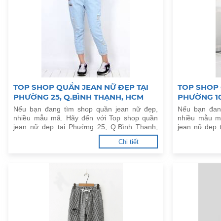
TOP SHOP QUẦN JEAN NỮ ĐẸP TẠI
TOP SHOP 
PHƯỜNG 25, Q.BÌNH THẠNH, HCM
PHƯỜNG 10
Nếu bạn đang tìm shop quần jean nữ đẹp,
Nếu bạn đan
nhiều mẫu mã. Hãy đến với Top shop quần
nhiều mẫu m
jean nữ đẹp tại Phường 25, Q.Bình Thạnh,
jean nữ đẹp
HCM dưới đây.
dưới đây.
Chi tiết