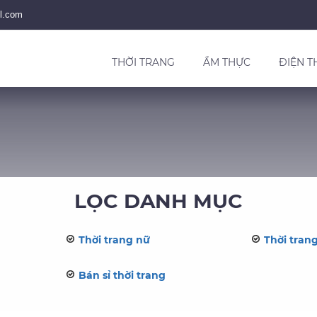
l.com
THỜI TRANG
ẨM THỰC
ĐIỆN T
LỌC DANH MỤC
Thời trang nữ
Thời tran
Bán sỉ thời trang