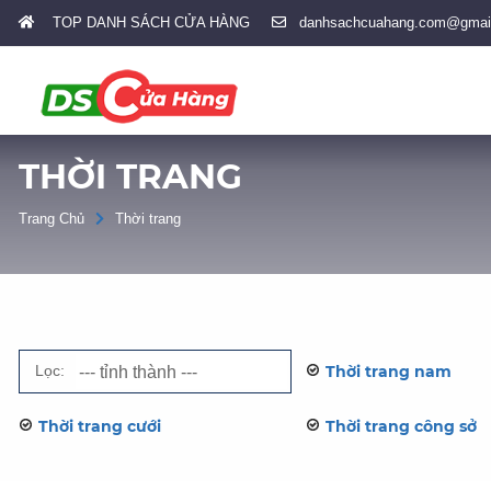
TOP DANH SÁCH CỬA HÀNG
danhsachcuahang.com@gmai
THỜI TRANG
Trang Chủ
Thời trang
Lọc:
Thời trang nam
Thời trang cưới
Thời trang công sở