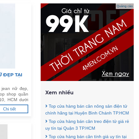
Quảng cáo
 ĐẸP TẠI
 jean nữ đẹp,
Xem nhiều
Top shop quần
.10, HCM dưới
Top cửa hàng bán cân nông sản điện tử
Chi tiết
chính hãng tại Huyện Bình Chánh TP.HCM
Top cửa hàng bán cân treo điện tử giá rẻ
uy tín tại Quận 3 TP.HCM
Top cửa hàng bán cân tính giá uy tín tại