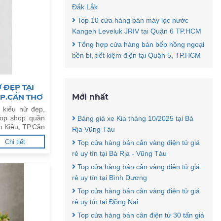
Đắk Lắk
Top 10 cửa hàng bán máy lọc nước
Kangen Leveluk JRIV tại Quận 6 TP.HCM
Tổng hợp cửa hàng bán bếp hồng ngoại
bền bỉ, tiết kiệm điện tại Quận 5, TP.HCM
 ĐẸP TẠI
TP.CẦN THƠ
Mới nhất
 kiểu nữ đẹp,
Top shop quần
Bảng giá xe Kia tháng 10/2025 tại Bà
h Kiều, TP.Cần
Rịa Vũng Tàu
Chi tiết
Top cửa hàng bán cân vàng điện tử giá
rẻ uy tín tại Bà Rịa - Vũng Tàu
Top cửa hàng bán cân vàng điện tử giá
rẻ uy tín tại Bình Dương
Top cửa hàng bán cân vàng điện tử giá
rẻ uy tín tại Đồng Nai
Top cửa hàng bán cân điện tử 30 tấn giá