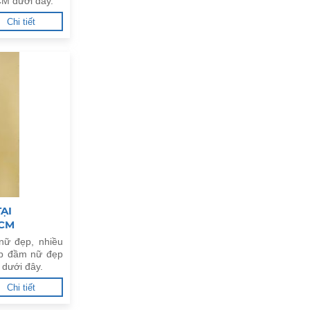
CM dưới đây.
Chi tiết
ẠI
HCM
nữ đẹp, nhiều
op đầm nữ đẹp
dưới đây.
Chi tiết