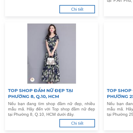
tại P.An Phú
đây.
Chi tiết
TOP SHOP ĐẦM NỮ ĐẸP TẠI
TOP SHOP 
PHƯỜNG 8, Q.10, HCM
PHƯỜNG 25
Nếu bạn đang tìm shop đầm nữ đẹp, nhiều
Nếu bạn đan
mẫu mã. Hãy đến với Top shop đầm nữ đẹp
mẫu mã. Hãy
tại Phường 8, Q.10, HCM dưới đây.
tại Phường 2
Chi tiết