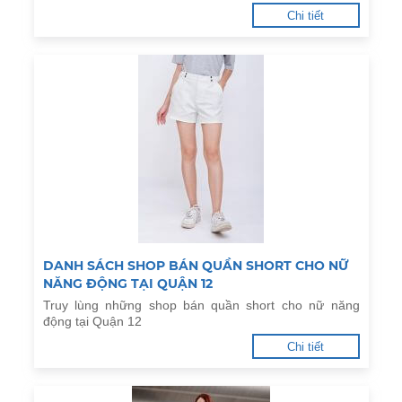
Chi tiết
DANH SÁCH SHOP BÁN QUẦN SHORT CHO NỮ
NĂNG ĐỘNG TẠI QUẬN 12
Truy lùng những shop bán quần short cho nữ năng
động tại Quận 12
Chi tiết