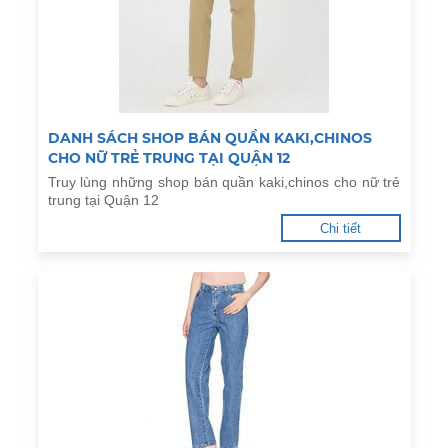
DANH SÁCH SHOP BÁN QUẦN KAKI,CHINOS
CHO NỮ TRẺ TRUNG TẠI QUẬN 12
Truy lùng những shop bán quần kaki,chinos cho nữ trẻ
trung tại Quận 12
Chi tiết