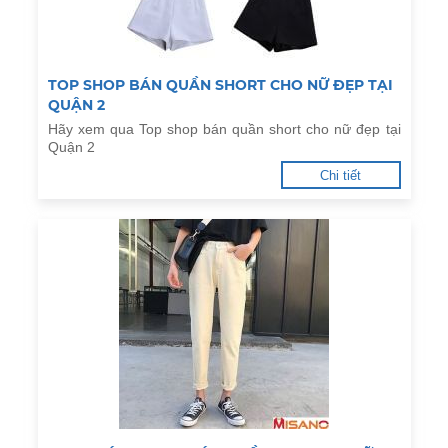
TOP SHOP BÁN QUẦN SHORT CHO NỮ ĐẸP TẠI
QUẬN 2
Hãy xem qua Top shop bán quần short cho nữ đẹp tại
Quận 2
Chi tiết