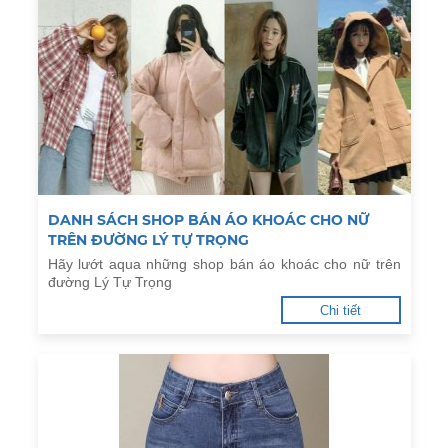
DANH SÁCH SHOP BÁN ÁO KHOÁC CHO NỮ
TRÊN ĐƯỜNG LÝ TỰ TRỌNG
Hãy lướt aqua những shop bán áo khoác cho nữ trên
đường Lý Tự Trọng
Chi tiết