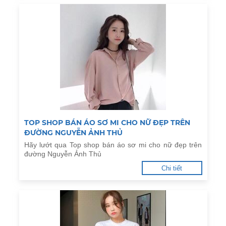
TOP SHOP BÁN ÁO SƠ MI CHO NỮ ĐẸP TRÊN
ĐƯỜNG NGUYỄN ẢNH THỦ
Hãy lướt qua Top shop bán áo sơ mi cho nữ đẹp trên
đường Nguyễn Ảnh Thủ
Chi tiết