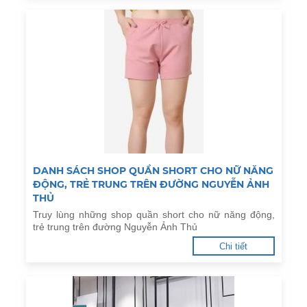
DANH SÁCH SHOP QUẦN SHORT CHO NỮ NĂNG
ĐỘNG, TRẺ TRUNG TRÊN ĐƯỜNG NGUYỄN ẢNH
THỦ
Truy lùng những shop quần short cho nữ năng động,
trẻ trung trên đường Nguyễn Ảnh Thủ
Chi tiết