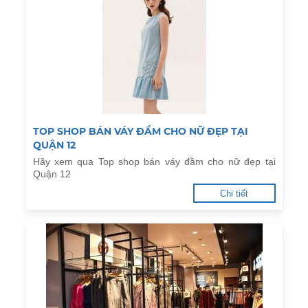
TOP SHOP BÁN VÁY ĐẦM CHO NỮ ĐẸP TẠI
QUẬN 12
Hãy xem qua Top shop bán váy đầm cho nữ đẹp tại
Quận 12
Chi tiết