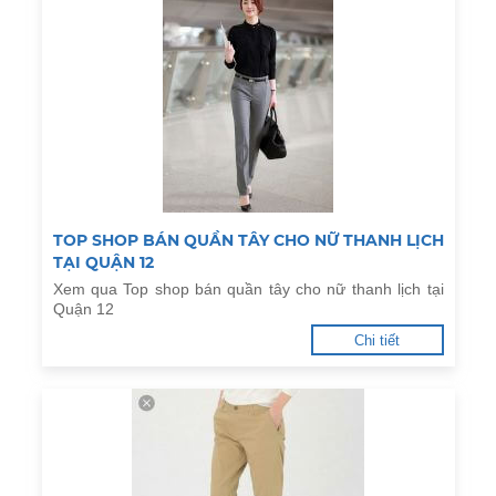
TOP SHOP BÁN QUẦN TÂY CHO NỮ THANH LỊCH
TẠI QUẬN 12
Xem qua Top shop bán quần tây cho nữ thanh lịch tại
Quận 12
Chi tiết