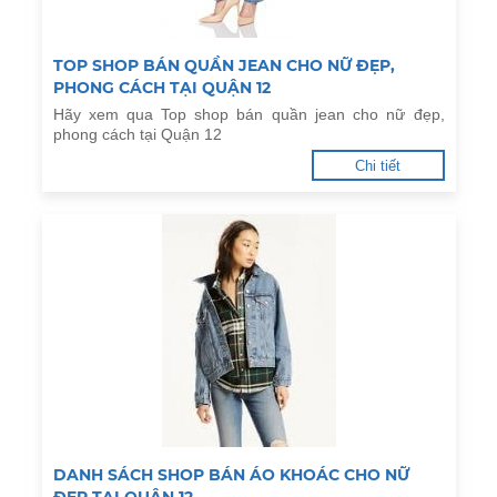
TOP SHOP BÁN QUẦN JEAN CHO NỮ ĐẸP,
PHONG CÁCH TẠI QUẬN 12
Hãy xem qua Top shop bán quần jean cho nữ đẹp,
phong cách tại Quận 12
Chi tiết
DANH SÁCH SHOP BÁN ÁO KHOÁC CHO NỮ