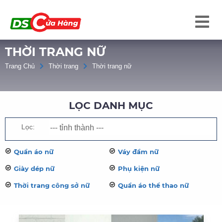
THỜI TRANG NỮ
Trang Chủ
Thời trang
Thời trang nữ
LỌC DANH MỤC
Lọc:
Quần áo nữ
Váy đầm nữ
Giày dép nữ
Phụ kiện nữ
Thời trang công sở nữ
Quần áo thể thao nữ