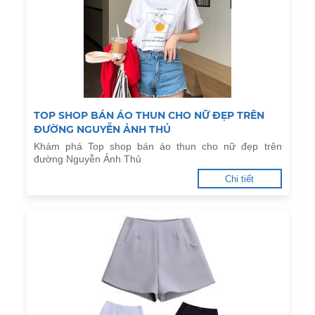
TOP SHOP BÁN ÁO THUN CHO NỮ ĐẸP TRÊN
ĐƯỜNG NGUYỄN ẢNH THỦ
Khám phá Top shop bán áo thun cho nữ đẹp trên
đường Nguyễn Ảnh Thủ
Chi tiết