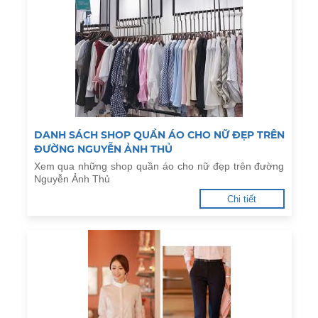
DANH SÁCH SHOP QUẦN ÁO CHO NỮ ĐẸP TRÊN
ĐƯỜNG NGUYỄN ẢNH THỦ
Xem qua những shop quần áo cho nữ đẹp trên đường
Nguyễn Ảnh Thủ
Chi tiết