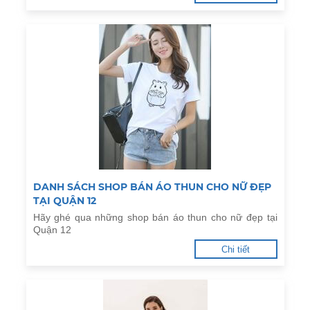
DANH SÁCH SHOP BÁN ÁO THUN CHO NỮ ĐẸP
TẠI QUẬN 12
Hãy ghé qua những shop bán áo thun cho nữ đẹp tại
Quận 12
Chi tiết