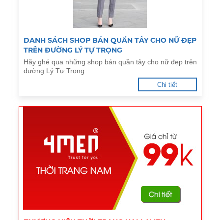
DANH SÁCH SHOP BÁN QUẦN TÂY CHO NỮ ĐẸP
TRÊN ĐƯỜNG LÝ TỰ TRỌNG
Hãy ghé qua những shop bán quần tây cho nữ đẹp trên
đường Lý Tự Trọng
Chi tiết