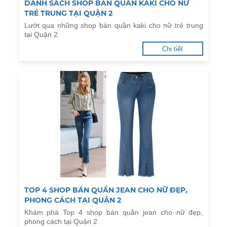
DANH SÁCH SHOP BÁN QUẦN KAKI CHO NỮ
TRẺ TRUNG TẠI QUẬN 2
Lướt qua những shop bán quần kaki cho nữ trẻ trung
tại Quận 2
Chi tiết
TOP 4 SHOP BÁN QUẦN JEAN CHO NỮ ĐẸP,
PHONG CÁCH TẠI QUẬN 2
Khám phá Top 4 shop bán quần jean cho nữ đẹp,
phong cách tại Quận 2