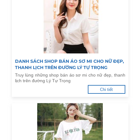
DANH SÁCH SHOP BÁN ÁO SƠ MI CHO NỮ ĐẸP,
THANH LỊCH TRÊN ĐƯỜNG LÝ TỰ TRỌNG
Truy lùng những shop bán áo sơ mi cho nữ đẹp, thanh
lịch trên đường Lý Tự Trọng
Chi tiết