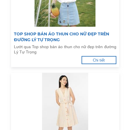
TOP SHOP BÁN ÁO THUN CHO NỮ ĐẸP TRÊN
ĐƯỜNG LÝ TỰ TRỌNG
Lướt qua Top shop bán áo thun cho nữ đẹp trên đường
Lý Tự Trọng
Chi tiết