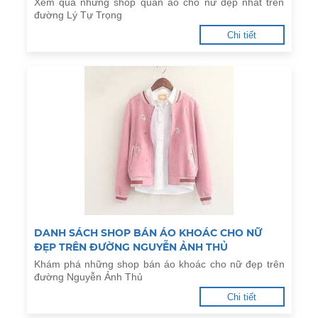
Xem qua những shop quần áo cho nữ đẹp nhất trên
đường Lý Tự Trọng
Chi tiết
DANH SÁCH SHOP BÁN ÁO KHOÁC CHO NỮ
ĐẸP TRÊN ĐƯỜNG NGUYỄN ẢNH THỦ
Khám phá những shop bán áo khoác cho nữ đẹp trên
đường Nguyễn Ảnh Thủ
Chi tiết