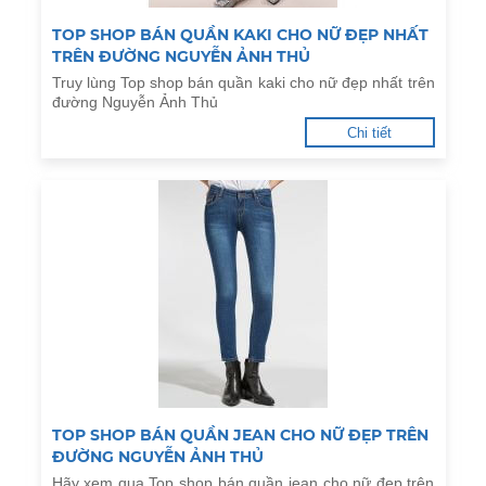
TOP SHOP BÁN QUẦN KAKI CHO NỮ ĐẸP NHẤT
TRÊN ĐƯỜNG NGUYỄN ẢNH THỦ
Truy lùng Top shop bán quần kaki cho nữ đẹp nhất trên
đường Nguyễn Ảnh Thủ
Chi tiết
TOP SHOP BÁN QUẦN JEAN CHO NỮ ĐẸP TRÊN
ĐƯỜNG NGUYỄN ẢNH THỦ
Hãy xem qua Top shop bán quần jean cho nữ đẹp trên