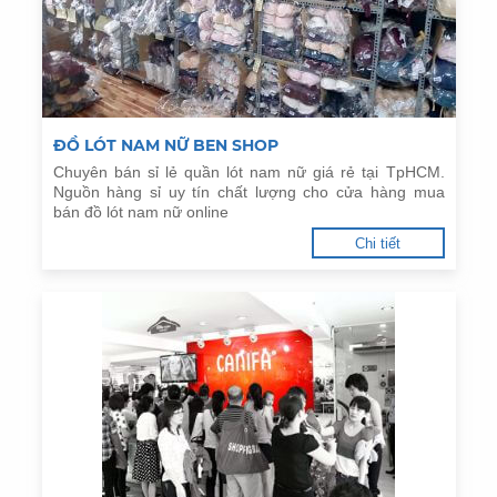
ĐỒ LÓT NAM NỮ BEN SHOP
Chuyên bán sỉ lẻ quần lót nam nữ giá rẻ tại TpHCM.
Nguồn hàng sỉ uy tín chất lượng cho cửa hàng mua
bán đồ lót nam nữ online
Chi tiết