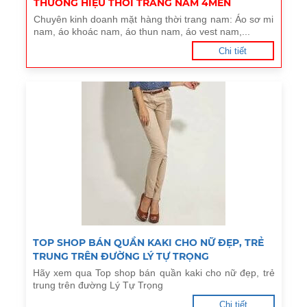
THƯƠNG HIỆU THỜI TRANG NAM 4MEN
Chuyên kinh doanh mặt hàng thời trang nam: Áo sơ mi
nam, áo khoác nam, áo thun nam, áo vest nam,...
Chi tiết
TOP SHOP BÁN QUẦN KAKI CHO NỮ ĐẸP, TRẺ
TRUNG TRÊN ĐƯỜNG LÝ TỰ TRỌNG
Hãy xem qua Top shop bán quần kaki cho nữ đẹp, trẻ
trung trên đường Lý Tự Trọng
Chi tiết