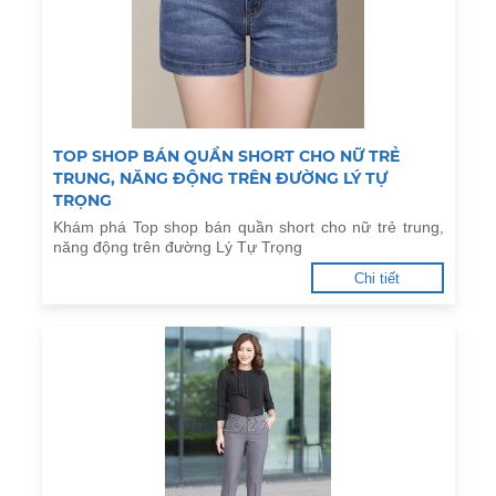
TOP SHOP BÁN QUẦN SHORT CHO NỮ TRẺ
TRUNG, NĂNG ĐỘNG TRÊN ĐƯỜNG LÝ TỰ
TRỌNG
Khám phá Top shop bán quần short cho nữ trẻ trung,
năng động trên đường Lý Tự Trọng
Chi tiết