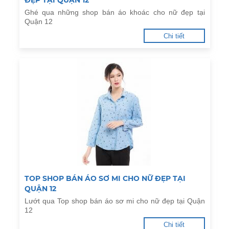
ĐẸP TẠI QUẬN 12
Ghé qua những shop bán áo khoác cho nữ đẹp tại
Quận 12
Chi tiết
TOP SHOP BÁN ÁO SƠ MI CHO NỮ ĐẸP TẠI
QUẬN 12
Lướt qua Top shop bán áo sơ mi cho nữ đẹp tại Quận
12
Chi tiết