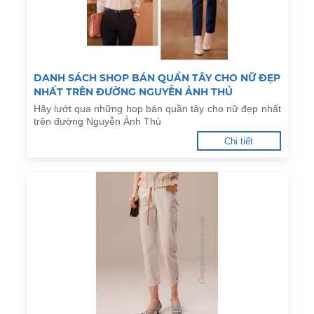
DANH SÁCH SHOP BÁN QUẦN TÂY CHO NỮ ĐẸP
NHẤT TRÊN ĐƯỜNG NGUYỄN ẢNH THỦ
Hãy lướt qua những hop bán quần tây cho nữ đẹp nhất
trên đường Nguyễn Ảnh Thủ
Chi tiết