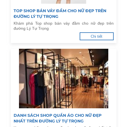
TOP SHOP BÁN VÁY ĐẦM CHO NỮ ĐẸP TRÊN
ĐƯỜNG LÝ TỰ TRỌNG
Khám phá Top shop bán váy đầm cho nữ đẹp trên
đường Lý Tự Trọng
Chi tiết
DANH SÁCH SHOP QUẦN ÁO CHO NỮ ĐẸP
NHẤT TRÊN ĐƯỜNG LÝ TỰ TRỌNG