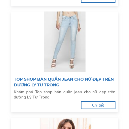
TOP SHOP BÁN QUẦN JEAN CHO NỮ ĐẸP TRÊN
ĐƯỜNG LÝ TỰ TRỌNG
Khám phá Top shop bán quần jean cho nữ đẹp trên
đường Lý Tự Trọng
Chi tiết