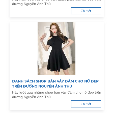
đường Nguyễn Ảnh Thủ
Chi tiết
DANH SÁCH SHOP BÁN VÁY ĐẦM CHO NỮ ĐẸP
TRÊN ĐƯỜNG NGUYỄN ẢNH THỦ
Hãy lướt qua những shop bán váy đầm cho nữ đẹp trên
đường Nguyễn Ảnh Thủ
Chi tiết