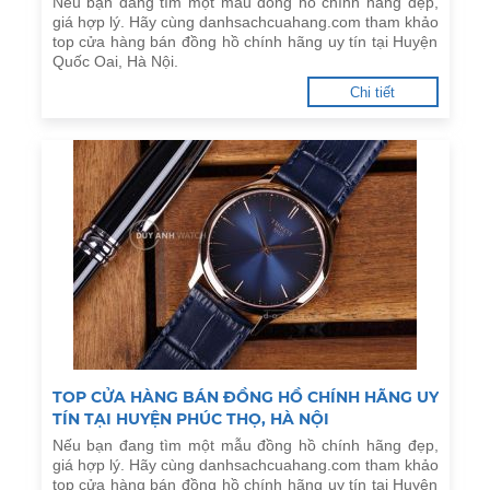
Nếu bạn đang tìm một mẫu đồng hồ chính hãng đẹp,
giá hợp lý. Hãy cùng danhsachcuahang.com tham khảo
top cửa hàng bán đồng hồ chính hãng uy tín tại Huyện
Quốc Oai, Hà Nội.
Chi tiết
TOP CỬA HÀNG BÁN ĐỒNG HỒ CHÍNH HÃNG UY
TÍN TẠI HUYỆN PHÚC THỌ, HÀ NỘI
Nếu bạn đang tìm một mẫu đồng hồ chính hãng đẹp,
giá hợp lý. Hãy cùng danhsachcuahang.com tham khảo
top cửa hàng bán đồng hồ chính hãng uy tín tại Huyện