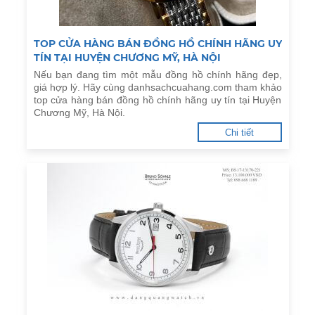
TOP CỬA HÀNG BÁN ĐỒNG HỒ CHÍNH HÃNG UY
TÍN TẠI HUYỆN CHƯƠNG MỸ, HÀ NỘI
Nếu bạn đang tìm một mẫu đồng hồ chính hãng đẹp,
giá hợp lý. Hãy cùng danhsachcuahang.com tham khảo
top cửa hàng bán đồng hồ chính hãng uy tín tại Huyện
Chương Mỹ, Hà Nội.
Chi tiết