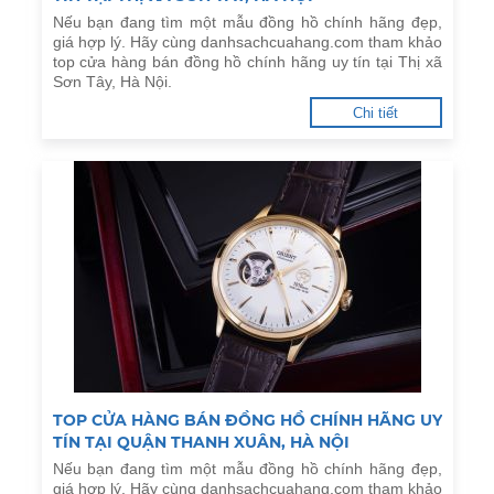
Nếu bạn đang tìm một mẫu đồng hồ chính hãng đẹp,
giá hợp lý. Hãy cùng danhsachcuahang.com tham khảo
top cửa hàng bán đồng hồ chính hãng uy tín tại Thị xã
Sơn Tây, Hà Nội.
Chi tiết
TOP CỬA HÀNG BÁN ĐỒNG HỒ CHÍNH HÃNG UY
TÍN TẠI QUẬN THANH XUÂN, HÀ NỘI
Nếu bạn đang tìm một mẫu đồng hồ chính hãng đẹp,
giá hợp lý. Hãy cùng danhsachcuahang.com tham khảo