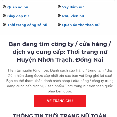
Quần áo nữ
Váy đầm nữ
Giày dép nữ
Phụ kiện nữ
Thời trang công sở nữ
Quần áo thể thao nữ
Bạn đang tìm công ty / cửa hàng /
dịch vụ cung cấp: Thời trang nữ
Huyện Nhơn Trạch, Đồng Nai
Hiện tại nguồn tổng hợp: Danh sách cửa hàng / trung tâm / địa
điểm hiện đang được cập nhật xin các bạn vui lòng ghé lại sau!
Bạn có thể tham khảo danh sách shop / cửa hàng / công ty trung
đang cung cấp dịch vụ / sản phẩm Thời trang nữ trên toàn quốc
phía bên dưới.
VỀ TRANG CHỦ
THÔNG TIN THỜI TRANG NỮ TOÀN