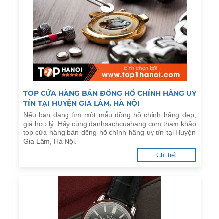
TOP CỬA HÀNG BÁN ĐỒNG HỒ CHÍNH HÃNG UY
TÍN TẠI HUYỆN GIA LÂM, HÀ NỘI
Nếu bạn đang tìm một mẫu đồng hồ chính hãng đẹp,
giá hợp lý. Hãy cùng danhsachcuahang.com tham khảo
top cửa hàng bán đồng hồ chính hãng uy tín tại Huyện
Gia Lâm, Hà Nội.
Chi tiết