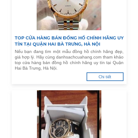
TOP CỬA HÀNG BÁN ĐỒNG HỒ CHÍNH HÃNG UY
TÍN TẠI QUẬN HAI BÀ TRƯNG, HÀ NỘI
Nếu bạn đang tìm một mẫu đồng hồ chính hãng đẹp,
giá hợp lý. Hãy cùng danhsachcuahang.com tham khảo
top cửa hàng bán đồng hồ chính hãng uy tín tại Quận
Hai Bà Trưng, Hà Nội.
Chi tiết