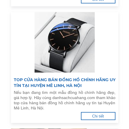
TOP CỬA HÀNG BÁN ĐỒNG HỒ CHÍNH HÃNG UY
TÍN TẠI HUYỆN MÊ LINH, HÀ NỘI
Nếu bạn đang tìm một mẫu đồng hồ chính hãng đẹp,
giá hợp lý. Hãy cùng danhsachcuahang.com tham khảo
top cửa hàng bán đồng hồ chính hãng uy tín tại Huyện
Mê Linh, Hà Nội.
Chi tiết