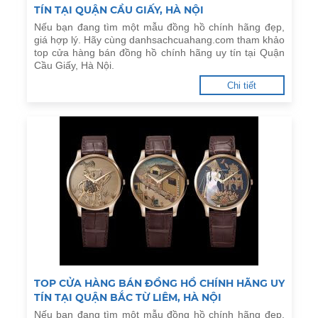
TÍN TẠI QUẬN CẦU GIẤY, HÀ NỘI
Nếu bạn đang tìm một mẫu đồng hồ chính hãng đẹp,
giá hợp lý. Hãy cùng danhsachcuahang.com tham khảo
top cửa hàng bán đồng hồ chính hãng uy tín tại Quận
Cầu Giấy, Hà Nội.
Chi tiết
TOP CỬA HÀNG BÁN ĐỒNG HỒ CHÍNH HÃNG UY
TÍN TẠI QUẬN BẮC TỪ LIÊM, HÀ NỘI
Nếu bạn đang tìm một mẫu đồng hồ chính hãng đẹp,