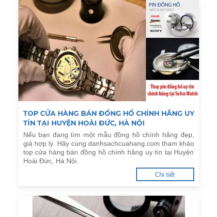
TOP CỬA HÀNG BÁN ĐỒNG HỒ CHÍNH HÃNG UY
TÍN TẠI HUYỆN HOÀI ĐỨC, HÀ NỘI
Nếu bạn đang tìm một mẫu đồng hồ chính hãng đẹp,
giá hợp lý. Hãy cùng danhsachcuahang.com tham khảo
top cửa hàng bán đồng hồ chính hãng uy tín tại Huyện
Hoài Đức, Hà Nội.
Chi tiết