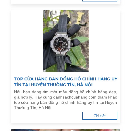
TOP CỬA HÀNG BÁN ĐỒNG HỒ CHÍNH HÃNG UY
TÍN TẠI HUYỆN THƯỜNG TÍN, HÀ NỘI
Nếu bạn đang tìm một mẫu đồng hồ chính hãng đẹp,
giá hợp lý. Hãy cùng danhsachcuahang.com tham khảo
top cửa hàng bán đồng hồ chính hãng uy tín tại Huyện
Thường Tín, Hà Nội.
Chi tiết