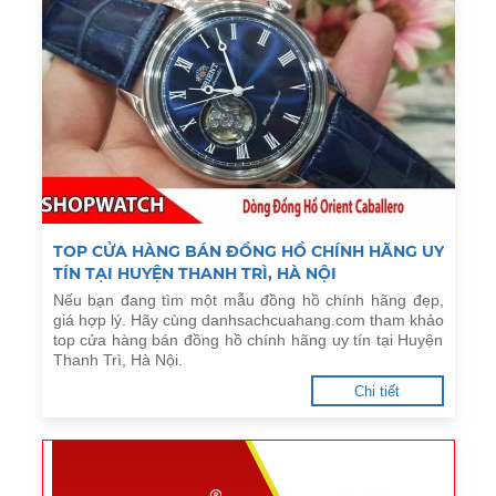
TOP CỬA HÀNG BÁN ĐỒNG HỒ CHÍNH HÃNG UY
TÍN TẠI HUYỆN THANH TRÌ, HÀ NỘI
Nếu bạn đang tìm một mẫu đồng hồ chính hãng đẹp,
giá hợp lý. Hãy cùng danhsachcuahang.com tham khảo
top cửa hàng bán đồng hồ chính hãng uy tín tại Huyện
Thanh Trì, Hà Nội.
Chi tiết