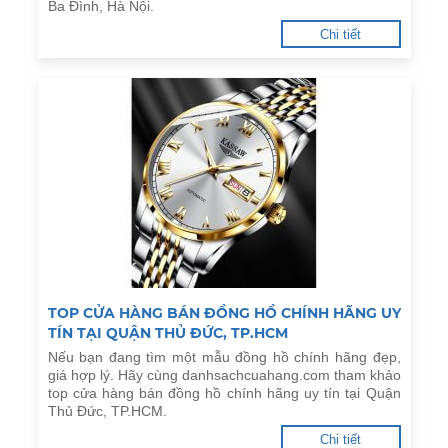
Ba Đình, Hà Nội.
Chi tiết
TOP CỬA HÀNG BÁN ĐỒNG HỒ CHÍNH HÃNG UY
TÍN TẠI QUẬN THỦ ĐỨC, TP.HCM
Nếu bạn đang tìm một mẫu đồng hồ chính hãng đẹp,
giá hợp lý. Hãy cùng danhsachcuahang.com tham khảo
top cửa hàng bán đồng hồ chính hãng uy tín tại Quận
Thủ Đức, TP.HCM.
Chi tiết