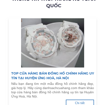
QUỐC
TOP CỬA HÀNG BÁN ĐỒNG HỒ CHÍNH HÃNG UY
TÍN TẠI HUYỆN ỨNG HOÀ, HÀ NỘI
Nếu bạn đang tìm một mẫu đồng hồ chính hãng đẹp,
giá hợp lý. Hãy cùng danhsachcuahang.com tham khảo
top cửa hàng bán đồng hồ chính hãng uy tín tại Huyện
Ứng Hoà, Hà Nội.
Chi tiết