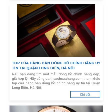
TOP CỬA HÀNG BÁN ĐỒNG HỒ CHÍNH HÃNG UY
TÍN TẠI QUẬN LONG BIÊN, HÀ NỘI
Nếu bạn đang tìm một mẫu đồng hồ chính hãng đẹp,
giá hợp lý. Hãy cùng danhsachcuahang.com tham khảo
top cửa hàng bán đồng hồ chính hãng uy tín tại Quận
Long Biên, Hà Nội.
Chi tiết