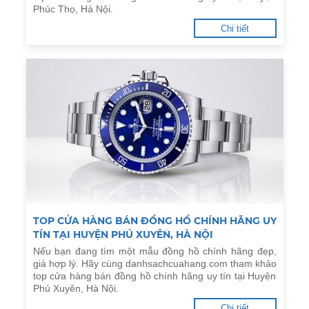
Phúc Thọ, Hà Nội.
Chi tiết
TOP CỬA HÀNG BÁN ĐỒNG HỒ CHÍNH HÃNG UY
TÍN TẠI HUYỆN PHÚ XUYÊN, HÀ NỘI
Nếu bạn đang tìm một mẫu đồng hồ chính hãng đẹp,
giá hợp lý. Hãy cùng danhsachcuahang.com tham khảo
top cửa hàng bán đồng hồ chính hãng uy tín tại Huyện
Phú Xuyên, Hà Nội.
Chi tiết