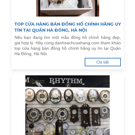
TOP CỬA HÀNG BÁN ĐỒNG HỒ CHÍNH HÃNG UY
TÍN TẠI QUẬN HÀ ĐÔNG, HÀ NỘI
Nếu bạn đang tìm một mẫu đồng hồ chính hãng đẹp,
giá hợp lý. Hãy cùng danhsachcuahang.com tham khảo
top cửa hàng bán đồng hồ chính hãng uy tín tại Quận
Hà Đông, Hà Nội.
Chi tiết