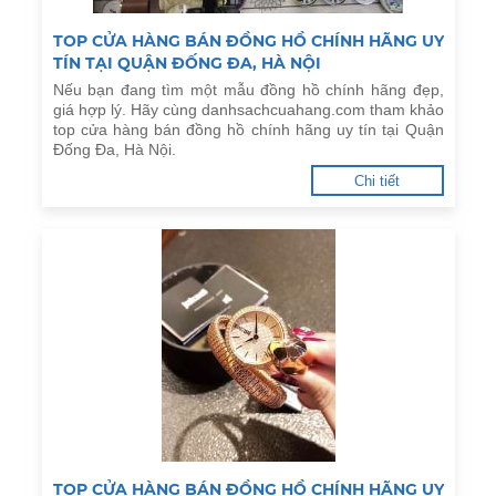
TOP CỬA HÀNG BÁN ĐỒNG HỒ CHÍNH HÃNG UY
TÍN TẠI QUẬN ĐỐNG ĐA, HÀ NỘI
Nếu bạn đang tìm một mẫu đồng hồ chính hãng đẹp,
giá hợp lý. Hãy cùng danhsachcuahang.com tham khảo
top cửa hàng bán đồng hồ chính hãng uy tín tại Quận
Đống Đa, Hà Nội.
Chi tiết
TOP CỬA HÀNG BÁN ĐỒNG HỒ CHÍNH HÃNG UY