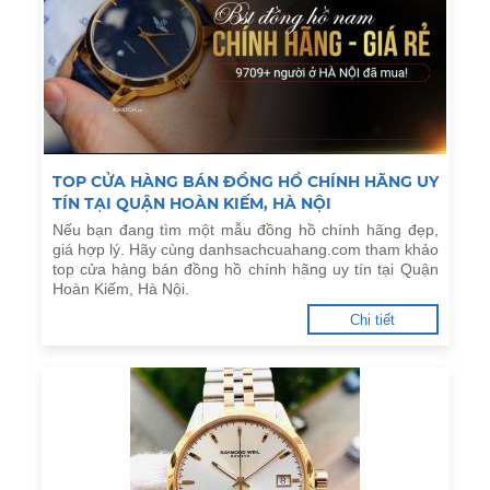
TOP CỬA HÀNG BÁN ĐỒNG HỒ CHÍNH HÃNG UY
TÍN TẠI QUẬN HOÀN KIẾM, HÀ NỘI
Nếu bạn đang tìm một mẫu đồng hồ chính hãng đẹp,
giá hợp lý. Hãy cùng danhsachcuahang.com tham khảo
top cửa hàng bán đồng hồ chính hãng uy tín tại Quận
Hoàn Kiếm, Hà Nội.
Chi tiết