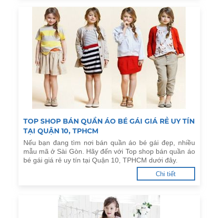
TOP SHOP BÁN QUẦN ÁO BÉ GÁI GIÁ RẺ UY TÍN
TẠI QUẬN 10, TPHCM
Nếu bạn đang tìm nơi bán quần áo bé gái đẹp, nhiều
mẫu mã ở Sài Gòn. Hãy đến với Top shop bán quần áo
bé gái giá rẻ uy tín tại Quận 10, TPHCM dưới đây.
Chi tiết