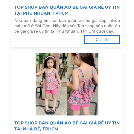
TOP SHOP BÁN QUẦN ÁO BÉ GÁI GIÁ RẺ UY TÍN
TẠI PHÚ NHUẬN, TPHCM
Nếu bạn đang tìm nơi bán quần áo bé gái đẹp, nhiều
mẫu mã ở Sài Gòn. Hãy đến với Top shop bán quần áo
bé gái giá rẻ uy tín tại Phú Nhuận, TPHCM dưới đây.
Chi tiết
TOP SHOP BÁN QUẦN ÁO BÉ GÁI GIÁ RẺ UY TÍN
TẠI NHÀ BÈ, TPHCM