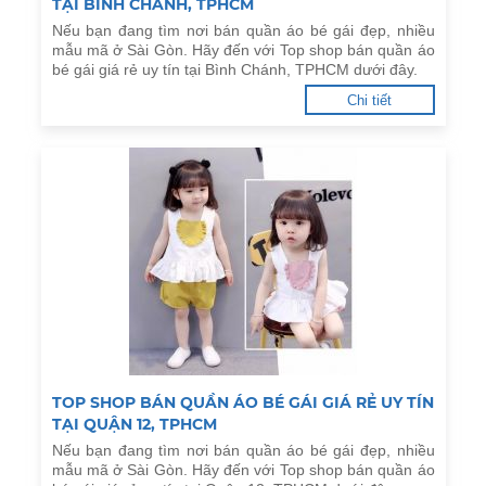
TẠI BÌNH CHÁNH, TPHCM
Nếu bạn đang tìm nơi bán quần áo bé gái đẹp, nhiều
mẫu mã ở Sài Gòn. Hãy đến với Top shop bán quần áo
bé gái giá rẻ uy tín tại Bình Chánh, TPHCM dưới đây.
Chi tiết
TOP SHOP BÁN QUẦN ÁO BÉ GÁI GIÁ RẺ UY TÍN
TẠI QUẬN 12, TPHCM
Nếu bạn đang tìm nơi bán quần áo bé gái đẹp, nhiều
mẫu mã ở Sài Gòn. Hãy đến với Top shop bán quần áo