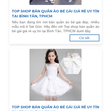
TOP SHOP BÁN QUẦN ÁO BÉ GÁI GIÁ RẺ UY TÍN
TẠI BÌNH TÂN, TPHCM
Nếu bạn đang tìm nơi bán quần áo bé gái đẹp, nhiều
mẫu mã ở Sài Gòn. Hãy đến với Top shop bán quần áo
bé gái giá rẻ uy tín tại Bình Tân, TPHCM dưới đây.
Chi tiết
TOP SHOP BÁN QUẦN ÁO BÉ GÁI GIÁ RẺ UY TÍN