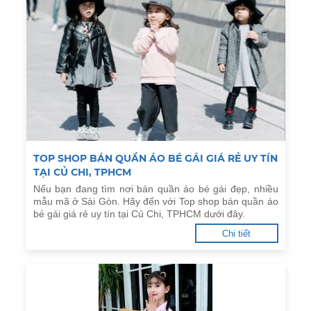
TOP SHOP BÁN QUẦN ÁO BÉ GÁI GIÁ RẺ UY TÍN
TẠI CỦ CHI, TPHCM
Nếu bạn đang tìm nơi bán quần áo bé gái đẹp, nhiều
mẫu mã ở Sài Gòn. Hãy đến với Top shop bán quần áo
bé gái giá rẻ uy tín tại Củ Chi, TPHCM dưới đây.
Chi tiết