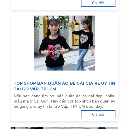
Chi tiết
TOP SHOP BÁN QUẦN ÁO BÉ GÁI GIÁ RẺ UY TÍN
TẠI GÒ VẤP, TPHCM
Nếu bạn đang tìm nơi bán quần áo bé gái đẹp, nhiều
mẫu mã ở Sài Gòn. Hãy đến với Top shop bán quần áo
bé gái giá rẻ uy tín tại Gò Vấp, TPHCM dưới đây.
Chi tiết