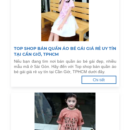
TOP SHOP BÁN QUẦN ÁO BÉ GÁI GIÁ RẺ UY TÍN
TẠI CẦN GIỜ, TPHCM
Nếu bạn đang tìm nơi bán quần áo bé gái đẹp, nhiều
mẫu mã ở Sài Gòn. Hãy đến với Top shop bán quần áo
bé gái giá rẻ uy tín tại Cần Giờ, TPHCM dưới đây.
Chi tiết