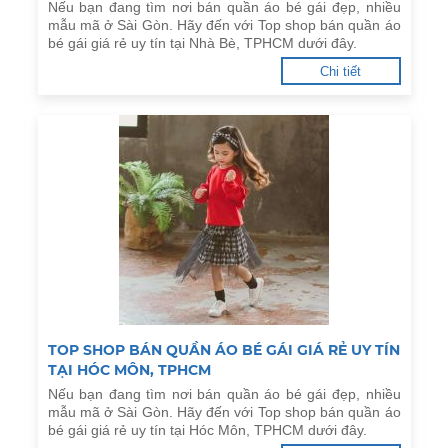
Nếu bạn đang tìm nơi bán quần áo bé gái đẹp, nhiều
mẫu mã ở Sài Gòn. Hãy đến với Top shop bán quần áo
bé gái giá rẻ uy tín tại Nhà Bè, TPHCM dưới đây.
Chi tiết
TOP SHOP BÁN QUẦN ÁO BÉ GÁI GIÁ RẺ UY TÍN
TẠI HÓC MÔN, TPHCM
Nếu bạn đang tìm nơi bán quần áo bé gái đẹp, nhiều
mẫu mã ở Sài Gòn. Hãy đến với Top shop bán quần áo
bé gái giá rẻ uy tín tại Hóc Môn, TPHCM dưới đây.