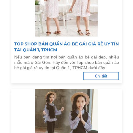
TOP SHOP BÁN QUẦN ÁO BÉ GÁI GIÁ RẺ UY TÍN
TẠI QUẬN 1, TPHCM
Nếu bạn đang tìm nơi bán quần áo bé gái đẹp, nhiều
mẫu mã ở Sài Gòn. Hãy đến với Top shop bán quần áo
bé gái giá rẻ uy tín tại Quận 1, TPHCM dưới đây.
Chi tiết