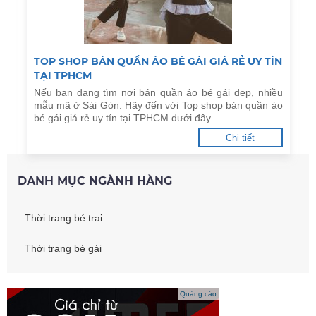
TOP SHOP BÁN QUẦN ÁO BÉ GÁI GIÁ RẺ UY TÍN
TẠI TPHCM
Nếu bạn đang tìm nơi bán quần áo bé gái đẹp, nhiều
mẫu mã ở Sài Gòn. Hãy đến với Top shop bán quần áo
bé gái giá rẻ uy tín tại TPHCM dưới đây.
Chi tiết
DANH MỤC NGÀNH HÀNG
Thời trang bé trai
Thời trang bé gái
Quảng cáo