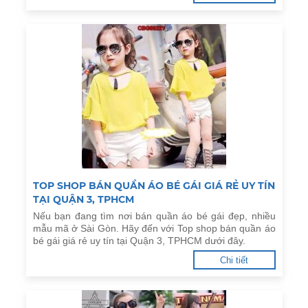
TOP SHOP BÁN QUẦN ÁO BÉ GÁI GIÁ RẺ UY TÍN
TẠI QUẬN 3, TPHCM
Nếu bạn đang tìm nơi bán quần áo bé gái đẹp, nhiều
mẫu mã ở Sài Gòn. Hãy đến với Top shop bán quần áo
bé gái giá rẻ uy tín tại Quận 3, TPHCM dưới đây.
Chi tiết