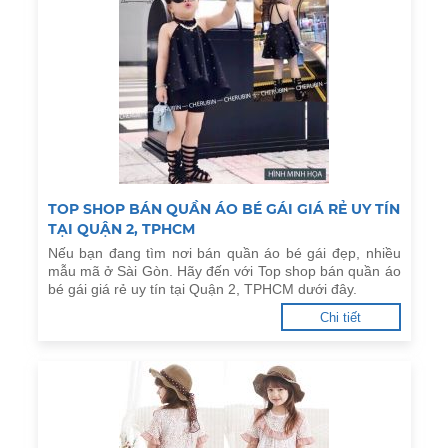
TOP SHOP BÁN QUẦN ÁO BÉ GÁI GIÁ RẺ UY TÍN
TẠI QUẬN 2, TPHCM
Nếu bạn đang tìm nơi bán quần áo bé gái đẹp, nhiều
mẫu mã ở Sài Gòn. Hãy đến với Top shop bán quần áo
bé gái giá rẻ uy tín tại Quận 2, TPHCM dưới đây.
Chi tiết