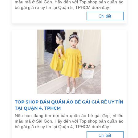
mẫu mã ở Sài Gòn. Hãy đến với Top shop bán quần áo
bé gái giá rẻ uy tín tại Quận 5, TPHCM dưới đây.
Chi tiết
TOP SHOP BÁN QUẦN ÁO BÉ GÁI GIÁ RẺ UY TÍN
TẠI QUẬN 4, TPHCM
Nếu bạn đang tìm nơi bán quần áo bé gái đẹp, nhiều
mẫu mã ở Sài Gòn. Hãy đến với Top shop bán quần áo
bé gái giá rẻ uy tín tại Quận 4, TPHCM dưới đây.
Chi tiết