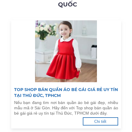
QUỐC
TOP SHOP BÁN QUẦN ÁO BÉ GÁI GIÁ RẺ UY TÍN
TẠI THỦ ĐỨC, TPHCM
Nếu bạn đang tìm nơi bán quần áo bé gái đẹp, nhiều
mẫu mã ở Sài Gòn. Hãy đến với Top shop bán quần áo
bé gái giá rẻ uy tín tại Thủ Đức, TPHCM dưới đây.
Chi tiết