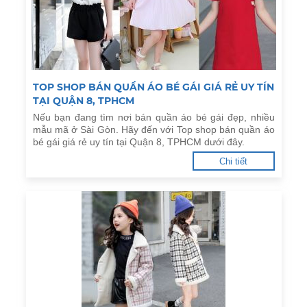
TOP SHOP BÁN QUẦN ÁO BÉ GÁI GIÁ RẺ UY TÍN
TẠI QUẬN 8, TPHCM
Nếu bạn đang tìm nơi bán quần áo bé gái đẹp, nhiều
mẫu mã ở Sài Gòn. Hãy đến với Top shop bán quần áo
bé gái giá rẻ uy tín tại Quận 8, TPHCM dưới đây.
Chi tiết