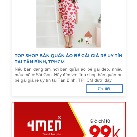
TOP SHOP BÁN QUẦN ÁO BÉ GÁI GIÁ RẺ UY TÍN
TẠI TÂN BÌNH, TPHCM
Nếu bạn đang tìm nơi bán quần áo bé gái đẹp, nhiều
mẫu mã ở Sài Gòn. Hãy đến với Top shop bán quần áo
bé gái giá rẻ uy tín tại Tân Bình, TPHCM dưới đây.
Chi tiết