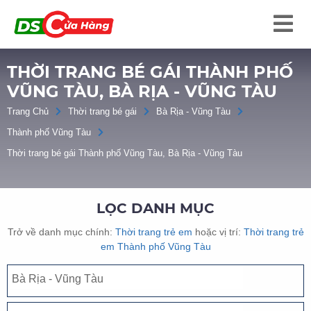
THỜI TRANG BÉ GÁI THÀNH PHỐ
VŨNG TÀU, BÀ RỊA - VŨNG TÀU
Trang Chủ
Thời trang bé gái
Bà Rịa - Vũng Tàu
Thành phố Vũng Tàu
Thời trang bé gái Thành phố Vũng Tàu, Bà Rịa - Vũng Tàu
LỌC DANH MỤC
Trở về danh mục chính:
Thời trang trẻ em
hoặc vị trí:
Thời trang trẻ
em Thành phố Vũng Tàu