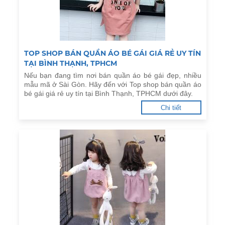
TOP SHOP BÁN QUẦN ÁO BÉ GÁI GIÁ RẺ UY TÍN
TẠI BÌNH THẠNH, TPHCM
Nếu bạn đang tìm nơi bán quần áo bé gái đẹp, nhiều
mẫu mã ở Sài Gòn. Hãy đến với Top shop bán quần áo
bé gái giá rẻ uy tín tại Bình Thạnh, TPHCM dưới đây.
Chi tiết