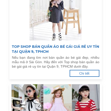
TOP SHOP BÁN QUẦN ÁO BÉ GÁI GIÁ RẺ UY TÍN
TẠI QUẬN 9, TPHCM
Nếu bạn đang tìm nơi bán quần áo bé gái đẹp, nhiều
mẫu mã ở Sài Gòn. Hãy đến với Top shop bán quần áo
bé gái giá rẻ uy tín tại Quận 9, TPHCM dưới đây.
Chi tiết