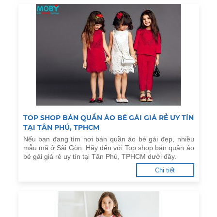
TOP SHOP BÁN QUẦN ÁO BÉ GÁI GIÁ RẺ UY TÍN
TẠI TÂN PHÚ, TPHCM
Nếu bạn đang tìm nơi bán quần áo bé gái đẹp, nhiều
mẫu mã ở Sài Gòn. Hãy đến với Top shop bán quần áo
bé gái giá rẻ uy tín tại Tân Phú, TPHCM dưới đây.
Chi tiết