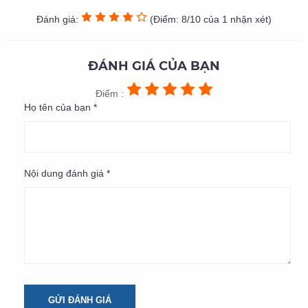
Đánh giá:
(Điểm: 8/10 của 1 nhận xét)
ĐÁNH GIÁ CỦA BẠN
Điểm :
Họ tên của bạn *
Nội dung đánh giá *
GỬI ĐÁNH GIÁ