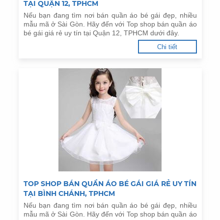
TẠI QUẬN 12, TPHCM
Nếu bạn đang tìm nơi bán quần áo bé gái đẹp, nhiều
mẫu mã ở Sài Gòn. Hãy đến với Top shop bán quần áo
bé gái giá rẻ uy tín tại Quận 12, TPHCM dưới đây.
Chi tiết
TOP SHOP BÁN QUẦN ÁO BÉ GÁI GIÁ RẺ UY TÍN
TẠI BÌNH CHÁNH, TPHCM
Nếu bạn đang tìm nơi bán quần áo bé gái đẹp, nhiều
mẫu mã ở Sài Gòn. Hãy đến với Top shop bán quần áo