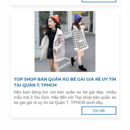
TOP SHOP BÁN QUẦN ÁO BÉ GÁI GIÁ RẺ UY TÍN
TẠI QUẬN 7, TPHCM
Nếu bạn đang tìm nơi bán quần áo bé gái đẹp, nhiều
mẫu mã ở Sài Gòn. Hãy đến với Top shop bán quần áo
bé gái giá rẻ uy tín tại Quận 7, TPHCM dưới đây.
Chi tiết