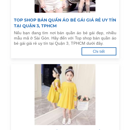
TOP SHOP BÁN QUẦN ÁO BÉ GÁI GIÁ RẺ UY TÍN
TẠI QUẬN 3, TPHCM
Nếu bạn đang tìm nơi bán quần áo bé gái đẹp, nhiều
mẫu mã ở Sài Gòn. Hãy đến với Top shop bán quần áo
bé gái giá rẻ uy tín tại Quận 3, TPHCM dưới đây.
Chi tiết