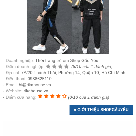
Doanh nghiệp:
Thời trang trẻ em Shop Gấu Yêu
Điểm doanh nghiệp:
(8/10 của 1 đánh giá)
Địa chỉ:
7A/20 Thành Thái, Phường 14, Quận 10, Hồ Chí Minh
Điện thoại:
0938625110
Email:
hi@rikahouse.vn
Website:
rikahouse.vn
Điểm cửa hàng:
(8/10 của 1 đánh giá)
» GIỚI THIỆU SHOPGẤUYÊU