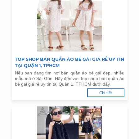
TOP SHOP BÁN QUẦN ÁO BÉ GÁI GIÁ RẺ UY TÍN
TẠI QUẬN 1, TPHCM
Nếu bạn đang tìm nơi bán quần áo bé gái đẹp, nhiều
mẫu mã ở Sài Gòn. Hãy đến với Top shop bán quần áo
bé gái giá rẻ uy tín tại Quận 1, TPHCM dưới đây.
Chi tiết