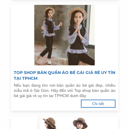
TOP SHOP BÁN QUẦN ÁO BÉ GÁI GIÁ RẺ UY TÍN
TẠI TPHCM
Nếu bạn đang tìm nơi bán quần áo bé gái đẹp, nhiều
mẫu mã ở Sài Gòn. Hãy đến với Top shop bán quần áo
bé gái giá rẻ uy tín tại TPHCM dưới đây.
Chi tiết