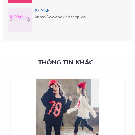
Bé Xinh
https://www.bexinhshop.vn/
THÔNG TIN KHÁC