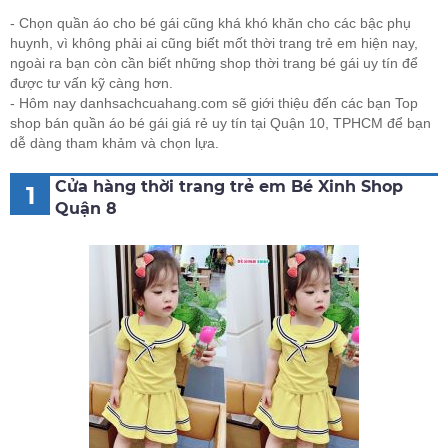
- Chọn quần áo cho bé gái cũng khá khó khăn cho các bậc phụ
huynh, vì không phải ai cũng biết mốt thời trang trẻ em hiện nay,
ngoài ra bạn còn cần biết những shop thời trang bé gái uy tín để
được tư vấn kỹ càng hơn.
- Hôm nay danhsachcuahang.com sẽ giới thiệu đến các bạn Top
shop bán quần áo bé gái giá rẻ uy tín tại Quận 10, TPHCM để bạn
dễ dàng tham khảm và chọn lựa.
Cửa hàng thời trang trẻ em Bé Xinh Shop
1
Quận 8