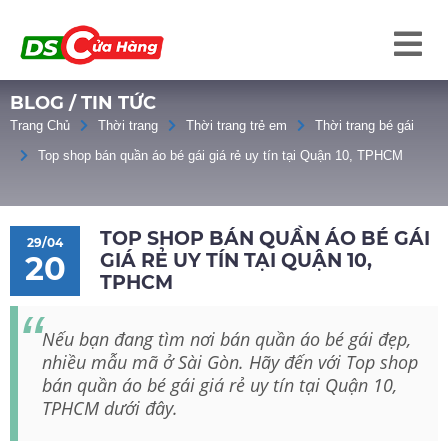
BLOG / TIN TỨC
Trang Chủ
Thời trang
Thời trang trẻ em
Thời trang bé gái
Top shop bán quần áo bé gái giá rẻ uy tín tại Quận 10, TPHCM
TOP SHOP BÁN QUẦN ÁO BÉ GÁI
29/04
GIÁ RẺ UY TÍN TẠI QUẬN 10,
20
TPHCM
Nếu bạn đang tìm nơi bán quần áo bé gái đẹp,
nhiều mẫu mã ở Sài Gòn. Hãy đến với Top shop
bán quần áo bé gái giá rẻ uy tín tại Quận 10,
TPHCM dưới đây.