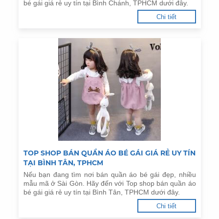
bé gái giá rẻ uy tín tại Bình Chánh, TPHCM dưới đây.
Chi tiết
TOP SHOP BÁN QUẦN ÁO BÉ GÁI GIÁ RẺ UY TÍN
TẠI BÌNH TÂN, TPHCM
Nếu bạn đang tìm nơi bán quần áo bé gái đẹp, nhiều
mẫu mã ở Sài Gòn. Hãy đến với Top shop bán quần áo
bé gái giá rẻ uy tín tại Bình Tân, TPHCM dưới đây.
Chi tiết