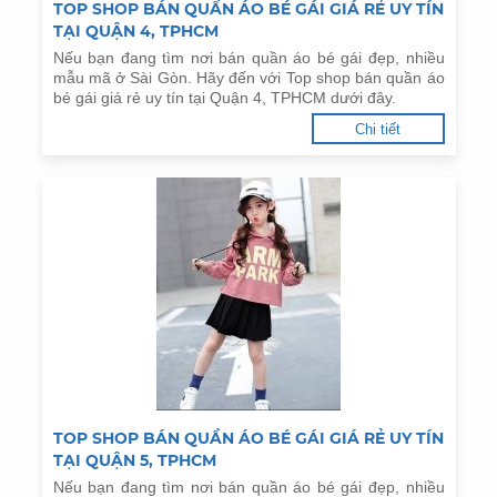
TOP SHOP BÁN QUẦN ÁO BÉ GÁI GIÁ RẺ UY TÍN
TẠI QUẬN 4, TPHCM
Nếu bạn đang tìm nơi bán quần áo bé gái đẹp, nhiều
mẫu mã ở Sài Gòn. Hãy đến với Top shop bán quần áo
bé gái giá rẻ uy tín tại Quận 4, TPHCM dưới đây.
Chi tiết
TOP SHOP BÁN QUẦN ÁO BÉ GÁI GIÁ RẺ UY TÍN
TẠI QUẬN 5, TPHCM
Nếu bạn đang tìm nơi bán quần áo bé gái đẹp, nhiều