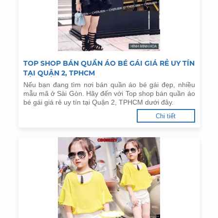
TOP SHOP BÁN QUẦN ÁO BÉ GÁI GIÁ RẺ UY TÍN
TẠI QUẬN 2, TPHCM
Nếu bạn đang tìm nơi bán quần áo bé gái đẹp, nhiều
mẫu mã ở Sài Gòn. Hãy đến với Top shop bán quần áo
bé gái giá rẻ uy tín tại Quận 2, TPHCM dưới đây.
Chi tiết