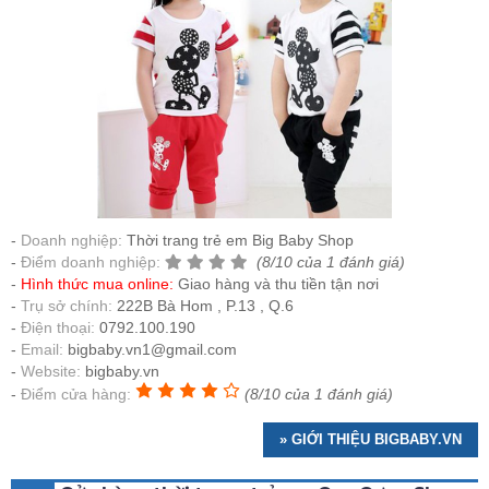
Doanh nghiệp:
Thời trang trẻ em Big Baby Shop
Điểm doanh nghiệp:
(8/10 của 1 đánh giá)
Hình thức mua online:
Giao hàng và thu tiền tận nơi
Trụ sở chính:
222B Bà Hom , P.13 , Q.6
Điện thoại:
0792.100.190
Email:
bigbaby.vn1@gmail.com
Website:
bigbaby.vn
Điểm cửa hàng:
(8/10 của 1 đánh giá)
» GIỚI THIỆU BIGBABY.VN