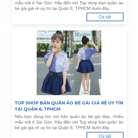
mẫu mã ở Sài Gòn. Hãy đến với Top shop bán quần áo
bé gái giá rẻ uy tín tại Quận 5, TPHCM dưới đây.
Chi tiết
TOP SHOP BÁN QUẦN ÁO BÉ GÁI GIÁ RẺ UY TÍN
TẠI QUẬN 6, TPHCM
Nếu bạn đang tìm nơi bán quần áo bé gái đẹp, nhiều
mẫu mã ở Sài Gòn. Hãy đến với Top shop bán quần áo
bé gái giá rẻ uy tín tại Quận 6, TPHCM dưới đây.
Chi tiết