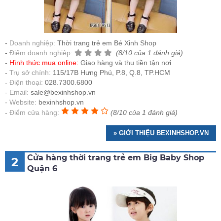
Doanh nghiệp:
Thời trang trẻ em Bé Xinh Shop
Điểm doanh nghiệp:
(8/10 của 1 đánh giá)
Hình thức mua online:
Giao hàng và thu tiền tận nơi
Trụ sở chính:
115/17B Hưng Phú, P.8, Q.8, TP.HCM
Điện thoại:
028.7300.6800
Email:
sale@bexinhshop.vn
Website:
bexinhshop.vn
Điểm cửa hàng:
(8/10 của 1 đánh giá)
» GIỚI THIỆU BEXINHSHOP.VN
Cửa hàng thời trang trẻ em Big Baby Shop
2
Quận 6