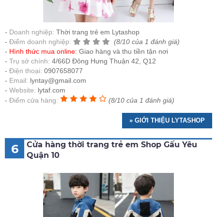
Doanh nghiệp:
Thời trang trẻ em Lytashop
Điểm doanh nghiệp:
(8/10 của 1 đánh giá)
Hình thức mua online:
Giao hàng và thu tiền tận nơi
Trụ sở chính:
4/66D Đông Hưng Thuận 42, Q12
Điện thoại:
0907658077
Email:
lyntay@gmail.com
Website:
lytaf.com
Điểm cửa hàng:
(8/10 của 1 đánh giá)
» GIỚI THIỆU LYTASHOP
Cửa hàng thời trang trẻ em Shop Gấu Yêu
6
Quận 10