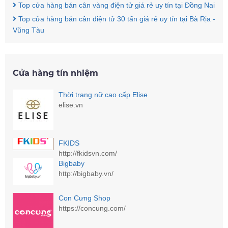
Top cửa hàng bán cân vàng điện tử giá rẻ uy tín tại Đồng Nai
Top cửa hàng bán cân điện tử 30 tấn giá rẻ uy tín tại Bà Rịa -
Vũng Tàu
Cửa hàng tín nhiệm
Thời trang nữ cao cấp Elise
elise.vn
FKIDS
http://fkidsvn.com/
Bigbaby
http://bigbaby.vn/
Con Cưng Shop
https://concung.com/