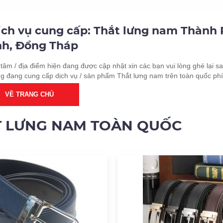
dịch vụ cung cấp: Thắt lưng nam Thành
nh, Đồng Tháp
tâm / địa điểm hiện đang được cập nhật xin các bạn vui lòng ghé lại sa
ng đang cung cấp dịch vụ / sản phẩm Thắt lưng nam trên toàn quốc phí
VỀ TRANG CHỦ
T LƯNG NAM TOÀN QUỐC