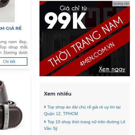
Quảng cáo
M GIÁ RẺ
lưng nam đẹp,
Top shop thắt
ình Dương dưới
Chi tiết
Xem nhiều
Top shop áo dài chú rể giá rẻ uy tín tại
Quận 12, TPHCM
Top 10 shop thời trang nữ trên đường Lê
Văn Sỹ