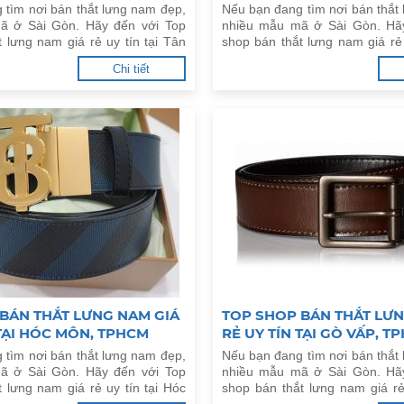
 tìm nơi bán thắt lưng nam đẹp,
Nếu bạn đang tìm nơi bán thắt
ã ở Sài Gòn. Hãy đến với Top
nhiều mẫu mã ở Sài Gòn. Hã
 lưng nam giá rẻ uy tín tại Tân
shop bán thắt lưng nam giá rẻ 
dưới đây.
Nhuận, TPHCM dưới đây.
Chi tiết
BÁN THẮT LƯNG NAM GIÁ
TOP SHOP BÁN THẮT LƯN
 TẠI HÓC MÔN, TPHCM
RẺ UY TÍN TẠI GÒ VẤP, T
 tìm nơi bán thắt lưng nam đẹp,
Nếu bạn đang tìm nơi bán thắt
ã ở Sài Gòn. Hãy đến với Top
nhiều mẫu mã ở Sài Gòn. Hã
 lưng nam giá rẻ uy tín tại Hóc
shop bán thắt lưng nam giá rẻ