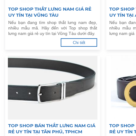
TOP SHOP THẮT LƯNG NAM GIÁ RẺ
TOP SHOP 
UY TÍN TẠI VŨNG TÀU
UY TÍN TẠI
Nếu bạn đang tìm shop thắt lưng nam đẹp,
Nếu bạn đan
nhiều mẫu mã. Hãy đến với Top shop thắt
nhiều mẫu m
lưng nam giá rẻ uy tín tại Vũng Tàu dưới đây.
lưng nam giá 
Chi tiết
TOP SHOP BÁN THẮT LƯNG NAM GIÁ
TOP SHOP 
RẺ UY TÍN TẠI TÂN PHÚ, TPHCM
RẺ UY TÍN 