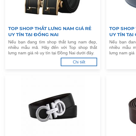
TOP SHOP THẮT LƯNG NAM GIÁ RẺ
TOP SHOP 
UY TÍN TẠI ĐỒNG NAI
UY TÍN TẠI
Nếu bạn đang tìm shop thắt lưng nam đẹp,
Nếu bạn đan
nhiều mẫu mã. Hãy đến với Top shop thắt
nhiều mẫu m
lưng nam giá rẻ uy tín tại Đồng Nai dưới đây.
lưng nam giá 
Chi tiết