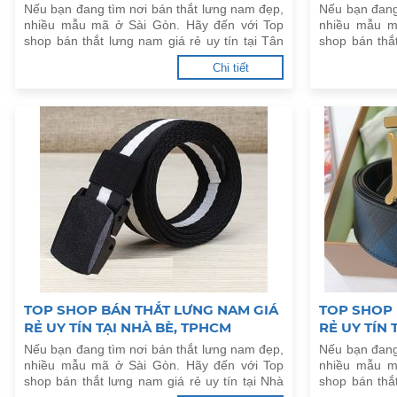
Nếu bạn đang tìm nơi bán thắt lưng nam đẹp,
Nếu bạn đang
nhiều mẫu mã ở Sài Gòn. Hãy đến với Top
nhiều mẫu m
shop bán thắt lưng nam giá rẻ uy tín tại Tân
shop bán thắt
Phú, TPHCM dưới đây.
Bình, TPHCM 
Chi tiết
TOP SHOP BÁN THẮT LƯNG NAM GIÁ
TOP SHOP 
RẺ UY TÍN TẠI NHÀ BÈ, TPHCM
RẺ UY TÍN
Nếu bạn đang tìm nơi bán thắt lưng nam đẹp,
Nếu bạn đang
nhiều mẫu mã ở Sài Gòn. Hãy đến với Top
nhiều mẫu m
shop bán thắt lưng nam giá rẻ uy tín tại Nhà
shop bán thắt