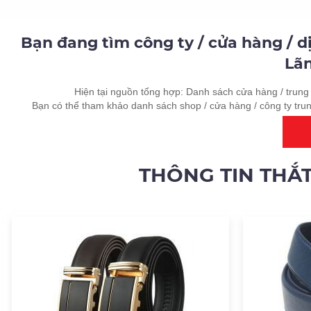
Bạn đang tìm công ty / cửa hàng / 
Lã
Hiện tại nguồn tổng hợp: Danh sách cửa hàng / trung 
Bạn có thể tham khảo danh sách shop / cửa hàng / công ty tru
THÔNG TIN THẮ