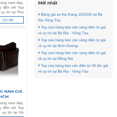
 lưng nam đẹp,
Mới nhất
y đến với Top
uy tín tại Phú
Bảng giá xe Kia tháng 10/2025 tại Bà
Chi tiết
Rịa Vũng Tàu
Top cửa hàng bán cân vàng điện tử giá
rẻ uy tín tại Bà Rịa - Vũng Tàu
Top cửa hàng bán cân vàng điện tử giá
rẻ uy tín tại Bình Dương
Top cửa hàng bán cân vàng điện tử giá
rẻ uy tín tại Đồng Nai
Top cửa hàng bán cân điện tử 30 tấn giá
rẻ uy tín tại Bà Rịa - Vũng Tàu
G NAM GIÁ
PHCM
 lưng nam đẹp,
y đến với Top
 uy tín tại Gò