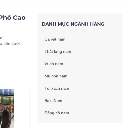
 Phố Cao
DANH MỤC NGÀNH HÀNG
u!
Cà vạt nam
a bên dưới.
Thắt lưng nam
Ví da nam
Mũ nón nam
Túi xách nam
Balo Nam
Đồng hồ nam