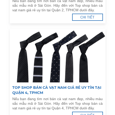
Nếu bạn đang tìm nơi bán cà vạt nam đẹp, nhiều màu
sắc mẫu mã ở Sài Gòn. Hãy đến với Top shop bán cà
vạt nam giá rẻ uy tín tại Quận 2, TPHCM dưới đây.
CHI TIẾT
TOP SHOP BÁN CÀ VẠT NAM GIÁ RẺ UY TÍN TẠI
QUẬN 4, TPHCM
Nếu bạn đang tìm nơi bán cà vạt nam đẹp, nhiều màu
sắc mẫu mã ở Sài Gòn. Hãy đến với Top shop bán cà
vạt nam giá rẻ uy tín tại Quận 4, TPHCM dưới đây.