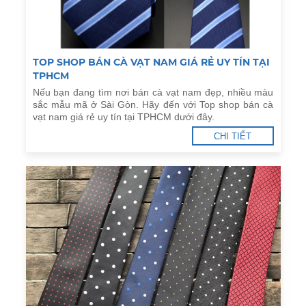
TOP SHOP BÁN CÀ VẠT NAM GIÁ RẺ UY TÍN TẠI
TPHCM
Nếu bạn đang tìm nơi bán cà vạt nam đẹp, nhiều màu
sắc mẫu mã ở Sài Gòn. Hãy đến với Top shop bán cà
vạt nam giá rẻ uy tín tại TPHCM dưới đây.
CHI TIẾT