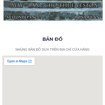
BẢN ĐỒ
NHÚNG BẢN ĐỒ DỰA TRÊN ĐỊA CHỈ CỬA HÀNG