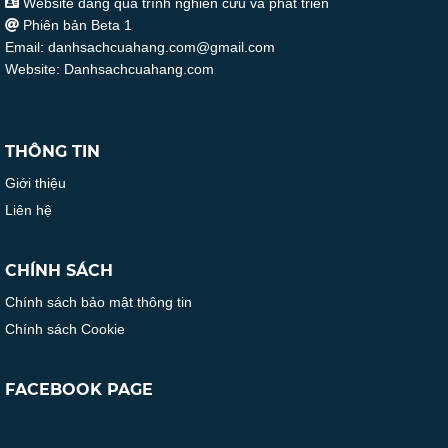
Website đang quá trình nghiên cứu và phát triển
Phiên bản Beta 1
Email: danhsachcuahang.com@gmail.com
Website: Danhsachcuahang.com
THÔNG TIN
Giới thiệu
Liên hệ
CHÍNH SÁCH
Chính sách bảo mật thông tin
Chính sách Cookie
FACEBOOK PAGE