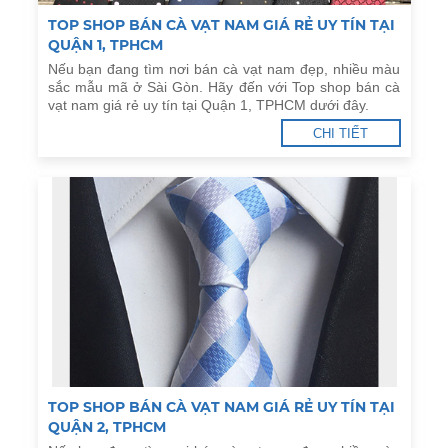
TOP SHOP BÁN CÀ VẠT NAM GIÁ RẺ UY TÍN TẠI
QUẬN 1, TPHCM
Nếu bạn đang tìm nơi bán cà vạt nam đẹp, nhiều màu
sắc mẫu mã ở Sài Gòn. Hãy đến với Top shop bán cà
vạt nam giá rẻ uy tín tại Quận 1, TPHCM dưới đây.
CHI TIẾT
TOP SHOP BÁN CÀ VẠT NAM GIÁ RẺ UY TÍN TẠI
QUẬN 2, TPHCM