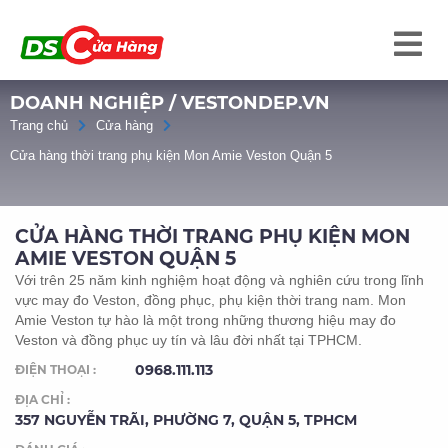
DOANH NGHIỆP / VESTONDEP.VN
Trang chủ
Cửa hàng
Cửa hàng thời trang phụ kiện Mon Amie Veston Quận 5
CỬA HÀNG THỜI TRANG PHỤ KIỆN MON
AMIE VESTON QUẬN 5
Với trên 25 năm kinh nghiệm hoạt động và nghiên cứu trong lĩnh
vực may đo Veston, đồng phục, phụ kiện thời trang nam. Mon
Amie Veston tự hào là một trong những thương hiệu may đo
Veston và đồng phục uy tín và lâu đời nhất tại TPHCM.
0968.111.113
ĐIỆN THOẠI :
ĐỊA CHỈ :
357 NGUYỄN TRÃI, PHƯỜNG 7, QUẬN 5, TPHCM