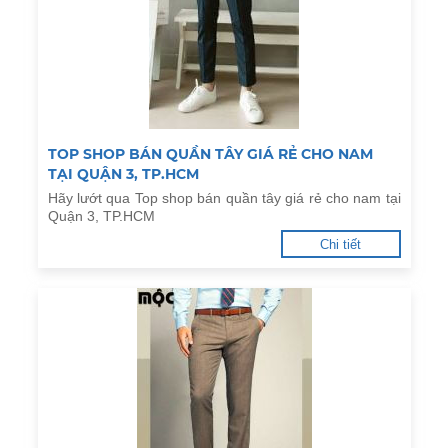
TOP SHOP BÁN QUẦN TÂY GIÁ RẺ CHO NAM
TẠI QUẬN 3, TP.HCM
Hãy lướt qua Top shop bán quần tây giá rẻ cho nam tại
Quận 3, TP.HCM
Chi tiết