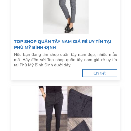
TOP SHOP QUẦN TÂY NAM GIÁ RẺ UY TÍN TẠI
PHÙ MỸ BÌNH ĐỊNH
Nếu bạn đang tìm shop quần tây nam đẹp, nhiều mẫu
mã. Hãy đến với Top shop quần tây nam giá rẻ uy tín
tại Phù Mỹ Bình Định dưới đây.
Chi tiết