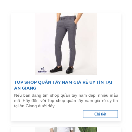
TOP SHOP QUẦN TÂY NAM GIÁ RẺ UY TÍN TẠI
AN GIANG
Nếu bạn đang tìm shop quần tây nam đẹp, nhiều mẫu
mã. Hãy đến với Top shop quần tây nam giá rẻ uy tín
tại An Giang dưới đây.
Chi tiết