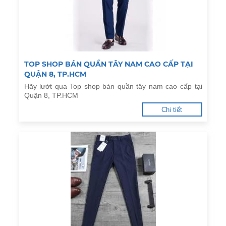
TOP SHOP BÁN QUẦN TÂY NAM CAO CẤP TẠI
QUẬN 8, TP.HCM
Hãy lướt qua Top shop bán quần tây nam cao cấp tại
Quận 8, TP.HCM
Chi tiết