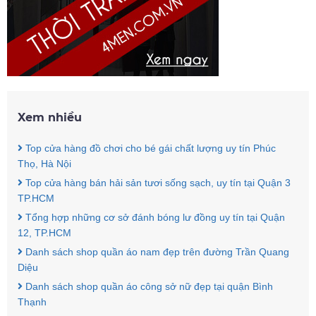
Xem nhiều
Top cửa hàng đồ chơi cho bé gái chất lượng uy tín Phúc
Thọ, Hà Nội
Top cửa hàng bán hải sản tươi sống sạch, uy tín tại Quận 3
TP.HCM
Tổng hợp những cơ sở đánh bóng lư đồng uy tín tại Quận
12, TP.HCM
Danh sách shop quần áo nam đẹp trên đường Trần Quang
Diệu
Danh sách shop quần áo công sở nữ đẹp tại quận Bình
Thạnh