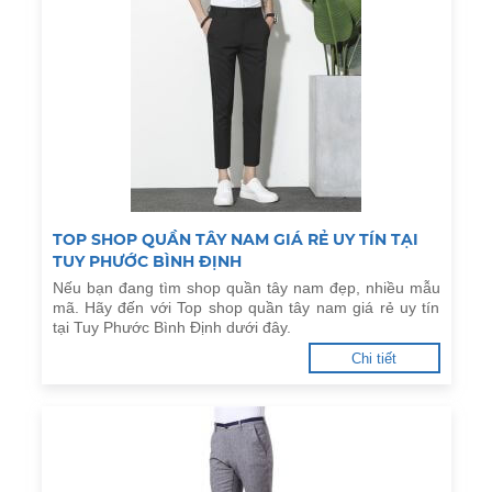
TOP SHOP QUẦN TÂY NAM GIÁ RẺ UY TÍN TẠI
TUY PHƯỚC BÌNH ĐỊNH
Nếu bạn đang tìm shop quần tây nam đẹp, nhiều mẫu
mã. Hãy đến với Top shop quần tây nam giá rẻ uy tín
tại Tuy Phước Bình Định dưới đây.
Chi tiết