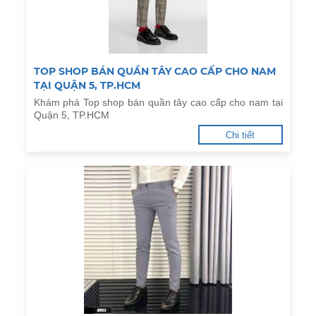
TOP SHOP BÁN QUẦN TÂY CAO CẤP CHO NAM
TẠI QUẬN 5, TP.HCM
Khám phá Top shop bán quần tây cao cấp cho nam tại
Quận 5, TP.HCM
Chi tiết