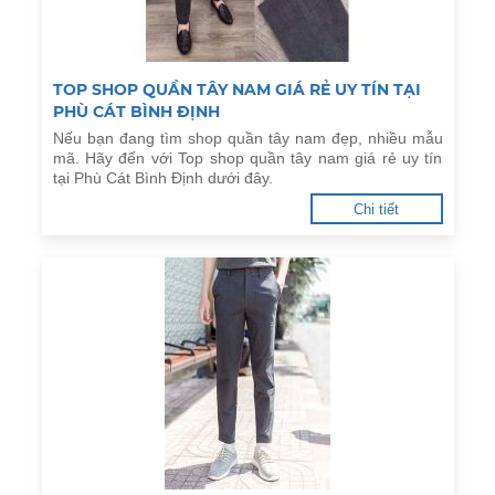
TOP SHOP QUẦN TÂY NAM GIÁ RẺ UY TÍN TẠI
PHÙ CÁT BÌNH ĐỊNH
Nếu bạn đang tìm shop quần tây nam đẹp, nhiều mẫu
mã. Hãy đến với Top shop quần tây nam giá rẻ uy tín
tại Phù Cát Bình Định dưới đây.
Chi tiết