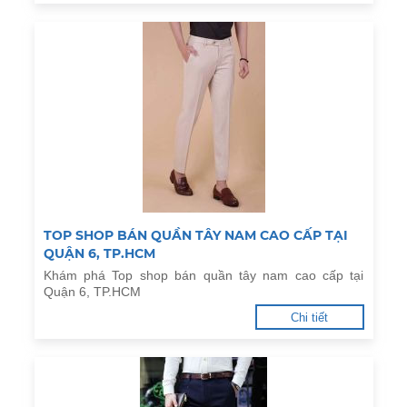
TOP SHOP BÁN QUẦN TÂY NAM CAO CẤP TẠI
QUẬN 6, TP.HCM
Khám phá Top shop bán quần tây nam cao cấp tại
Quận 6, TP.HCM
Chi tiết