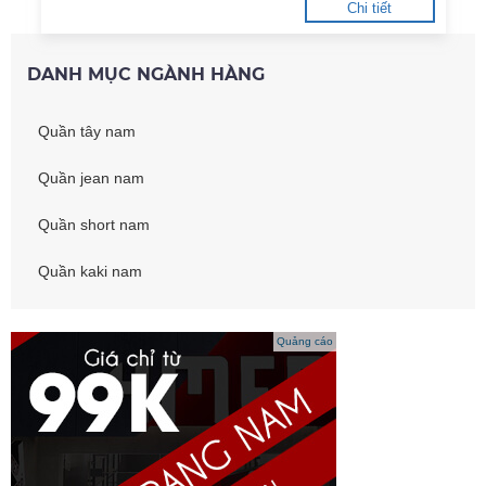
Chi tiết
DANH MỤC NGÀNH HÀNG
Quần tây nam
Quần jean nam
Quần short nam
Quần kaki nam
Quảng cáo