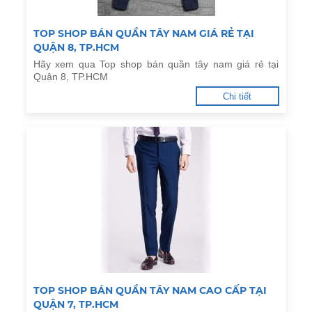
TOP SHOP BÁN QUẦN TÂY NAM GIÁ RẺ TẠI
QUẬN 8, TP.HCM
Hãy xem qua Top shop bán quần tây nam giá rẻ tại
Quận 8, TP.HCM
Chi tiết
TOP SHOP BÁN QUẦN TÂY NAM CAO CẤP TẠI
QUẬN 7, TP.HCM