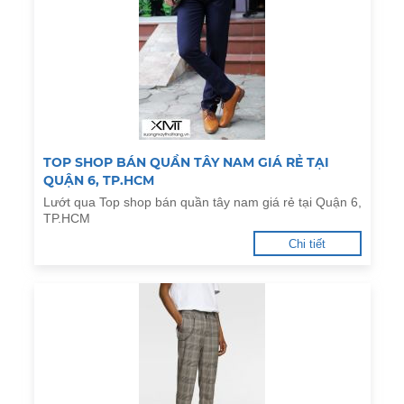
TOP SHOP BÁN QUẦN TÂY NAM GIÁ RẺ TẠI
QUẬN 6, TP.HCM
Lướt qua Top shop bán quần tây nam giá rẻ tại Quận 6,
TP.HCM
Chi tiết