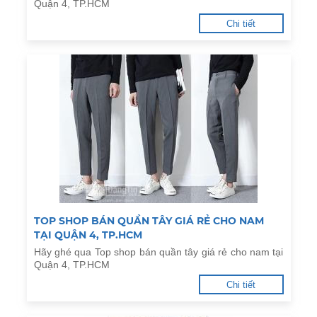
Quận 4, TP.HCM
Chi tiết
TOP SHOP BÁN QUẦN TÂY GIÁ RẺ CHO NAM
TẠI QUẬN 4, TP.HCM
Hãy ghé qua Top shop bán quần tây giá rẻ cho nam tại
Quận 4, TP.HCM
Chi tiết