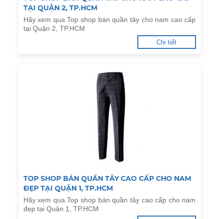
TẠI QUẬN 2, TP.HCM
Hãy xem qua Top shop bán quần tây cho nam cao cấp
tại Quận 2, TP.HCM
Chi tiết
TOP SHOP BÁN QUẦN TÂY CAO CẤP CHO NAM
ĐẸP TẠI QUẬN 1, TP.HCM
Hãy xem qua Top shop bán quần tây cao cấp cho nam
đẹp tại Quận 1, TP.HCM