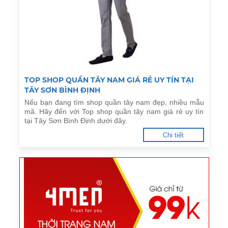
TOP SHOP QUẦN TÂY NAM GIÁ RẺ UY TÍN TẠI
TÂY SƠN BÌNH ĐỊNH
Nếu bạn đang tìm shop quần tây nam đẹp, nhiều mẫu
mã. Hãy đến với Top shop quần tây nam giá rẻ uy tín
tại Tây Sơn Bình Định dưới đây.
Chi tiết