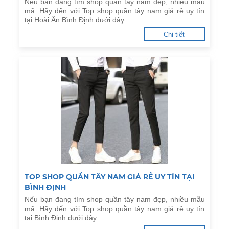
Nếu bạn đang tìm shop quần tây nam đẹp, nhiều mẫu
mã. Hãy đến với Top shop quần tây nam giá rẻ uy tín
tại Hoài Ân Bình Định dưới đây.
Chi tiết
TOP SHOP QUẦN TÂY NAM GIÁ RẺ UY TÍN TẠI
BÌNH ĐỊNH
Nếu bạn đang tìm shop quần tây nam đẹp, nhiều mẫu
mã. Hãy đến với Top shop quần tây nam giá rẻ uy tín
tại Bình Định dưới đây.