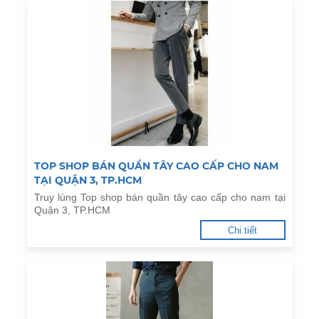
TOP SHOP BÁN QUẦN TÂY CAO CẤP CHO NAM
TẠI QUẬN 3, TP.HCM
Truy lùng Top shop bán quần tây cao cấp cho nam tại
Quận 3, TP.HCM
Chi tiết