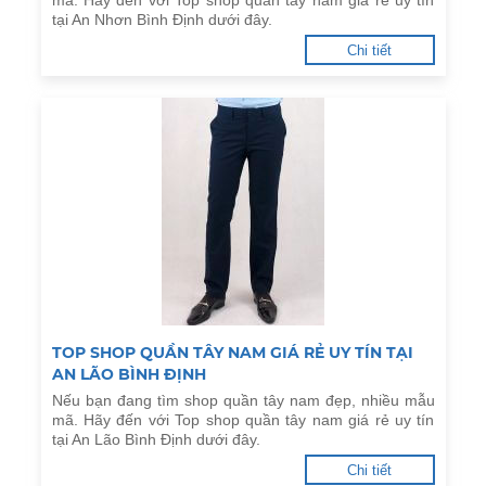
mã. Hãy đến với Top shop quần tây nam giá rẻ uy tín
tại An Nhơn Bình Định dưới đây.
Chi tiết
TOP SHOP QUẦN TÂY NAM GIÁ RẺ UY TÍN TẠI
AN LÃO BÌNH ĐỊNH
Nếu bạn đang tìm shop quần tây nam đẹp, nhiều mẫu
mã. Hãy đến với Top shop quần tây nam giá rẻ uy tín
tại An Lão Bình Định dưới đây.
Chi tiết