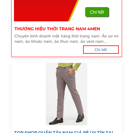
THƯƠNG HIỆU THỜI TRANG NAM 4MEN
Chuyên kinh doanh mặt hàng thời trang nam: Áo sơ mi
nam, áo khoác nam, áo thun nam, áo vest nam,...
Chi tiết
TOP SHOP QUẦN TÂY NAM GIÁ RẺ UY TÍN TẠI