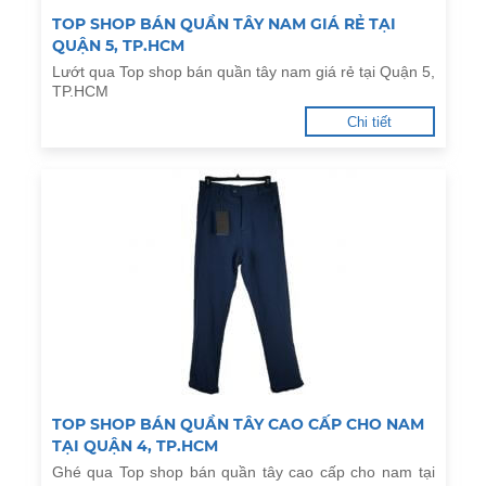
TOP SHOP BÁN QUẦN TÂY NAM GIÁ RẺ TẠI
QUẬN 5, TP.HCM
Lướt qua Top shop bán quần tây nam giá rẻ tại Quận 5,
TP.HCM
Chi tiết
TOP SHOP BÁN QUẦN TÂY CAO CẤP CHO NAM
TẠI QUẬN 4, TP.HCM
Ghé qua Top shop bán quần tây cao cấp cho nam tại