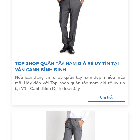
TOP SHOP QUẦN TÂY NAM GIÁ RẺ UY TÍN TẠI
VÂN CANH BÌNH ĐỊNH
Nếu bạn đang tìm shop quần tây nam đẹp, nhiều mẫu
mã. Hãy đến với Top shop quần tây nam giá rẻ uy tín
tại Vân Canh Bình Định dưới đây.
Chi tiết