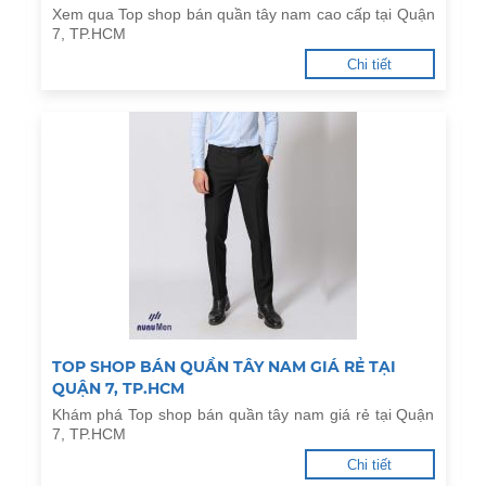
Xem qua Top shop bán quần tây nam cao cấp tại Quận
7, TP.HCM
Chi tiết
TOP SHOP BÁN QUẦN TÂY NAM GIÁ RẺ TẠI
QUẬN 7, TP.HCM
Khám phá Top shop bán quần tây nam giá rẻ tại Quận
7, TP.HCM
Chi tiết