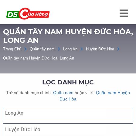
QUẦN TÂY NAM HUYỆN ĐỨC HÒA,
LONG AN
Trang Chủ
Quần tây nam
Long An
Huyện Đức Hòa
Quần tây nam Huyện Đức Hòa, Long An
LỌC DANH MỤC
Trở về danh mục chính:
Quần nam
hoặc vị trí:
Quần nam Huyện
Đức Hòa