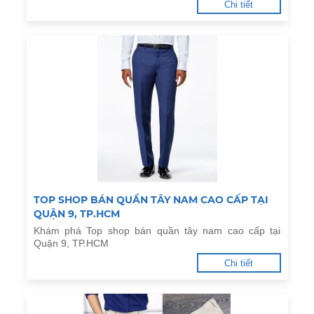
Chi tiết
TOP SHOP BÁN QUẦN TÂY NAM CAO CẤP TẠI
QUẬN 9, TP.HCM
Khám phá Top shop bán quần tây nam cao cấp tại
Quận 9, TP.HCM
Chi tiết