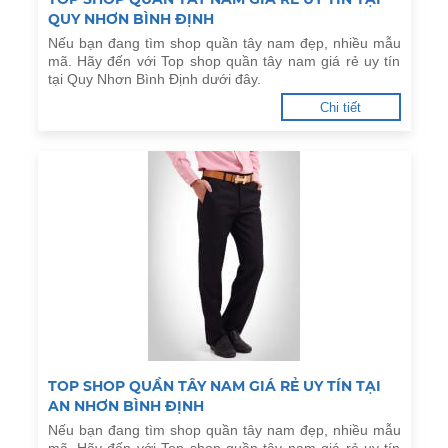
QUY NHƠN BÌNH ĐỊNH
Nếu bạn đang tìm shop quần tây nam đẹp, nhiều mẫu
mã. Hãy đến với Top shop quần tây nam giá rẻ uy tín
tại Quy Nhơn Bình Định dưới đây.
Chi tiết
TOP SHOP QUẦN TÂY NAM GIÁ RẺ UY TÍN TẠI
AN NHƠN BÌNH ĐỊNH
Nếu bạn đang tìm shop quần tây nam đẹp, nhiều mẫu