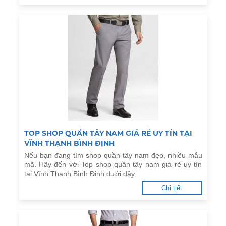
TOP SHOP QUẦN TÂY NAM GIÁ RẺ UY TÍN TẠI
VĨNH THẠNH BÌNH ĐỊNH
Nếu bạn đang tìm shop quần tây nam đẹp, nhiều mẫu
mã. Hãy đến với Top shop quần tây nam giá rẻ uy tín
tại Vĩnh Thạnh Bình Định dưới đây.
Chi tiết