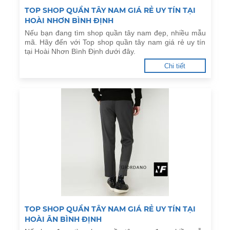
TOP SHOP QUẦN TÂY NAM GIÁ RẺ UY TÍN TẠI
HOÀI NHƠN BÌNH ĐỊNH
Nếu bạn đang tìm shop quần tây nam đẹp, nhiều mẫu
mã. Hãy đến với Top shop quần tây nam giá rẻ uy tín
tại Hoài Nhơn Bình Định dưới đây.
Chi tiết
TOP SHOP QUẦN TÂY NAM GIÁ RẺ UY TÍN TẠI
HOÀI ÂN BÌNH ĐỊNH