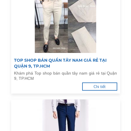
TOP SHOP BÁN QUẦN TÂY NAM GIÁ RẺ TẠI
QUẬN 9, TP.HCM
Khám phá Top shop bán quần tây nam giá rẻ tại Quận
9, TP.HCM
Chi tiết