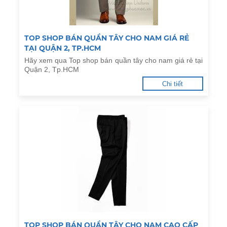
TOP SHOP BÁN QUẦN TÂY CHO NAM GIÁ RẺ
TẠI QUẬN 2, TP.HCM
Hãy xem qua Top shop bán quần tây cho nam giá rẻ tại
Quận 2, Tp.HCM
Chi tiết
TOP SHOP BÁN QUẦN TÂY CHO NAM CAO CẤP