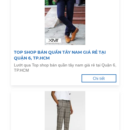
TOP SHOP BÁN QUẦN TÂY NAM GIÁ RẺ TẠI
QUẬN 6, TP.HCM
Lướt qua Top shop bán quần tây nam giá rẻ tại Quận 6,
TP.HCM
Chi tiết