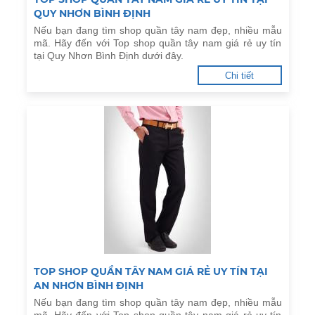
QUY NHƠN BÌNH ĐỊNH
Nếu bạn đang tìm shop quần tây nam đẹp, nhiều mẫu
mã. Hãy đến với Top shop quần tây nam giá rẻ uy tín
tại Quy Nhơn Bình Định dưới đây.
Chi tiết
TOP SHOP QUẦN TÂY NAM GIÁ RẺ UY TÍN TẠI
AN NHƠN BÌNH ĐỊNH
Nếu bạn đang tìm shop quần tây nam đẹp, nhiều mẫu