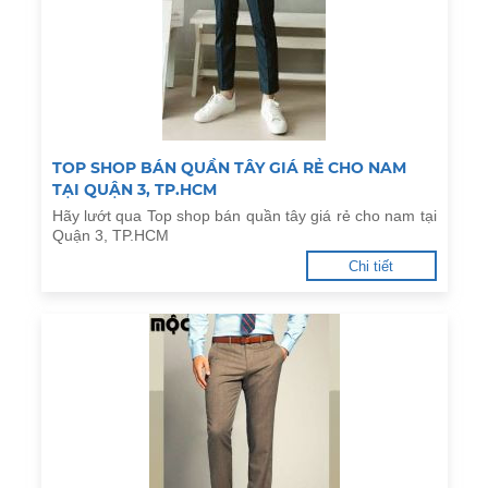
TOP SHOP BÁN QUẦN TÂY GIÁ RẺ CHO NAM
TẠI QUẬN 3, TP.HCM
Hãy lướt qua Top shop bán quần tây giá rẻ cho nam tại
Quận 3, TP.HCM
Chi tiết