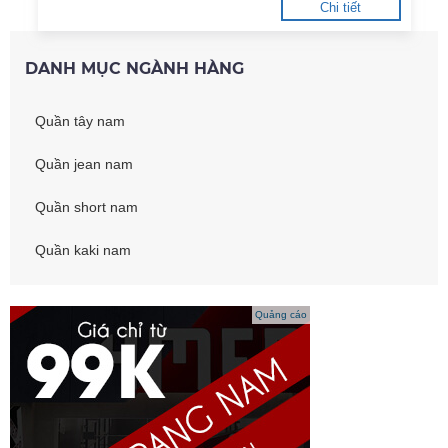
Chi tiết
DANH MỤC NGÀNH HÀNG
Quần tây nam
Quần jean nam
Quần short nam
Quần kaki nam
Quảng cáo