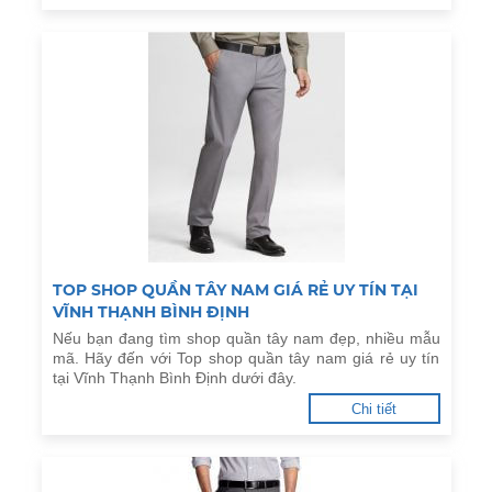
TOP SHOP QUẦN TÂY NAM GIÁ RẺ UY TÍN TẠI
VĨNH THẠNH BÌNH ĐỊNH
Nếu bạn đang tìm shop quần tây nam đẹp, nhiều mẫu
mã. Hãy đến với Top shop quần tây nam giá rẻ uy tín
tại Vĩnh Thạnh Bình Định dưới đây.
Chi tiết