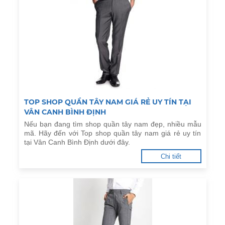
TOP SHOP QUẦN TÂY NAM GIÁ RẺ UY TÍN TẠI
VÂN CANH BÌNH ĐỊNH
Nếu bạn đang tìm shop quần tây nam đẹp, nhiều mẫu
mã. Hãy đến với Top shop quần tây nam giá rẻ uy tín
tại Vân Canh Bình Định dưới đây.
Chi tiết