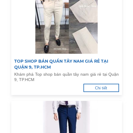
TOP SHOP BÁN QUẦN TÂY NAM GIÁ RẺ TẠI
QUẬN 9, TP.HCM
Khám phá Top shop bán quần tây nam giá rẻ tại Quận
9, TP.HCM
Chi tiết