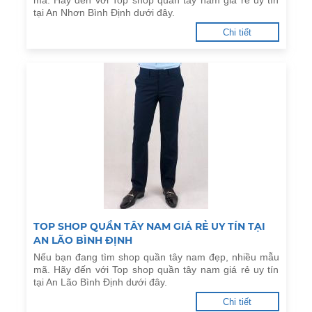
mã. Hãy đến với Top shop quần tây nam giá rẻ uy tín
tại An Nhơn Bình Định dưới đây.
Chi tiết
TOP SHOP QUẦN TÂY NAM GIÁ RẺ UY TÍN TẠI
AN LÃO BÌNH ĐỊNH
Nếu bạn đang tìm shop quần tây nam đẹp, nhiều mẫu
mã. Hãy đến với Top shop quần tây nam giá rẻ uy tín
tại An Lão Bình Định dưới đây.
Chi tiết