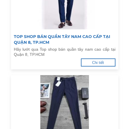
TOP SHOP BÁN QUẦN TÂY NAM CAO CẤP TẠI
QUẬN 8, TP.HCM
Hãy lướt qua Top shop bán quần tây nam cao cấp tại
Quận 8, TP.HCM
Chi tiết