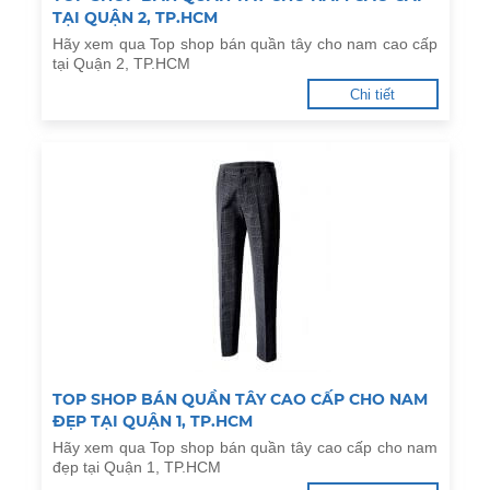
TẠI QUẬN 2, TP.HCM
Hãy xem qua Top shop bán quần tây cho nam cao cấp
tại Quận 2, TP.HCM
Chi tiết
TOP SHOP BÁN QUẦN TÂY CAO CẤP CHO NAM
ĐẸP TẠI QUẬN 1, TP.HCM
Hãy xem qua Top shop bán quần tây cao cấp cho nam
đẹp tại Quận 1, TP.HCM