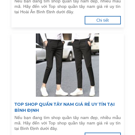
Nếu bạn đang tìm shop quần tây nam đẹp, nhiều mẫu
mã. Hãy đến với Top shop quần tây nam giá rẻ uy tín
tại Hoài Ân Bình Định dưới đây.
Chi tiết
TOP SHOP QUẦN TÂY NAM GIÁ RẺ UY TÍN TẠI
BÌNH ĐỊNH
Nếu bạn đang tìm shop quần tây nam đẹp, nhiều mẫu
mã. Hãy đến với Top shop quần tây nam giá rẻ uy tín
tại Bình Định dưới đây.