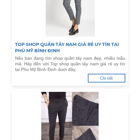
TOP SHOP QUẦN TÂY NAM GIÁ RẺ UY TÍN TẠI
PHÙ MỸ BÌNH ĐỊNH
Nếu bạn đang tìm shop quần tây nam đẹp, nhiều mẫu
mã. Hãy đến với Top shop quần tây nam giá rẻ uy tín
tại Phù Mỹ Bình Định dưới đây.
Chi tiết