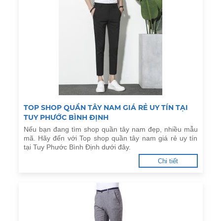
TOP SHOP QUẦN TÂY NAM GIÁ RẺ UY TÍN TẠI
TUY PHƯỚC BÌNH ĐỊNH
Nếu bạn đang tìm shop quần tây nam đẹp, nhiều mẫu
mã. Hãy đến với Top shop quần tây nam giá rẻ uy tín
tại Tuy Phước Bình Định dưới đây.
Chi tiết