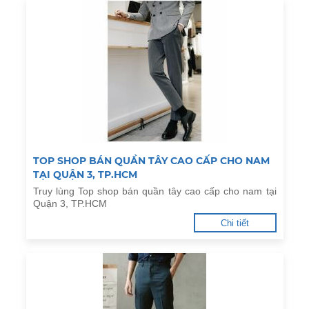
TOP SHOP BÁN QUẦN TÂY CAO CẤP CHO NAM
TẠI QUẬN 3, TP.HCM
Truy lùng Top shop bán quần tây cao cấp cho nam tại
Quận 3, TP.HCM
Chi tiết