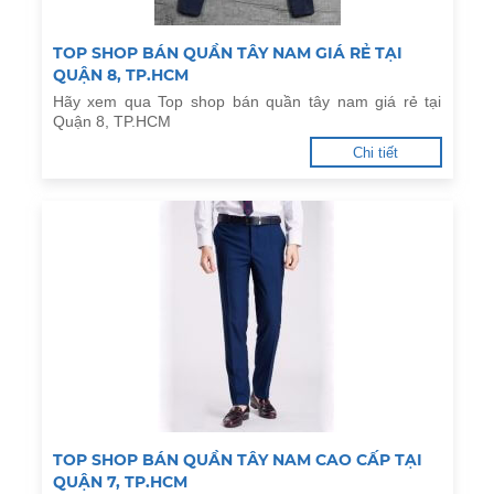
TOP SHOP BÁN QUẦN TÂY NAM GIÁ RẺ TẠI
QUẬN 8, TP.HCM
Hãy xem qua Top shop bán quần tây nam giá rẻ tại
Quận 8, TP.HCM
Chi tiết
TOP SHOP BÁN QUẦN TÂY NAM CAO CẤP TẠI
QUẬN 7, TP.HCM