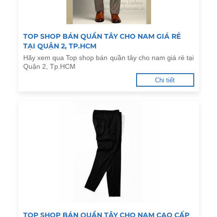
TOP SHOP BÁN QUẦN TÂY CHO NAM GIÁ RẺ
TẠI QUẬN 2, TP.HCM
Hãy xem qua Top shop bán quần tây cho nam giá rẻ tại
Quận 2, Tp.HCM
Chi tiết
TOP SHOP BÁN QUẦN TÂY CHO NAM CAO CẤP