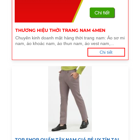
THƯƠNG HIỆU THỜI TRANG NAM 4MEN
Chuyên kinh doanh mặt hàng thời trang nam: Áo sơ mi
nam, áo khoác nam, áo thun nam, áo vest nam,...
Chi tiết
TOP SHOP QUẦN TÂY NAM GIÁ RẺ UY TÍN TẠI