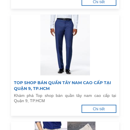
Chi tiết
TOP SHOP BÁN QUẦN TÂY NAM CAO CẤP TẠI
QUẬN 9, TP.HCM
Khám phá Top shop bán quần tây nam cao cấp tại
Quận 9, TP.HCM
Chi tiết