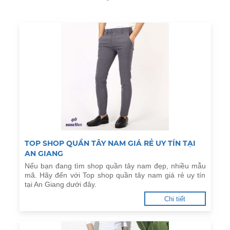
TOP SHOP QUẦN TÂY NAM GIÁ RẺ UY TÍN TẠI
AN GIANG
Nếu bạn đang tìm shop quần tây nam đẹp, nhiều mẫu
mã. Hãy đến với Top shop quần tây nam giá rẻ uy tín
tại An Giang dưới đây.
Chi tiết