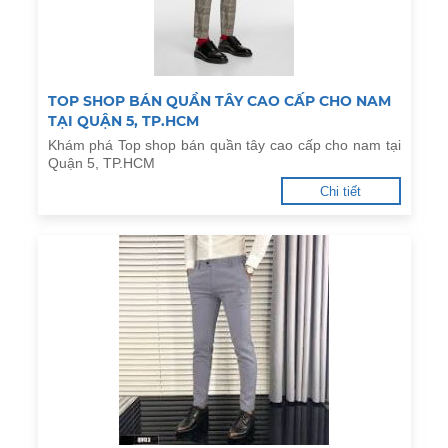
TOP SHOP BÁN QUẦN TÂY CAO CẤP CHO NAM
TẠI QUẬN 5, TP.HCM
Khám phá Top shop bán quần tây cao cấp cho nam tại
Quận 5, TP.HCM
Chi tiết