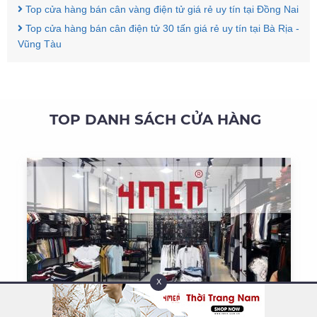
Top cửa hàng bán cân vàng điện tử giá rẻ uy tín tại Đồng Nai
Top cửa hàng bán cân điện tử 30 tấn giá rẻ uy tín tại Bà Rịa -
Vũng Tàu
TOP DANH SÁCH CỬA HÀNG
X