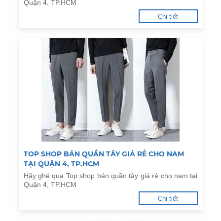
Quận 4, TP.HCM
Chi tiết
TOP SHOP BÁN QUẦN TÂY GIÁ RẺ CHO NAM
TẠI QUẬN 4, TP.HCM
Hãy ghé qua Top shop bán quần tây giá rẻ cho nam tại
Quận 4, TP.HCM
Chi tiết