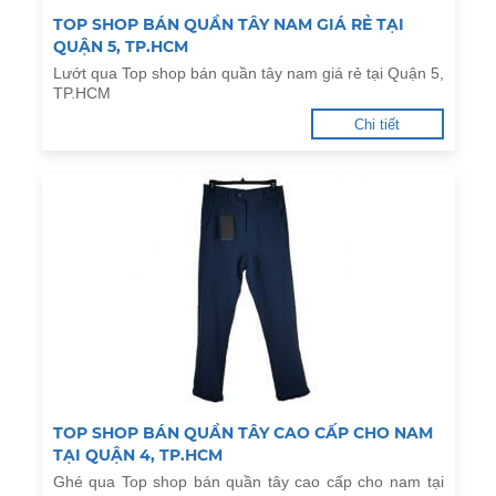
TOP SHOP BÁN QUẦN TÂY NAM GIÁ RẺ TẠI
QUẬN 5, TP.HCM
Lướt qua Top shop bán quần tây nam giá rẻ tại Quận 5,
TP.HCM
Chi tiết
TOP SHOP BÁN QUẦN TÂY CAO CẤP CHO NAM
TẠI QUẬN 4, TP.HCM
Ghé qua Top shop bán quần tây cao cấp cho nam tại