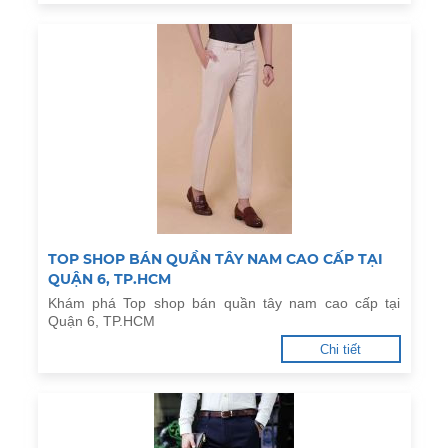
TOP SHOP BÁN QUẦN TÂY NAM CAO CẤP TẠI
QUẬN 6, TP.HCM
Khám phá Top shop bán quần tây nam cao cấp tại
Quận 6, TP.HCM
Chi tiết