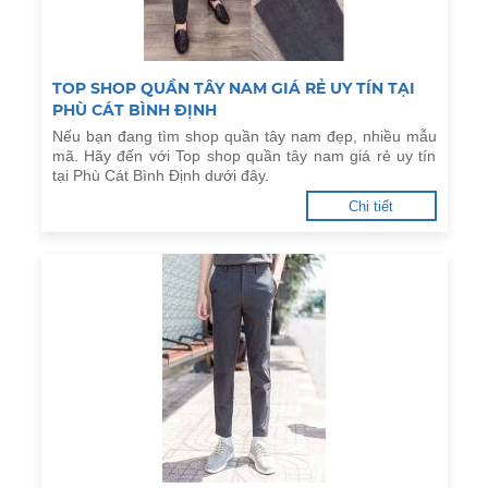
TOP SHOP QUẦN TÂY NAM GIÁ RẺ UY TÍN TẠI
PHÙ CÁT BÌNH ĐỊNH
Nếu bạn đang tìm shop quần tây nam đẹp, nhiều mẫu
mã. Hãy đến với Top shop quần tây nam giá rẻ uy tín
tại Phù Cát Bình Định dưới đây.
Chi tiết