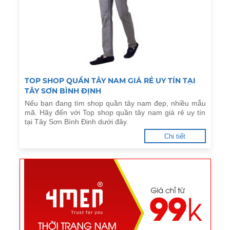
TOP SHOP QUẦN TÂY NAM GIÁ RẺ UY TÍN TẠI
TÂY SƠN BÌNH ĐỊNH
Nếu bạn đang tìm shop quần tây nam đẹp, nhiều mẫu
mã. Hãy đến với Top shop quần tây nam giá rẻ uy tín
tại Tây Sơn Bình Định dưới đây.
Chi tiết