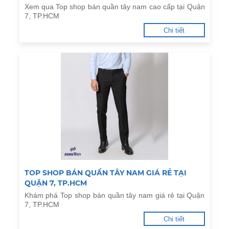
Xem qua Top shop bán quần tây nam cao cấp tại Quận
7, TP.HCM
Chi tiết
TOP SHOP BÁN QUẦN TÂY NAM GIÁ RẺ TẠI
QUẬN 7, TP.HCM
Khám phá Top shop bán quần tây nam giá rẻ tại Quận
7, TP.HCM
Chi tiết