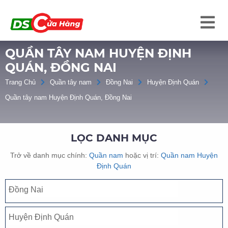
QUẦN TÂY NAM HUYỆN ĐỊNH
QUÁN, ĐỒNG NAI
Trang Chủ
Quần tây nam
Đồng Nai
Huyện Định Quán
Quần tây nam Huyện Định Quán, Đồng Nai
LỌC DANH MỤC
Trở về danh mục chính:
Quần nam
hoặc vị trí:
Quần nam Huyện
Định Quán