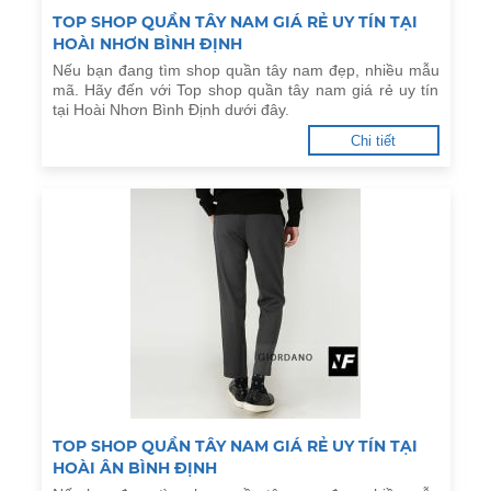
TOP SHOP QUẦN TÂY NAM GIÁ RẺ UY TÍN TẠI
HOÀI NHƠN BÌNH ĐỊNH
Nếu bạn đang tìm shop quần tây nam đẹp, nhiều mẫu
mã. Hãy đến với Top shop quần tây nam giá rẻ uy tín
tại Hoài Nhơn Bình Định dưới đây.
Chi tiết
TOP SHOP QUẦN TÂY NAM GIÁ RẺ UY TÍN TẠI
HOÀI ÂN BÌNH ĐỊNH