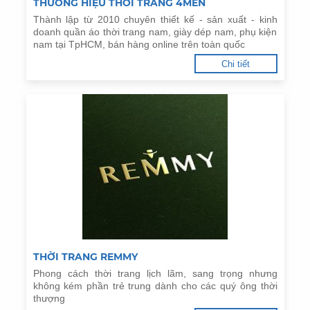
THƯƠNG HIỆU THỜI TRANG 4MEN
Thành lập từ 2010 chuyên thiết kế - sản xuất - kinh
doanh quần áo thời trang nam, giày dép nam, phụ kiện
nam tại TpHCM, bán hàng online trên toàn quốc
Chi tiết
THỜI TRANG REMMY
Phong cách thời trang lịch lãm, sang trọng nhưng
không kém phần trẻ trung dành cho các quý ông thời
thượng