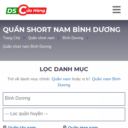
QUẦN SHORT NAM BÌNH DƯƠNG
Trang Chủ
Quần short nam
Bình Dương
Quần short nam Bình Dương
LỌC DANH MỤC
Trở về danh mục chính:
Quần nam
hoặc vị trí:
Quần nam Bình
Dương
Quần tây nam
Quần jean nam