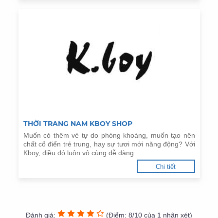
THỜI TRANG NAM KBOY SHOP
Muốn có thêm vẻ tự do phóng khoáng, muốn tạo nên
chất cổ điển trẻ trung, hay sự tươi mới năng động? Với
Kboy, điều đó luôn vô cùng dễ dàng.
Chi tiết
Đánh giá:
(Điểm: 8/10 của 1 nhận xét)