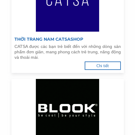
THỜI TRANG NAM CATSASHOP
CATSA được các bạn trẻ biết đến với những dòng sản
phẩm đơn giản, mang phong cách trẻ trung, năng động
và thoải mái.
Chi tiết