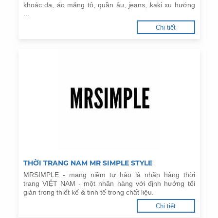
khoác da, áo măng tô, quần âu, jeans, kaki xu hướng
...
Chi tiết
THỜI TRANG NAM MR SIMPLE STYLE
MRSIMPLE - mang niềm tự hào là nhãn hàng thời
trang VIỆT NAM - một nhãn hàng với định hướng tối
giản trong thiết kế & tinh tế trong chất liệu.
Chi tiết