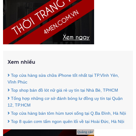
Xem nhiều
Top cửa hàng sửa chữa iPhone tốt nhất tại TP.Vĩnh Yên,
Vĩnh Phúc
Top shop bán đồ lót nữ giá rẻ uy tín tại Nhà Bè, TPHCM
Tổng hợp những cơ sở đánh bóng lư đồng uy tín tại Quận
12, TP.HCM
Top cửa hàng bán tôm hùm tươi sống tại Q.Ba Đình, Hà Nội
Top 8 quán cơm tấm ngon quên lối về tại Hoài Đức, Hà Nội
Quảng cáo