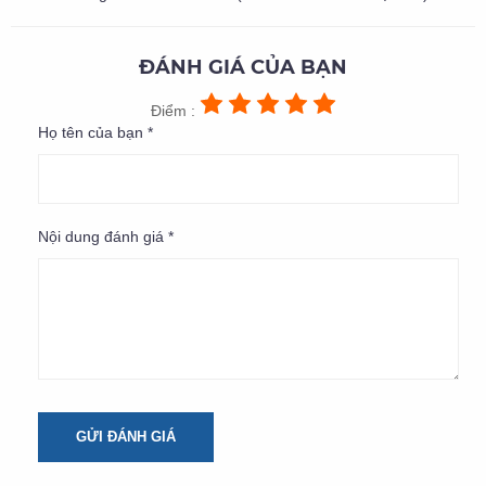
ĐÁNH GIÁ CỦA BẠN
Điểm :
Họ tên của bạn *
Nội dung đánh giá *
GỬI ĐÁNH GIÁ