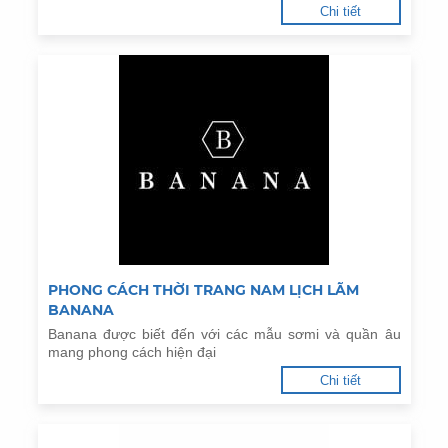
Chi tiết
PHONG CÁCH THỜI TRANG NAM LỊCH LÃM
BANANA
Banana được biết đến với các mẫu sơmi và quần âu
mang phong cách hiện đại
Chi tiết