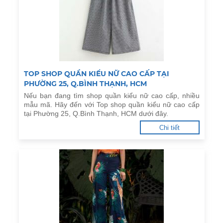
TOP SHOP QUẦN KIỂU NỮ CAO CẤP TẠI
PHƯỜNG 25, Q.BÌNH THẠNH, HCM
Nếu bạn đang tìm shop quần kiểu nữ cao cấp, nhiều
mẫu mã. Hãy đến với Top shop quần kiểu nữ cao cấp
tại Phường 25, Q.Bình Thạnh, HCM dưới đây.
Chi tiết