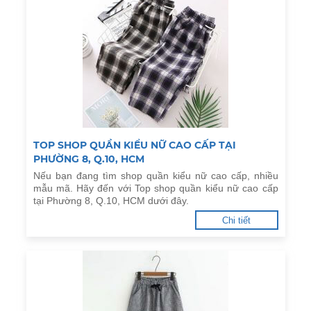
TOP SHOP QUẦN KIỂU NỮ CAO CẤP TẠI
PHƯỜNG 8, Q.10, HCM
Nếu bạn đang tìm shop quần kiểu nữ cao cấp, nhiều
mẫu mã. Hãy đến với Top shop quần kiểu nữ cao cấp
tại Phường 8, Q.10, HCM dưới đây.
Chi tiết