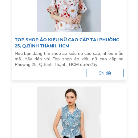
TOP SHOP ÁO KIỂU NỮ CAO CẤP TẠI PHƯỜNG
25, Q.BÌNH THẠNH, HCM
Nếu bạn đang tìm shop áo kiểu nữ cao cấp, nhiều mẫu
mã. Hãy đến với Top shop áo kiểu nữ cao cấp tại
Phường 25, Q.Bình Thạnh, HCM dưới đây.
Chi tiết