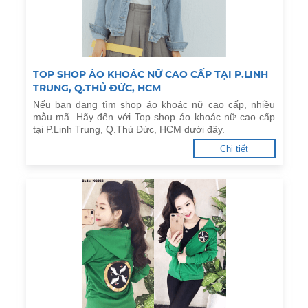
TOP SHOP ÁO KHOÁC NỮ CAO CẤP TẠI P.LINH
TRUNG, Q.THỦ ĐỨC, HCM
Nếu bạn đang tìm shop áo khoác nữ cao cấp, nhiều
mẫu mã. Hãy đến với Top shop áo khoác nữ cao cấp
tại P.Linh Trung, Q.Thủ Đức, HCM dưới đây.
Chi tiết