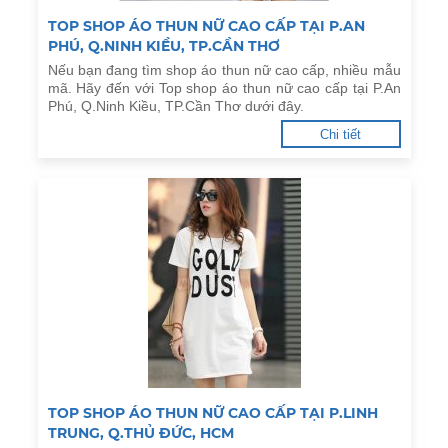
TOP SHOP ÁO THUN NỮ CAO CẤP TẠI P.AN
PHÚ, Q.NINH KIỀU, TP.CẦN THƠ
Nếu bạn đang tìm shop áo thun nữ cao cấp, nhiều mẫu
mã. Hãy đến với Top shop áo thun nữ cao cấp tại P.An
Phú, Q.Ninh Kiều, TP.Cần Thơ dưới đây.
Chi tiết
TOP SHOP ÁO THUN NỮ CAO CẤP TẠI P.LINH
TRUNG, Q.THỦ ĐỨC, HCM