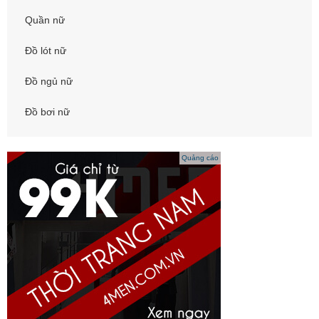
Quần nữ
Đồ lót nữ
Đồ ngủ nữ
Đồ bơi nữ
Quảng cáo