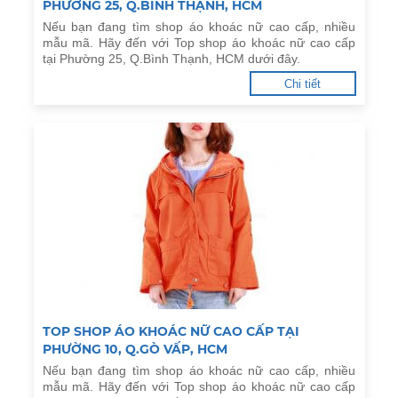
PHƯỜNG 25, Q.BÌNH THẠNH, HCM
Nếu bạn đang tìm shop áo khoác nữ cao cấp, nhiều
mẫu mã. Hãy đến với Top shop áo khoác nữ cao cấp
tại Phường 25, Q.Bình Thạnh, HCM dưới đây.
Chi tiết
TOP SHOP ÁO KHOÁC NỮ CAO CẤP TẠI
PHƯỜNG 10, Q.GÒ VẤP, HCM
Nếu bạn đang tìm shop áo khoác nữ cao cấp, nhiều
mẫu mã. Hãy đến với Top shop áo khoác nữ cao cấp