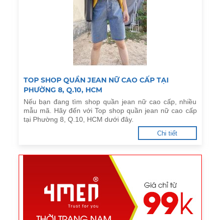
TOP SHOP QUẦN JEAN NỮ CAO CẤP TẠI
PHƯỜNG 8, Q.10, HCM
Nếu bạn đang tìm shop quần jean nữ cao cấp, nhiều
mẫu mã. Hãy đến với Top shop quần jean nữ cao cấp
tại Phường 8, Q.10, HCM dưới đây.
Chi tiết