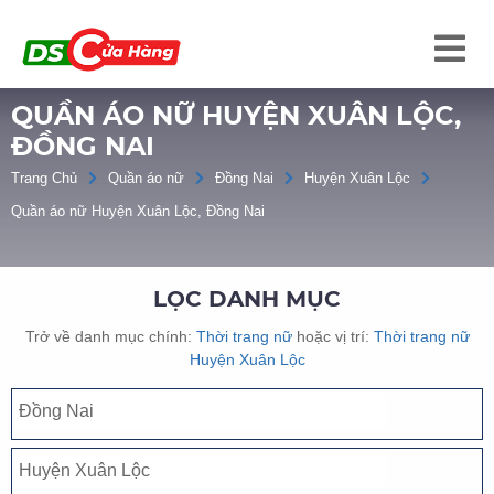
QUẦN ÁO NỮ HUYỆN XUÂN LỘC,
ĐỒNG NAI
Trang Chủ
Quần áo nữ
Đồng Nai
Huyện Xuân Lộc
Quần áo nữ Huyện Xuân Lộc, Đồng Nai
LỌC DANH MỤC
Trở về danh mục chính:
Thời trang nữ
hoặc vị trí:
Thời trang nữ
Huyện Xuân Lộc