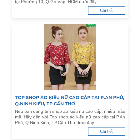
tại Phường 10, Q.Gò Vấp, HCM dưới đây.
Chi tiết
TOP SHOP ÁO KIỂU NỮ CAO CẤP TẠI P.AN PHÚ,
Q.NINH KIỀU, TP.CẦN THƠ
Nếu bạn đang tìm shop áo kiểu nữ cao cấp, nhiều mẫu
mã. Hãy đến với Top shop áo kiểu nữ cao cấp tại P.An
Phú, Q.Ninh Kiều, TP.Cần Thơ dưới đây.
Chi tiết