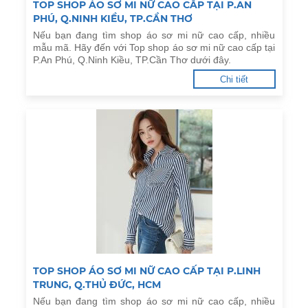
TOP SHOP ÁO SƠ MI NỮ CAO CẤP TẠI P.AN
PHÚ, Q.NINH KIỀU, TP.CẦN THƠ
Nếu bạn đang tìm shop áo sơ mi nữ cao cấp, nhiều
mẫu mã. Hãy đến với Top shop áo sơ mi nữ cao cấp tại
P.An Phú, Q.Ninh Kiều, TP.Cần Thơ dưới đây.
Chi tiết
TOP SHOP ÁO SƠ MI NỮ CAO CẤP TẠI P.LINH
TRUNG, Q.THỦ ĐỨC, HCM
Nếu bạn đang tìm shop áo sơ mi nữ cao cấp, nhiều