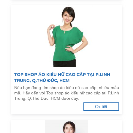
TOP SHOP ÁO KIỂU NỮ CAO CẤP TẠI P.LINH
TRUNG, Q.THỦ ĐỨC, HCM
Nếu bạn đang tìm shop áo kiểu nữ cao cấp, nhiều mẫu
mã. Hãy đến với Top shop áo kiểu nữ cao cấp tại P.Linh
Trung, Q.Thủ Đức, HCM dưới đây.
Chi tiết