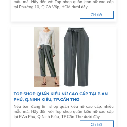
mẫu mã. Hãy đến với Top shop quần jean nữ cao cấp
tại Phường 10, Q.Gò Vấp, HCM dưới đây.
Chi tiết
TOP SHOP QUẦN KIỂU NỮ CAO CẤP TẠI P.AN
PHÚ, Q.NINH KIỀU, TP.CẦN THƠ
Nếu bạn đang tìm shop quần kiểu nữ cao cấp, nhiều
mẫu mã. Hãy đến với Top shop quần kiểu nữ cao cấp
tại P.An Phú, Q.Ninh Kiều, TP.Cần Thơ dưới đây.
Chi tiết