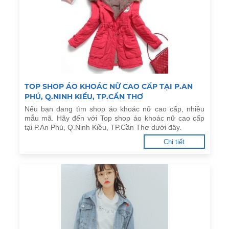
TOP SHOP ÁO KHOÁC NỮ CAO CẤP TẠI P.AN
PHÚ, Q.NINH KIỀU, TP.CẦN THƠ
Nếu bạn đang tìm shop áo khoác nữ cao cấp, nhiều
mẫu mã. Hãy đến với Top shop áo khoác nữ cao cấp
tại P.An Phú, Q.Ninh Kiều, TP.Cần Thơ dưới đây.
Chi tiết