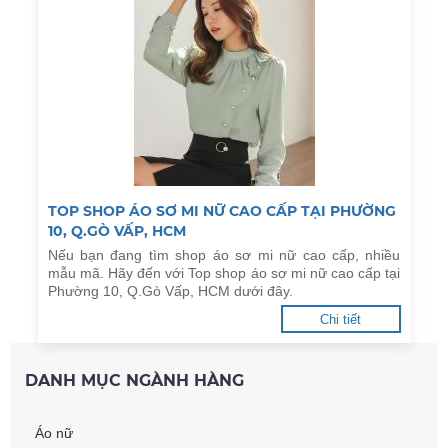
TOP SHOP ÁO SƠ MI NỮ CAO CẤP TẠI PHƯỜNG
10, Q.GÒ VẤP, HCM
Nếu bạn đang tìm shop áo sơ mi nữ cao cấp, nhiều
mẫu mã. Hãy đến với Top shop áo sơ mi nữ cao cấp tại
Phường 10, Q.Gò Vấp, HCM dưới đây.
Chi tiết
DANH MỤC NGÀNH HÀNG
Áo nữ