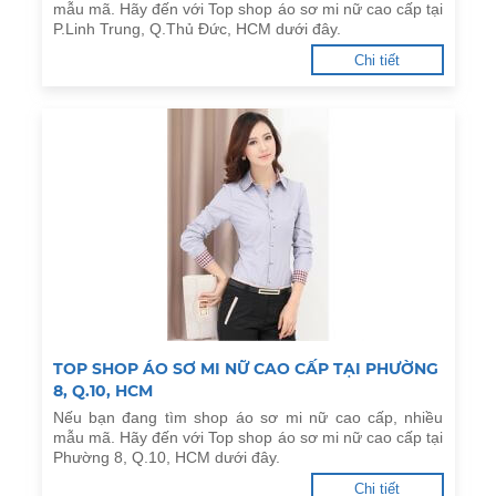
mẫu mã. Hãy đến với Top shop áo sơ mi nữ cao cấp tại
P.Linh Trung, Q.Thủ Đức, HCM dưới đây.
Chi tiết
TOP SHOP ÁO SƠ MI NỮ CAO CẤP TẠI PHƯỜNG
8, Q.10, HCM
Nếu bạn đang tìm shop áo sơ mi nữ cao cấp, nhiều
mẫu mã. Hãy đến với Top shop áo sơ mi nữ cao cấp tại
Phường 8, Q.10, HCM dưới đây.
Chi tiết