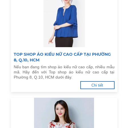
TOP SHOP ÁO KIỂU NỮ CAO CẤP TẠI PHƯỜNG
8, Q.10, HCM
Nếu bạn đang tìm shop áo kiểu nữ cao cấp, nhiều mẫu
mã. Hãy đến với Top shop áo kiểu nữ cao cấp tại
Phường 8, Q.10, HCM dưới đây.
Chi tiết