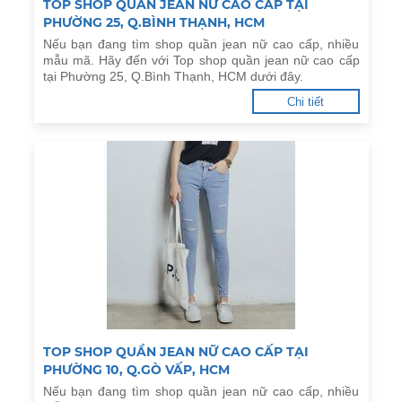
TOP SHOP QUẦN JEAN NỮ CAO CẤP TẠI
PHƯỜNG 25, Q.BÌNH THẠNH, HCM
Nếu bạn đang tìm shop quần jean nữ cao cấp, nhiều
mẫu mã. Hãy đến với Top shop quần jean nữ cao cấp
tại Phường 25, Q.Bình Thạnh, HCM dưới đây.
Chi tiết
TOP SHOP QUẦN JEAN NỮ CAO CẤP TẠI
PHƯỜNG 10, Q.GÒ VẤP, HCM
Nếu bạn đang tìm shop quần jean nữ cao cấp, nhiều