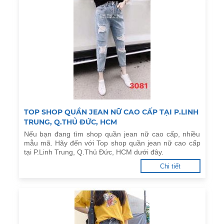
TOP SHOP QUẦN JEAN NỮ CAO CẤP TẠI P.LINH
TRUNG, Q.THỦ ĐỨC, HCM
Nếu bạn đang tìm shop quần jean nữ cao cấp, nhiều
mẫu mã. Hãy đến với Top shop quần jean nữ cao cấp
tại P.Linh Trung, Q.Thủ Đức, HCM dưới đây.
Chi tiết