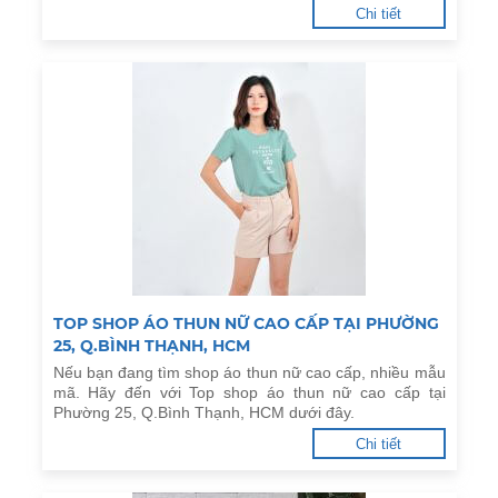
Chi tiết
TOP SHOP ÁO THUN NỮ CAO CẤP TẠI PHƯỜNG
25, Q.BÌNH THẠNH, HCM
Nếu bạn đang tìm shop áo thun nữ cao cấp, nhiều mẫu
mã. Hãy đến với Top shop áo thun nữ cao cấp tại
Phường 25, Q.Bình Thạnh, HCM dưới đây.
Chi tiết