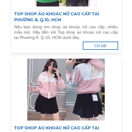
TOP SHOP ÁO KHOÁC NỮ CAO CẤP TẠI
PHƯỜNG 8, Q.10, HCM
Nếu bạn đang tìm shop áo khoác nữ cao cấp, nhiều
mẫu mã. Hãy đến với Top shop áo khoác nữ cao cấp
tại Phường 8, Q.10, HCM dưới đây.
Chi tiết
TOP SHOP ÁO KHOÁC NỮ CAO CẤP TẠI