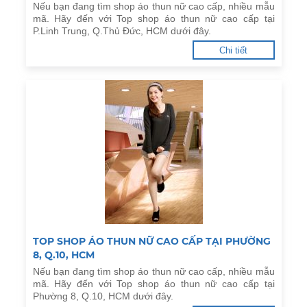
Nếu bạn đang tìm shop áo thun nữ cao cấp, nhiều mẫu
mã. Hãy đến với Top shop áo thun nữ cao cấp tại
P.Linh Trung, Q.Thủ Đức, HCM dưới đây.
Chi tiết
TOP SHOP ÁO THUN NỮ CAO CẤP TẠI PHƯỜNG
8, Q.10, HCM
Nếu bạn đang tìm shop áo thun nữ cao cấp, nhiều mẫu
mã. Hãy đến với Top shop áo thun nữ cao cấp tại
Phường 8, Q.10, HCM dưới đây.