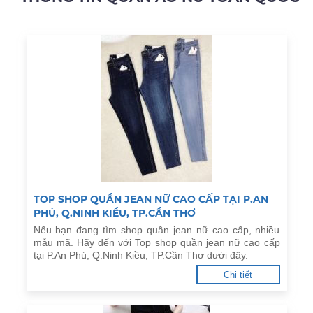
TOP SHOP QUẦN JEAN NỮ CAO CẤP TẠI P.AN
PHÚ, Q.NINH KIỀU, TP.CẦN THƠ
Nếu bạn đang tìm shop quần jean nữ cao cấp, nhiều
mẫu mã. Hãy đến với Top shop quần jean nữ cao cấp
tại P.An Phú, Q.Ninh Kiều, TP.Cần Thơ dưới đây.
Chi tiết