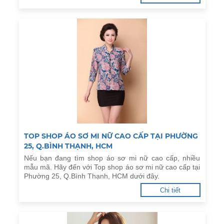
TOP SHOP ÁO SƠ MI NỮ CAO CẤP TẠI PHƯỜNG
25, Q.BÌNH THẠNH, HCM
Nếu bạn đang tìm shop áo sơ mi nữ cao cấp, nhiều
mẫu mã. Hãy đến với Top shop áo sơ mi nữ cao cấp tại
Phường 25, Q.Bình Thạnh, HCM dưới đây.
Chi tiết