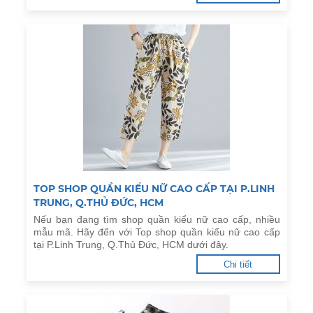
TOP SHOP QUẦN KIỂU NỮ CAO CẤP TẠI P.LINH
TRUNG, Q.THỦ ĐỨC, HCM
Nếu bạn đang tìm shop quần kiểu nữ cao cấp, nhiều
mẫu mã. Hãy đến với Top shop quần kiểu nữ cao cấp
tại P.Linh Trung, Q.Thủ Đức, HCM dưới đây.
Chi tiết