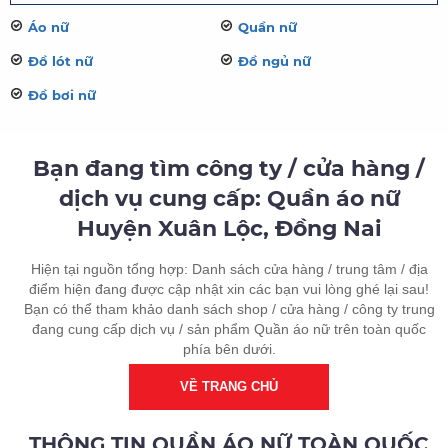
Áo nữ
Quần nữ
Đồ lót nữ
Đồ ngủ nữ
Đồ bơi nữ
Bạn đang tìm công ty / cửa hàng /
dịch vụ cung cấp: Quần áo nữ
Huyện Xuân Lộc, Đồng Nai
Hiện tại nguồn tổng hợp: Danh sách cửa hàng / trung tâm / địa
điểm hiện đang được cập nhật xin các bạn vui lòng ghé lại sau!
Bạn có thể tham khảo danh sách shop / cửa hàng / công ty trung
đang cung cấp dịch vụ / sản phẩm Quần áo nữ trên toàn quốc
phía bên dưới.
VỀ TRANG CHỦ
THÔNG TIN QUẦN ÁO NỮ TOÀN QUỐC