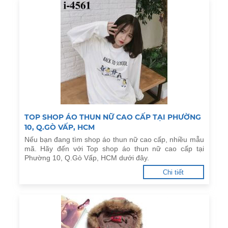
TOP SHOP ÁO THUN NỮ CAO CẤP TẠI PHƯỜNG
10, Q.GÒ VẤP, HCM
Nếu bạn đang tìm shop áo thun nữ cao cấp, nhiều mẫu
mã. Hãy đến với Top shop áo thun nữ cao cấp tại
Phường 10, Q.Gò Vấp, HCM dưới đây.
Chi tiết