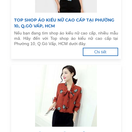
TOP SHOP ÁO KIỂU NỮ CAO CẤP TẠI PHƯỜNG
10, Q.GÒ VẤP, HCM
Nếu bạn đang tìm shop áo kiểu nữ cao cấp, nhiều mẫu
mã. Hãy đến với Top shop áo kiểu nữ cao cấp tại
Phường 10, Q.Gò Vấp, HCM dưới đây.
Chi tiết