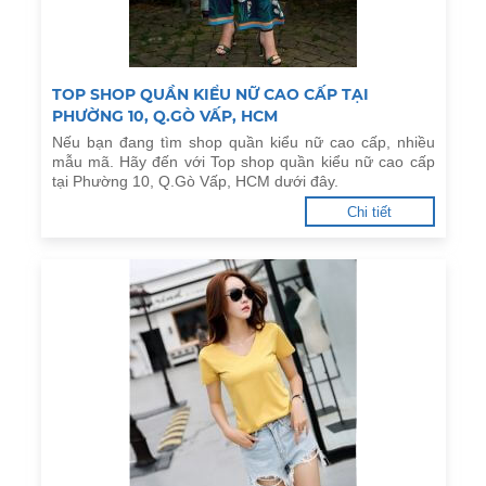
TOP SHOP QUẦN KIỂU NỮ CAO CẤP TẠI
PHƯỜNG 10, Q.GÒ VẤP, HCM
Nếu bạn đang tìm shop quần kiểu nữ cao cấp, nhiều
mẫu mã. Hãy đến với Top shop quần kiểu nữ cao cấp
tại Phường 10, Q.Gò Vấp, HCM dưới đây.
Chi tiết