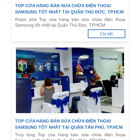
TOP CỬA HÀNG BÁN SỬA CHỮA ĐIỆN THOẠI
SAMSUNG TỐT NHẤT TẠI QUẬN THỦ ĐỨC, TP.HCM
Khám phá Top cửa hàng bán sửa chữa điện thoại
Samsung tốt nhất tại Quận Thủ Đức, TP.HCM
Chi tiết
TOP CỬA HÀNG BÁN SỬA CHỮA ĐIỆN THOẠI
SAMSUNG TỐT NHẤT TẠI QUẬN TÂN PHÚ, TP.HCM
Truy lùng Top cửa hàng bán sửa chữa điện thoại