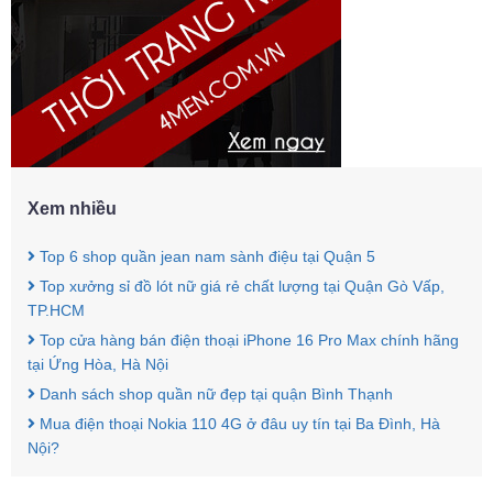
Xem nhiều
Top 6 shop quần jean nam sành điệu tại Quận 5
Top xưởng sỉ đồ lót nữ giá rẻ chất lượng tại Quận Gò Vấp,
TP.HCM
Top cửa hàng bán điện thoại iPhone 16 Pro Max chính hãng
tại Ứng Hòa, Hà Nội
Danh sách shop quần nữ đẹp tại quận Bình Thạnh
Mua điện thoại Nokia 110 4G ở đâu uy tín tại Ba Đình, Hà
Nội?