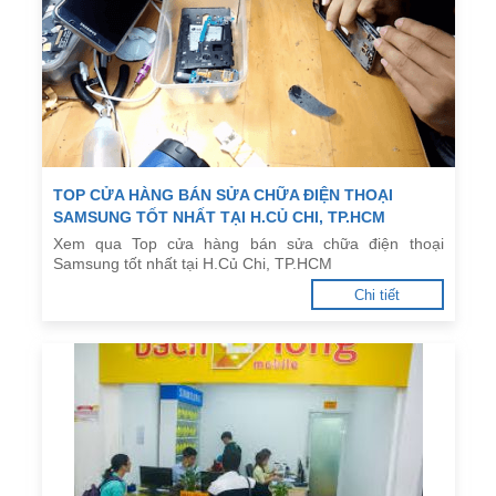
TOP CỬA HÀNG BÁN SỬA CHỮA ĐIỆN THOẠI
SAMSUNG TỐT NHẤT TẠI H.CỦ CHI, TP.HCM
Xem qua Top cửa hàng bán sửa chữa điện thoại
Samsung tốt nhất tại H.Củ Chi, TP.HCM
Chi tiết