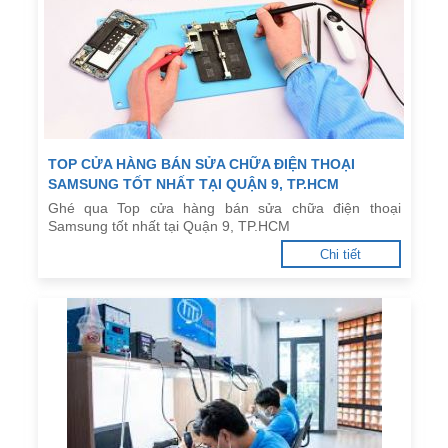
TOP CỬA HÀNG BÁN SỬA CHỮA ĐIỆN THOẠI
SAMSUNG TỐT NHẤT TẠI QUẬN 9, TP.HCM
Ghé qua Top cửa hàng bán sửa chữa điện thoại
Samsung tốt nhất tại Quận 9, TP.HCM
Chi tiết