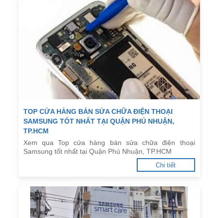
TOP CỬA HÀNG BÁN SỬA CHỮA ĐIỆN THOẠI
SAMSUNG TỐT NHẤT TẠI QUẬN PHÚ NHUẬN,
TP.HCM
Xem qua Top cửa hàng bán sửa chữa điện thoại
Samsung tốt nhất tại Quận Phú Nhuận, TP.HCM
Chi tiết