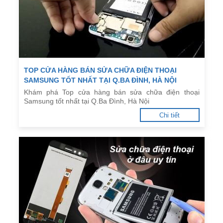
TOP CỬA HÀNG BÁN SỬA CHỮA ĐIỆN THOẠI
SAMSUNG TỐT NHẤT TẠI Q.BA ĐÌNH, HÀ NỘI
Khám phá Top cửa hàng bán sửa chữa điện thoại
Samsung tốt nhất tại Q.Ba Đình, Hà Nội
Chi tiết