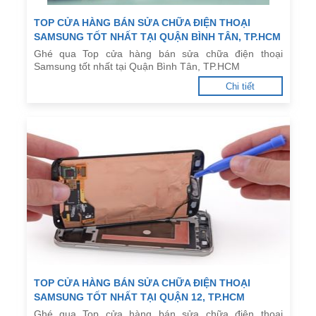
TOP CỬA HÀNG BÁN SỬA CHỮA ĐIỆN THOẠI
SAMSUNG TỐT NHẤT TẠI QUẬN BÌNH TÂN, TP.HCM
Ghé qua Top cửa hàng bán sửa chữa điện thoại
Samsung tốt nhất tại Quận Bình Tân, TP.HCM
Chi tiết
TOP CỬA HÀNG BÁN SỬA CHỮA ĐIỆN THOẠI
SAMSUNG TỐT NHẤT TẠI QUẬN 12, TP.HCM
Ghé qua Top cửa hàng bán sửa chữa điện thoại