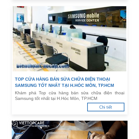
TOP CỬA HÀNG BÁN SỬA CHỮA ĐIỆN THOẠI
SAMSUNG TỐT NHẤT TẠI H.HÓC MÔN, TP.HCM
Khám phá Top cửa hàng bán sửa chữa điện thoại
Samsung tốt nhất tại H.Hóc Môn, TP.HCM
Chi tiết