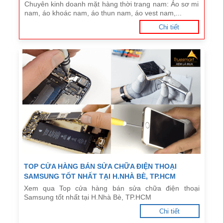
Chuyên kinh doanh mặt hàng thời trang nam: Áo sơ mi
nam, áo khoác nam, áo thun nam, áo vest nam,...
Chi tiết
TOP CỬA HÀNG BÁN SỬA CHỮA ĐIỆN THOẠI
SAMSUNG TỐT NHẤT TẠI H.NHÀ BÈ, TP.HCM
Xem qua Top cửa hàng bán sửa chữa điện thoại
Samsung tốt nhất tại H.Nhà Bè, TP.HCM
Chi tiết