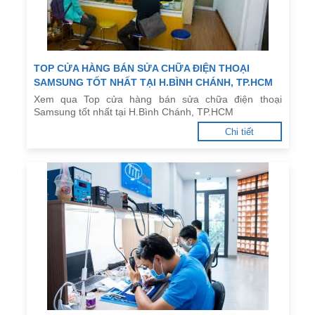
TOP CỬA HÀNG BÁN SỬA CHỮA ĐIỆN THOẠI
SAMSUNG TỐT NHẤT TẠI H.BÌNH CHÁNH, TP.HCM
Xem qua Top cửa hàng bán sửa chữa điện thoại
Samsung tốt nhất tại H.Bình Chánh, TP.HCM
Chi tiết