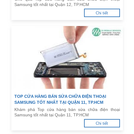
Samsung tốt nhất tại Quận 12, TP.HCM
Chi tiết
TOP CỬA HÀNG BÁN SỬA CHỮA ĐIỆN THOẠI
SAMSUNG TỐT NHẤT TẠI QUẬN 11, TP.HCM
Khám phá Top cửa hàng bán sửa chữa điện thoại
Samsung tốt nhất tại Quận 11, TP.HCM
Chi tiết