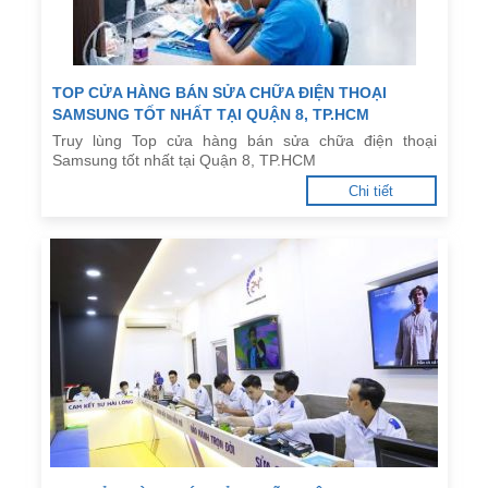
TOP CỬA HÀNG BÁN SỬA CHỮA ĐIỆN THOẠI
SAMSUNG TỐT NHẤT TẠI QUẬN 8, TP.HCM
Truy lùng Top cửa hàng bán sửa chữa điện thoại
Samsung tốt nhất tại Quận 8, TP.HCM
Chi tiết