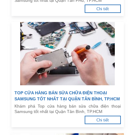
Samsung tốt nhất tại Quận Tân PHú, TP.HCM
Chi tiết
TOP CỬA HÀNG BÁN SỬA CHỮA ĐIỆN THOẠI
SAMSUNG TỐT NHẤT TẠI QUẬN TÂN BÌNH, TP.HCM
Khám phá Top cửa hàng bán sửa chữa điện thoại
Samsung tốt nhất tại Quận Tân Bình, TP.HCM
Chi tiết