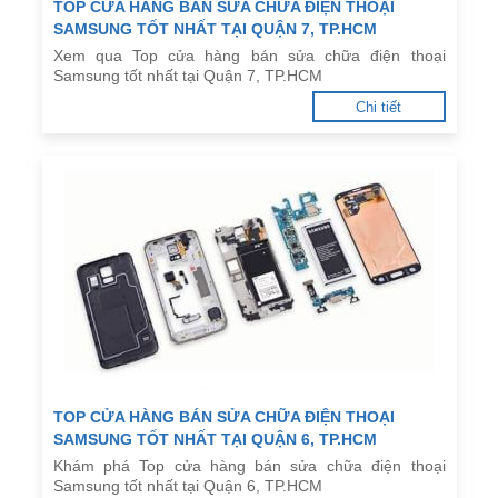
TOP CỬA HÀNG BÁN SỬA CHỮA ĐIỆN THOẠI
SAMSUNG TỐT NHẤT TẠI QUẬN 7, TP.HCM
Xem qua Top cửa hàng bán sửa chữa điện thoại
Samsung tốt nhất tại Quận 7, TP.HCM
Chi tiết
TOP CỬA HÀNG BÁN SỬA CHỮA ĐIỆN THOẠI
SAMSUNG TỐT NHẤT TẠI QUẬN 6, TP.HCM
Khám phá Top cửa hàng bán sửa chữa điện thoại
Samsung tốt nhất tại Quận 6, TP.HCM