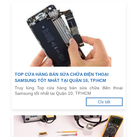
TOP CỬA HÀNG BÁN SỬA CHỮA ĐIỆN THOẠI
SAMSUNG TỐT NHẤT TẠI QUẬN 10, TP.HCM
Truy lùng Top cửa hàng bán sửa chữa điện thoại
Samsung tốt nhất tại Quận 10, TP.HCM
Chi tiết