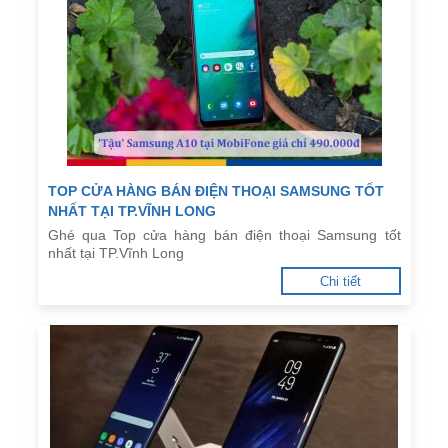
TOP CỬA HÀNG BÁN ĐIỆN THOẠI SAMSUNG TỐT
NHẤT TẠI TP.VĨNH LONG
Ghé qua Top cửa hàng bán điện thoại Samsung tốt
nhất tại TP.Vĩnh Long
Chi tiết