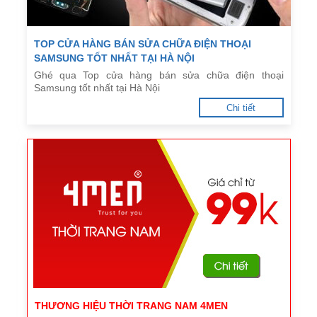
TOP CỬA HÀNG BÁN SỬA CHỮA ĐIỆN THOẠI
SAMSUNG TỐT NHẤT TẠI HÀ NỘI
Ghé qua Top cửa hàng bán sửa chữa điện thoại
Samsung tốt nhất tại Hà Nội
Chi tiết
THƯƠNG HIỆU THỜI TRANG NAM 4MEN