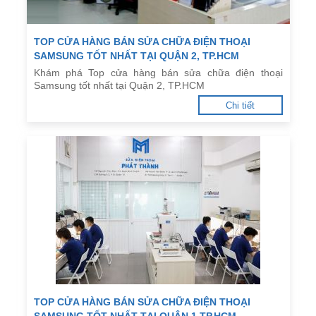
TOP CỬA HÀNG BÁN SỬA CHỮA ĐIỆN THOẠI
SAMSUNG TỐT NHẤT TẠI QUẬN 2, TP.HCM
Khám phá Top cửa hàng bán sửa chữa điện thoại
Samsung tốt nhất tại Quận 2, TP.HCM
Chi tiết
TOP CỬA HÀNG BÁN SỬA CHỮA ĐIỆN THOẠI