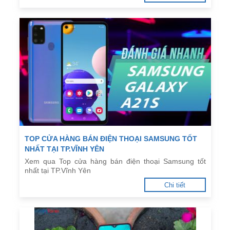
TOP CỬA HÀNG BÁN ĐIỆN THOẠI SAMSUNG TỐT
NHẤT TẠI TP.VĨNH YÊN
Xem qua Top cửa hàng bán điện thoại Samsung tốt
nhất tại TP.Vĩnh Yên
Chi tiết