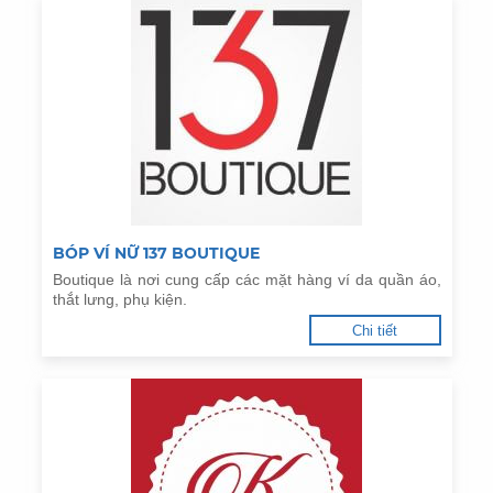
BÓP VÍ NỮ 137 BOUTIQUE
Boutique là nơi cung cấp các mặt hàng ví da quần áo,
thắt lưng, phụ kiện.
Chi tiết