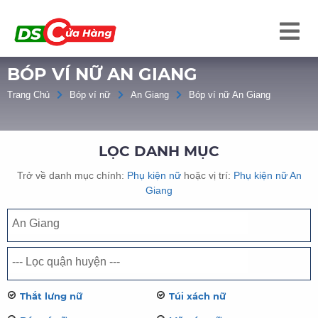
BÓP VÍ NỮ AN GIANG
Trang Chủ
Bóp ví nữ
An Giang
Bóp ví nữ An Giang
LỌC DANH MỤC
Trở về danh mục chính:
Phụ kiện nữ
hoặc vị trí:
Phụ kiện nữ An
Giang
Thắt lưng nữ
Túi xách nữ