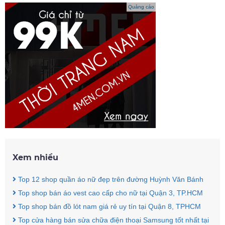
Quảng cáo
Xem nhiều
Top 12 shop quần áo nữ đẹp trên đường Huỳnh Văn Bánh
Top shop bán áo vest cao cấp cho nữ tại Quận 3, TP.HCM
Top shop bán đồ lót nam giá rẻ uy tín tại Quận 8, TPHCM
Top cửa hàng bán sửa chữa điện thoại Samsung tốt nhất tại