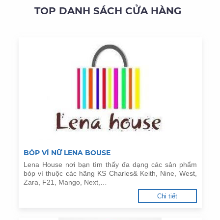
TOP DANH SÁCH CỬA HÀNG
BÓP VÍ NỮ LENA BOUSE
Lena House nơi bạn tìm thấy đa dạng các sản phẩm
bóp ví thuộc các hãng KS Charles& Keith, Nine, West,
Zara, F21, Mango, Next,…
Chi tiết