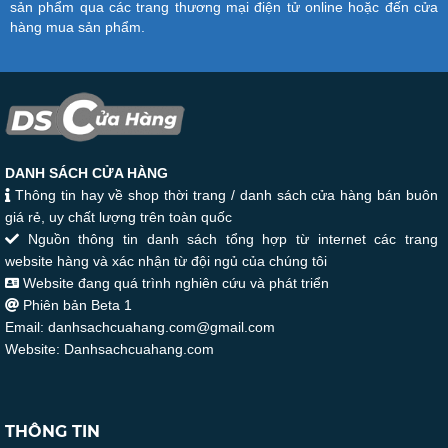
sản phẩm qua các trang thương mại điện tử online hoặc đến cửa
hàng mua sản phẩm.
DANH SÁCH CỬA HÀNG
Thông tin hay về shop thời trang / danh sách cửa hàng bán buôn
giá rẻ, uy chất lượng trên toàn quốc
Nguồn thông tin danh sách tổng hợp từ internet các trang
website hàng và xác nhận từ đội ngủ của chúng tôi
Website đang quá trình nghiên cứu và phát triển
Phiên bản Beta 1
Email: danhsachcuahang.com@gmail.com
Website: Danhsachcuahang.com
THÔNG TIN