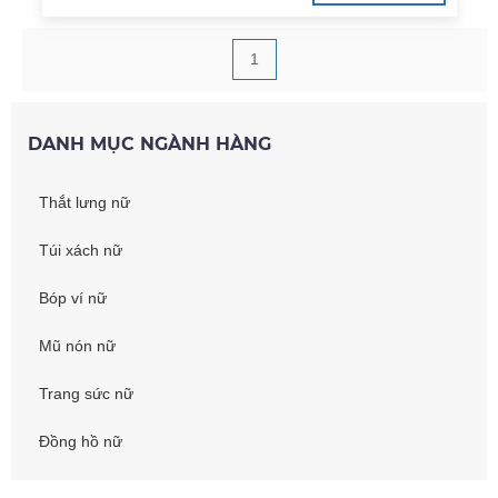
1
DANH MỤC NGÀNH HÀNG
Thắt lưng nữ
Túi xách nữ
Bóp ví nữ
Mũ nón nữ
Trang sức nữ
Đồng hồ nữ