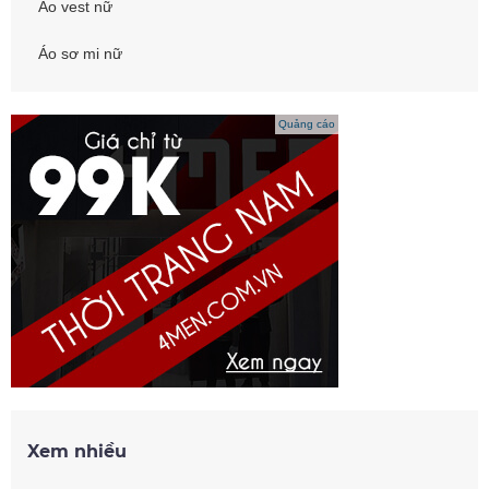
Áo vest nữ
Áo sơ mi nữ
Quảng cáo
Xem nhiều