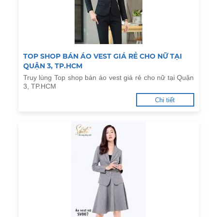
TOP SHOP BÁN ÁO VEST GIÁ RẺ CHO NỮ TẠI
QUẬN 3, TP.HCM
Truy lùng Top shop bán áo vest giá rẻ cho nữ tại Quận
3, TP.HCM
Chi tiết