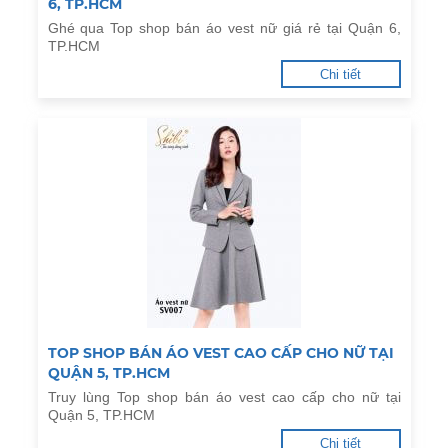
6, TP.HCM
Ghé qua Top shop bán áo vest nữ giá rẻ tại Quận 6,
TP.HCM
Chi tiết
TOP SHOP BÁN ÁO VEST CAO CẤP CHO NỮ TẠI
QUẬN 5, TP.HCM
Truy lùng Top shop bán áo vest cao cấp cho nữ tại
Quận 5, TP.HCM
Chi tiết