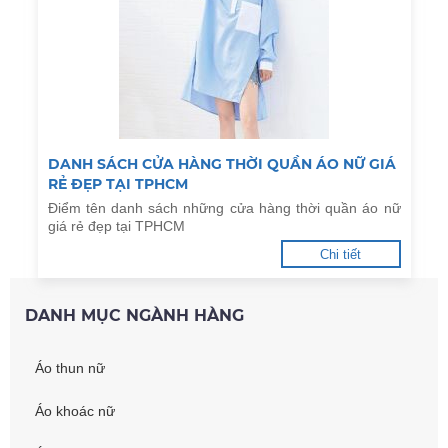
DANH SÁCH CỬA HÀNG THỜI QUẦN ÁO NỮ GIÁ
RẺ ĐẸP TẠI TPHCM
Điểm tên danh sách những cửa hàng thời quần áo nữ
giá rẻ đẹp tại TPHCM
Chi tiết
DANH MỤC NGÀNH HÀNG
Áo thun nữ
Áo khoác nữ