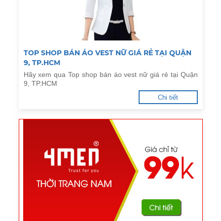
TOP SHOP BÁN ÁO VEST NỮ GIÁ RẺ TẠI QUẬN
9, TP.HCM
Hãy xem qua Top shop bán áo vest nữ giá rẻ tại Quận
9, TP.HCM
Chi tiết