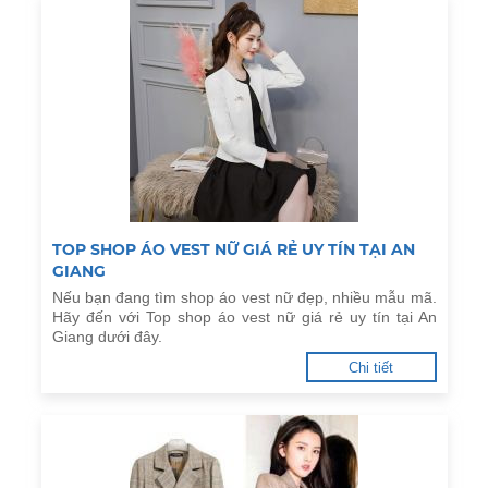
TOP SHOP ÁO VEST NỮ GIÁ RẺ UY TÍN TẠI AN
GIANG
Nếu bạn đang tìm shop áo vest nữ đẹp, nhiều mẫu mã.
Hãy đến với Top shop áo vest nữ giá rẻ uy tín tại An
Giang dưới đây.
Chi tiết