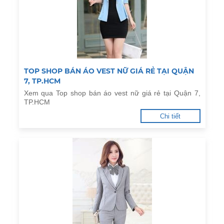
TOP SHOP BÁN ÁO VEST NỮ GIÁ RẺ TẠI QUẬN
7, TP.HCM
Xem qua Top shop bán áo vest nữ giá rẻ tại Quận 7,
TP.HCM
Chi tiết