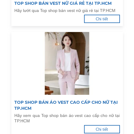
TOP SHOP BÁN VEST NỮ GIÁ RẺ TẠI TP.HCM
Hãy lướt qua Top shop bán vest nữ giá rẻ tại TP.HCM
Chi tiết
TOP SHOP BÁN ÁO VEST CAO CẤP CHO NỮ TẠI
TP.HCM
Hãy xem qua Top shop bán áo vest cao cấp cho nữ tại
TP.HCM
Chi tiết