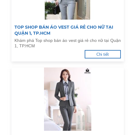
TOP SHOP BÁN ÁO VEST GIÁ RẺ CHO NỮ TẠI
QUẬN 1, TP.HCM
Khám phá Top shop bán áo vest giá rẻ cho nữ tại Quận
1, TP.HCM
Chi tiết