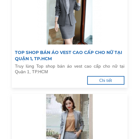
TOP SHOP BÁN ÁO VEST CAO CẤP CHO NỮ TẠI
QUẬN 1, TP.HCM
Truy lùng Top shop bán áo vest cao cấp cho nữ tại
Quận 1, TP.HCM
Chi tiết