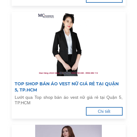
TOP SHOP BÁN ÁO VEST NỮ GIÁ RẺ TẠI QUẬN
5, TP.HCM
Lướt qua Top shop bán áo vest nữ giá rẻ tại Quận 5,
TP.HCM
Chi tiết