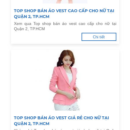
TOP SHOP BÁN ÁO VEST CAO CẤP CHO NỮ TẠI
QUẬN 2, TP.HCM
Xem qua Top shop bán áo vest cao cấp cho nữ tại
Quận 2, TP.HCM
Chi tiết
TOP SHOP BÁN ÁO VEST GIÁ RẺ CHO NỮ TẠI
QUẬN 2, TP.HCM