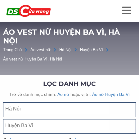
ÁO VEST NỮ HUYỆN BA VÌ, HÀ
NỘI
Trang Chủ
Áo vest nữ
Hà Nội
Huyện Ba Vì
Áo vest nữ Huyện Ba Vì, Hà Nội
LỌC DANH MỤC
Trở về danh mục chính:
Áo nữ
hoặc vị trí:
Áo nữ Huyện Ba Vì