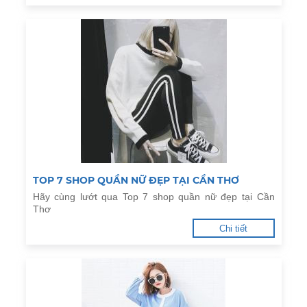
TOP 7 SHOP QUẦN NỮ ĐẸP TẠI CẦN THƠ
Hãy cùng lướt qua Top 7 shop quần nữ đẹp tại Cần
Thơ
Chi tiết