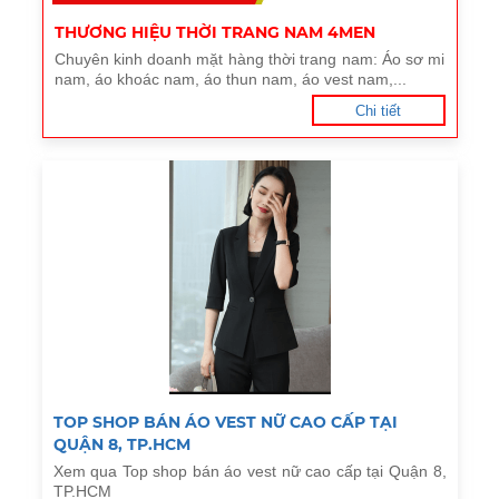
THƯƠNG HIỆU THỜI TRANG NAM 4MEN
Chuyên kinh doanh mặt hàng thời trang nam: Áo sơ mi
nam, áo khoác nam, áo thun nam, áo vest nam,...
Chi tiết
TOP SHOP BÁN ÁO VEST NỮ CAO CẤP TẠI
QUẬN 8, TP.HCM
Xem qua Top shop bán áo vest nữ cao cấp tại Quận 8,
TP.HCM