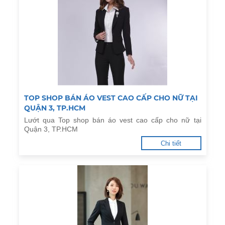
TOP SHOP BÁN ÁO VEST CAO CẤP CHO NỮ TẠI
QUẬN 3, TP.HCM
Lướt qua Top shop bán áo vest cao cấp cho nữ tại
Quận 3, TP.HCM
Chi tiết