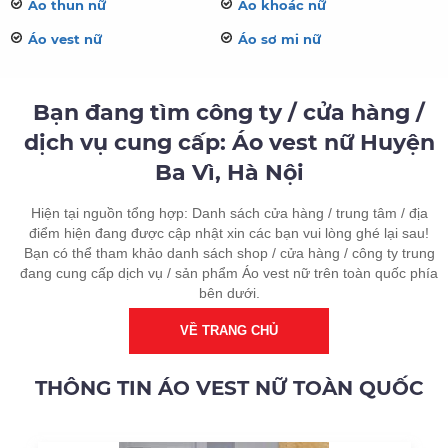
Áo thun nữ
Áo khoác nữ
Áo vest nữ
Áo sơ mi nữ
Bạn đang tìm công ty / cửa hàng /
dịch vụ cung cấp: Áo vest nữ Huyện
Ba Vì, Hà Nội
Hiện tại nguồn tổng hợp: Danh sách cửa hàng / trung tâm / địa
điểm hiện đang được cập nhật xin các bạn vui lòng ghé lại sau!
Bạn có thể tham khảo danh sách shop / cửa hàng / công ty trung
đang cung cấp dịch vụ / sản phẩm Áo vest nữ trên toàn quốc phía
bên dưới.
VỀ TRANG CHỦ
THÔNG TIN ÁO VEST NỮ TOÀN QUỐC