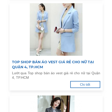
TOP SHOP BÁN ÁO VEST GIÁ RẺ CHO NỮ TẠI
QUẬN 4, TP.HCM
Lướt qua Top shop bán áo vest giá rẻ cho nữ tại Quận
4, TP.HCM
Chi tiết