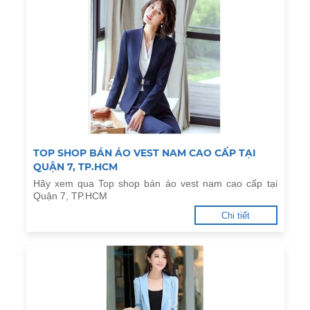
TOP SHOP BÁN ÁO VEST NAM CAO CẤP TẠI
QUẬN 7, TP.HCM
Hãy xem qua Top shop bán áo vest nam cao cấp tại
Quận 7, TP.HCM
Chi tiết