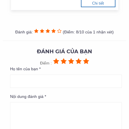
Chi tiết
Đánh giá:
(Điểm: 8/10 của 1 nhận xét)
ĐÁNH GIÁ CỦA BẠN
Điểm :
Họ tên của bạn *
Nội dung đánh giá *