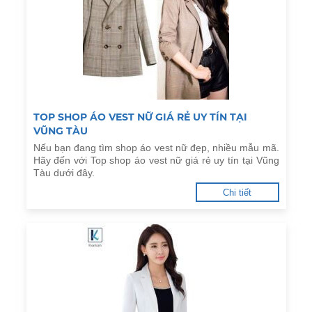
TOP SHOP ÁO VEST NỮ GIÁ RẺ UY TÍN TẠI
VŨNG TÀU
Nếu bạn đang tìm shop áo vest nữ đẹp, nhiều mẫu mã.
Hãy đến với Top shop áo vest nữ giá rẻ uy tín tại Vũng
Tàu dưới đây.
Chi tiết