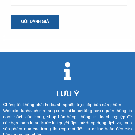
GỬI ĐÁNH GIÁ
LƯU Ý
Chúng tôi không phải là doanh nghiệp trực tiếp bán sản phẩm.
Website danhsachcuahang.com chỉ là nơi tổng hợp nguồn thông tin
danh sách cửa hàng, shop bán hàng, thông tin doanh nghiệp để
các bạn tham khảo trước khi quyết định sử dung dụng dịch vụ, mua
sản phẩm qua các trang thương mại điện tử online hoặc đến cửa
hàng mua sản phẩm.