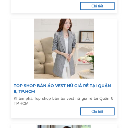
Chi tiết
TOP SHOP BÁN ÁO VEST NỮ GIÁ RẺ TẠI QUẬN
8, TP.HCM
Khám phá Top shop bán áo vest nữ giá rẻ tại Quận 8,
TP.HCM
Chi tiết