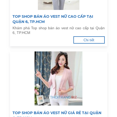
TOP SHOP BÁN ÁO VEST NỮ CAO CẤP TẠI
QUẬN 6, TP.HCM
Khám phá Top shop bán áo vest nữ cao cấp tại Quận
6, TP.HCM
Chi tiết
TOP SHOP BÁN ÁO VEST NỮ GIÁ RẺ TẠI QUẬN