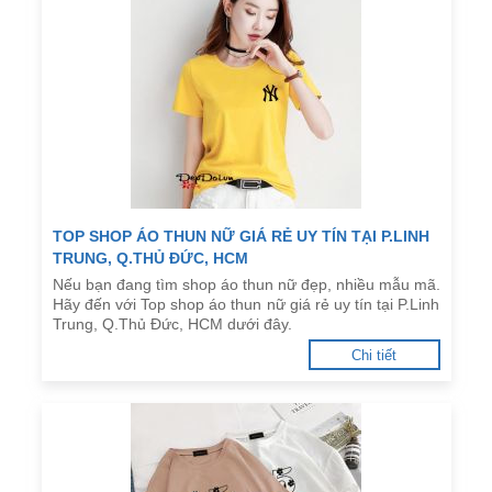
TOP SHOP ÁO THUN NỮ GIÁ RẺ UY TÍN TẠI P.LINH
TRUNG, Q.THỦ ĐỨC, HCM
Nếu bạn đang tìm shop áo thun nữ đẹp, nhiều mẫu mã.
Hãy đến với Top shop áo thun nữ giá rẻ uy tín tại P.Linh
Trung, Q.Thủ Đức, HCM dưới đây.
Chi tiết