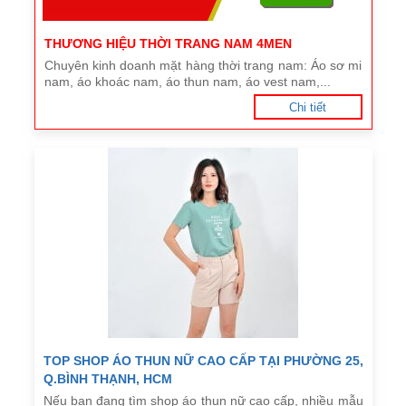
THƯƠNG HIỆU THỜI TRANG NAM 4MEN
Chuyên kinh doanh mặt hàng thời trang nam: Áo sơ mi
nam, áo khoác nam, áo thun nam, áo vest nam,...
Chi tiết
TOP SHOP ÁO THUN NỮ CAO CẤP TẠI PHƯỜNG 25,
Q.BÌNH THẠNH, HCM
Nếu bạn đang tìm shop áo thun nữ cao cấp, nhiều mẫu