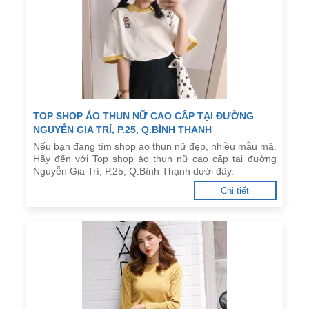
TOP SHOP ÁO THUN NỮ CAO CẤP TẠI ĐƯỜNG
NGUYỄN GIA TRÍ, P.25, Q.BÌNH THẠNH
Nếu bạn đang tìm shop áo thun nữ đẹp, nhiều mẫu mã.
Hãy đến với Top shop áo thun nữ cao cấp tại đường
Nguyễn Gia Trí, P.25, Q.Bình Thạnh dưới đây.
Chi tiết