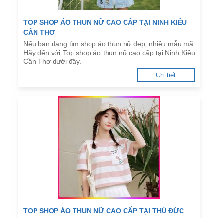
TOP SHOP ÁO THUN NỮ CAO CẤP TẠI NINH KIỀU
CẦN THƠ
Nếu bạn đang tìm shop áo thun nữ đẹp, nhiều mẫu mã.
Hãy đến với Top shop áo thun nữ cao cấp tại Ninh Kiều
Cần Thơ dưới đây.
Chi tiết
TOP SHOP ÁO THUN NỮ CAO CẤP TẠI THỦ ĐỨC