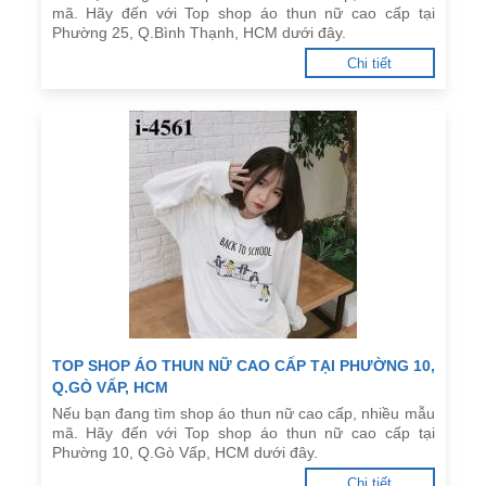
mã. Hãy đến với Top shop áo thun nữ cao cấp tại
Phường 25, Q.Bình Thạnh, HCM dưới đây.
Chi tiết
TOP SHOP ÁO THUN NỮ CAO CẤP TẠI PHƯỜNG 10,
Q.GÒ VẤP, HCM
Nếu bạn đang tìm shop áo thun nữ cao cấp, nhiều mẫu
mã. Hãy đến với Top shop áo thun nữ cao cấp tại
Phường 10, Q.Gò Vấp, HCM dưới đây.
Chi tiết