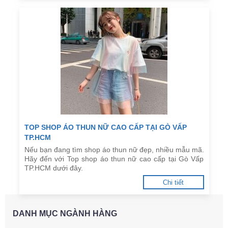
TOP SHOP ÁO THUN NỮ CAO CẤP TẠI GÒ VẤP
TP.HCM
Nếu bạn đang tìm shop áo thun nữ đẹp, nhiều mẫu mã.
Hãy đến với Top shop áo thun nữ cao cấp tại Gò Vấp
TP.HCM dưới đây.
Chi tiết
DANH MỤC NGÀNH HÀNG