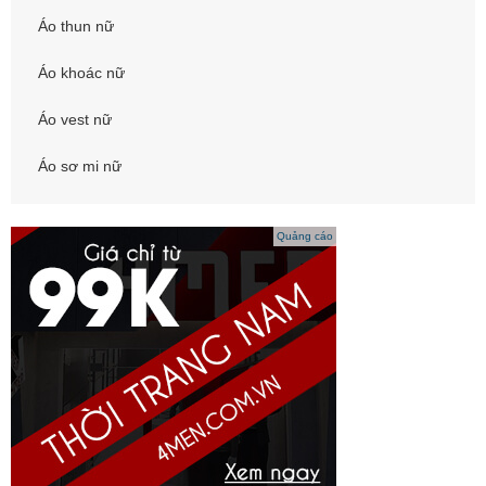
Áo thun nữ
Áo khoác nữ
Áo vest nữ
Áo sơ mi nữ
Quảng cáo