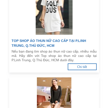
TOP SHOP ÁO THUN NỮ CAO CẤP TẠI P.LINH
TRUNG, Q.THỦ ĐỨC, HCM
Nếu bạn đang tìm shop áo thun nữ cao cấp, nhiều mẫu
mã. Hãy đến với Top shop áo thun nữ cao cấp tại
P.Linh Trung, Q.Thủ Đức, HCM dưới đây.
Chi tiết