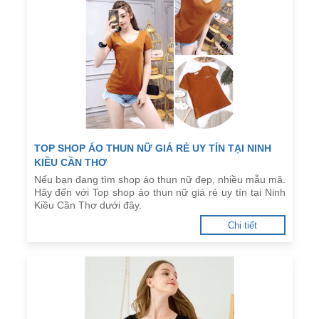
TOP SHOP ÁO THUN NỮ GIÁ RẺ UY TÍN TẠI NINH
KIỀU CẦN THƠ
Nếu bạn đang tìm shop áo thun nữ đẹp, nhiều mẫu mã.
Hãy đến với Top shop áo thun nữ giá rẻ uy tín tại Ninh
Kiều Cần Thơ dưới đây.
Chi tiết