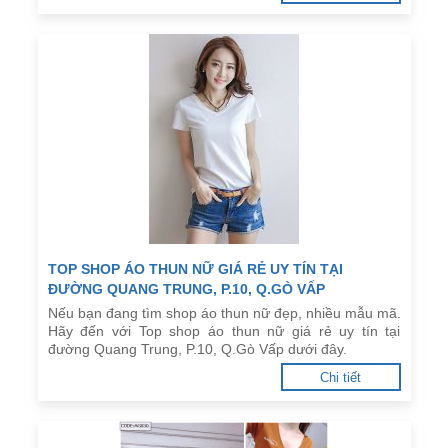
TOP SHOP ÁO THUN NỮ GIÁ RẺ UY TÍN TẠI
ĐƯỜNG QUANG TRUNG, P.10, Q.GÒ VẤP
Nếu bạn đang tìm shop áo thun nữ đẹp, nhiều mẫu mã.
Hãy đến với Top shop áo thun nữ giá rẻ uy tín tại
đường Quang Trung, P.10, Q.Gò Vấp dưới đây.
Chi tiết