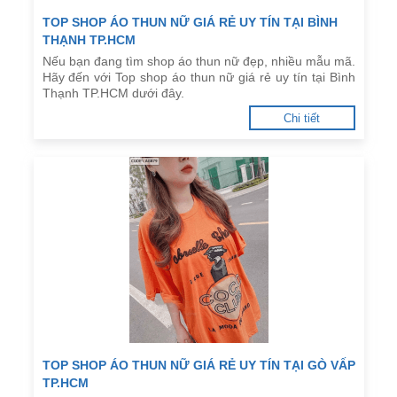
TOP SHOP ÁO THUN NỮ GIÁ RẺ UY TÍN TẠI BÌNH
THẠNH TP.HCM
Nếu bạn đang tìm shop áo thun nữ đẹp, nhiều mẫu mã.
Hãy đến với Top shop áo thun nữ giá rẻ uy tín tại Bình
Thạnh TP.HCM dưới đây.
Chi tiết
TOP SHOP ÁO THUN NỮ GIÁ RẺ UY TÍN TẠI GÒ VẤP
TP.HCM