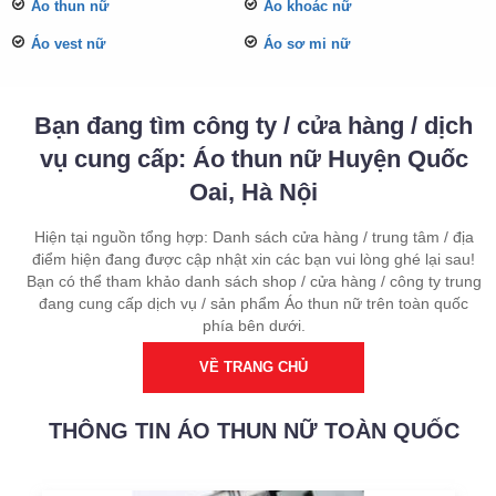
Áo thun nữ
Áo khoác nữ
Áo vest nữ
Áo sơ mi nữ
Bạn đang tìm công ty / cửa hàng / dịch
vụ cung cấp: Áo thun nữ Huyện Quốc
Oai, Hà Nội
Hiện tại nguồn tổng hợp: Danh sách cửa hàng / trung tâm / địa
điểm hiện đang được cập nhật xin các bạn vui lòng ghé lại sau!
Bạn có thể tham khảo danh sách shop / cửa hàng / công ty trung
đang cung cấp dịch vụ / sản phẩm Áo thun nữ trên toàn quốc
phía bên dưới.
VỀ TRANG CHỦ
THÔNG TIN ÁO THUN NỮ TOÀN QUỐC