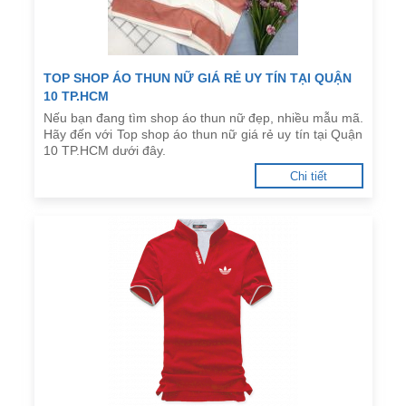
TOP SHOP ÁO THUN NỮ GIÁ RẺ UY TÍN TẠI QUẬN
10 TP.HCM
Nếu bạn đang tìm shop áo thun nữ đẹp, nhiều mẫu mã.
Hãy đến với Top shop áo thun nữ giá rẻ uy tín tại Quận
10 TP.HCM dưới đây.
Chi tiết