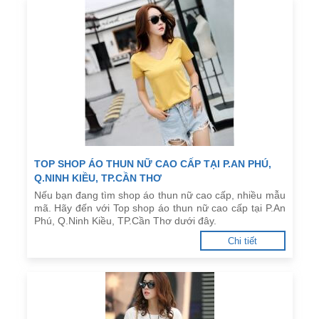
TOP SHOP ÁO THUN NỮ CAO CẤP TẠI P.AN PHÚ,
Q.NINH KIỀU, TP.CẦN THƠ
Nếu bạn đang tìm shop áo thun nữ cao cấp, nhiều mẫu
mã. Hãy đến với Top shop áo thun nữ cao cấp tại P.An
Phú, Q.Ninh Kiều, TP.Cần Thơ dưới đây.
Chi tiết