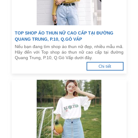
TOP SHOP ÁO THUN NỮ CAO CẤP TẠI ĐƯỜNG
QUANG TRUNG, P.10, Q.GÒ VẤP
Nếu bạn đang tìm shop áo thun nữ đẹp, nhiều mẫu mã.
Hãy đến với Top shop áo thun nữ cao cấp tại đường
Quang Trung, P.10, Q.Gò Vấp dưới đây.
Chi tiết