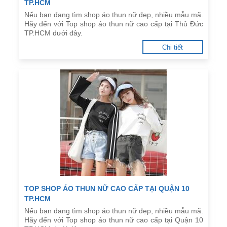
TP.HCM
Nếu bạn đang tìm shop áo thun nữ đẹp, nhiều mẫu mã.
Hãy đến với Top shop áo thun nữ cao cấp tại Thủ Đức
TP.HCM dưới đây.
Chi tiết
TOP SHOP ÁO THUN NỮ CAO CẤP TẠI QUẬN 10
TP.HCM
Nếu bạn đang tìm shop áo thun nữ đẹp, nhiều mẫu mã.
Hãy đến với Top shop áo thun nữ cao cấp tại Quận 10