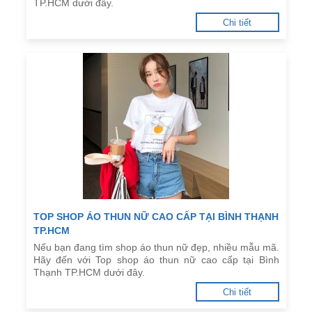
TP.HCM dưới đây.
Chi tiết
TOP SHOP ÁO THUN NỮ CAO CẤP TẠI BÌNH THẠNH
TP.HCM
Nếu bạn đang tìm shop áo thun nữ đẹp, nhiều mẫu mã.
Hãy đến với Top shop áo thun nữ cao cấp tại Bình
Thạnh TP.HCM dưới đây.
Chi tiết