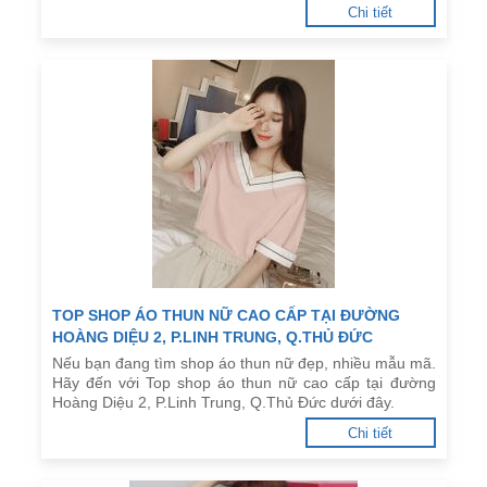
Chi tiết
TOP SHOP ÁO THUN NỮ CAO CẤP TẠI ĐƯỜNG
HOÀNG DIỆU 2, P.LINH TRUNG, Q.THỦ ĐỨC
Nếu bạn đang tìm shop áo thun nữ đẹp, nhiều mẫu mã.
Hãy đến với Top shop áo thun nữ cao cấp tại đường
Hoàng Diệu 2, P.Linh Trung, Q.Thủ Đức dưới đây.
Chi tiết