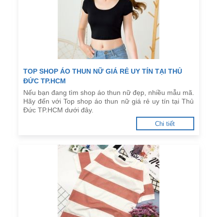
TOP SHOP ÁO THUN NỮ GIÁ RẺ UY TÍN TẠI THỦ
ĐỨC TP.HCM
Nếu bạn đang tìm shop áo thun nữ đẹp, nhiều mẫu mã.
Hãy đến với Top shop áo thun nữ giá rẻ uy tín tại Thủ
Đức TP.HCM dưới đây.
Chi tiết