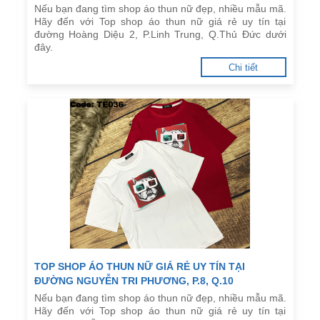
Nếu bạn đang tìm shop áo thun nữ đẹp, nhiều mẫu mã.
Hãy đến với Top shop áo thun nữ giá rẻ uy tín tại
đường Hoàng Diệu 2, P.Linh Trung, Q.Thủ Đức dưới
đây.
Chi tiết
TOP SHOP ÁO THUN NỮ GIÁ RẺ UY TÍN TẠI
ĐƯỜNG NGUYỄN TRI PHƯƠNG, P.8, Q.10
Nếu bạn đang tìm shop áo thun nữ đẹp, nhiều mẫu mã.
Hãy đến với Top shop áo thun nữ giá rẻ uy tín tại