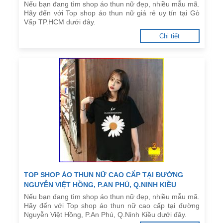
Nếu bạn đang tìm shop áo thun nữ đẹp, nhiều mẫu mã.
Hãy đến với Top shop áo thun nữ giá rẻ uy tín tại Gò
Vấp TP.HCM dưới đây.
Chi tiết
TOP SHOP ÁO THUN NỮ CAO CẤP TẠI ĐƯỜNG
NGUYỄN VIỆT HỒNG, P.AN PHÚ, Q.NINH KIỀU
Nếu bạn đang tìm shop áo thun nữ đẹp, nhiều mẫu mã.
Hãy đến với Top shop áo thun nữ cao cấp tại đường
Nguyễn Việt Hồng, P.An Phú, Q.Ninh Kiều dưới đây.