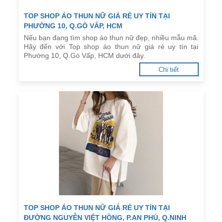
TOP SHOP ÁO THUN NỮ GIÁ RẺ UY TÍN TẠI
PHƯỜNG 10, Q.GÒ VẤP, HCM
Nếu bạn đang tìm shop áo thun nữ đẹp, nhiều mẫu mã.
Hãy đến với Top shop áo thun nữ giá rẻ uy tín tại
Phường 10, Q.Gò Vấp, HCM dưới đây.
Chi tiết
TOP SHOP ÁO THUN NỮ GIÁ RẺ UY TÍN TẠI
ĐƯỜNG NGUYỄN VIỆT HỒNG, P.AN PHÚ, Q.NINH