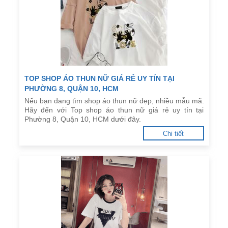
TOP SHOP ÁO THUN NỮ GIÁ RẺ UY TÍN TẠI
PHƯỜNG 8, QUẬN 10, HCM
Nếu bạn đang tìm shop áo thun nữ đẹp, nhiều mẫu mã.
Hãy đến với Top shop áo thun nữ giá rẻ uy tín tại
Phường 8, Quận 10, HCM dưới đây.
Chi tiết