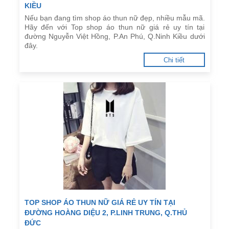
KIỀU
Nếu bạn đang tìm shop áo thun nữ đẹp, nhiều mẫu mã.
Hãy đến với Top shop áo thun nữ giá rẻ uy tín tại
đường Nguyễn Việt Hồng, P.An Phú, Q.Ninh Kiều dưới
đây.
Chi tiết
TOP SHOP ÁO THUN NỮ GIÁ RẺ UY TÍN TẠI
ĐƯỜNG HOÀNG DIỆU 2, P.LINH TRUNG, Q.THỦ
ĐỨC