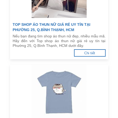
TOP SHOP ÁO THUN NỮ GIÁ RẺ UY TÍN TẠI
PHƯỜNG 25, Q.BÌNH THẠNH, HCM
Nếu bạn đang tìm shop áo thun nữ đẹp, nhiều mẫu mã.
Hãy đến với Top shop áo thun nữ giá rẻ uy tín tại
Phường 25, Q.Bình Thạnh, HCM dưới đây.
Chi tiết