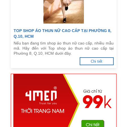
TOP SHOP ÁO THUN NỮ CAO CẤP TẠI PHƯỜNG 8,
Q.10, HCM
Nếu bạn đang tìm shop áo thun nữ cao cấp, nhiều mẫu
mã. Hãy đến với Top shop áo thun nữ cao cấp tại
Phường 8, Q.10, HCM dưới đây.
Chi tiết