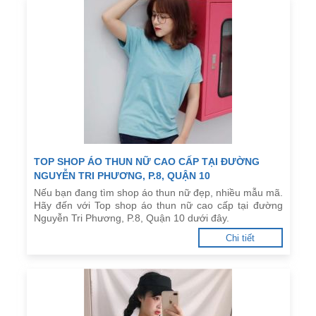
TOP SHOP ÁO THUN NỮ CAO CẤP TẠI ĐƯỜNG
NGUYỄN TRI PHƯƠNG, P.8, QUẬN 10
Nếu bạn đang tìm shop áo thun nữ đẹp, nhiều mẫu mã.
Hãy đến với Top shop áo thun nữ cao cấp tại đường
Nguyễn Tri Phương, P.8, Quận 10 dưới đây.
Chi tiết