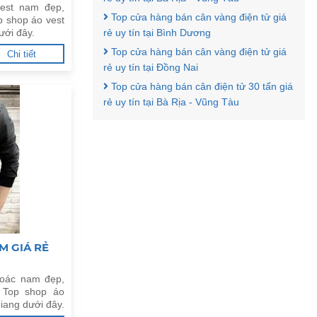
est nam đẹp,
Top cửa hàng bán cân vàng điện tử giá
p shop áo vest
ưới đây.
rẻ uy tín tại Bình Dương
Top cửa hàng bán cân vàng điện tử giá
Chi tiết
rẻ uy tín tại Đồng Nai
Top cửa hàng bán cân điện tử 30 tấn giá
rẻ uy tín tại Bà Rịa - Vũng Tàu
M GIÁ RẺ
hoác nam đẹp,
 Top shop áo
Giang dưới đây.