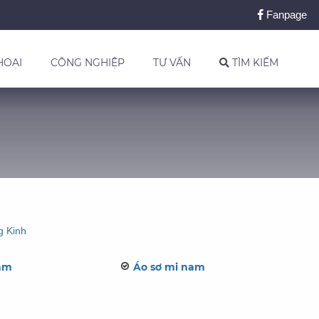
Fanpage
HOẠI
CÔNG NGHIỆP
TƯ VẤN
TÌM KIẾM
 Kinh
nam
Áo sơ mi nam