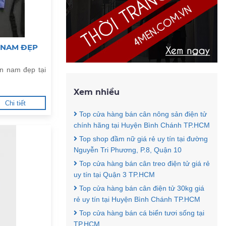
 NAM ĐẸP
n nam đẹp tại
Xem nhiều
Chi tiết
Top cửa hàng bán cân nông sản điện tử
chính hãng tại Huyện Bình Chánh TP.HCM
Top shop đầm nữ giá rẻ uy tín tại đường
Nguyễn Tri Phương, P.8, Quận 10
Top cửa hàng bán cân treo điện tử giá rẻ
uy tín tại Quận 3 TP.HCM
Top cửa hàng bán cân điện tử 30kg giá
rẻ uy tín tại Huyện Bình Chánh TP.HCM
Top cửa hàng bán cá biển tươi sống tại
TP.HCM