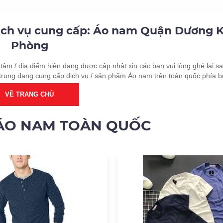
dịch vụ cung cấp: Áo nam Quận Dương K
Phòng
tâm / địa điểm hiện đang được cập nhật xin các bạn vui lòng ghé lại sa
trung đang cung cấp dịch vụ / sản phẩm Áo nam trên toàn quốc phía b
VỀ TRANG CHỦ
 ÁO NAM TOÀN QUỐC