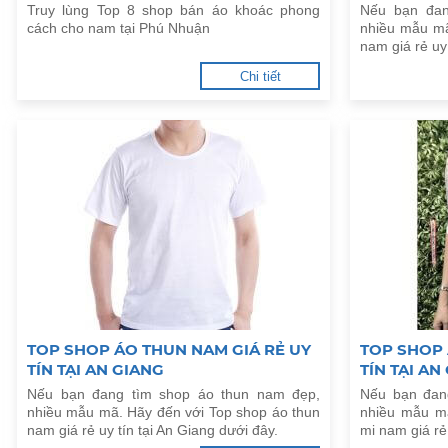
Truy lùng Top 8 shop bán áo khoác phong
Nếu bạn đan
cách cho nam tại Phú Nhuận
nhiều mẫu mã
nam giá rẻ uy
Chi tiết
TOP SHOP ÁO THUN NAM GIÁ RẺ UY
TOP SHOP 
TÍN TẠI AN GIANG
TÍN TẠI AN
Nếu bạn đang tìm shop áo thun nam đẹp,
Nếu bạn đan
nhiều mẫu mã. Hãy đến với Top shop áo thun
nhiều mẫu m
nam giá rẻ uy tín tại An Giang dưới đây.
mi nam giá rẻ