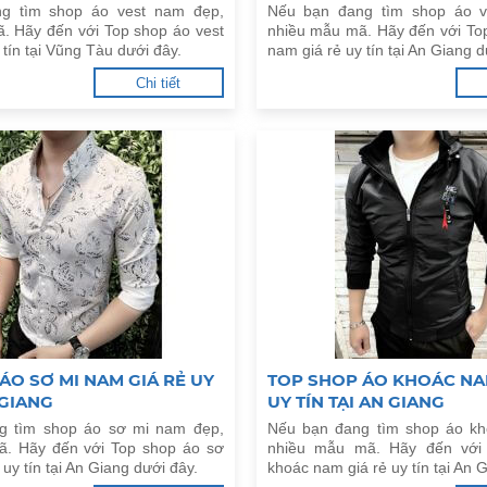
g tìm shop áo vest nam đẹp,
Nếu bạn đang tìm shop áo v
. Hãy đến với Top shop áo vest
nhiều mẫu mã. Hãy đến với To
 tín tại Vũng Tàu dưới đây.
nam giá rẻ uy tín tại An Giang d
Chi tiết
ÁO SƠ MI NAM GIÁ RẺ UY
TOP SHOP ÁO KHOÁC NA
 GIANG
UY TÍN TẠI AN GIANG
g tìm shop áo sơ mi nam đẹp,
Nếu bạn đang tìm shop áo k
ã. Hãy đến với Top shop áo sơ
nhiều mẫu mã. Hãy đến với
 uy tín tại An Giang dưới đây.
khoác nam giá rẻ uy tín tại An 