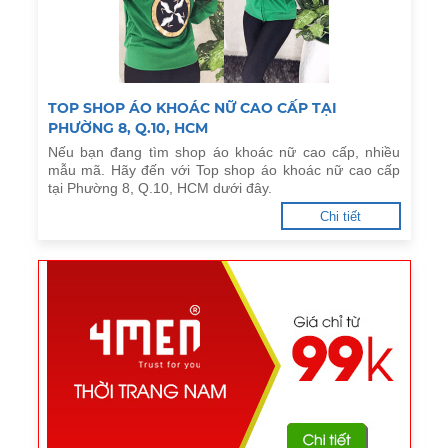
TOP SHOP ÁO KHOÁC NỮ CAO CẤP TẠI
PHƯỜNG 8, Q.10, HCM
Nếu bạn đang tìm shop áo khoác nữ cao cấp, nhiều
mẫu mã. Hãy đến với Top shop áo khoác nữ cao cấp
tại Phường 8, Q.10, HCM dưới đây.
Chi tiết