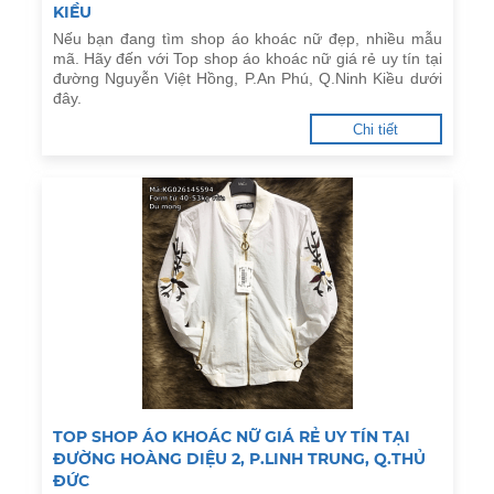
KIỀU
Nếu bạn đang tìm shop áo khoác nữ đẹp, nhiều mẫu
mã. Hãy đến với Top shop áo khoác nữ giá rẻ uy tín tại
đường Nguyễn Việt Hồng, P.An Phú, Q.Ninh Kiều dưới
đây.
Chi tiết
TOP SHOP ÁO KHOÁC NỮ GIÁ RẺ UY TÍN TẠI
ĐƯỜNG HOÀNG DIỆU 2, P.LINH TRUNG, Q.THỦ
ĐỨC