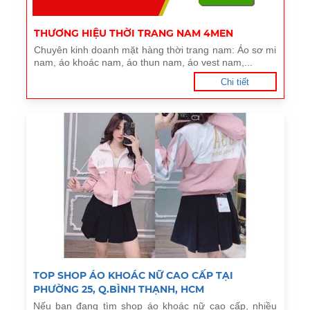
THƯƠNG HIỆU THỜI TRANG NAM 4MEN
Chuyên kinh doanh mặt hàng thời trang nam: Áo sơ mi
nam, áo khoác nam, áo thun nam, áo vest nam,...
Chi tiết
TOP SHOP ÁO KHOÁC NỮ CAO CẤP TẠI
PHƯỜNG 25, Q.BÌNH THẠNH, HCM
Nếu bạn đang tìm shop áo khoác nữ cao cấp, nhiều