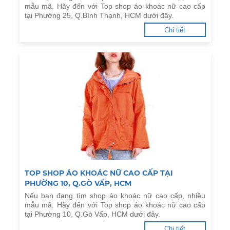
mẫu mã. Hãy đến với Top shop áo khoác nữ cao cấp
tại Phường 25, Q.Bình Thạnh, HCM dưới đây.
Chi tiết
TOP SHOP ÁO KHOÁC NỮ CAO CẤP TẠI
PHƯỜNG 10, Q.GÒ VẤP, HCM
Nếu bạn đang tìm shop áo khoác nữ cao cấp, nhiều
mẫu mã. Hãy đến với Top shop áo khoác nữ cao cấp
tại Phường 10, Q.Gò Vấp, HCM dưới đây.
Chi tiết