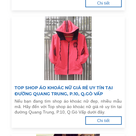
Chi tiết
TOP SHOP ÁO KHOÁC NỮ GIÁ RẺ UY TÍN TẠI
ĐƯỜNG QUANG TRUNG, P.10, Q.GÒ VẤP
Nếu bạn đang tìm shop áo khoác nữ đẹp, nhiều mẫu
mã. Hãy đến với Top shop áo khoác nữ giá rẻ uy tín tại
đường Quang Trung, P.10, Q.Gò Vấp dưới đây.
Chi tiết