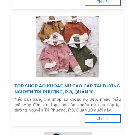
Chi tiết
TOP SHOP ÁO KHOÁC NỮ CAO CẤP TẠI ĐƯỜNG
NGUYỄN TRI PHƯƠNG, P.8, QUẬN 10
Nếu bạn đang tìm shop áo khoác nữ đẹp, nhiều mẫu
mã. Hãy đến với Top shop áo khoác nữ cao cấp tại
đường Nguyễn Tri Phương, P.8, Quận 10 dưới đây.
Chi tiết