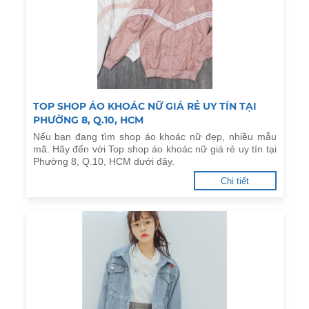
TOP SHOP ÁO KHOÁC NỮ GIÁ RẺ UY TÍN TẠI
PHƯỜNG 8, Q.10, HCM
Nếu bạn đang tìm shop áo khoác nữ đẹp, nhiều mẫu
mã. Hãy đến với Top shop áo khoác nữ giá rẻ uy tín tại
Phường 8, Q.10, HCM dưới đây.
Chi tiết