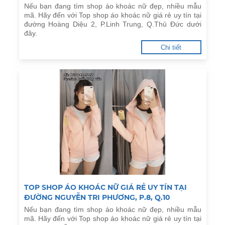
Nếu bạn đang tìm shop áo khoác nữ đẹp, nhiều mẫu
mã. Hãy đến với Top shop áo khoác nữ giá rẻ uy tín tại
đường Hoàng Diệu 2, P.Linh Trung, Q.Thủ Đức dưới
đây.
Chi tiết
TOP SHOP ÁO KHOÁC NỮ GIÁ RẺ UY TÍN TẠI
ĐƯỜNG NGUYỄN TRI PHƯƠNG, P.8, Q.10
Nếu bạn đang tìm shop áo khoác nữ đẹp, nhiều mẫu
mã. Hãy đến với Top shop áo khoác nữ giá rẻ uy tín tại