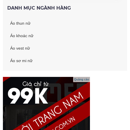
DANH MỤC NGÀNH HÀNG
Áo thun nữ
Áo khoác nữ
Áo vest nữ
Áo sơ mi nữ
Quảng cáo