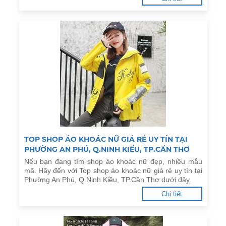
TOP SHOP ÁO KHOÁC NỮ GIÁ RẺ UY TÍN TẠI
PHƯỜNG AN PHÚ, Q.NINH KIỀU, TP.CẦN THƠ
Nếu bạn đang tìm shop áo khoác nữ đẹp, nhiều mẫu
mã. Hãy đến với Top shop áo khoác nữ giá rẻ uy tín tại
Phường An Phú, Q.Ninh Kiều, TP.Cần Thơ dưới đây.
Chi tiết