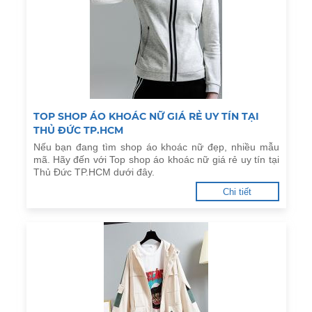
TOP SHOP ÁO KHOÁC NỮ GIÁ RẺ UY TÍN TẠI
THỦ ĐỨC TP.HCM
Nếu bạn đang tìm shop áo khoác nữ đẹp, nhiều mẫu
mã. Hãy đến với Top shop áo khoác nữ giá rẻ uy tín tại
Thủ Đức TP.HCM dưới đây.
Chi tiết