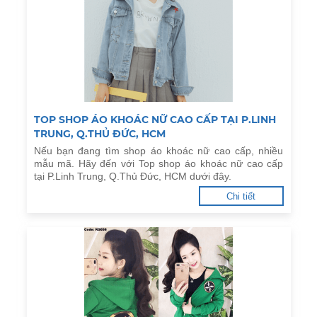
TOP SHOP ÁO KHOÁC NỮ CAO CẤP TẠI P.LINH
TRUNG, Q.THỦ ĐỨC, HCM
Nếu bạn đang tìm shop áo khoác nữ cao cấp, nhiều
mẫu mã. Hãy đến với Top shop áo khoác nữ cao cấp
tại P.Linh Trung, Q.Thủ Đức, HCM dưới đây.
Chi tiết