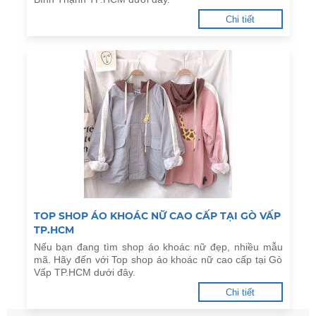
Chi tiết
TOP SHOP ÁO KHOÁC NỮ CAO CẤP TẠI GÒ VẤP
TP.HCM
Nếu bạn đang tìm shop áo khoác nữ đẹp, nhiều mẫu
mã. Hãy đến với Top shop áo khoác nữ cao cấp tại Gò
Vấp TP.HCM dưới đây.
Chi tiết