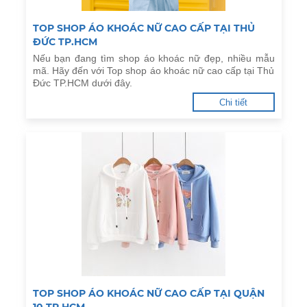
TOP SHOP ÁO KHOÁC NỮ CAO CẤP TẠI THỦ
ĐỨC TP.HCM
Nếu bạn đang tìm shop áo khoác nữ đẹp, nhiều mẫu
mã. Hãy đến với Top shop áo khoác nữ cao cấp tại Thủ
Đức TP.HCM dưới đây.
Chi tiết
TOP SHOP ÁO KHOÁC NỮ CAO CẤP TẠI QUẬN