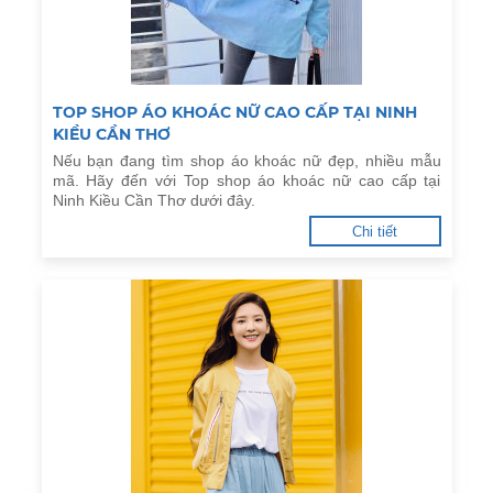
TOP SHOP ÁO KHOÁC NỮ CAO CẤP TẠI NINH
KIỀU CẦN THƠ
Nếu bạn đang tìm shop áo khoác nữ đẹp, nhiều mẫu
mã. Hãy đến với Top shop áo khoác nữ cao cấp tại
Ninh Kiều Cần Thơ dưới đây.
Chi tiết