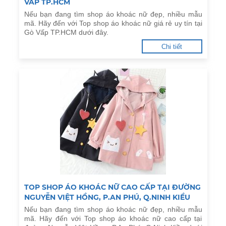
VẤP TP.HCM
Nếu bạn đang tìm shop áo khoác nữ đẹp, nhiều mẫu
mã. Hãy đến với Top shop áo khoác nữ giá rẻ uy tín tại
Gò Vấp TP.HCM dưới đây.
Chi tiết
TOP SHOP ÁO KHOÁC NỮ CAO CẤP TẠI ĐƯỜNG
NGUYỄN VIỆT HỒNG, P.AN PHÚ, Q.NINH KIỀU
Nếu bạn đang tìm shop áo khoác nữ đẹp, nhiều mẫu
mã. Hãy đến với Top shop áo khoác nữ cao cấp tại