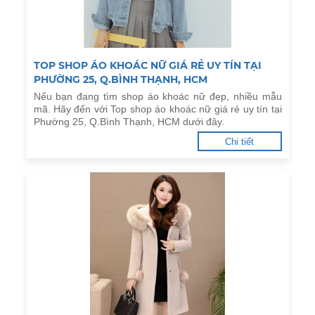
TOP SHOP ÁO KHOÁC NỮ GIÁ RẺ UY TÍN TẠI
PHƯỜNG 25, Q.BÌNH THẠNH, HCM
Nếu bạn đang tìm shop áo khoác nữ đẹp, nhiều mẫu
mã. Hãy đến với Top shop áo khoác nữ giá rẻ uy tín tại
Phường 25, Q.Bình Thạnh, HCM dưới đây.
Chi tiết