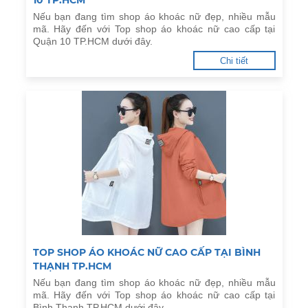
10 TP.HCM
Nếu bạn đang tìm shop áo khoác nữ đẹp, nhiều mẫu
mã. Hãy đến với Top shop áo khoác nữ cao cấp tại
Quận 10 TP.HCM dưới đây.
Chi tiết
TOP SHOP ÁO KHOÁC NỮ CAO CẤP TẠI BÌNH
THẠNH TP.HCM
Nếu bạn đang tìm shop áo khoác nữ đẹp, nhiều mẫu
mã. Hãy đến với Top shop áo khoác nữ cao cấp tại
Bình Thạnh TP.HCM dưới đây.