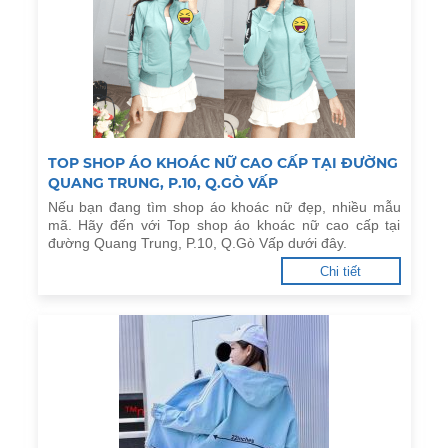
TOP SHOP ÁO KHOÁC NỮ CAO CẤP TẠI ĐƯỜNG
QUANG TRUNG, P.10, Q.GÒ VẤP
Nếu bạn đang tìm shop áo khoác nữ đẹp, nhiều mẫu
mã. Hãy đến với Top shop áo khoác nữ cao cấp tại
đường Quang Trung, P.10, Q.Gò Vấp dưới đây.
Chi tiết