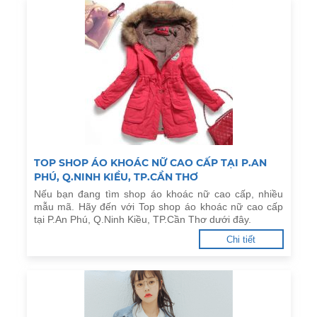
TOP SHOP ÁO KHOÁC NỮ CAO CẤP TẠI P.AN
PHÚ, Q.NINH KIỀU, TP.CẦN THƠ
Nếu bạn đang tìm shop áo khoác nữ cao cấp, nhiều
mẫu mã. Hãy đến với Top shop áo khoác nữ cao cấp
tại P.An Phú, Q.Ninh Kiều, TP.Cần Thơ dưới đây.
Chi tiết