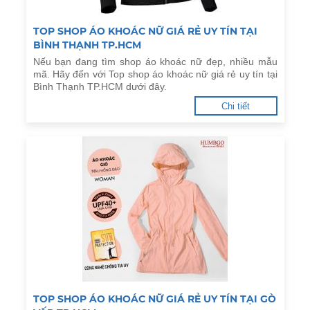
TOP SHOP ÁO KHOÁC NỮ GIÁ RẺ UY TÍN TẠI
BÌNH THẠNH TP.HCM
Nếu bạn đang tìm shop áo khoác nữ đẹp, nhiều mẫu
mã. Hãy đến với Top shop áo khoác nữ giá rẻ uy tín tại
Bình Thạnh TP.HCM dưới đây.
Chi tiết
TOP SHOP ÁO KHOÁC NỮ GIÁ RẺ UY TÍN TẠI GÒ