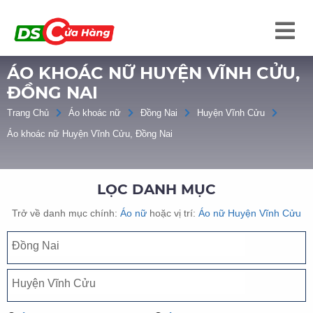
ÁO KHOÁC NỮ HUYỆN VĨNH CỬU,
ĐỒNG NAI
Trang Chủ
Áo khoác nữ
Đồng Nai
Huyện Vĩnh Cửu
Áo khoác nữ Huyện Vĩnh Cửu, Đồng Nai
LỌC DANH MỤC
Trở về danh mục chính:
Áo nữ
hoặc vị trí:
Áo nữ Huyện Vĩnh Cửu