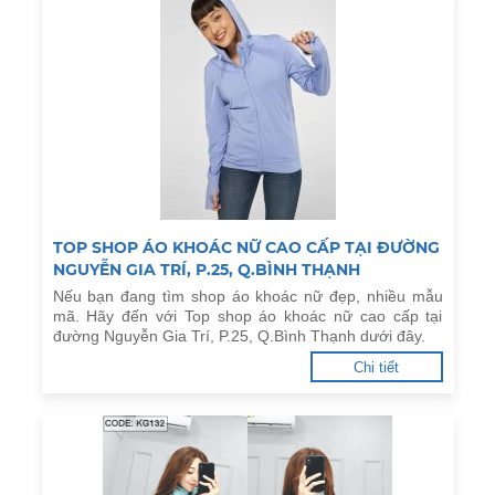
TOP SHOP ÁO KHOÁC NỮ CAO CẤP TẠI ĐƯỜNG
NGUYỄN GIA TRÍ, P.25, Q.BÌNH THẠNH
Nếu bạn đang tìm shop áo khoác nữ đẹp, nhiều mẫu
mã. Hãy đến với Top shop áo khoác nữ cao cấp tại
đường Nguyễn Gia Trí, P.25, Q.Bình Thạnh dưới đây.
Chi tiết