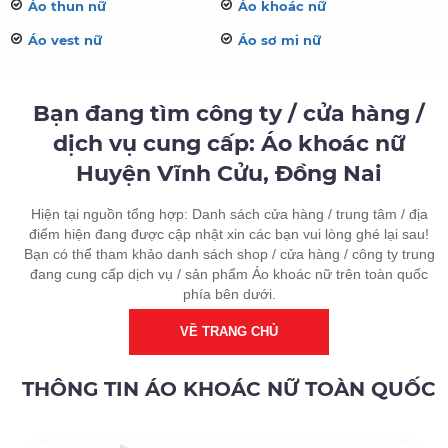
Áo thun nữ
Áo khoác nữ
Áo vest nữ
Áo sơ mi nữ
Bạn đang tìm công ty / cửa hàng /
dịch vụ cung cấp: Áo khoác nữ
Huyện Vĩnh Cửu, Đồng Nai
Hiện tại nguồn tổng hợp: Danh sách cửa hàng / trung tâm / địa
điểm hiện đang được cập nhật xin các bạn vui lòng ghé lại sau!
Bạn có thể tham khảo danh sách shop / cửa hàng / công ty trung
đang cung cấp dịch vụ / sản phẩm Áo khoác nữ trên toàn quốc
phía bên dưới.
VỀ TRANG CHỦ
THÔNG TIN ÁO KHOÁC NỮ TOÀN QUỐC