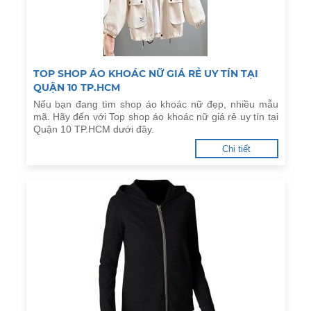
TOP SHOP ÁO KHOÁC NỮ GIÁ RẺ UY TÍN TẠI
QUẬN 10 TP.HCM
Nếu bạn đang tìm shop áo khoác nữ đẹp, nhiều mẫu
mã. Hãy đến với Top shop áo khoác nữ giá rẻ uy tín tại
Quận 10 TP.HCM dưới đây.
Chi tiết