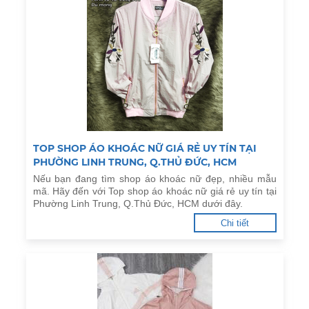
TOP SHOP ÁO KHOÁC NỮ GIÁ RẺ UY TÍN TẠI
PHƯỜNG LINH TRUNG, Q.THỦ ĐỨC, HCM
Nếu bạn đang tìm shop áo khoác nữ đẹp, nhiều mẫu
mã. Hãy đến với Top shop áo khoác nữ giá rẻ uy tín tại
Phường Linh Trung, Q.Thủ Đức, HCM dưới đây.
Chi tiết