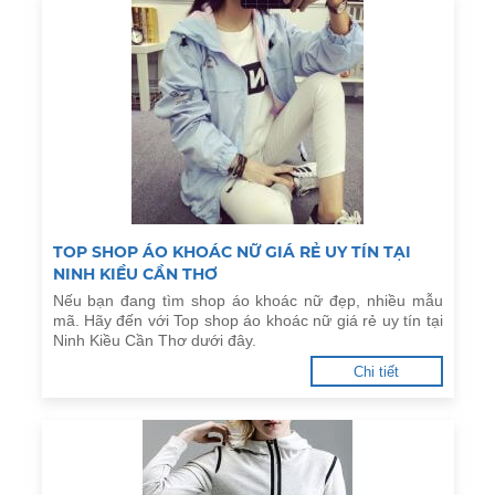
TOP SHOP ÁO KHOÁC NỮ GIÁ RẺ UY TÍN TẠI
NINH KIỀU CẦN THƠ
Nếu bạn đang tìm shop áo khoác nữ đẹp, nhiều mẫu
mã. Hãy đến với Top shop áo khoác nữ giá rẻ uy tín tại
Ninh Kiều Cần Thơ dưới đây.
Chi tiết