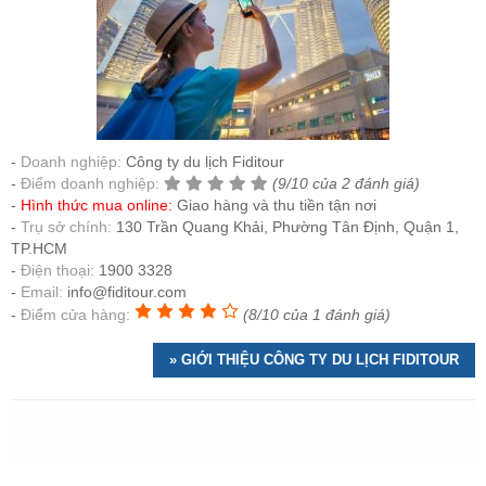
Doanh nghiệp:
Công ty du lịch Fiditour
Điểm doanh nghiệp:
(9/10 của 2 đánh giá)
Hình thức mua online:
Giao hàng và thu tiền tận nơi
Trụ sở chính:
130 Trần Quang Khải, Phường Tân Định, Quận 1,
TP.HCM
Điện thoại:
1900 3328
Email:
info@fiditour.com
Điểm cửa hàng:
(8/10 của 1 đánh giá)
» GIỚI THIỆU CÔNG TY DU LỊCH FIDITOUR