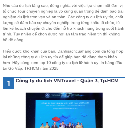
Nhu cầu du lịch tăng cao, đồng nghĩa với việc lựa chọn một đơn vị
tổ chức Tour chuyên nghiệp là vô cùng quan trọng để đảm bảo trải
nghiệm du lịch trọn vẹn và an toàn. Các công ty du lịch uy tín, chất
lượng sẽ đảm bảo sự chuyên nghiệp trong từng khâu tổ chức, từ
lên kế hoạch chuyến đi cho đến hỗ trợ khách hàng trong suốt hành
trình. Tuy nhiên để chọn được nơi an tâm trao niềm tin thì không
hề dễ dàng.
Hiểu được khó khăn của bạn, Danhsachcuahang.com đã tổng hợp
lại những công ty du lịch uy tín để giúp bạn dễ dàng tham khảo
hơn. Hãy cùng xem top 10 công ty du lịch lữ hành uy tín hàng đầu
tại Gò Vấp, TP.HCM năm 2025
Công ty du lịch VNTravel - Quận 3, Tp.HCM
1