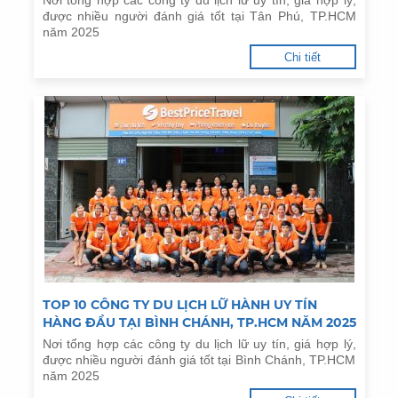
Nơi tổng hợp các công ty du lịch lữ uy tín, giá hợp lý,
được nhiều người đánh giá tốt tại Tân Phú, TP.HCM
năm 2025
Chi tiết
TOP 10 CÔNG TY DU LỊCH LỮ HÀNH UY TÍN
HÀNG ĐẦU TẠI BÌNH CHÁNH, TP.HCM NĂM 2025
Nơi tổng hợp các công ty du lịch lữ uy tín, giá hợp lý,
được nhiều người đánh giá tốt tại Bình Chánh, TP.HCM
năm 2025