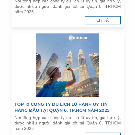
Nơi tổng hợp các công ty du lịch lữ uy tín, giá hợp lý,
được nhiều người đánh giá tốt tại Quận 5, TP.HCM
năm 2025
Chi tiết
TOP 10 CÔNG TY DU LỊCH LỮ HÀNH UY TÍN
HÀNG ĐẦU TẠI QUẬN 6, TP.HCM NĂM 2025
Nơi tổng hợp các công ty du lịch lữ uy tín, giá hợp lý,
được nhiều người đánh giá tốt tại Quận 6, TP.HCM
năm 2025