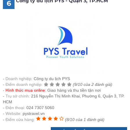
Công ty du lịch PYS - Quận 3, TP.HCM
6
Doanh nghiệp:
Công ty du lịch PYS
Điểm doanh nghiệp:
(9/10 của 2 đánh giá)
Hình thức mua online:
Giao hàng và thu tiền tận nơi
Trụ sở chính:
216 Nguyễn Thị Minh Khai, Phường 6, Quận 3, TP.
HCM
Điện thoại:
024 7307 5060
Website:
pystravel.vn
Điểm cửa hàng:
(8/10 của 1 đánh giá)