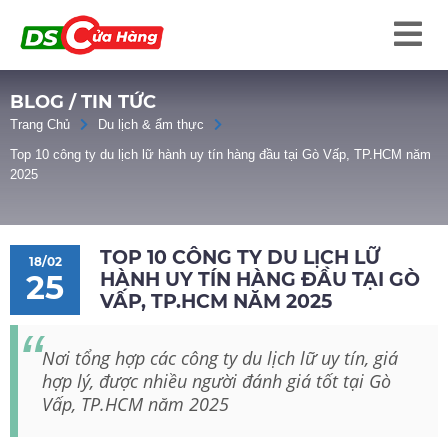
BLOG / TIN TỨC
Trang Chủ
Du lịch & ẩm thực
Top 10 công ty du lịch lữ hành uy tín hàng đầu tại Gò Vấp, TP.HCM năm
2025
TOP 10 CÔNG TY DU LỊCH LỮ
18/02
HÀNH UY TÍN HÀNG ĐẦU TẠI GÒ
25
VẤP, TP.HCM NĂM 2025
Nơi tổng hợp các công ty du lịch lữ uy tín, giá
hợp lý, được nhiều người đánh giá tốt tại Gò
Vấp, TP.HCM năm 2025