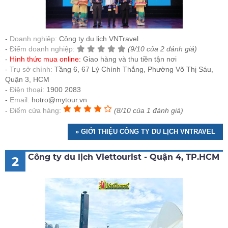
Doanh nghiệp:
Công ty du lịch VNTravel
Điểm doanh nghiệp:
(9/10 của 2 đánh giá)
Hình thức mua online:
Giao hàng và thu tiền tận nơi
Trụ sở chính:
Tầng 6, 67 Lý Chính Thắng, Phường Võ Thị Sáu,
Quận 3, HCM
Điện thoại:
1900 2083
Email:
hotro@mytour.vn
Điểm cửa hàng:
(8/10 của 1 đánh giá)
» GIỚI THIỆU CÔNG TY DU LỊCH VNTRAVEL
Công ty du lịch Viettourist - Quận 4, TP.HCM
2