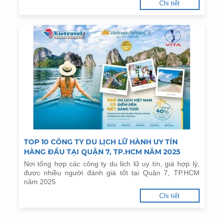
Chi tiết
TOP 10 CÔNG TY DU LỊCH LỮ HÀNH UY TÍN
HÀNG ĐẦU TẠI QUẬN 7, TP.HCM NĂM 2025
Nơi tổng hợp các công ty du lịch lữ uy tín, giá hợp lý,
được nhiều người đánh giá tốt tại Quận 7, TP.HCM
năm 2025
Chi tiết