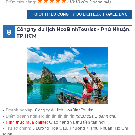
Điểm cửa hàng:
(10/10 của 3 đánh giá)
» GIỚI THIỆU CÔNG TY DU LỊCH LUX TRAVEL DMC
Công ty du lịch HoaBinhTourist - Phú Nhuận,
8
TP.HCM
Doanh nghiệp:
Công ty du lịch HoaBinhTourist
Điểm doanh nghiệp:
(9/10 của 2 đánh giá)
Hình thức mua online:
Giao hàng và thu tiền tận nơi
Trụ sở chính:
5 Đường Hoa Cau, Phường 7, Phú Nhuận, Hồ Chí
Minh