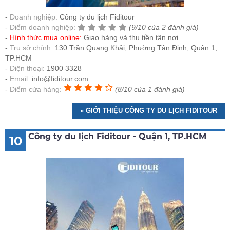
Doanh nghiệp:
Công ty du lịch Fiditour
Điểm doanh nghiệp:
(9/10 của 2 đánh giá)
Hình thức mua online:
Giao hàng và thu tiền tận nơi
Trụ sở chính:
130 Trần Quang Khải, Phường Tân Định, Quận 1,
TP.HCM
Điện thoại:
1900 3328
Email:
info@fiditour.com
Điểm cửa hàng:
(8/10 của 1 đánh giá)
» GIỚI THIỆU CÔNG TY DU LỊCH FIDITOUR
Công ty du lịch Fiditour - Quận 1, TP.HCM
10