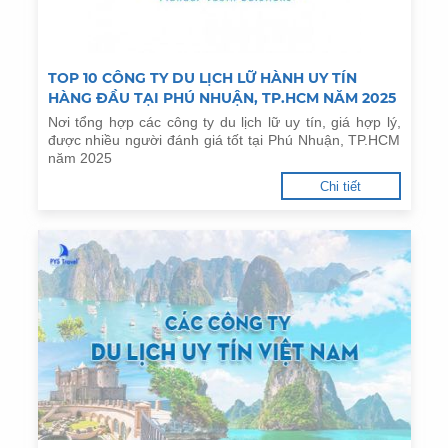
TOP 10 CÔNG TY DU LỊCH LỮ HÀNH UY TÍN
HÀNG ĐẦU TẠI PHÚ NHUẬN, TP.HCM NĂM 2025
Nơi tổng hợp các công ty du lịch lữ uy tín, giá hợp lý,
được nhiều người đánh giá tốt tại Phú Nhuận, TP.HCM
năm 2025
Chi tiết