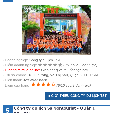
Doanh nghiệp:
Công ty du lịch TST
Điểm doanh nghiệp:
(9/10 của 2 đánh giá)
Hình thức mua online:
Giao hàng và thu tiền tận nơi
Trụ sở chính:
10 Tú Xương, Võ Thị Sáu, Quận 3, TP. HCM
Điện thoại:
028 3932 8328
Điểm cửa hàng:
(8/10 của 1 đánh giá)
» GIỚI THIỆU CÔNG TY DU LỊCH TST
Công ty du lịch Saigontourist - Quận 1,
5