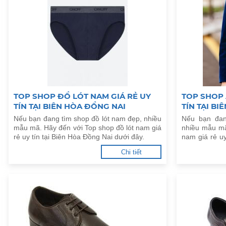
TOP SHOP ĐỒ LÓT NAM GIÁ RẺ UY
TOP SHOP 
TÍN TẠI BIÊN HÒA ĐỒNG NAI
TÍN TẠI B
Nếu bạn đang tìm shop đồ lót nam đẹp, nhiều
Nếu bạn đan
mẫu mã. Hãy đến với Top shop đồ lót nam giá
nhiều mẫu mã
rẻ uy tín tại Biên Hòa Đồng Nai dưới đây.
nam giá rẻ uy
đây.
Chi tiết