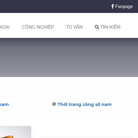
Fanpage
HOẠI
CÔNG NGHIỆP
TƯ VẤN
TÌM KIẾM
 nam
Thời trang công sở nam
Xem nhiều