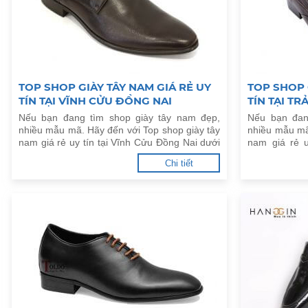
TOP SHOP GIÀY TÂY NAM GIÁ RẺ UY
TOP SHOP 
TÍN TẠI VĨNH CỬU ĐỒNG NAI
TÍN TẠI T
Nếu bạn đang tìm shop giày tây nam đẹp,
Nếu bạn đan
nhiều mẫu mã. Hãy đến với Top shop giày tây
nhiều mẫu mã
nam giá rẻ uy tín tại Vĩnh Cửu Đồng Nai dưới
nam giá rẻ 
đây.
dưới đây.
Chi tiết