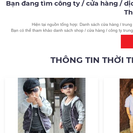
Bạn đang tìm công ty / cửa hàng / dị
Th
Hiện tại nguồn tổng hợp: Danh sách cửa hàng / trung 
Bạn có thể tham khảo danh sách shop / cửa hàng / công ty trung
THÔNG TIN THỜI 