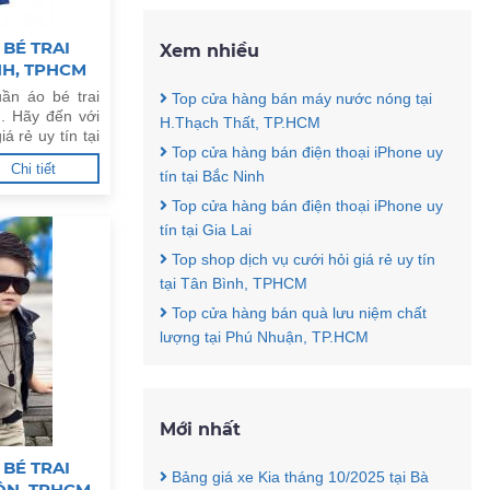
BÉ TRAI
Xem nhiều
ÌNH, TPHCM
ần áo bé trai
Top cửa hàng bán máy nước nóng tại
. Hãy đến với
H.Thạch Thất, TP.HCM
á rẻ uy tín tại
Top cửa hàng bán điện thoại iPhone uy
Chi tiết
tín tại Bắc Ninh
Top cửa hàng bán điện thoại iPhone uy
tín tại Gia Lai
Top shop dịch vụ cưới hỏi giá rẻ uy tín
tại Tân Bình, TPHCM
Top cửa hàng bán quà lưu niệm chất
lượng tại Phú Nhuận, TP.HCM
Mới nhất
BÉ TRAI
Bảng giá xe Kia tháng 10/2025 tại Bà
MÔN, TPHCM