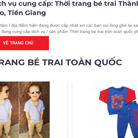
ch vụ cung cấp: Thời trang bé trai Thà
o, Tiền Giang
tâm / địa điểm hiện đang được cập nhật xin các bạn vui lòng ghé lại sa
 đang cung cấp dịch vụ / sản phẩm Thời trang bé trai trên toàn quốc p
VỀ TRANG CHỦ
TRANG BÉ TRAI TOÀN QUỐC