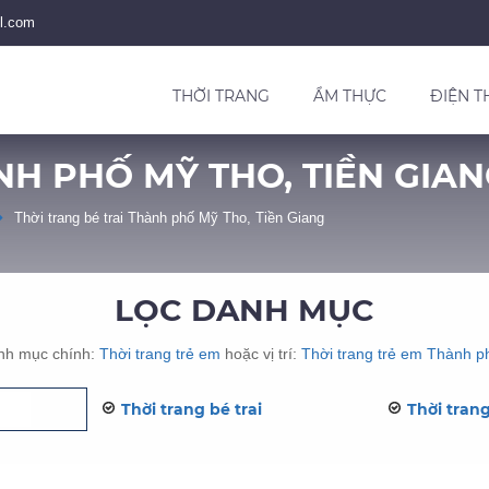
l.com
THỜI TRANG
ẨM THỰC
ĐIỆN T
NH PHỐ MỸ THO, TIỀN GIA
Thời trang bé trai Thành phố Mỹ Tho, Tiền Giang
LỌC DANH MỤC
nh mục chính:
Thời trang trẻ em
hoặc vị trí:
Thời trang trẻ em Thành 
Thời trang bé trai
Thời trang