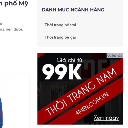
nh phố Mỹ
DANH MỤC NGÀNH HÀNG
u!
Thời trang bé trai
hía bên dưới.
Thời trang bé gái
Quảng cáo