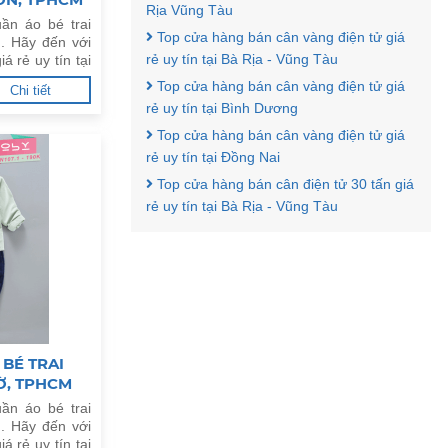
Rịa Vũng Tàu
ần áo bé trai
Top cửa hàng bán cân vàng điện tử giá
. Hãy đến với
rẻ uy tín tại Bà Rịa - Vũng Tàu
á rẻ uy tín tại
Top cửa hàng bán cân vàng điện tử giá
Chi tiết
rẻ uy tín tại Bình Dương
Top cửa hàng bán cân vàng điện tử giá
rẻ uy tín tại Đồng Nai
Top cửa hàng bán cân điện tử 30 tấn giá
rẻ uy tín tại Bà Rịa - Vũng Tàu
BÉ TRAI
IỜ, TPHCM
ần áo bé trai
. Hãy đến với
á rẻ uy tín tại