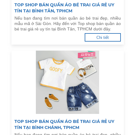
TOP SHOP BÁN QUẦN ÁO BÉ TRAI GIÁ RẺ UY
TÍN TẠI BÌNH TÂN, TPHCM
Nếu bạn đang tìm nơi bán quần áo bé trai đẹp, nhiều
mẫu mã ở Sài Gòn. Hãy đến với Top shop bán quần áo
bé trai giá rẻ uy tín tại Bình Tân, TPHCM dưới đây.
Chi tiết
TOP SHOP BÁN QUẦN ÁO BÉ TRAI GIÁ RẺ UY
TÍN TẠI BÌNH CHÁNH, TPHCM
Nếu bạn đang tìm nơi bán quần áo bé trai đẹp, nhiều