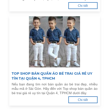
Chi tiết
TOP SHOP BÁN QUẦN ÁO BÉ TRAI GIÁ RẺ UY
TÍN TẠI QUẬN 4, TPHCM
Nếu bạn đang tìm nơi bán quần áo bé trai đẹp, nhiều
mẫu mã ở Sài Gòn. Hãy đến với Top shop bán quần áo
bé trai giá rẻ uy tín tại Quận 4, TPHCM dưới đây.
Chi tiết