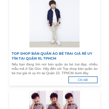
TOP SHOP BÁN QUẦN ÁO BÉ TRAI GIÁ RẺ UY
TÍN TẠI QUẬN 10, TPHCM
Nếu bạn đang tìm nơi bán quần áo bé trai đẹp, nhiều
mẫu mã ở Sài Gòn. Hãy đến với Top shop bán quần áo
bé trai giá rẻ uy tín tại Quận 10, TPHCM dưới đây.
Chi tiết