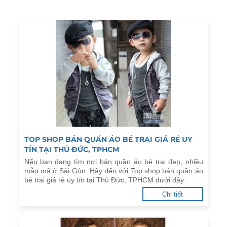
TOP SHOP BÁN QUẦN ÁO BÉ TRAI GIÁ RẺ UY
TÍN TẠI THỦ ĐỨC, TPHCM
Nếu bạn đang tìm nơi bán quần áo bé trai đẹp, nhiều
mẫu mã ở Sài Gòn. Hãy đến với Top shop bán quần áo
bé trai giá rẻ uy tín tại Thủ Đức, TPHCM dưới đây.
Chi tiết