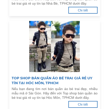
bé trai giá rẻ uy tín tại Nhà Bè, TPHCM dưới đây.
Chi tiết
TOP SHOP BÁN QUẦN ÁO BÉ TRAI GIÁ RẺ UY
TÍN TẠI HÓC MÔN, TPHCM
Nếu bạn đang tìm nơi bán quần áo bé trai đẹp, nhiều
mẫu mã ở Sài Gòn. Hãy đến với Top shop bán quần áo
bé trai giá rẻ uy tín tại Hóc Môn, TPHCM dưới đây.
Chi tiết