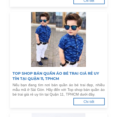
Chi tiết
TOP SHOP BÁN QUẦN ÁO BÉ TRAI GIÁ RẺ UY
TÍN TẠI QUẬN 11, TPHCM
Nếu bạn đang tìm nơi bán quần áo bé trai đẹp, nhiều
mẫu mã ở Sài Gòn. Hãy đến với Top shop bán quần áo
bé trai giá rẻ uy tín tại Quận 11, TPHCM dưới đây.
Chi tiết