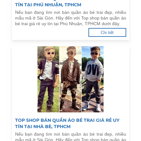
TÍN TẠI PHÚ NHUẬN, TPHCM
Nếu bạn đang tìm nơi bán quần áo bé trai đẹp, nhiều
mẫu mã ở Sài Gòn. Hãy đến với Top shop bán quần áo
bé trai giá rẻ uy tín tại Phú Nhuận, TPHCM dưới đây.
Chi tiết
TOP SHOP BÁN QUẦN ÁO BÉ TRAI GIÁ RẺ UY
TÍN TẠI NHÀ BÈ, TPHCM
Nếu bạn đang tìm nơi bán quần áo bé trai đẹp, nhiều
mẫu mã ở Sài Gòn. Hãy đến với Top shop bán quần áo