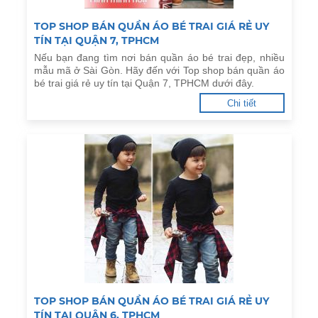
TOP SHOP BÁN QUẦN ÁO BÉ TRAI GIÁ RẺ UY
TÍN TẠI QUẬN 7, TPHCM
Nếu bạn đang tìm nơi bán quần áo bé trai đẹp, nhiều
mẫu mã ở Sài Gòn. Hãy đến với Top shop bán quần áo
bé trai giá rẻ uy tín tại Quận 7, TPHCM dưới đây.
Chi tiết
TOP SHOP BÁN QUẦN ÁO BÉ TRAI GIÁ RẺ UY
TÍN TẠI QUẬN 6, TPHCM