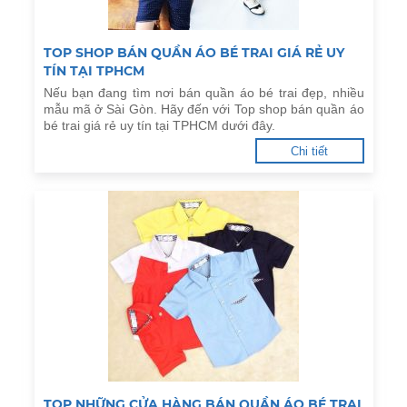
TOP SHOP BÁN QUẦN ÁO BÉ TRAI GIÁ RẺ UY
TÍN TẠI TPHCM
Nếu bạn đang tìm nơi bán quần áo bé trai đẹp, nhiều
mẫu mã ở Sài Gòn. Hãy đến với Top shop bán quần áo
bé trai giá rẻ uy tín tại TPHCM dưới đây.
Chi tiết
TOP NHỮNG CỬA HÀNG BÁN QUẦN ÁO BÉ TRAI