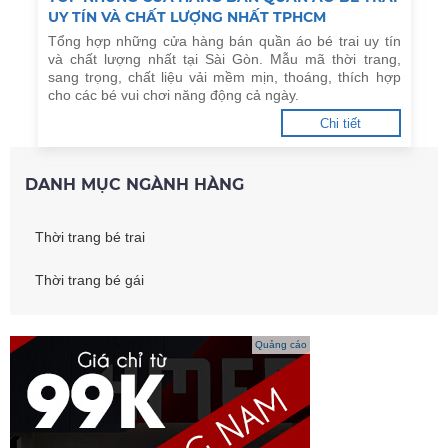
UY TÍN VÀ CHẤT LƯỢNG NHẤT TPHCM
Tổng hợp những cửa hàng bán quần áo bé trai uy tín
và chất lượng nhất tại Sài Gòn. Mẫu mã thời trang,
sang trọng, chất liệu vải mềm mịn, thoáng, thích hợp
cho các bé vui chơi năng động cả ngày.
Chi tiết
DANH MỤC NGÀNH HÀNG
Thời trang bé trai
Thời trang bé gái
Quảng cáo