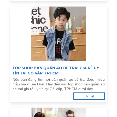
TOP SHOP BÁN QUẦN ÁO BÉ TRAI GIÁ RẺ UY
TÍN TẠI GÒ VẤP, TPHCM
Nếu bạn đang tìm nơi bán quần áo bé trai đẹp, nhiều
mẫu mã ở Sài Gòn. Hãy đến với Top shop bán quần áo
bé trai giá rẻ uy tín tại Gò Vấp, TPHCM dưới đây.
Chi tiết