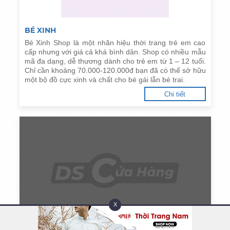
BÉ XINH
Bé Xinh Shop là một nhãn hiệu thời trang trẻ em cao
cấp nhưng với giá cả khá bình dân. Shop có nhiều mẫu
mã đa dạng, dễ thương dành cho trẻ em từ 1 – 12 tuổi.
Chỉ cần khoảng 70.000-120.000đ bạn đã có thể sở hữu
một bộ đồ cực xinh và chất cho bé gái lẫn bé trai.
Chi tiết
X