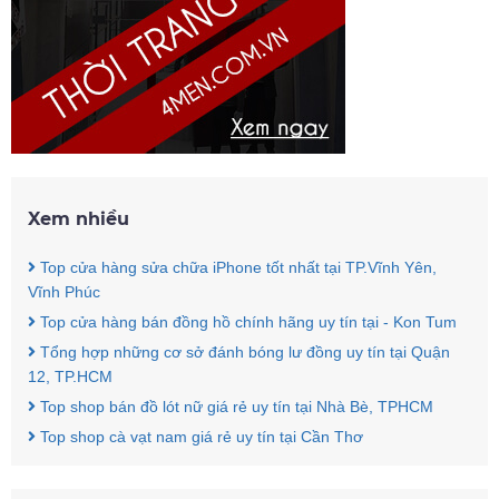
Xem nhiều
Top cửa hàng sửa chữa iPhone tốt nhất tại TP.Vĩnh Yên,
Vĩnh Phúc
Top cửa hàng bán đồng hồ chính hãng uy tín tại - Kon Tum
Tổng hợp những cơ sở đánh bóng lư đồng uy tín tại Quận
12, TP.HCM
Top shop bán đồ lót nữ giá rẻ uy tín tại Nhà Bè, TPHCM
Top shop cà vạt nam giá rẻ uy tín tại Cần Thơ