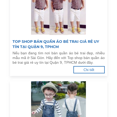
TOP SHOP BÁN QUẦN ÁO BÉ TRAI GIÁ RẺ UY
TÍN TẠI QUẬN 9, TPHCM
Nếu bạn đang tìm nơi bán quần áo bé trai đẹp, nhiều
mẫu mã ở Sài Gòn. Hãy đến với Top shop bán quần áo
bé trai giá rẻ uy tín tại Quận 9, TPHCM dưới đây.
Chi tiết