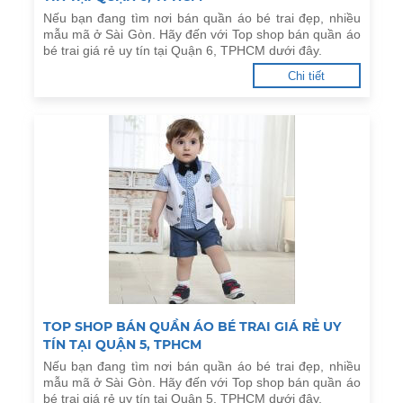
Nếu bạn đang tìm nơi bán quần áo bé trai đẹp, nhiều
mẫu mã ở Sài Gòn. Hãy đến với Top shop bán quần áo
bé trai giá rẻ uy tín tại Quận 6, TPHCM dưới đây.
Chi tiết
TOP SHOP BÁN QUẦN ÁO BÉ TRAI GIÁ RẺ UY
TÍN TẠI QUẬN 5, TPHCM
Nếu bạn đang tìm nơi bán quần áo bé trai đẹp, nhiều
mẫu mã ở Sài Gòn. Hãy đến với Top shop bán quần áo
bé trai giá rẻ uy tín tại Quận 5, TPHCM dưới đây.