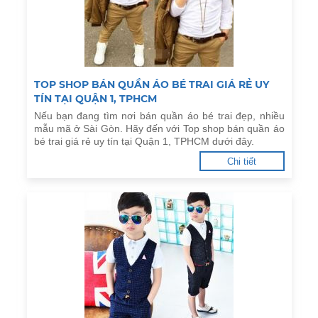
TOP SHOP BÁN QUẦN ÁO BÉ TRAI GIÁ RẺ UY
TÍN TẠI QUẬN 1, TPHCM
Nếu bạn đang tìm nơi bán quần áo bé trai đẹp, nhiều
mẫu mã ở Sài Gòn. Hãy đến với Top shop bán quần áo
bé trai giá rẻ uy tín tại Quận 1, TPHCM dưới đây.
Chi tiết