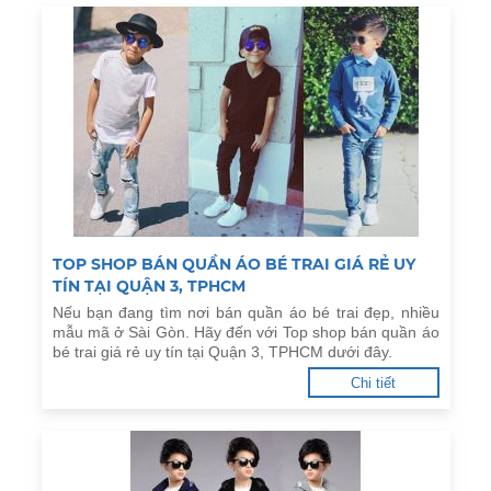
TOP SHOP BÁN QUẦN ÁO BÉ TRAI GIÁ RẺ UY
TÍN TẠI QUẬN 3, TPHCM
Nếu bạn đang tìm nơi bán quần áo bé trai đẹp, nhiều
mẫu mã ở Sài Gòn. Hãy đến với Top shop bán quần áo
bé trai giá rẻ uy tín tại Quận 3, TPHCM dưới đây.
Chi tiết