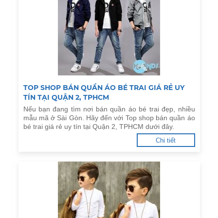
TOP SHOP BÁN QUẦN ÁO BÉ TRAI GIÁ RẺ UY
TÍN TẠI QUẬN 2, TPHCM
Nếu bạn đang tìm nơi bán quần áo bé trai đẹp, nhiều
mẫu mã ở Sài Gòn. Hãy đến với Top shop bán quần áo
bé trai giá rẻ uy tín tại Quận 2, TPHCM dưới đây.
Chi tiết