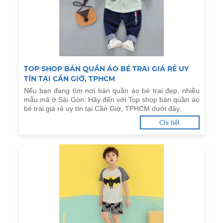
TOP SHOP BÁN QUẦN ÁO BÉ TRAI GIÁ RẺ UY
TÍN TẠI CẦN GIỜ, TPHCM
Nếu bạn đang tìm nơi bán quần áo bé trai đẹp, nhiều
mẫu mã ở Sài Gòn. Hãy đến với Top shop bán quần áo
bé trai giá rẻ uy tín tại Cần Giờ, TPHCM dưới đây.
Chi tiết