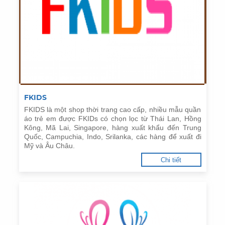
FKIDS
FKIDS là một shop thời trang cao cấp, nhiều mẫu quần
áo trẻ em được FKIDs có chọn lọc từ Thái Lan, Hồng
Kông, Mã Lai, Singapore, hàng xuất khẩu đến Trung
Quốc, Campuchia, Indo, Srilanka, các hàng để xuất đi
Mỹ và Âu Châu.
Chi tiết