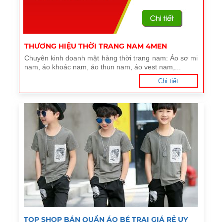
THƯƠNG HIỆU THỜI TRANG NAM 4MEN
Chuyên kinh doanh mặt hàng thời trang nam: Áo sơ mi
nam, áo khoác nam, áo thun nam, áo vest nam,...
Chi tiết
TOP SHOP BÁN QUẦN ÁO BÉ TRAI GIÁ RẺ UY