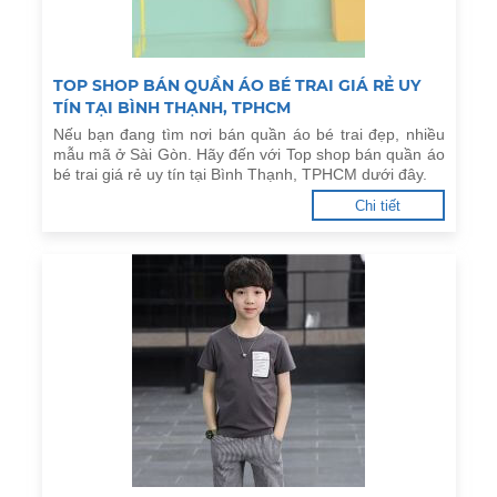
TOP SHOP BÁN QUẦN ÁO BÉ TRAI GIÁ RẺ UY
TÍN TẠI BÌNH THẠNH, TPHCM
Nếu bạn đang tìm nơi bán quần áo bé trai đẹp, nhiều
mẫu mã ở Sài Gòn. Hãy đến với Top shop bán quần áo
bé trai giá rẻ uy tín tại Bình Thạnh, TPHCM dưới đây.
Chi tiết