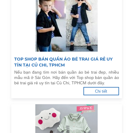
TOP SHOP BÁN QUẦN ÁO BÉ TRAI GIÁ RẺ UY
TÍN TẠI CỦ CHI, TPHCM
Nếu bạn đang tìm nơi bán quần áo bé trai đẹp, nhiều
mẫu mã ở Sài Gòn. Hãy đến với Top shop bán quần áo
bé trai giá rẻ uy tín tại Củ Chi, TPHCM dưới đây.
Chi tiết