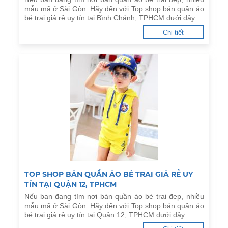
mẫu mã ở Sài Gòn. Hãy đến với Top shop bán quần áo
bé trai giá rẻ uy tín tại Bình Chánh, TPHCM dưới đây.
Chi tiết
TOP SHOP BÁN QUẦN ÁO BÉ TRAI GIÁ RẺ UY
TÍN TẠI QUẬN 12, TPHCM
Nếu bạn đang tìm nơi bán quần áo bé trai đẹp, nhiều
mẫu mã ở Sài Gòn. Hãy đến với Top shop bán quần áo
bé trai giá rẻ uy tín tại Quận 12, TPHCM dưới đây.