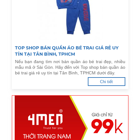
TOP SHOP BÁN QUẦN ÁO BÉ TRAI GIÁ RẺ UY
TÍN TẠI TÂN BÌNH, TPHCM
Nếu bạn đang tìm nơi bán quần áo bé trai đẹp, nhiều
mẫu mã ở Sài Gòn. Hãy đến với Top shop bán quần áo
bé trai giá rẻ uy tín tại Tân Bình, TPHCM dưới đây.
Chi tiết