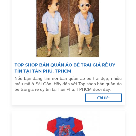
TOP SHOP BÁN QUẦN ÁO BÉ TRAI GIÁ RẺ UY
TÍN TẠI TÂN PHÚ, TPHCM
Nếu bạn đang tìm nơi bán quần áo bé trai đẹp, nhiều
mẫu mã ở Sài Gòn. Hãy đến với Top shop bán quần áo
bé trai giá rẻ uy tín tại Tân Phú, TPHCM dưới đây.
Chi tiết