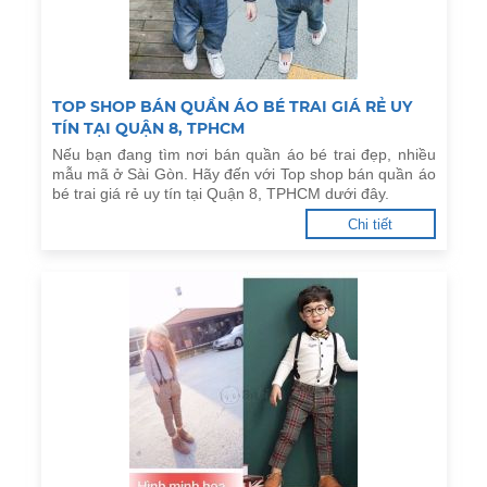
TOP SHOP BÁN QUẦN ÁO BÉ TRAI GIÁ RẺ UY
TÍN TẠI QUẬN 8, TPHCM
Nếu bạn đang tìm nơi bán quần áo bé trai đẹp, nhiều
mẫu mã ở Sài Gòn. Hãy đến với Top shop bán quần áo
bé trai giá rẻ uy tín tại Quận 8, TPHCM dưới đây.
Chi tiết