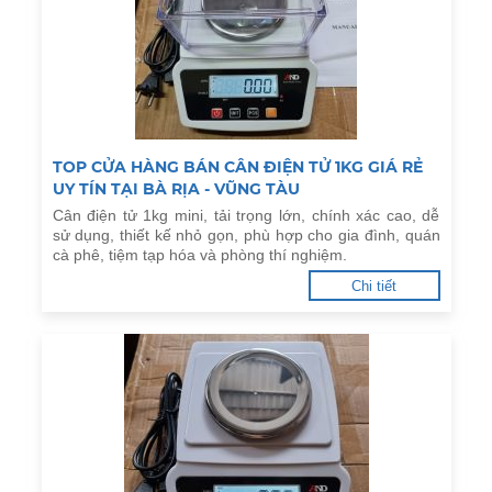
TOP CỬA HÀNG BÁN CÂN ĐIỆN TỬ 1KG GIÁ RẺ
UY TÍN TẠI BÀ RỊA - VŨNG TÀU
Cân điện tử 1kg mini, tải trọng lớn, chính xác cao, dễ
sử dụng, thiết kế nhỏ gọn, phù hợp cho gia đình, quán
cà phê, tiệm tạp hóa và phòng thí nghiệm.
Chi tiết