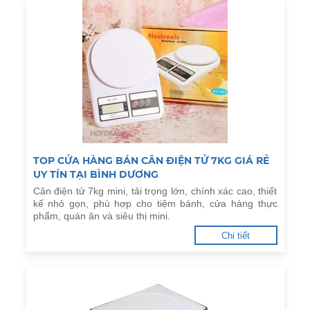
TOP CỬA HÀNG BÁN CÂN ĐIỆN TỬ 7KG GIÁ RẺ
UY TÍN TẠI BÌNH DƯƠNG
Cân điện tử 7kg mini, tải trọng lớn, chính xác cao, thiết
kế nhỏ gọn, phù hợp cho tiệm bánh, cửa hàng thực
phẩm, quán ăn và siêu thị mini.
Chi tiết