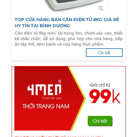
TOP CỬA HÀNG BÁN CÂN ĐIỆN TỬ 8KG GIÁ RẺ
UY TÍN TẠI BÌNH DƯƠNG
Cân điện tử 8kg mini, tải trọng lớn, chính xác cao, thiết
kế chắc chắn, dễ sử dụng, phù hợp cho nhà hàng, bếp
ăn tập thể, tiệm bánh và cửa hàng thực phẩm.
Chi tiết