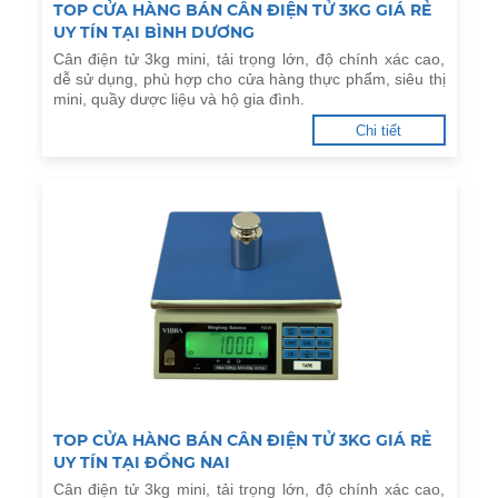
TOP CỬA HÀNG BÁN CÂN ĐIỆN TỬ 3KG GIÁ RẺ
UY TÍN TẠI BÌNH DƯƠNG
Cân điện tử 3kg mini, tải trọng lớn, độ chính xác cao,
dễ sử dụng, phù hợp cho cửa hàng thực phẩm, siêu thị
mini, quầy dược liệu và hộ gia đình.
Chi tiết
TOP CỬA HÀNG BÁN CÂN ĐIỆN TỬ 3KG GIÁ RẺ
UY TÍN TẠI ĐỒNG NAI
Cân điện tử 3kg mini, tải trọng lớn, độ chính xác cao,