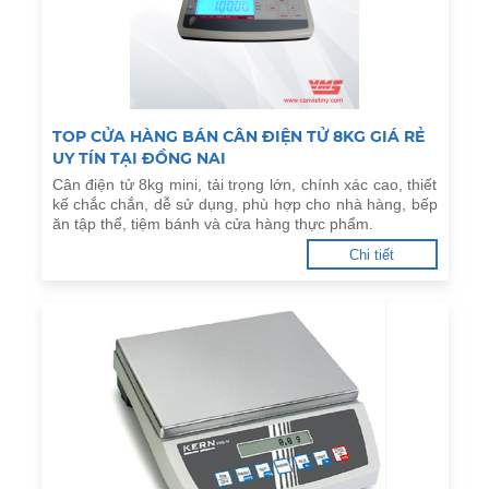
TOP CỬA HÀNG BÁN CÂN ĐIỆN TỬ 8KG GIÁ RẺ
UY TÍN TẠI ĐỒNG NAI
Cân điện tử 8kg mini, tải trọng lớn, chính xác cao, thiết
kế chắc chắn, dễ sử dụng, phù hợp cho nhà hàng, bếp
ăn tập thể, tiệm bánh và cửa hàng thực phẩm.
Chi tiết