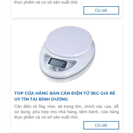
thực phẩm và cơ sở sản xuất nhỏ
Chi tiết
TOP CỬA HÀNG BÁN CÂN ĐIỆN TỬ 5KG GIÁ RẺ
UY TÍN TẠI BÌNH DƯƠNG
Cân điện tử 5kg mini, tải trọng lớn, chính xác cao, dễ
sử dụng, phù hợp cho nhà hàng, tiệm bánh, cửa hàng
thực phẩm và cơ sở sản xuất nhỏ.
Chi tiết