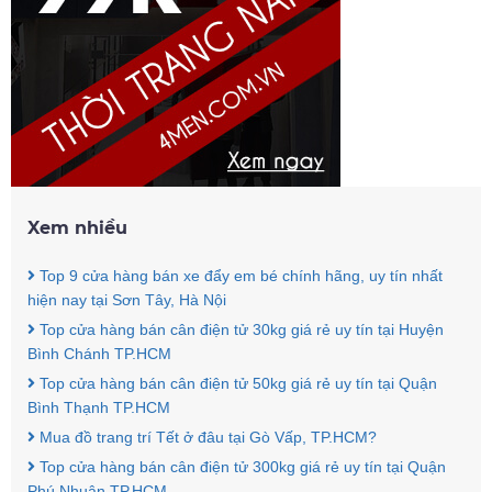
Xem nhiều
Top 9 cửa hàng bán xe đẩy em bé chính hãng, uy tín nhất
hiện nay tại Sơn Tây, Hà Nội
Top cửa hàng bán cân điện tử 30kg giá rẻ uy tín tại Huyện
Bình Chánh TP.HCM
Top cửa hàng bán cân điện tử 50kg giá rẻ uy tín tại Quận
Bình Thạnh TP.HCM
Mua đồ trang trí Tết ở đâu tại Gò Vấp, TP.HCM?
Top cửa hàng bán cân điện tử 300kg giá rẻ uy tín tại Quận
Phú Nhuận TP.HCM