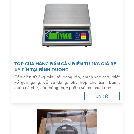
TOP CỬA HÀNG BÁN CÂN ĐIỆN TỬ 2KG GIÁ RẺ
UY TÍN TẠI BÌNH DƯƠNG
Cân điện tử 2kg mini, tải trọng lớn, chính xác cao, thiết
kế gọn gàng, dễ sử dụng, phù hợp cho tiệm bánh,
quán cà phê, cửa hàng thực phẩm và sản xuất nhỏ.
Chi tiết