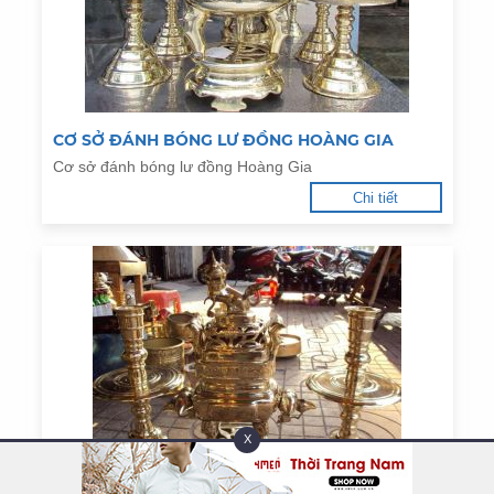
CƠ SỞ ĐÁNH BÓNG LƯ ĐỒNG HOÀNG GIA
Cơ sở đánh bóng lư đồng Hoàng Gia
Chi tiết
X