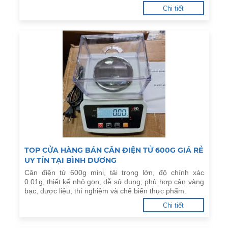
Chi tiết
TOP CỬA HÀNG BÁN CÂN ĐIỆN TỬ 600G GIÁ RẺ
UY TÍN TẠI BÌNH DƯƠNG
Cân điện tử 600g mini, tải trọng lớn, độ chính xác
0.01g, thiết kế nhỏ gọn, dễ sử dụng, phù hợp cân vàng
bạc, dược liệu, thí nghiệm và chế biến thực phẩm.
Chi tiết