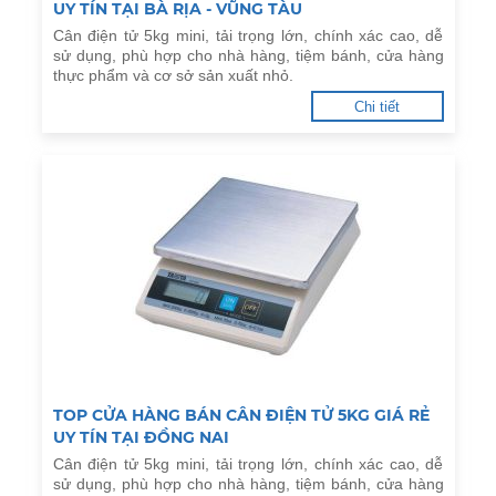
UY TÍN TẠI BÀ RỊA - VŨNG TÀU
Cân điện tử 5kg mini, tải trọng lớn, chính xác cao, dễ
sử dụng, phù hợp cho nhà hàng, tiệm bánh, cửa hàng
thực phẩm và cơ sở sản xuất nhỏ.
Chi tiết
TOP CỬA HÀNG BÁN CÂN ĐIỆN TỬ 5KG GIÁ RẺ
UY TÍN TẠI ĐỒNG NAI
Cân điện tử 5kg mini, tải trọng lớn, chính xác cao, dễ
sử dụng, phù hợp cho nhà hàng, tiệm bánh, cửa hàng