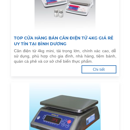
TOP CỬA HÀNG BÁN CÂN ĐIỆN TỬ 4KG GIÁ RẺ
UY TÍN TẠI BÌNH DƯƠNG
Cân điện tử 4kg mini, tải trọng lớn, chính xác cao, dễ
sử dụng, phù hợp cho gia đình, nhà hàng, tiệm bánh,
quán cà phê và cơ sở chế biến thực phẩm.
Chi tiết