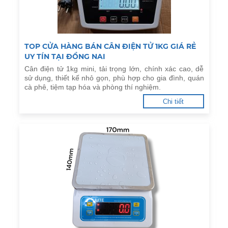
TOP CỬA HÀNG BÁN CÂN ĐIỆN TỬ 1KG GIÁ RẺ
UY TÍN TẠI ĐỒNG NAI
Cân điện tử 1kg mini, tải trọng lớn, chính xác cao, dễ
sử dụng, thiết kế nhỏ gọn, phù hợp cho gia đình, quán
cà phê, tiệm tạp hóa và phòng thí nghiệm.
Chi tiết