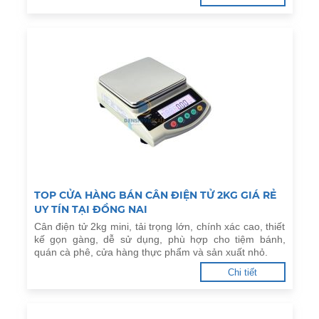
TOP CỬA HÀNG BÁN CÂN ĐIỆN TỬ 2KG GIÁ RẺ
UY TÍN TẠI ĐỒNG NAI
Cân điện tử 2kg mini, tải trọng lớn, chính xác cao, thiết
kế gọn gàng, dễ sử dụng, phù hợp cho tiệm bánh,
quán cà phê, cửa hàng thực phẩm và sản xuất nhỏ.
Chi tiết