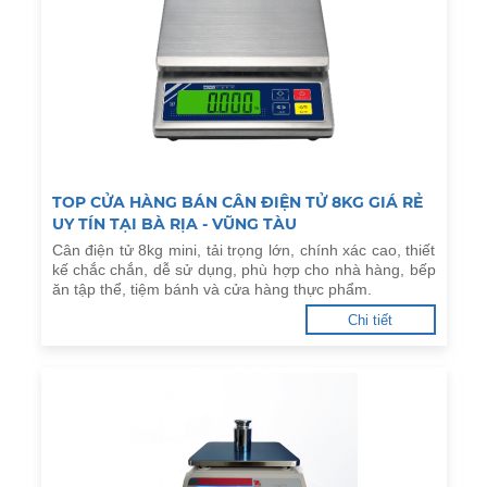
TOP CỬA HÀNG BÁN CÂN ĐIỆN TỬ 8KG GIÁ RẺ
UY TÍN TẠI BÀ RỊA - VŨNG TÀU
Cân điện tử 8kg mini, tải trọng lớn, chính xác cao, thiết
kế chắc chắn, dễ sử dụng, phù hợp cho nhà hàng, bếp
ăn tập thể, tiệm bánh và cửa hàng thực phẩm.
Chi tiết