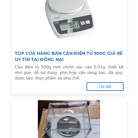
TOP CỬA HÀNG BÁN CÂN ĐIỆN TỬ 500G GIÁ RẺ
UY TÍN TẠI ĐỒNG NAI
Cân điện tử 500g mini chính xác cao 0.01g, thiết kế
nhỏ gọn, dễ sử dụng, phù hợp cân vàng bạc, đá quý,
dược liệu, thực phẩm và pha chế.
Chi tiết