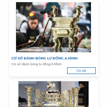
CƠ SỞ ĐÁNH BÓNG LƯ ĐỒNG A.MINH
Cơ sở đánh bóng lư đồng A.Minh
Chi tiết