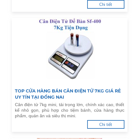
Chi tiết
TOP CỬA HÀNG BÁN CÂN ĐIỆN TỬ 7KG GIÁ RẺ
UY TÍN TẠI ĐỒNG NAI
Cân điện tử 7kg mini, tải trọng lớn, chính xác cao, thiết
kế nhỏ gọn, phù hợp cho tiệm bánh, cửa hàng thực
phẩm, quán ăn và siêu thị mini.
Chi tiết