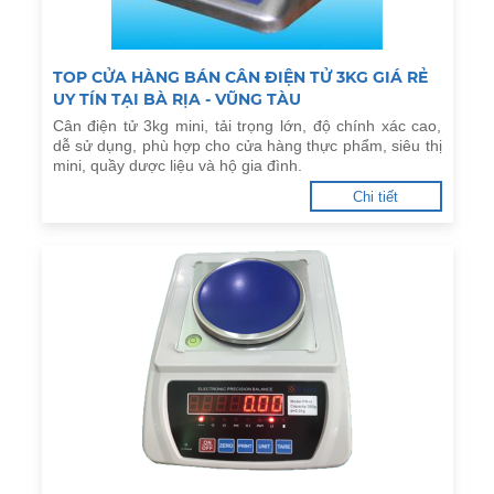
TOP CỬA HÀNG BÁN CÂN ĐIỆN TỬ 3KG GIÁ RẺ
UY TÍN TẠI BÀ RỊA - VŨNG TÀU
Cân điện tử 3kg mini, tải trọng lớn, độ chính xác cao,
dễ sử dụng, phù hợp cho cửa hàng thực phẩm, siêu thị
mini, quầy dược liệu và hộ gia đình.
Chi tiết