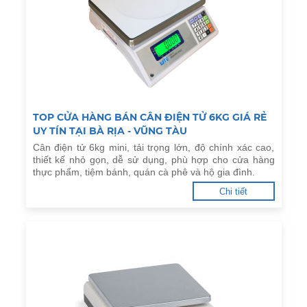
TOP CỬA HÀNG BÁN CÂN ĐIỆN TỬ 6KG GIÁ RẺ
UY TÍN TẠI BÀ RỊA - VŨNG TÀU
Cân điện tử 6kg mini, tải trọng lớn, độ chính xác cao,
thiết kế nhỏ gọn, dễ sử dụng, phù hợp cho cửa hàng
thực phẩm, tiệm bánh, quán cà phê và hộ gia đình.
Chi tiết