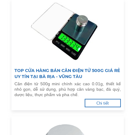
TOP CỬA HÀNG BÁN CÂN ĐIỆN TỬ 500G GIÁ RẺ
UY TÍN TẠI BÀ RỊA - VŨNG TÀU
Cân điện tử 500g mini chính xác cao 0.01g, thiết kế
nhỏ gọn, dễ sử dụng, phù hợp cân vàng bạc, đá quý,
dược liệu, thực phẩm và pha chế.
Chi tiết