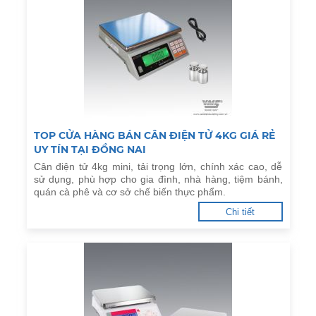
TOP CỬA HÀNG BÁN CÂN ĐIỆN TỬ 4KG GIÁ RẺ
UY TÍN TẠI ĐỒNG NAI
Cân điện tử 4kg mini, tải trọng lớn, chính xác cao, dễ
sử dụng, phù hợp cho gia đình, nhà hàng, tiệm bánh,
quán cà phê và cơ sở chế biến thực phẩm.
Chi tiết