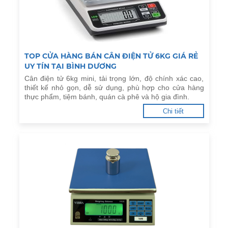
TOP CỬA HÀNG BÁN CÂN ĐIỆN TỬ 6KG GIÁ RẺ
UY TÍN TẠI BÌNH DƯƠNG
Cân điện tử 6kg mini, tải trọng lớn, độ chính xác cao,
thiết kế nhỏ gọn, dễ sử dụng, phù hợp cho cửa hàng
thực phẩm, tiệm bánh, quán cà phê và hộ gia đình.
Chi tiết