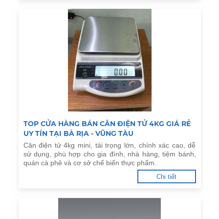
TOP CỬA HÀNG BÁN CÂN ĐIỆN TỬ 4KG GIÁ RẺ
UY TÍN TẠI BÀ RỊA - VŨNG TÀU
Cân điện tử 4kg mini, tải trọng lớn, chính xác cao, dễ
sử dụng, phù hợp cho gia đình, nhà hàng, tiệm bánh,
quán cà phê và cơ sở chế biến thực phẩm.
Chi tiết