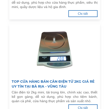
dễ sử dụng, phù hợp cho cửa hàng thực phẩm, siêu thị
mini, quầy dược liệu và hộ gia đình.
Chi tiết
TOP CỬA HÀNG BÁN CÂN ĐIỆN TỬ 2KG GIÁ RẺ
UY TÍN TẠI BÀ RỊA - VŨNG TÀU
Cân điện tử 2kg mini, tải trọng lớn, chính xác cao, thiết
kế gọn gàng, dễ sử dụng, phù hợp cho tiệm bánh,
quán cà phê, cửa hàng thực phẩm và sản xuất nhỏ.
Chi tiết