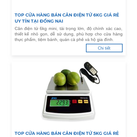
TOP CỬA HÀNG BÁN CÂN ĐIỆN TỬ 6KG GIÁ RẺ
UY TÍN TẠI ĐỒNG NAI
Cân điện tử 6kg mini, tải trọng lớn, độ chính xác cao,
thiết kế nhỏ gọn, dễ sử dụng, phù hợp cho cửa hàng
thực phẩm, tiệm bánh, quán cà phê và hộ gia đình.
Chi tiết
TOP CỬA HÀNG BÁN CÂN ĐIỆN TỬ 5KG GIÁ RẺ