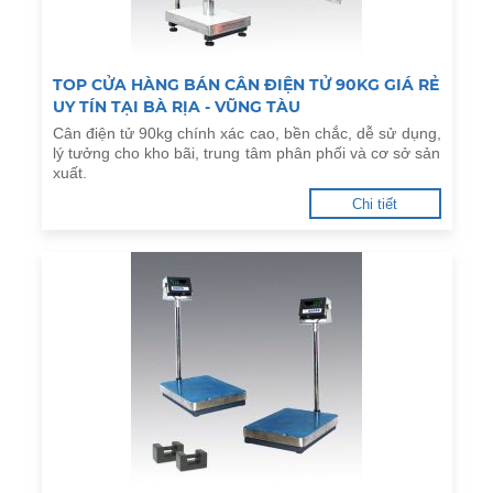
TOP CỬA HÀNG BÁN CÂN ĐIỆN TỬ 90KG GIÁ RẺ
UY TÍN TẠI BÀ RỊA - VŨNG TÀU
Cân điện tử 90kg chính xác cao, bền chắc, dễ sử dụng,
lý tưởng cho kho bãi, trung tâm phân phối và cơ sở sản
xuất.
Chi tiết