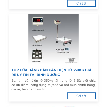
Chi tiết
TOP CỬA HÀNG BÁN CÂN ĐIỆN TỬ 350KG GIÁ
RẺ UY TÍN TẠI BÌNH DƯƠNG
Bạn tìm cân điện tử 350kg tải trọng lớn? Bài viết chia
sẻ ưu điểm, công dụng thực tế và nơi mua chính hãng,
giá rẻ, bảo hành uy tín.
Chi tiết