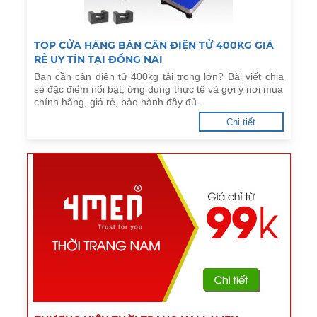
TOP CỬA HÀNG BÁN CÂN ĐIỆN TỬ 400KG GIÁ
RẺ UY TÍN TẠI ĐỒNG NAI
Bạn cần cân điện tử 400kg tải trọng lớn? Bài viết chia
sẻ đặc điểm nổi bật, ứng dụng thực tế và gợi ý nơi mua
chính hãng, giá rẻ, bảo hành đầy đủ.
Chi tiết