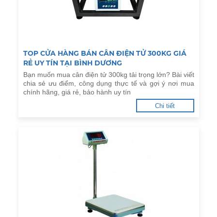
TOP CỬA HÀNG BÁN CÂN ĐIỆN TỬ 300KG GIÁ
RẺ UY TÍN TẠI BÌNH DƯƠNG
Bạn muốn mua cân điện tử 300kg tải trọng lớn? Bài viết
chia sẻ ưu điểm, công dụng thực tế và gợi ý nơi mua
chính hãng, giá rẻ, bảo hành uy tín
Chi tiết