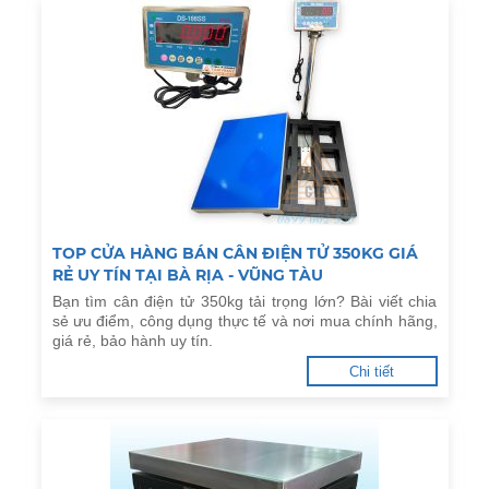
TOP CỬA HÀNG BÁN CÂN ĐIỆN TỬ 350KG GIÁ
RẺ UY TÍN TẠI BÀ RỊA - VŨNG TÀU
Bạn tìm cân điện tử 350kg tải trọng lớn? Bài viết chia
sẻ ưu điểm, công dụng thực tế và nơi mua chính hãng,
giá rẻ, bảo hành uy tín.
Chi tiết