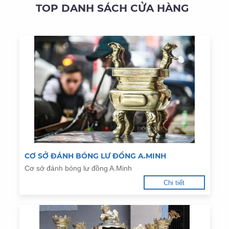
TOP DANH SÁCH CỬA HÀNG
CƠ SỞ ĐÁNH BÓNG LƯ ĐỒNG A.MINH
Cơ sở đánh bóng lư đồng A.Minh
Chi tiết