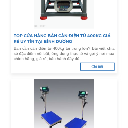
TOP CỬA HÀNG BÁN CÂN ĐIỆN TỬ 400KG GIÁ
RẺ UY TÍN TẠI BÌNH DƯƠNG
Bạn cần cân điện tử 400kg tải trọng lớn? Bài viết chia
sẻ đặc điểm nổi bật, ứng dụng thực tế và gợi ý nơi mua
chính hãng, giá rẻ, bảo hành đầy đủ.
Chi tiết