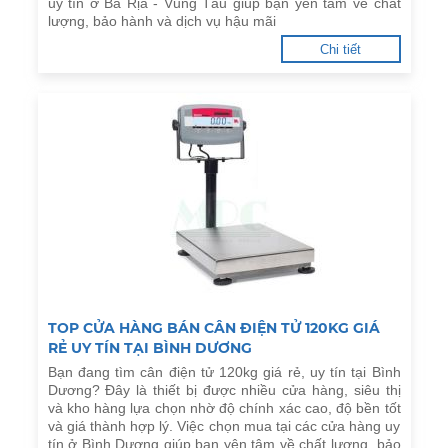
uy tín ở Bà Rịa - Vũng Tàu giúp bạn yên tâm về chất
lượng, bảo hành và dịch vụ hậu mãi
Chi tiết
TOP CỬA HÀNG BÁN CÂN ĐIỆN TỬ 120KG GIÁ
RẺ UY TÍN TẠI BÌNH DƯƠNG
Bạn đang tìm cân điện tử 120kg giá rẻ, uy tín tại Bình
Dương? Đây là thiết bị được nhiều cửa hàng, siêu thị
và kho hàng lựa chọn nhờ độ chính xác cao, độ bền tốt
và giá thành hợp lý. Việc chọn mua tại các cửa hàng uy
tín ở Bình Dương giúp bạn yên tâm về chất lượng, bảo