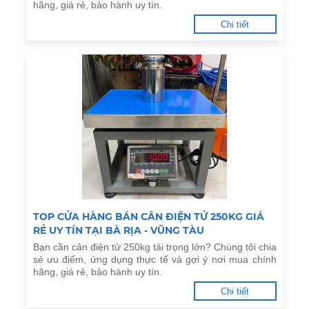
hãng, giá rẻ, bảo hành uy tín.
Chi tiết
TOP CỬA HÀNG BÁN CÂN ĐIỆN TỬ 250KG GIÁ
RẺ UY TÍN TẠI BÀ RỊA - VŨNG TÀU
Bạn cần cân điện tử 250kg tải trọng lớn? Chúng tôi chia
sẻ ưu điểm, ứng dụng thực tế và gợi ý nơi mua chính
hãng, giá rẻ, bảo hành uy tín.
Chi tiết