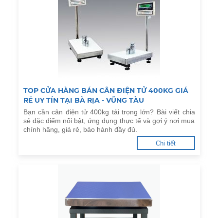
TOP CỬA HÀNG BÁN CÂN ĐIỆN TỬ 400KG GIÁ
RẺ UY TÍN TẠI BÀ RỊA - VŨNG TÀU
Bạn cần cân điện tử 400kg tải trọng lớn? Bài viết chia
sẻ đặc điểm nổi bật, ứng dụng thực tế và gợi ý nơi mua
chính hãng, giá rẻ, bảo hành đầy đủ.
Chi tiết