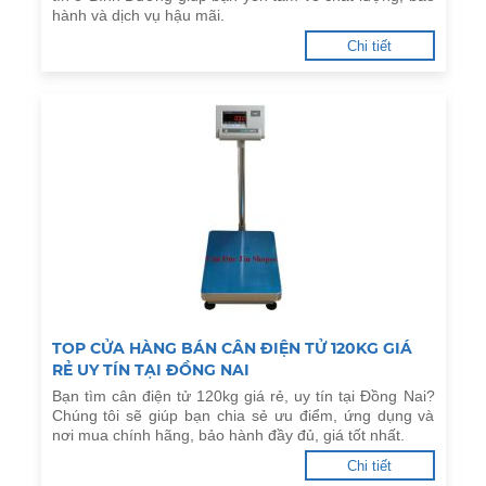
hành và dịch vụ hậu mãi.
Chi tiết
TOP CỬA HÀNG BÁN CÂN ĐIỆN TỬ 120KG GIÁ
RẺ UY TÍN TẠI ĐỒNG NAI
Bạn tìm cân điện tử 120kg giá rẻ, uy tín tại Đồng Nai?
Chúng tôi sẽ giúp bạn chia sẻ ưu điểm, ứng dụng và
nơi mua chính hãng, bảo hành đầy đủ, giá tốt nhất.
Chi tiết