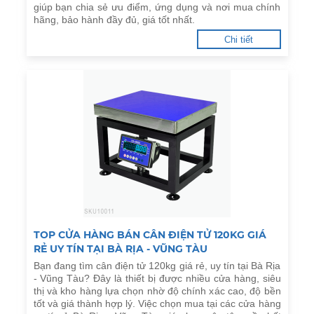
giúp bạn chia sẻ ưu điểm, ứng dụng và nơi mua chính
hãng, bảo hành đầy đủ, giá tốt nhất.
Chi tiết
TOP CỬA HÀNG BÁN CÂN ĐIỆN TỬ 120KG GIÁ
RẺ UY TÍN TẠI BÀ RỊA - VŨNG TÀU
Bạn đang tìm cân điện tử 120kg giá rẻ, uy tín tại Bà Rịa
- Vũng Tàu? Đây là thiết bị được nhiều cửa hàng, siêu
thị và kho hàng lựa chọn nhờ độ chính xác cao, độ bền
tốt và giá thành hợp lý. Việc chọn mua tại các cửa hàng