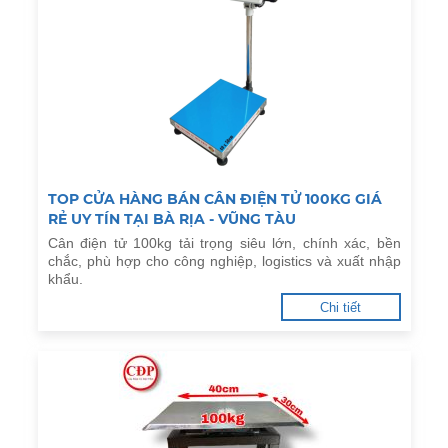
TOP CỬA HÀNG BÁN CÂN ĐIỆN TỬ 100KG GIÁ
RẺ UY TÍN TẠI BÀ RỊA - VŨNG TÀU
Cân điện tử 100kg tải trọng siêu lớn, chính xác, bền
chắc, phù hợp cho công nghiệp, logistics và xuất nhập
khẩu.
Chi tiết