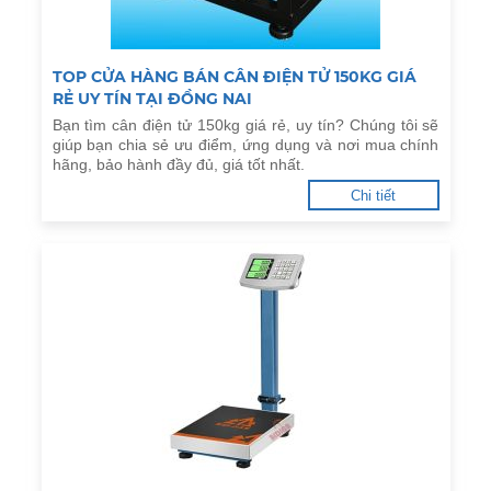
TOP CỬA HÀNG BÁN CÂN ĐIỆN TỬ 150KG GIÁ
RẺ UY TÍN TẠI ĐỒNG NAI
Bạn tìm cân điện tử 150kg giá rẻ, uy tín? Chúng tôi sẽ
giúp bạn chia sẻ ưu điểm, ứng dụng và nơi mua chính
hãng, bảo hành đầy đủ, giá tốt nhất.
Chi tiết