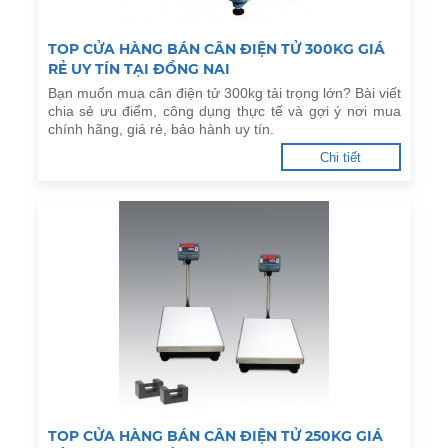
TOP CỬA HÀNG BÁN CÂN ĐIỆN TỬ 300KG GIÁ
RẺ UY TÍN TẠI ĐỒNG NAI
Bạn muốn mua cân điện tử 300kg tải trọng lớn? Bài viết
chia sẻ ưu điểm, công dụng thực tế và gợi ý nơi mua
chính hãng, giá rẻ, bảo hành uy tín.
Chi tiết
TOP CỬA HÀNG BÁN CÂN ĐIỆN TỬ 250KG GIÁ