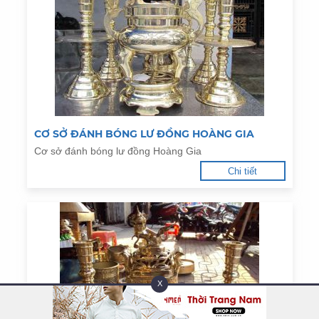
CƠ SỞ ĐÁNH BÓNG LƯ ĐỒNG HOÀNG GIA
Cơ sở đánh bóng lư đồng Hoàng Gia
Chi tiết
X