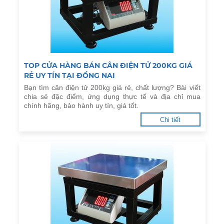
TOP CỬA HÀNG BÁN CÂN ĐIỆN TỬ 200KG GIÁ
RẺ UY TÍN TẠI ĐỒNG NAI
Bạn tìm cân điện tử 200kg giá rẻ, chất lượng? Bài viết
chia sẻ đặc điểm, ứng dụng thực tế và địa chỉ mua
chính hãng, bảo hành uy tín, giá tốt.
Chi tiết