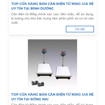
TOP CỬA HÀNG BÁN CÂN ĐIỆN TỬ 90KG GIÁ RẺ
UY TÍN TẠI BÌNH DƯƠNG
Cân điện tử 90kg chính xác cao, bền chắc, dễ sử dụng,
lý tưởng cho kho bãi, trung tâm phân phối và cơ sở sản
xuất.
Chi tiết
TOP CỬA HÀNG BÁN CÂN ĐIỆN TỬ 90KG GIÁ RẺ
UY TÍN TẠI ĐỒNG NAI
Cân điện tử 90kg chính xác cao, bền chắc, dễ sử dụng,