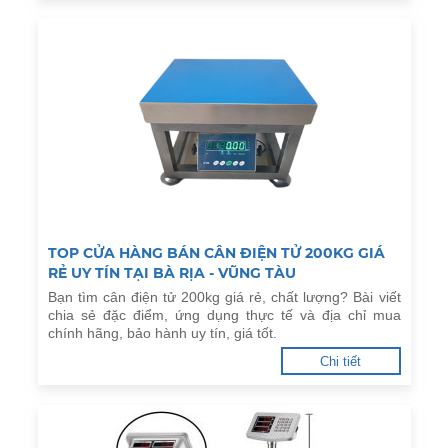
TOP CỬA HÀNG BÁN CÂN ĐIỆN TỬ 200KG GIÁ
RẺ UY TÍN TẠI BÀ RỊA - VŨNG TÀU
Bạn tìm cân điện tử 200kg giá rẻ, chất lượng? Bài viết
chia sẻ đặc điểm, ứng dụng thực tế và địa chỉ mua
chính hãng, bảo hành uy tín, giá tốt.
Chi tiết