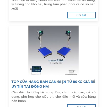
lý tưởng cho kho bãi, trung tâm phân phối và cơ sở sản
xuất
Chi tiết
TOP CỬA HÀNG BÁN CÂN ĐIỆN TỬ 80KG GIÁ RẺ
UY TÍN TẠI ĐỒNG NAI
Cân điện tử 80kg tải trọng lớn, chính xác cao, dễ sử
dụng, phù hợp cho siêu thị, chợ đầu mối và cửa hàng
bán buôn.