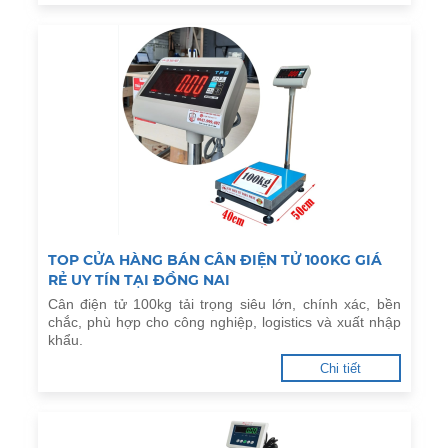
TOP CỬA HÀNG BÁN CÂN ĐIỆN TỬ 100KG GIÁ
RẺ UY TÍN TẠI ĐỒNG NAI
Cân điện tử 100kg tải trọng siêu lớn, chính xác, bền
chắc, phù hợp cho công nghiệp, logistics và xuất nhập
khẩu.
Chi tiết