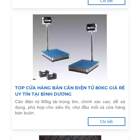
Chi tiết
TOP CỬA HÀNG BÁN CÂN ĐIỆN TỬ 80KG GIÁ RẺ
UY TÍN TẠI BÌNH DƯƠNG
Cân điện tử 80kg tải trọng lớn, chính xác cao, dễ sử
dụng, phù hợp cho siêu thị, chợ đầu mối và cửa hàng
bán buôn.
Chi tiết