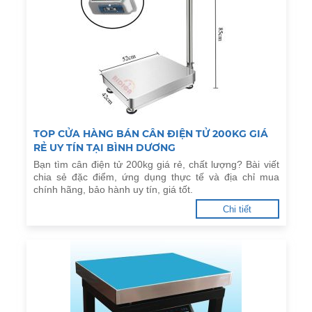
TOP CỬA HÀNG BÁN CÂN ĐIỆN TỬ 200KG GIÁ
RẺ UY TÍN TẠI BÌNH DƯƠNG
Bạn tìm cân điện tử 200kg giá rẻ, chất lượng? Bài viết
chia sẻ đặc điểm, ứng dụng thực tế và địa chỉ mua
chính hãng, bảo hành uy tín, giá tốt.
Chi tiết