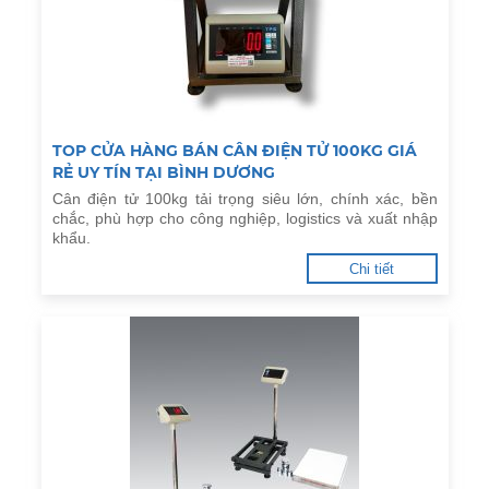
TOP CỬA HÀNG BÁN CÂN ĐIỆN TỬ 100KG GIÁ
RẺ UY TÍN TẠI BÌNH DƯƠNG
Cân điện tử 100kg tải trọng siêu lớn, chính xác, bền
chắc, phù hợp cho công nghiệp, logistics và xuất nhập
khẩu.
Chi tiết