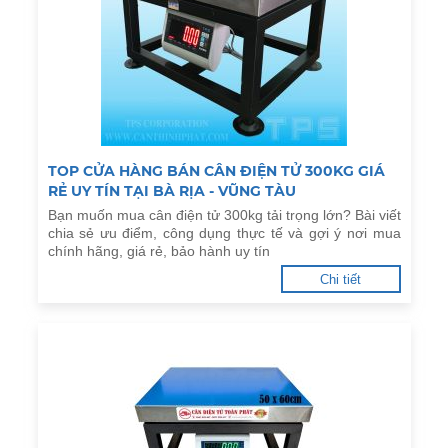
TOP CỬA HÀNG BÁN CÂN ĐIỆN TỬ 300KG GIÁ
RẺ UY TÍN TẠI BÀ RỊA - VŨNG TÀU
Bạn muốn mua cân điện tử 300kg tải trọng lớn? Bài viết
chia sẻ ưu điểm, công dụng thực tế và gợi ý nơi mua
chính hãng, giá rẻ, bảo hành uy tín
Chi tiết