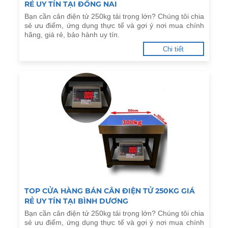
RẺ UY TÍN TẠI ĐỒNG NAI
Bạn cần cân điện tử 250kg tải trọng lớn? Chúng tôi chia
sẻ ưu điểm, ứng dụng thực tế và gợi ý nơi mua chính
hãng, giá rẻ, bảo hành uy tín.
Chi tiết
TOP CỬA HÀNG BÁN CÂN ĐIỆN TỬ 250KG GIÁ
RẺ UY TÍN TẠI BÌNH DƯƠNG
Bạn cần cân điện tử 250kg tải trọng lớn? Chúng tôi chia
sẻ ưu điểm, ứng dụng thực tế và gợi ý nơi mua chính