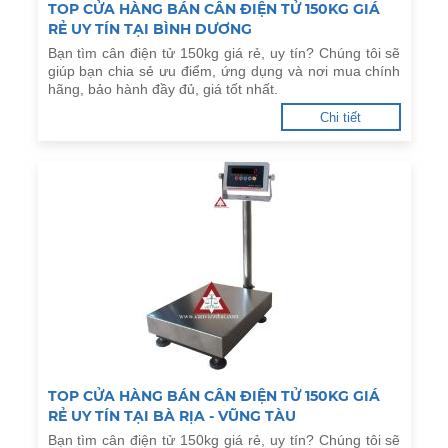
TOP CỬA HÀNG BÁN CÂN ĐIỆN TỬ 150KG GIÁ
RẺ UY TÍN TẠI BÌNH DƯƠNG
Bạn tìm cân điện tử 150kg giá rẻ, uy tín? Chúng tôi sẽ
giúp bạn chia sẻ ưu điểm, ứng dụng và nơi mua chính
hãng, bảo hành đầy đủ, giá tốt nhất.
Chi tiết
TOP CỬA HÀNG BÁN CÂN ĐIỆN TỬ 150KG GIÁ
RẺ UY TÍN TẠI BÀ RỊA - VŨNG TÀU
Bạn tìm cân điện tử 150kg giá rẻ, uy tín? Chúng tôi sẽ