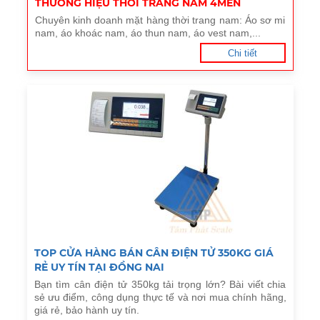
THƯƠNG HIỆU THỜI TRANG NAM 4MEN
Chuyên kinh doanh mặt hàng thời trang nam: Áo sơ mi
nam, áo khoác nam, áo thun nam, áo vest nam,...
Chi tiết
TOP CỬA HÀNG BÁN CÂN ĐIỆN TỬ 350KG GIÁ
RẺ UY TÍN TẠI ĐỒNG NAI
Bạn tìm cân điện tử 350kg tải trọng lớn? Bài viết chia
sẻ ưu điểm, công dụng thực tế và nơi mua chính hãng,
giá rẻ, bảo hành uy tín.