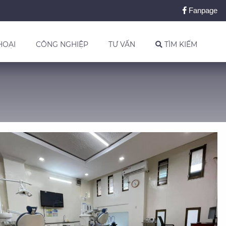
Fanpage
HOẠI
CÔNG NGHIỆP
TƯ VẤN
TÌM KIẾM