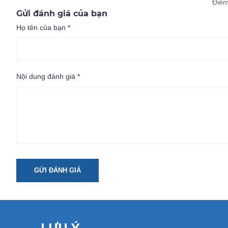
Điểm
Gửi đánh giá của bạn
Họ tên của bạn *
Nội dung đánh giá *
GỬI ĐÁNH GIÁ
LƯU Ý