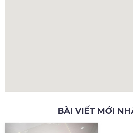
BÀI VIẾT MỚI N