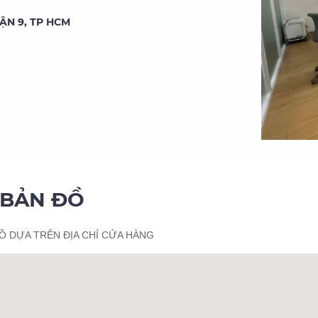
ẬN 9, TP HCM
BẢN ĐỒ
Ồ DỰA TRÊN ĐỊA CHỈ CỬA HÀNG