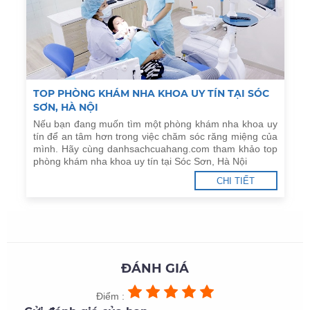
TOP PHÒNG KHÁM NHA KHOA UY TÍN TẠI SÓC
SƠN, HÀ NỘI
Nếu bạn đang muốn tìm một phòng khám nha khoa uy
tín để an tâm hơn trong việc chăm sóc răng miệng của
mình. Hãy cùng danhsachcuahang.com tham khảo top
phòng khám nha khoa uy tín tại Sóc Sơn, Hà Nội
CHI TIẾT
ĐÁNH GIÁ
Điểm :