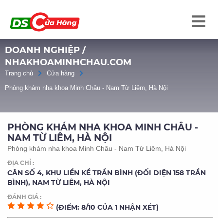
DOANH NGHIỆP /
NHAKHOAMINHCHAU.COM
Trang chủ
Cửa hàng
Phòng khám nha khoa Minh Châu - Nam Từ Liêm, Hà Nội
PHÒNG KHÁM NHA KHOA MINH CHÂU -
NAM TỪ LIÊM, HÀ NỘI
Phòng khám nha khoa Minh Châu - Nam Từ Liêm, Hà Nội
ĐỊA CHỈ :
CĂN SỐ 4, KHU LIỀN KỀ TRẦN BÌNH (ĐỐI DIỆN 158 TRẦN
BÌNH), NAM TỪ LIÊM, HÀ NỘI
ĐÁNH GIÁ :
(ĐIỂM: 8/10 CỦA 1 NHẬN XÉT)