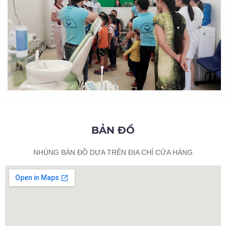
BẢN ĐỒ
NHÚNG BẢN ĐỒ DỰA TRÊN ĐỊA CHỈ CỬA HÀNG