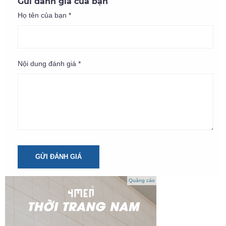
Gửi đánh giá của bạn
Họ tên của bạn *
Nội dung đánh giá *
GỬI ĐÁNH GIÁ
Quảng cáo