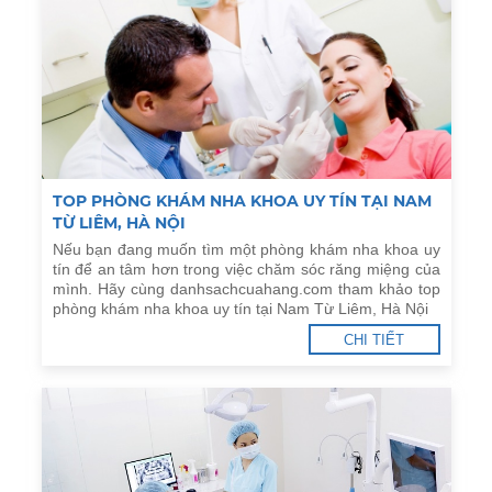
TOP PHÒNG KHÁM NHA KHOA UY TÍN TẠI NAM
TỪ LIÊM, HÀ NỘI
Nếu bạn đang muốn tìm một phòng khám nha khoa uy
tín để an tâm hơn trong việc chăm sóc răng miệng của
mình. Hãy cùng danhsachcuahang.com tham khảo top
phòng khám nha khoa uy tín tại Nam Từ Liêm, Hà Nội
CHI TIẾT