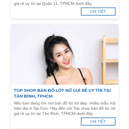
giá rẻ uy tín tại Quận 11, TPHCM dưới đây.
CHI TIẾT
TOP SHOP BÁN ĐỒ LÓT NỮ GIÁ RẺ UY TÍN TẠI
TÂN BÌNH, TPHCM
Nếu bạn đang tìm nơi bán đồ lót nữ đẹp, nhiều mẫu mã
hiện đại ở Sài Gòn. Hãy đến với Top shop bán đồ lót nữ
giá rẻ uy tín tại Tân Bình, TPHCM dưới đây.
CHI TIẾT