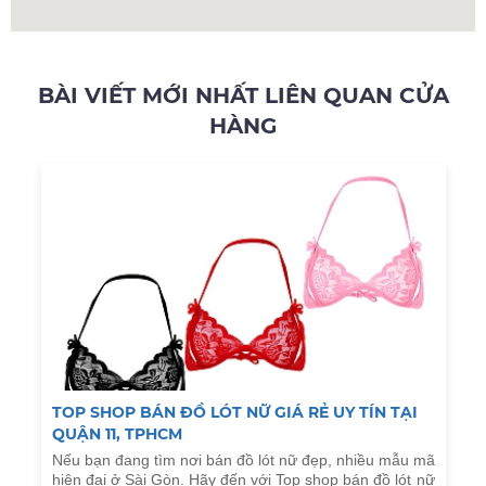
BÀI VIẾT MỚI NHẤT LIÊN QUAN CỬA
HÀNG
TOP SHOP BÁN ĐỒ LÓT NỮ GIÁ RẺ UY TÍN TẠI
QUẬN 11, TPHCM
Nếu bạn đang tìm nơi bán đồ lót nữ đẹp, nhiều mẫu mã
hiện đại ở Sài Gòn. Hãy đến với Top shop bán đồ lót nữ