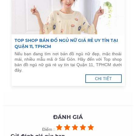
TOP SHOP BÁN ĐỒ NGỦ NỮ GIÁ RẺ UY TÍN TẠI
QUẬN 11, TPHCM
Nếu bạn đang tìm nơi bán đồ ngủ nữ đẹp, mặc thoải
mái, nhiều mẫu mã ở Sài Gòn. Hãy đến với Top shop
bán đồ ngủ nữ giá rẻ uy tín tại Quận 11, TPHCM dưới
đây.
CHI TIẾT
ĐÁNH GIÁ
Điểm :