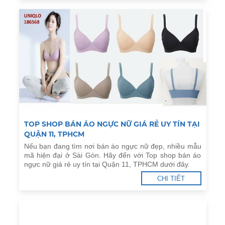
TOP SHOP BÁN ÁO NGỰC NỮ GIÁ RẺ UY TÍN TẠI
QUẬN 11, TPHCM
Nếu bạn đang tìm nơi bán áo ngực nữ đẹp, nhiều mẫu
mã hiện đại ở Sài Gòn. Hãy đến với Top shop bán áo
ngực nữ giá rẻ uy tín tại Quận 11, TPHCM dưới đây.
CHI TIẾT