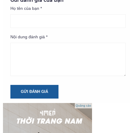
Gửi đánh giá của bạn
Họ tên của bạn *
Nội dung đánh giá *
GỬI ĐÁNH GIÁ
Quảng cáo