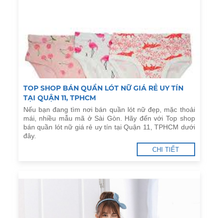
TOP SHOP BÁN QUẦN LÓT NỮ GIÁ RẺ UY TÍN
TẠI QUẬN 11, TPHCM
Nếu bạn đang tìm nơi bán quần lót nữ đẹp, mặc thoải
mái, nhiều mẫu mã ở Sài Gòn. Hãy đến với Top shop
bán quần lót nữ giá rẻ uy tín tại Quận 11, TPHCM dưới
đây.
CHI TIẾT