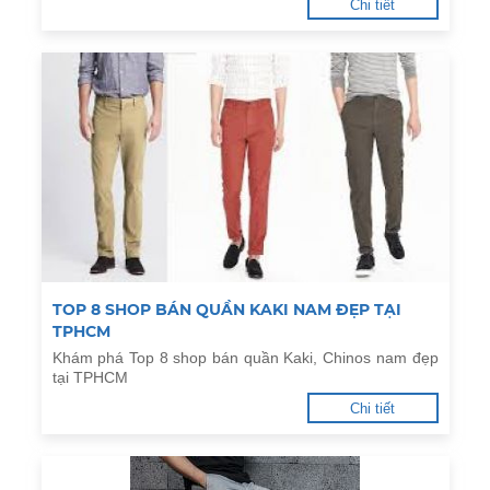
Chi tiết
TOP 8 SHOP BÁN QUẦN KAKI NAM ĐẸP TẠI
TPHCM
Khám phá Top 8 shop bán quần Kaki, Chinos nam đẹp
tại TPHCM
Chi tiết