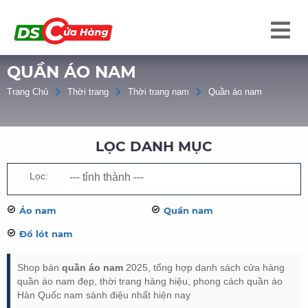
QUẦN ÁO NAM
Trang Chủ
Thời trang
Thời trang nam
Quần áo nam
LỌC DANH MỤC
Lọc:
Áo nam
Quần nam
Đồ lót nam
Shop bán
quần áo nam
2025, tổng hợp danh sách cửa hàng
quần áo nam đẹp, thời trang hàng hiệu, phong cách quần áo
Hàn Quốc nam sành điệu nhất hiện nay