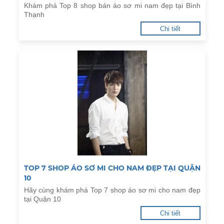
Khám phá Top 8 shop bán áo sơ mi nam đẹp tại Bình
Thạnh
Chi tiết
TOP 7 SHOP ÁO SƠ MI CHO NAM ĐẸP TẠI QUẬN
10
Hãy cùng khám phá Top 7 shop áo sơ mi cho nam đẹp
tại Quận 10
Chi tiết