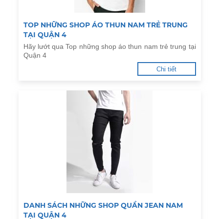
TOP NHỮNG SHOP ÁO THUN NAM TRẺ TRUNG
TẠI QUẬN 4
Hãy lướt qua Top những shop áo thun nam trẻ trung tại
Quận 4
Chi tiết
DANH SÁCH NHỮNG SHOP QUẦN JEAN NAM
TẠI QUẬN 4