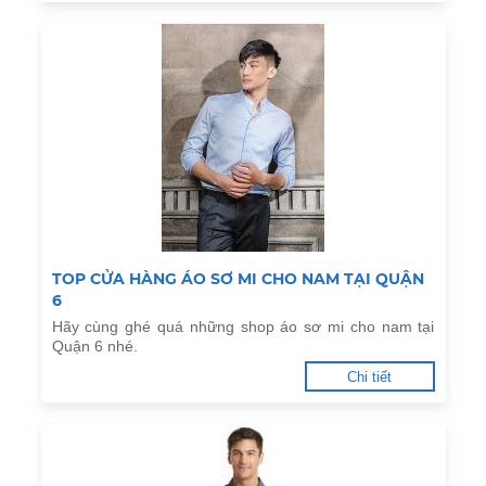
TOP CỬA HÀNG ÁO SƠ MI CHO NAM TẠI QUẬN
6
Hãy cùng ghé quá những shop áo sơ mi cho nam tại
Quận 6 nhé.
Chi tiết