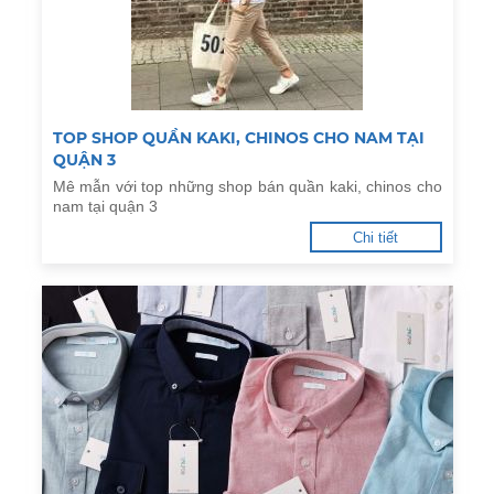
TOP SHOP QUẦN KAKI, CHINOS CHO NAM TẠI
QUẬN 3
Mê mẫn với top những shop bán quần kaki, chinos cho
nam tại quận 3
Chi tiết