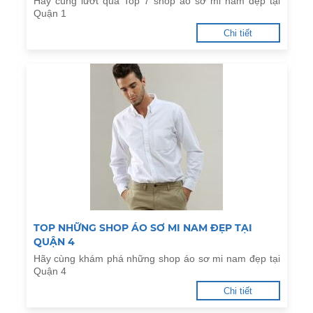
Hãy cùng lướt qua Top 7 shop áo sơ mi nam đẹp tại
Quận 1
Chi tiết
TOP NHỮNG SHOP ÁO SƠ MI NAM ĐẸP TẠI
QUẬN 4
Hãy cùng khám phá những shop áo sơ mi nam đẹp tại
Quận 4
Chi tiết