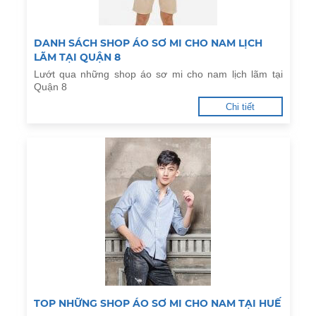
DANH SÁCH SHOP ÁO SƠ MI CHO NAM LỊCH
LÃM TẠI QUẬN 8
Lướt qua những shop áo sơ mi cho nam lịch lãm tại
Quận 8
Chi tiết
TOP NHỮNG SHOP ÁO SƠ MI CHO NAM TẠI HUẾ