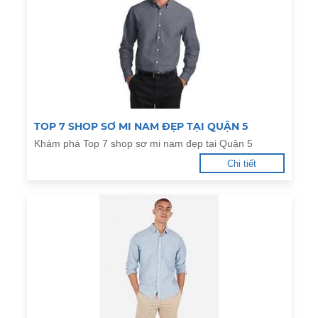
TOP 7 SHOP SƠ MI NAM ĐẸP TẠI QUẬN 5
Khám phá Top 7 shop sơ mi nam đẹp tại Quận 5
Chi tiết