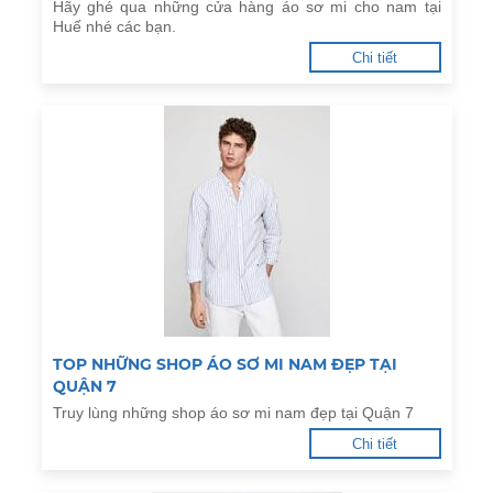
Hãy ghé qua những cửa hàng áo sơ mi cho nam tại
Huế nhé các bạn.
Chi tiết
TOP NHỮNG SHOP ÁO SƠ MI NAM ĐẸP TẠI
QUẬN 7
Truy lùng những shop áo sơ mi nam đẹp tại Quận 7
Chi tiết