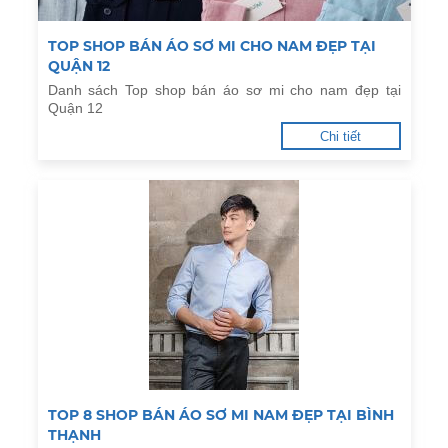
TOP SHOP BÁN ÁO SƠ MI CHO NAM ĐẸP TẠI
QUẬN 12
Danh sách Top shop bán áo sơ mi cho nam đẹp tại
Quận 12
Chi tiết
TOP 8 SHOP BÁN ÁO SƠ MI NAM ĐẸP TẠI BÌNH
THẠNH