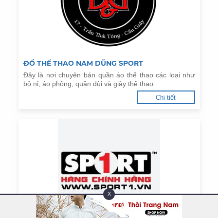
ĐỒ THỂ THAO NAM DŨNG SPORT
Đây là nơi chuyên bán quần áo thể thao các loại như
bộ nỉ, áo phông, quần đùi và giày thể thao.
Chi tiết
X