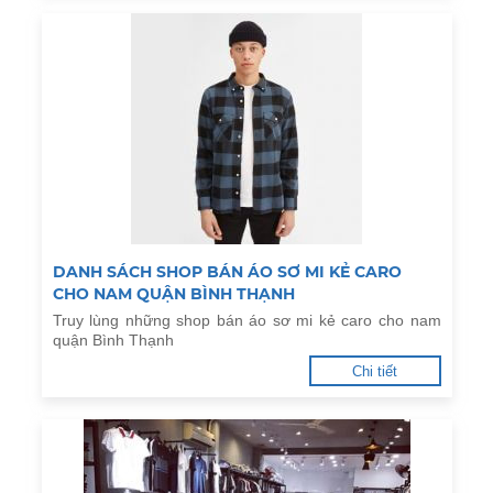
DANH SÁCH SHOP BÁN ÁO SƠ MI KẺ CARO
CHO NAM QUẬN BÌNH THẠNH
Truy lùng những shop bán áo sơ mi kẻ caro cho nam
quận Bình Thạnh
Chi tiết