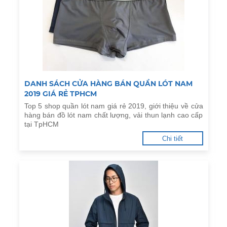
DANH SÁCH CỬA HÀNG BÁN QUẦN LÓT NAM
2019 GIÁ RẺ TPHCM
Top 5 shop quần lót nam giá rẻ 2019, giới thiệu về cửa
hàng bán đồ lót nam chất lượng, vải thun lạnh cao cấp
tại TpHCM
Chi tiết