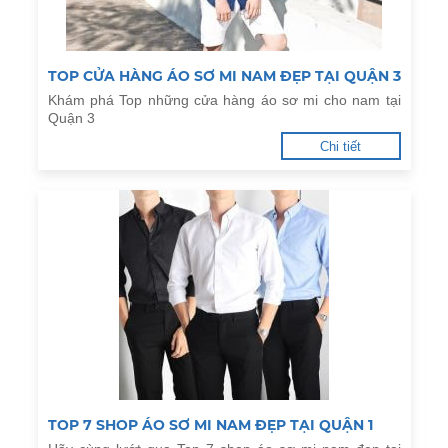
TOP CỬA HÀNG ÁO SƠ MI NAM ĐẸP TẠI QUẬN 3
Khám phá Top những cửa hàng áo sơ mi cho nam tại
Quận 3
Chi tiết
TOP 7 SHOP ÁO SƠ MI NAM ĐẸP TẠI QUẬN 1