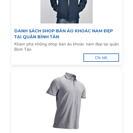
DANH SÁCH SHOP BÁN ÁO KHOÁC NAM ĐẸP
TẠI QUẬN BÌNH TÂN
Khám phá những shop bán áo khoác nam đẹp tại quận
Bình Tân
Chi tiết