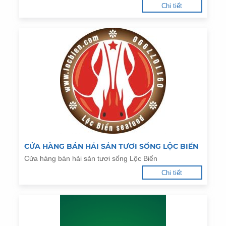
Chi tiết
CỬA HÀNG BÁN HẢI SẢN TƯƠI SỐNG LỘC BIỂN
Cửa hàng bán hải sản tươi sống Lộc Biển
Chi tiết