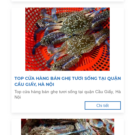
TOP CỬA HÀNG BÁN GHẸ TƯƠI SỐNG TẠI QUẬN
CẦU GIẤY, HÀ NỘI
Top cửa hàng bán ghẹ tươi sống tại quận Cầu Giấy, Hà
Nội
Chi tiết