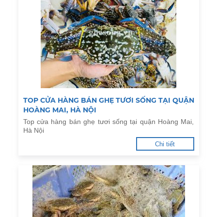
TOP CỬA HÀNG BÁN GHẸ TƯƠI SỐNG TẠI QUẬN
HOÀNG MAI, HÀ NỘI
Top cửa hàng bán ghẹ tươi sống tại quận Hoàng Mai,
Hà Nội
Chi tiết