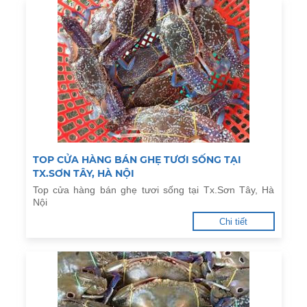
TOP CỬA HÀNG BÁN GHẸ TƯƠI SỐNG TẠI
TX.SƠN TÂY, HÀ NỘI
Top cửa hàng bán ghẹ tươi sống tại Tx.Sơn Tây, Hà
Nội
Chi tiết