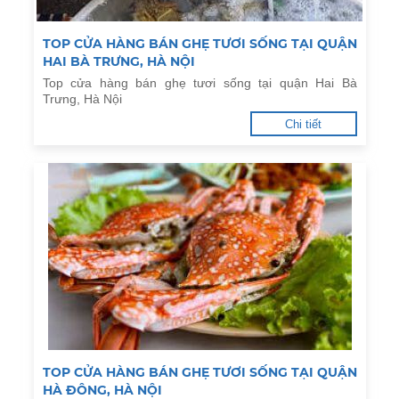
TOP CỬA HÀNG BÁN GHẸ TƯƠI SỐNG TẠI QUẬN
HAI BÀ TRƯNG, HÀ NỘI
Top cửa hàng bán ghẹ tươi sống tại quận Hai Bà
Trưng, Hà Nội
Chi tiết
TOP CỬA HÀNG BÁN GHẸ TƯƠI SỐNG TẠI QUẬN
HÀ ĐÔNG, HÀ NỘI