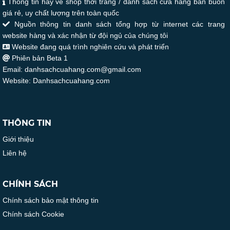
Thông tin hay về shop thời trang / danh sách cửa hàng bán buôn
giá rẻ, uy chất lượng trên toàn quốc
Nguồn thông tin danh sách tổng hợp từ internet các trang
website hàng và xác nhận từ đội ngủ của chúng tôi
Website đang quá trình nghiên cứu và phát triển
Phiên bản Beta 1
Email: danhsachcuahang.com@gmail.com
Website: Danhsachcuahang.com
THÔNG TIN
Giới thiệu
Liên hệ
CHÍNH SÁCH
Chính sách bảo mật thông tin
Chính sách Cookie