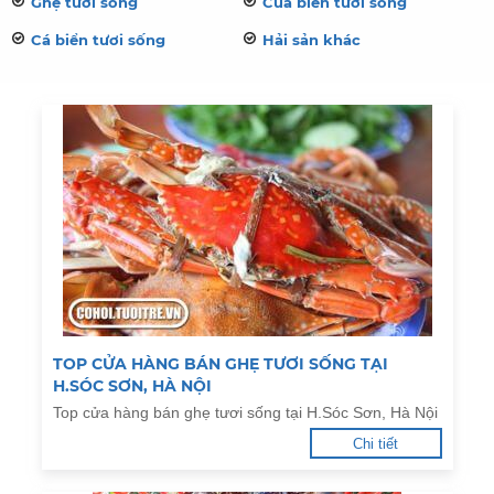
Ghẹ tươi sống
Cua biển tươi sống
Cá biển tươi sống
Hải sản khác
TOP CỬA HÀNG BÁN GHẸ TƯƠI SỐNG TẠI
H.SÓC SƠN, HÀ NỘI
Top cửa hàng bán ghẹ tươi sống tại H.Sóc Sơn, Hà Nội
Chi tiết