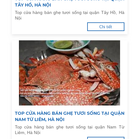
TÂY HỒ, HÀ NỘI
Top cửa hàng bán ghẹ tươi sống tại quận Tây Hồ, Hà
Nội
Chi tiết
TOP CỬA HÀNG BÁN GHẸ TƯƠI SỐNG TẠI QUẬN
NAM TỪ LIÊM, HÀ NỘI
Top cửa hàng bán ghẹ tươi sống tại quận Nam Từ
Liêm, Hà Nội