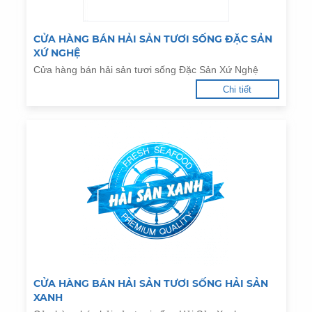
CỬA HÀNG BÁN HẢI SẢN TƯƠI SỐNG ĐẶC SẢN
XỨ NGHỆ
Cửa hàng bán hải sản tươi sống Đặc Sản Xứ Nghệ
Chi tiết
CỬA HÀNG BÁN HẢI SẢN TƯƠI SỐNG HẢI SẢN
XANH