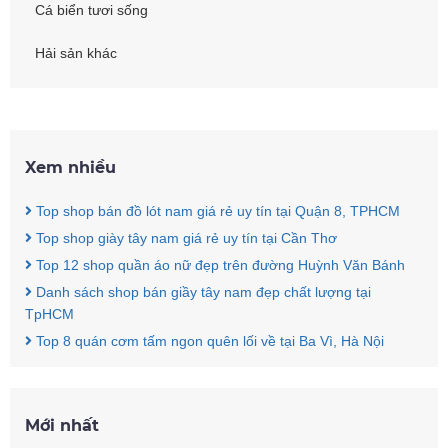
Cá biển tươi sống
Hải sản khác
Xem nhiều
Top shop bán đồ lót nam giá rẻ uy tín tại Quận 8, TPHCM
Top shop giày tây nam giá rẻ uy tín tại Cần Thơ
Top 12 shop quần áo nữ đẹp trên đường Huỳnh Văn Bánh
Danh sách shop bán giầy tây nam đẹp chất lượng tại
TpHCM
Top 8 quán cơm tấm ngon quên lối về tại Ba Vì, Hà Nội
Mới nhất