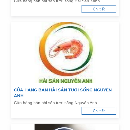
Cửa hàng bán hải sản tươi sống Hải Sản Xanh
Chi tiết
CỬA HÀNG BÁN HẢI SẢN TƯƠI SỐNG NGUYÊN
ANH
Cửa hàng bán hải sản tươi sống Nguyên Anh
Chi tiết