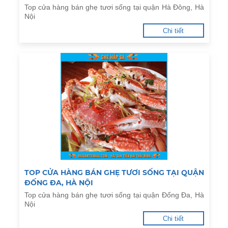
Top cửa hàng bán ghẹ tươi sống tại quận Hà Đông, Hà
Nội
Chi tiết
TOP CỬA HÀNG BÁN GHẸ TƯƠI SỐNG TẠI QUẬN
ĐỐNG ĐA, HÀ NỘI
Top cửa hàng bán ghẹ tươi sống tại quận Đống Đa, Hà
Nội
Chi tiết