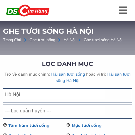
GHẸ TƯƠI SỐNG HÀ NỘI
Trang Chủ
Ghẹ tươi sống
Hà Nội
Ghẹ tươi sống Hà Nội
LỌC DANH MỤC
Trở về danh mục chính:
Hải sản tươi sống
hoặc vị trí:
Hải sản tươi
sống Hà Nội
Tôm hùm tươi sống
Mực tươi sống