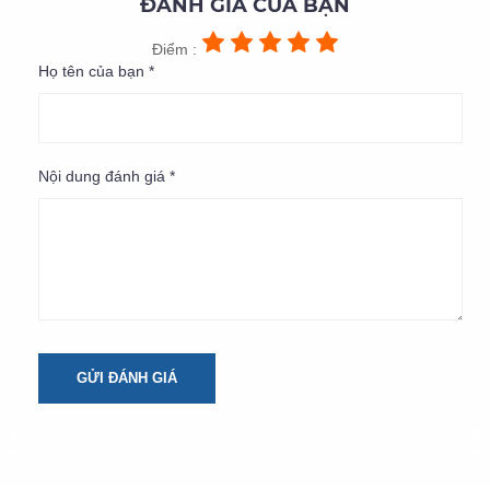
ĐÁNH GIÁ CỦA BẠN
Điểm :
Họ tên của bạn *
Nội dung đánh giá *
GỬI ĐÁNH GIÁ