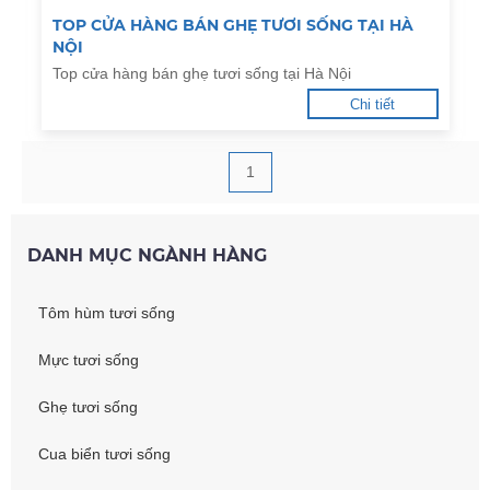
TOP CỬA HÀNG BÁN GHẸ TƯƠI SỐNG TẠI HÀ
NỘI
Top cửa hàng bán ghẹ tươi sống tại Hà Nội
Chi tiết
1
DANH MỤC NGÀNH HÀNG
Tôm hùm tươi sống
Mực tươi sống
Ghẹ tươi sống
Cua biển tươi sống