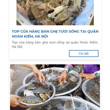
TOP CỬA HÀNG BÁN GHẸ TƯƠI SỐNG TẠI QUẬN
HOÀN KIẾM, HÀ NỘI
Top cửa hàng bán ghẹ tươi sống tại quận Hoàn Kiếm,
Hà Nội
Chi tiết