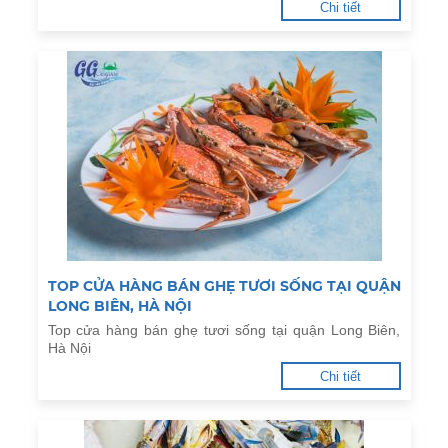
Chi tiết
TOP CỬA HÀNG BÁN GHẸ TƯƠI SỐNG TẠI QUẬN
LONG BIÊN, HÀ NỘI
Top cửa hàng bán ghẹ tươi sống tại quận Long Biên,
Hà Nội
Chi tiết