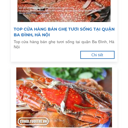
TOP CỬA HÀNG BÁN GHẸ TƯƠI SỐNG TẠI QUẬN
BA ĐÌNH, HÀ NỘI
Top cửa hàng bán ghẹ tươi sống tại quận Ba Đình, Hà
Nội
Chi tiết