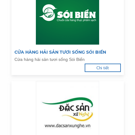
CỬA HÀNG HẢI SẢN TƯƠI SỐNG SÓI BIỂN
Cửa hàng hải sản tươi sống Sói Biển
Chi tiết