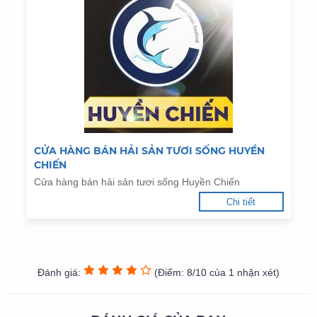
CỬA HÀNG BÁN HẢI SẢN TƯƠI SỐNG HUYỀN
CHIẾN
Cửa hàng bán hải sản tươi sống Huyền Chiến
Chi tiết
Đánh giá:
(Điểm: 8/10 của 1 nhận xét)