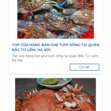
TOP CỬA HÀNG BÁN GHẸ TƯƠI SỐNG TẠI QUẬN
BẮC TỪ LIÊM, HÀ NỘI
Top cửa hàng bán ghẹ tươi sống tại quận Bắc Từ Liêm,
Hà Nội
Chi tiết