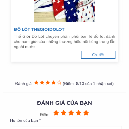
ĐỒ LÓT THEGIOIDOLOT
Thế Giới Đồ Lót chuyên phân phối bán lẻ đồ lót dành
cho nam giới của những thương hiệu nổi tiếng trong lẫn
ngoài nước.
Chi tiết
Đánh giá:
(Điểm: 8/10 của 1 nhận xét)
ĐÁNH GIÁ CỦA BẠN
Điểm :
Họ tên của bạn *