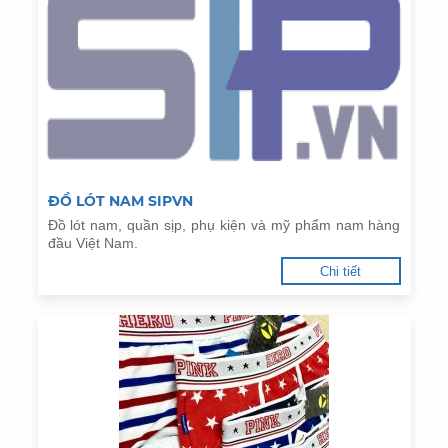
ĐỒ LÓT NAM SIPVN
Đồ lót nam, quần sịp, phụ kiện và mỹ phẩm nam hàng
đầu Việt Nam.
Chi tiết