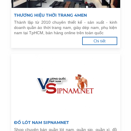
THƯƠNG HIỆU THỜI TRANG 4MEN
Thành lập từ 2010 chuyên thiết kế - sản xuất - kinh
doanh quần áo thời trang nam, giày dép nam, phụ kiện
nam tại TpHCM, bán hàng online trên toàn quốc
Chi tiết
ĐỒ LÓT NAM SIPNAMNET
Shop chuyên bán quần lót nam, quần sịp, quần xì, đồ