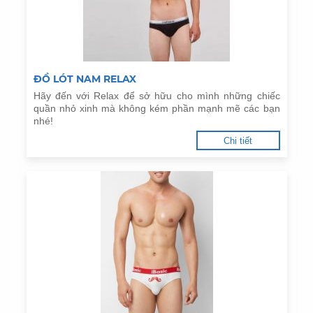
ĐỒ LÓT NAM RELAX
Hãy đến với Relax để sở hữu cho mình những chiếc
quần nhỏ xinh mà không kém phần mạnh mẽ các bạn
nhé!
Chi tiết