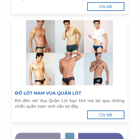
Chi tiết
ĐỒ LÓT NAM VUA QUẦN LÓT
Khi đến với Vua Quần Lót bạn khó mà bỏ qua những
chiếc quần nam xinh xắn tại đây.
Chi tiết