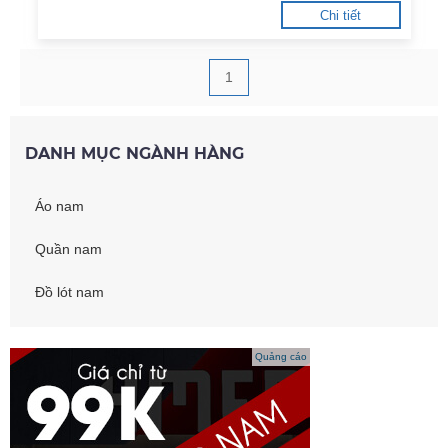
Chi tiết
1
DANH MỤC NGÀNH HÀNG
Áo nam
Quần nam
Đồ lót nam
Quảng cáo