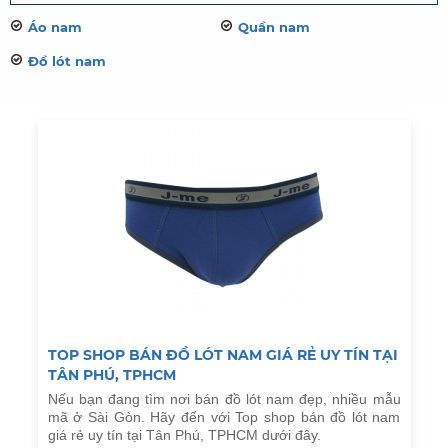
Áo nam
Quần nam
Đồ lót nam
TOP SHOP BÁN ĐỒ LÓT NAM GIÁ RẺ UY TÍN TẠI
TÂN PHÚ, TPHCM
Nếu bạn đang tìm nơi bán đồ lót nam đẹp, nhiều mẫu
mã ở Sài Gòn. Hãy đến với Top shop bán đồ lót nam
giá rẻ uy tín tại Tân Phú, TPHCM dưới đây.