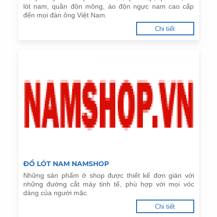
lót nam, quần độn mông, áo độn ngực nam cao cấp
đến mọi đàn ông Việt Nam.
Chi tiết
ĐỒ LÓT NAM NAMSHOP
Những sản phẩm ở shop được thiết kế đơn giản với
những đường cắt máy tinh tế, phù hợp với mọi vóc
dáng của người mặc.
Chi tiết