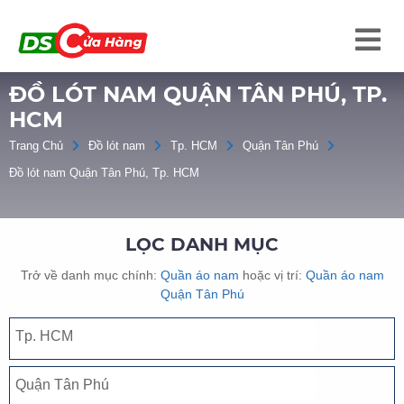
ĐỒ LÓT NAM QUẬN TÂN PHÚ, TP.
HCM
Trang Chủ
Đồ lót nam
Tp. HCM
Quận Tân Phú
Đồ lót nam Quận Tân Phú, Tp. HCM
LỌC DANH MỤC
Trở về danh mục chính:
Quần áo nam
hoặc vị trí:
Quần áo nam
Quận Tân Phú