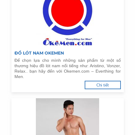
ĐỒ LÓT NAM OKEMEN
Để chọn lựa cho mình những sản phẩm từ một số
thương hiệu đồ lót nam nổi tiếng như: Aristino, Vonzer,
Relax.. bạn hãy đến với Okemen.com – Everthing for
Men.
Chi tiết