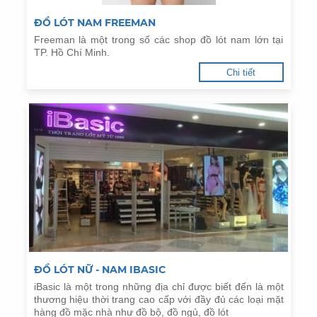
ĐỒ LÓT NAM FREEMAN
Freeman là một trong số các shop đồ lót nam lớn tại
TP. Hồ Chí Minh.
Chi tiết
ĐỒ LÓT NỮ - NAM IBASIC
iBasic là một trong những địa chỉ được biết đến là một
thương hiệu thời trang cao cấp với đầy đủ các loại mặt
hàng đồ mặc nhà như đồ bộ, đồ ngủ, đồ lót