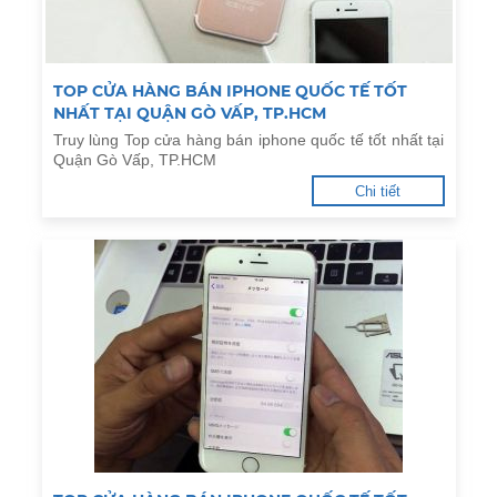
TOP CỬA HÀNG BÁN IPHONE QUỐC TẾ TỐT
NHẤT TẠI QUẬN GÒ VẤP, TP.HCM
Truy lùng Top cửa hàng bán iphone quốc tế tốt nhất tại
Quận Gò Vấp, TP.HCM
Chi tiết