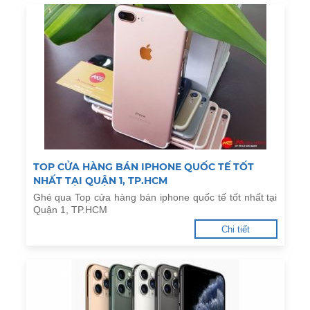
TOP CỬA HÀNG BÁN IPHONE QUỐC TẾ TỐT
NHẤT TẠI QUẬN 1, TP.HCM
Ghé qua Top cửa hàng bán iphone quốc tế tốt nhất tại
Quận 1, TP.HCM
Chi tiết