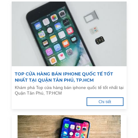
TOP CỬA HÀNG BÁN IPHONE QUỐC TẾ TỐT
NHẤT TẠI QUẬN TÂN PHÚ, TP.HCM
Khám phá Top cửa hàng bán iphone quốc tế tốt nhất tại
Quận Tân Phú, TP.HCM
Chi tiết