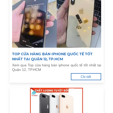
TOP CỬA HÀNG BÁN IPHONE QUỐC TẾ TỐT
NHẤT TẠI QUẬN 12, TP.HCM
Xem qua Top cửa hàng bán iphone quốc tế tốt nhất tại
Quận 12, TP.HCM
Chi tiết