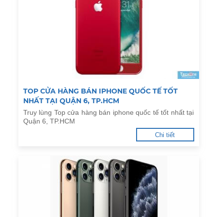
TOP CỬA HÀNG BÁN IPHONE QUỐC TẾ TỐT
NHẤT TẠI QUẬN 6, TP.HCM
Truy lùng Top cửa hàng bán iphone quốc tế tốt nhất tại
Quận 6, TP.HCM
Chi tiết