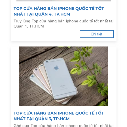
TOP CỬA HÀNG BÁN IPHONE QUỐC TẾ TỐT
NHẤT TẠI QUẬN 4, TP.HCM
Truy lùng Top cửa hàng bán iphone quốc tế tốt nhất tại
Quận 4, TP.HCM
Chi tiết
TOP CỬA HÀNG BÁN IPHONE QUỐC TẾ TỐT
NHẤT TẠI QUẬN 3, TP.HCM
Ghé qua Top cửa hàng bán iphone quốc tế tốt nhất tại