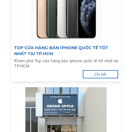
TOP CỬA HÀNG BÁN IPHONE QUỐC TẾ TỐT
NHẤT TẠI TP.HCM
Khám phá Top cửa hàng bán iphone quốc tế tốt nhất tại
TP.HCM
Chi tiết