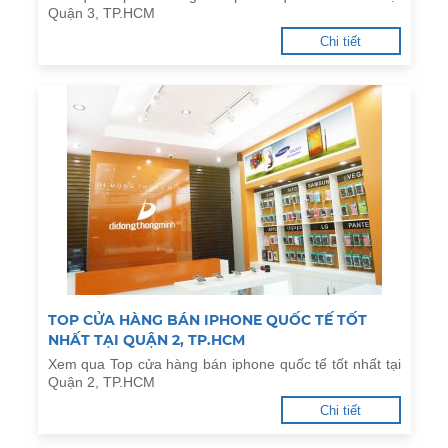
Quận 3, TP.HCM
Chi tiết
TOP CỬA HÀNG BÁN IPHONE QUỐC TẾ TỐT
NHẤT TẠI QUẬN 2, TP.HCM
Xem qua Top cửa hàng bán iphone quốc tế tốt nhất tại
Quận 2, TP.HCM
Chi tiết