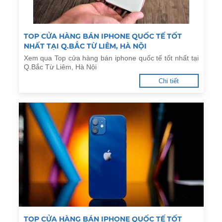
TOP CỬA HÀNG BÁN IPHONE QUỐC TẾ TỐT
NHẤT TẠI Q.BẮC TỪ LIÊM, HÀ NỘI
Xem qua Top cửa hàng bán iphone quốc tế tốt nhất tại
Q.Bắc Từ Liêm, Hà Nội
Chi tiết
TOP CỬA HÀNG BÁN IPHONE QUỐC TẾ TỐT