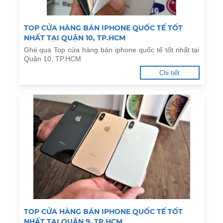
TOP CỬA HÀNG BÁN IPHONE QUỐC TẾ TỐT
NHẤT TẠI QUẬN 10, TP.HCM
Ghé qua Top cửa hàng bán iphone quốc tế tốt nhất tại
Quận 10, TP.HCM
Chi tiết
TOP CỬA HÀNG BÁN IPHONE QUỐC TẾ TỐT
NHẤT TẠI QUẬN 9, TP.HCM