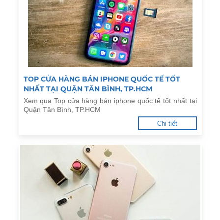
TOP CỬA HÀNG BÁN IPHONE QUỐC TẾ TỐT
NHẤT TẠI QUẬN TÂN BÌNH, TP.HCM
Xem qua Top cửa hàng bán iphone quốc tế tốt nhất tại
Quận Tân Bình, TP.HCM
Chi tiết