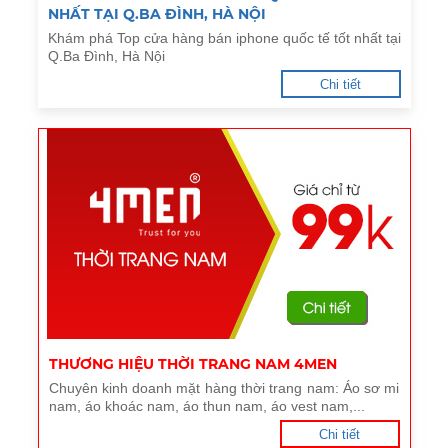
NHẤT TẠI Q.BA ĐÌNH, HÀ NỘI
Khám phá Top cửa hàng bán iphone quốc tế tốt nhất tại
Q.Ba Đình, Hà Nội
Chi tiết
THƯƠNG HIỆU THỜI TRANG NAM 4MEN
Chuyên kinh doanh mặt hàng thời trang nam: Áo sơ mi
nam, áo khoác nam, áo thun nam, áo vest nam,...
Chi tiết