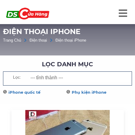
ĐIỆN THOẠI IPHONE
Trang Chủ
Điện thoại
Điện thoại iPhone
LỌC DANH MỤC
Lọc:
iPhone quốc tế
Phụ kiện iPhone