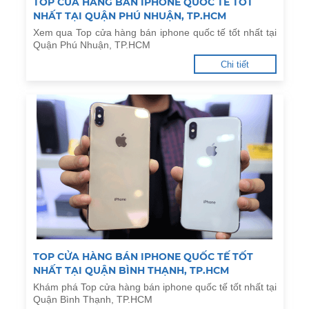
TOP CỬA HÀNG BÁN IPHONE QUỐC TẾ TỐT
NHẤT TẠI QUẬN PHÚ NHUẬN, TP.HCM
Xem qua Top cửa hàng bán iphone quốc tế tốt nhất tại
Quận Phú Nhuận, TP.HCM
Chi tiết
TOP CỬA HÀNG BÁN IPHONE QUỐC TẾ TỐT
NHẤT TẠI QUẬN BÌNH THẠNH, TP.HCM
Khám phá Top cửa hàng bán iphone quốc tế tốt nhất tại
Quận Bình Thạnh, TP.HCM