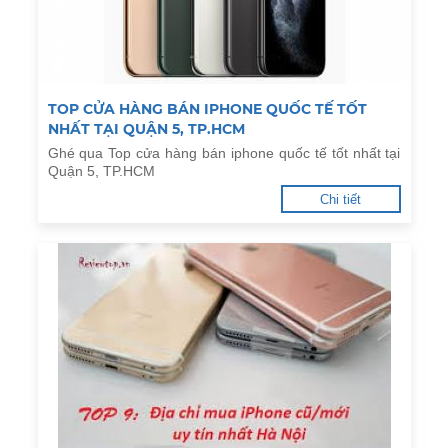
TOP CỬA HÀNG BÁN IPHONE QUỐC TẾ TỐT
NHẤT TẠI QUẬN 5, TP.HCM
Ghé qua Top cửa hàng bán iphone quốc tế tốt nhất tại
Quận 5, TP.HCM
Chi tiết