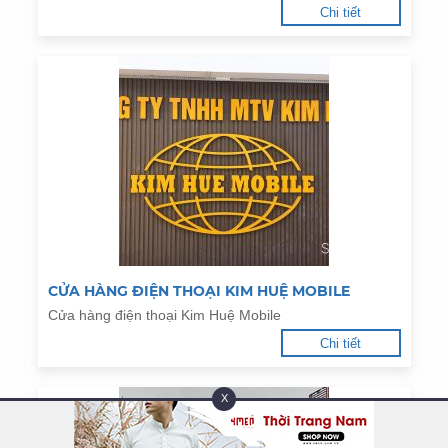
Chi tiết
CỬA HÀNG ĐIỆN THOẠI KIM HUỆ MOBILE
Cửa hàng điện thoại Kim Huệ Mobile
Chi tiết
X