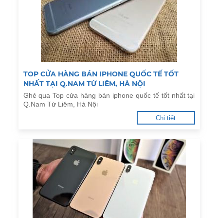
TOP CỬA HÀNG BÁN IPHONE QUỐC TẾ TỐT
NHẤT TẠI Q.NAM TỪ LIÊM, HÀ NỘI
Ghé qua Top cửa hàng bán iphone quốc tế tốt nhất tại
Q.Nam Từ Liêm, Hà Nội
Chi tiết