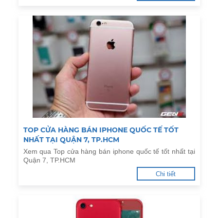
TOP CỬA HÀNG BÁN IPHONE QUỐC TẾ TỐT
NHẤT TẠI QUẬN 7, TP.HCM
Xem qua Top cửa hàng bán iphone quốc tế tốt nhất tại
Quận 7, TP.HCM
Chi tiết