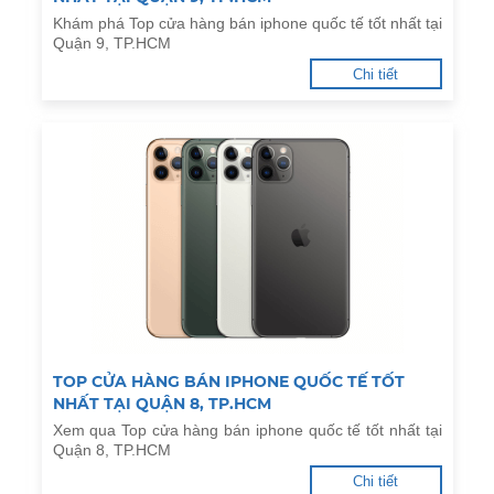
Khám phá Top cửa hàng bán iphone quốc tế tốt nhất tại
Quận 9, TP.HCM
Chi tiết
TOP CỬA HÀNG BÁN IPHONE QUỐC TẾ TỐT
NHẤT TẠI QUẬN 8, TP.HCM
Xem qua Top cửa hàng bán iphone quốc tế tốt nhất tại
Quận 8, TP.HCM
Chi tiết