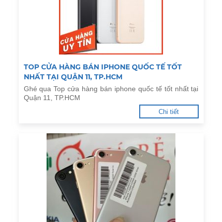
TOP CỬA HÀNG BÁN IPHONE QUỐC TẾ TỐT
NHẤT TẠI QUẬN 11, TP.HCM
Ghé qua Top cửa hàng bán iphone quốc tế tốt nhất tại
Quận 11, TP.HCM
Chi tiết