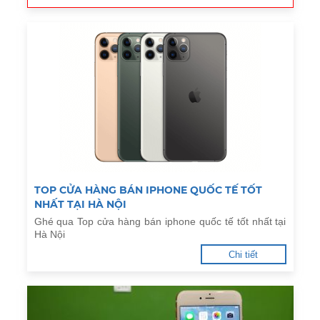
TOP CỬA HÀNG BÁN IPHONE QUỐC TẾ TỐT
NHẤT TẠI HÀ NỘI
Ghé qua Top cửa hàng bán iphone quốc tế tốt nhất tại
Hà Nội
Chi tiết