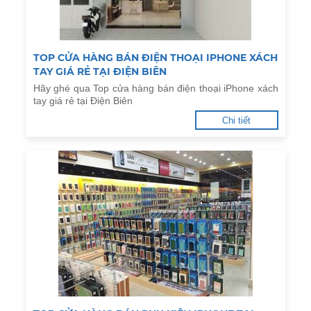
TOP CỬA HÀNG BÁN ĐIỆN THOẠI IPHONE XÁCH
TAY GIÁ RẺ TẠI ĐIỆN BIÊN
Hãy ghé qua Top cửa hàng bán điện thoại iPhone xách
tay giá rẻ tại Điện Biên
Chi tiết