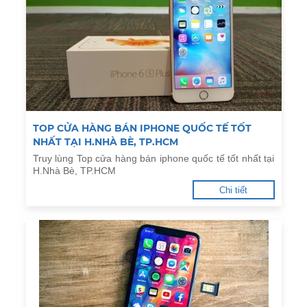
TOP CỬA HÀNG BÁN IPHONE QUỐC TẾ TỐT
NHẤT TẠI H.NHÀ BÈ, TP.HCM
Truy lùng Top cửa hàng bán iphone quốc tế tốt nhất tại
H.Nhà Bè, TP.HCM
Chi tiết