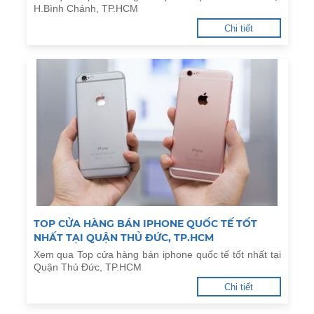
H.Bình Chánh, TP.HCM
Chi tiết
TOP CỬA HÀNG BÁN IPHONE QUỐC TẾ TỐT
NHẤT TẠI QUẬN THỦ ĐỨC, TP.HCM
Xem qua Top cửa hàng bán iphone quốc tế tốt nhất tại
Quận Thủ Đức, TP.HCM
Chi tiết