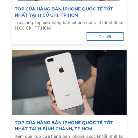
TOP CỬA HÀNG BÁN IPHONE QUỐC TẾ TỐT
NHẤT TẠI H.CỦ CHI, TP.HCM
Truy lùng Top cửa hàng bán iphone quốc tế tốt nhất tại
H.Củ Chi, TP.HCM
Chi tiết
TOP CỬA HÀNG BÁN IPHONE QUỐC TẾ TỐT
NHẤT TẠI H.BÌNH CHÁNH, TP.HCM
Xem qua Top cửa hàng bán iphone quốc tế tốt nhất tại