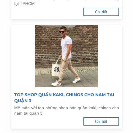
tại TPHCM
Chi tiết
TOP SHOP QUẦN KAKI, CHINOS CHO NAM TẠI
QUẬN 3
Mê mẫn với top những shop bán quần kaki, chinos cho
nam tại quận 3
Chi tiết