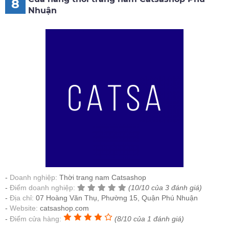
8
Nhuận
Doanh nghiệp:
Thời trang nam Catsashop
Điểm doanh nghiệp:
(10/10 của 3 đánh giá)
Địa chỉ:
07 Hoàng Văn Thụ, Phường 15, Quận Phú Nhuận
Website:
catsashop.com
Điểm cửa hàng:
(8/10 của 1 đánh giá)