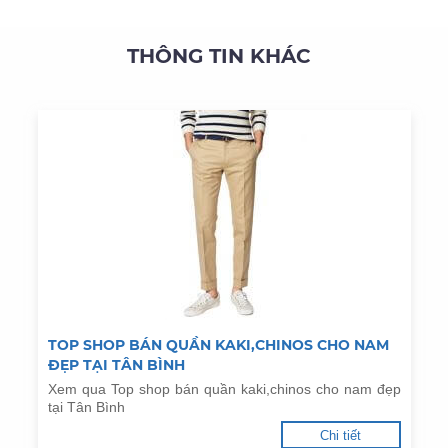
THÔNG TIN KHÁC
TOP SHOP BÁN QUẦN KAKI,CHINOS CHO NAM
ĐẸP TẠI TÂN BÌNH
Xem qua Top shop bán quần kaki,chinos cho nam đẹp
tại Tân Bình
Chi tiết