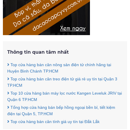
Thông tin quan tâm nhất
Top cửa hàng bán cân nông sản điện tử chính hãng tại
Huyện Bình Chánh TP.HCM
Top cửa hàng bán cân treo điện tử giá rẻ uy tín tại Quận 3
TP.HCM
Top 10 cửa hàng bán máy lọc nước Kangen Leveluk JRIV tại
Quận 6 TP.HCM
Tổng hợp cửa hàng bán bếp hồng ngoại bền bỉ, tiết kiệm
điện tại Quận 5, TP.HCM
Top cửa hàng bán cân tính giá uy tín tại Đắk Lắk