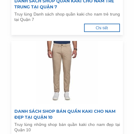
DANH SÁCH SHOP QUẦN KAKI CHO NAM TRẺ
TRUNG TẠI QUẬN 7
Truy lùng Danh sách shop quần kaki cho nam trẻ trung
tại Quận 7
Chi tiết
DANH SÁCH SHOP BÁN QUẦN KAKI CHO NAM
ĐẸP TẠI QUẬN 10
Truy lùng những shop bán quần kaki cho nam đẹp tại
Quận 10