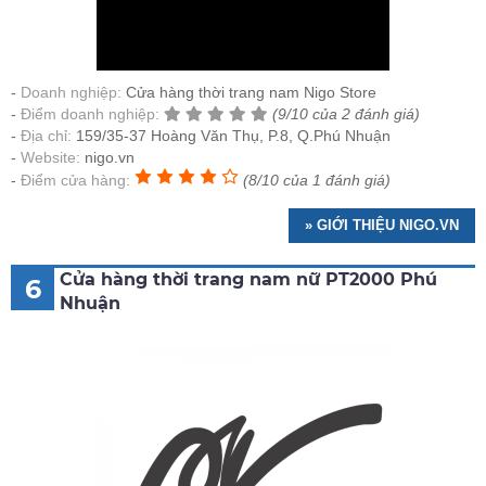
Doanh nghiệp:
Cửa hàng thời trang nam Nigo Store
Điểm doanh nghiệp:
(9/10 của 2 đánh giá)
Địa chỉ:
159/35-37 Hoàng Văn Thụ, P.8, Q.Phú Nhuận
Website:
nigo.vn
Điểm cửa hàng:
(8/10 của 1 đánh giá)
» GIỚI THIỆU NIGO.VN
Cửa hàng thời trang nam nữ PT2000 Phú
6
Nhuận