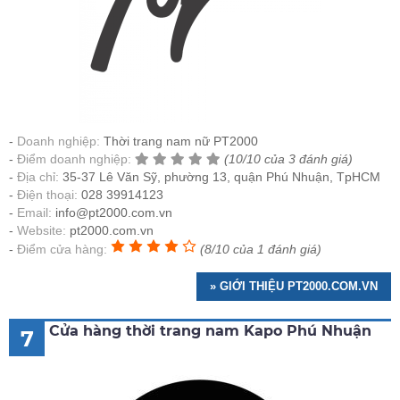
Doanh nghiệp:
Thời trang nam nữ PT2000
Điểm doanh nghiệp:
(10/10 của 3 đánh giá)
Địa chỉ:
35-37 Lê Văn Sỹ, phường 13, quận Phú Nhuận, TpHCM
Điện thoại:
028 39914123
Email:
info@pt2000.com.vn
Website:
pt2000.com.vn
Điểm cửa hàng:
(8/10 của 1 đánh giá)
» GIỚI THIỆU PT2000.COM.VN
Cửa hàng thời trang nam Kapo Phú Nhuận
7