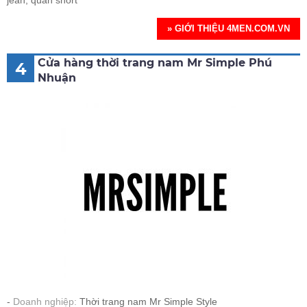
jean, quần short
» GIỚI THIỆU 4MEN.COM.VN
Cửa hàng thời trang nam Mr Simple Phú
4
Nhuận
Doanh nghiệp:
Thời trang nam Mr Simple Style