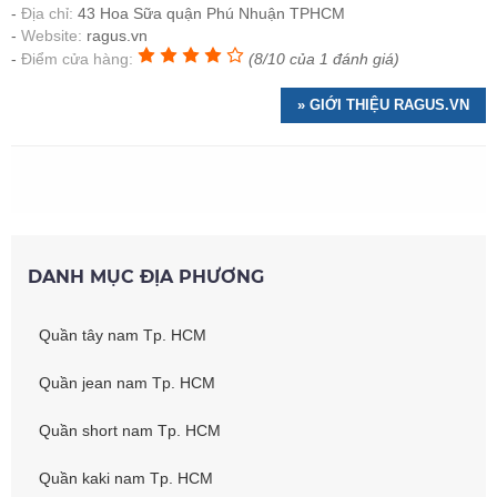
Địa chỉ:
43 Hoa Sữa quận Phú Nhuận TPHCM
Website:
ragus.vn
Điểm cửa hàng:
(8/10 của 1 đánh giá)
» GIỚI THIỆU RAGUS.VN
DANH MỤC ĐỊA PHƯƠNG
Quần tây nam Tp. HCM
Quần jean nam Tp. HCM
Quần short nam Tp. HCM
Quần kaki nam Tp. HCM