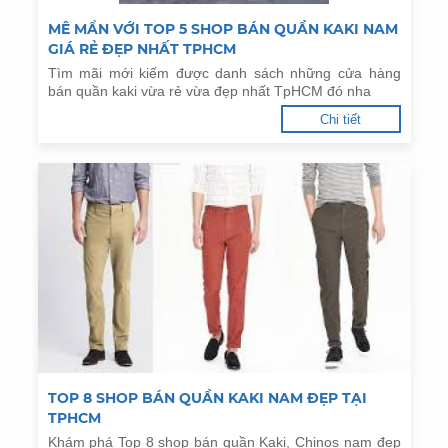
MÊ MẨN VỚI TOP 5 SHOP BÁN QUẦN KAKI NAM
GIÁ RẺ ĐẸP NHẤT TPHCM
Tìm mãi mới kiếm được danh sách những cửa hàng
bán quần kaki vừa rẻ vừa đẹp nhất TpHCM đó nha
Chi tiết
TOP 8 SHOP BÁN QUẦN KAKI NAM ĐẸP TẠI
TPHCM
Khám phá Top 8 shop bán quần Kaki, Chinos nam đẹp