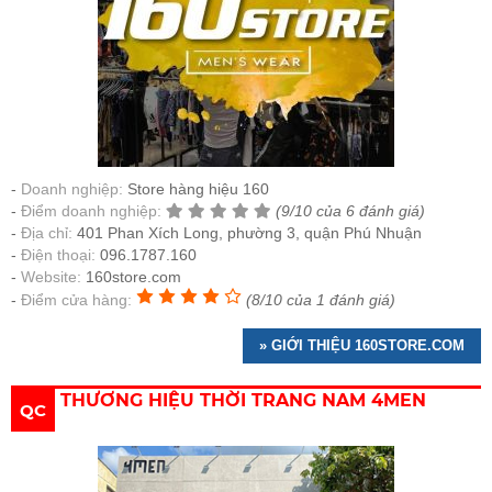
Doanh nghiệp:
Store hàng hiệu 160
Điểm doanh nghiệp:
(9/10 của 6 đánh giá)
Địa chỉ:
401 Phan Xích Long, phường 3, quận Phú Nhuận
Điện thoại:
096.1787.160
Website:
160store.com
Điểm cửa hàng:
(8/10 của 1 đánh giá)
» GIỚI THIỆU 160STORE.COM
THƯƠNG HIỆU THỜI TRANG NAM 4MEN
QC