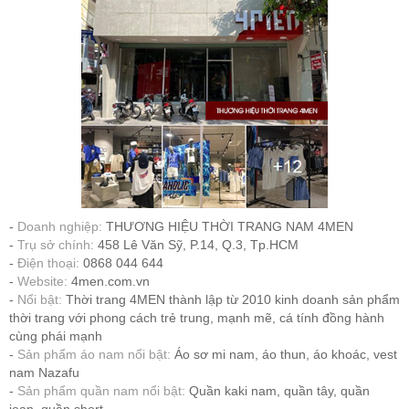
Doanh nghiệp:
THƯƠNG HIỆU THỜI TRANG NAM 4MEN
Trụ sở chính:
458 Lê Văn Sỹ, P.14, Q.3, Tp.HCM
Điện thoại:
0868 044 644
Website:
4men.com.vn
Nổi bật:
Thời trang 4MEN thành lập từ 2010 kinh doanh sản phẩm
thời trang với phong cách trẻ trung, mạnh mẽ, cá tính đồng hành
cùng phái mạnh
Sản phẩm áo nam nổi bật:
Áo sơ mi nam, áo thun, áo khoác, vest
nam Nazafu
Sản phẩm quần nam nổi bật:
Quần kaki nam, quần tây, quần