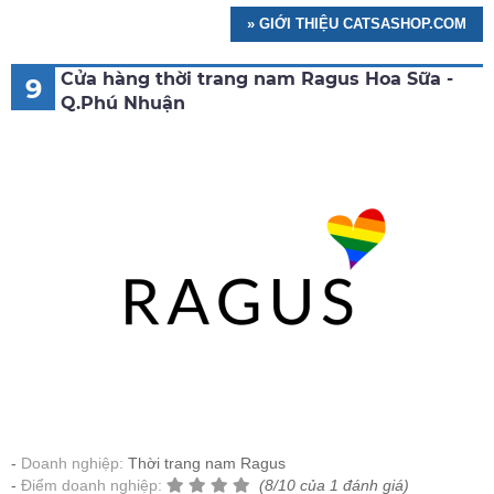
» GIỚI THIỆU CATSASHOP.COM
Cửa hàng thời trang nam Ragus Hoa Sữa -
9
Q.Phú Nhuận
Doanh nghiệp:
Thời trang nam Ragus
Điểm doanh nghiệp:
(8/10 của 1 đánh giá)