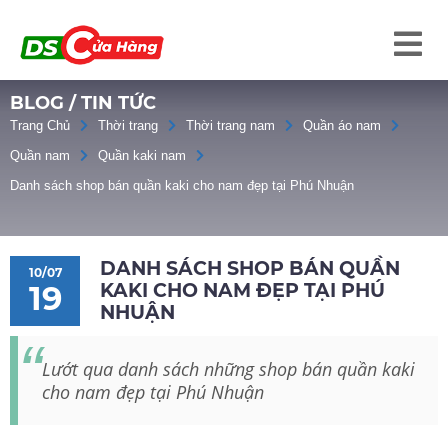
BLOG / TIN TỨC
Trang Chủ
Thời trang
Thời trang nam
Quần áo nam
Quần nam
Quần kaki nam
Danh sách shop bán quần kaki cho nam đẹp tại Phú Nhuận
DANH SÁCH SHOP BÁN QUẦN
10/07
KAKI CHO NAM ĐẸP TẠI PHÚ
19
NHUẬN
Lướt qua danh sách những shop bán quần kaki
cho nam đẹp tại Phú Nhuận