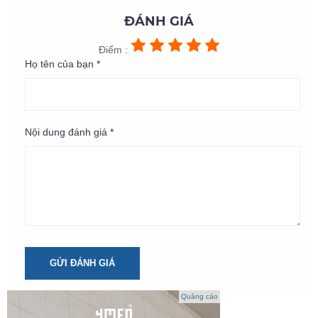
ĐÁNH GIÁ
Điểm :
Họ tên của bạn *
Nội dung đánh giá *
GỬI ĐÁNH GIÁ
Quảng cáo