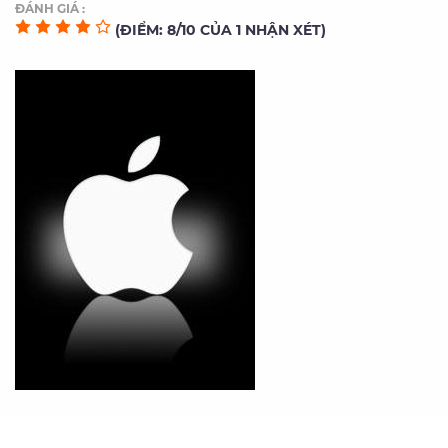
ĐÁNH GIÁ :
(ĐIỂM: 8/10 CỦA 1 NHẬN XÉT)