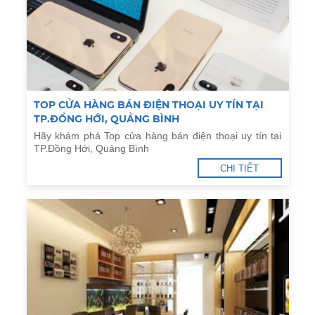
TOP CỬA HÀNG BÁN ĐIỆN THOẠI UY TÍN TẠI
TP.ĐỒNG HỚI, QUẢNG BÌNH
Hãy khám phá Top cửa hàng bán điện thoại uy tín tại
TP.Đồng Hới, Quảng Bình
CHI TIẾT