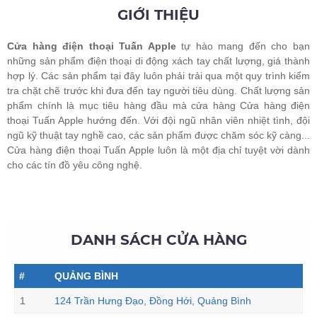
GIỚI THIỆU
Cửa hàng điện thoại Tuấn Apple
tự hào mang đến cho bạn
những sản phẩm điện thoại di động xách tay chất lượng, giá thành
hợp lý. Các sản phẩm tại đây luôn phải trải qua một quy trình kiểm
tra chặt chẽ trước khi đưa đến tay người tiêu dùng. Chất lượng sản
phẩm chính là mục tiêu hàng đầu mà cửa hàng Cửa hàng điện
thoại Tuấn Apple hướng đến. Với đội ngũ nhân viên nhiệt tình, đội
ngũ kỹ thuật tay nghề cao, các sản phẩm được chăm sóc kỹ càng...
Cửa hàng điện thoại Tuấn Apple luôn là một địa chỉ tuyệt vời dành
cho các tín đồ yêu công nghệ.
DANH SÁCH CỬA HÀNG
#
QUẢNG BÌNH
1
124 Trần Hưng Đạo, Đồng Hới, Quảng Bình