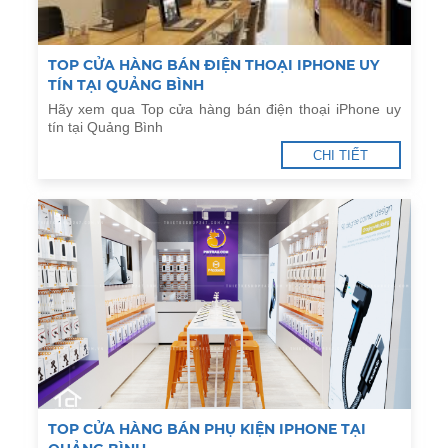
TOP CỬA HÀNG BÁN ĐIỆN THOẠI IPHONE UY
TÍN TẠI QUẢNG BÌNH
Hãy xem qua Top cửa hàng bán điện thoại iPhone uy
tín tại Quảng Bình
CHI TIẾT
TOP CỬA HÀNG BÁN PHỤ KIỆN IPHONE TẠI