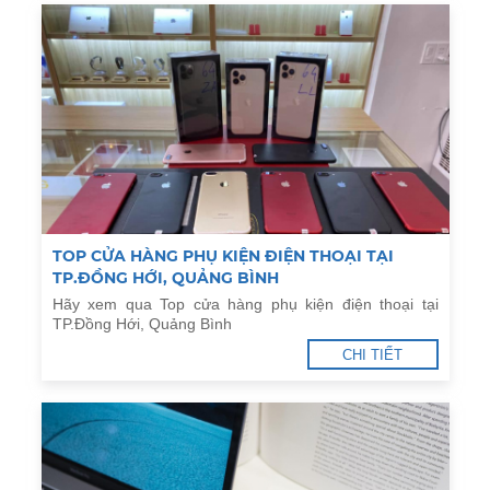
TOP CỬA HÀNG PHỤ KIỆN ĐIỆN THOẠI TẠI
TP.ĐỒNG HỚI, QUẢNG BÌNH
Hãy xem qua Top cửa hàng phụ kiện điện thoại tại
TP.Đồng Hới, Quảng Bình
CHI TIẾT