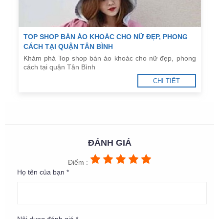
TOP SHOP BÁN ÁO KHOÁC CHO NỮ ĐẸP, PHONG
CÁCH TẠI QUẬN TÂN BÌNH
Khám phá Top shop bán áo khoác cho nữ đẹp, phong
cách tại quận Tân Bình
CHI TIẾT
ĐÁNH GIÁ
Điểm :
Họ tên của bạn *