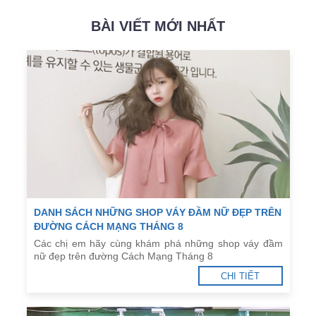
BÀI VIẾT MỚI NHẤT
DANH SÁCH NHỮNG SHOP VÁY ĐẦM NỮ ĐẸP TRÊN
ĐƯỜNG CÁCH MẠNG THÁNG 8
Các chị em hãy cùng khám phá những shop váy đầm
nữ đẹp trên đường Cách Mạng Tháng 8
CHI TIẾT