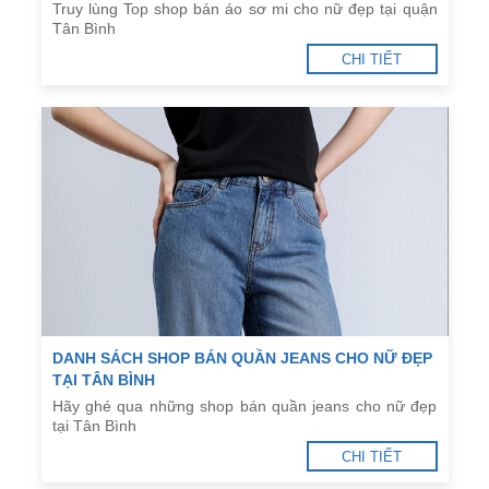
Truy lùng Top shop bán áo sơ mi cho nữ đẹp tại quận
Tân Bình
CHI TIẾT
DANH SÁCH SHOP BÁN QUẦN JEANS CHO NỮ ĐẸP
TẠI TÂN BÌNH
Hãy ghé qua những shop bán quần jeans cho nữ đẹp
tại Tân Bình
CHI TIẾT