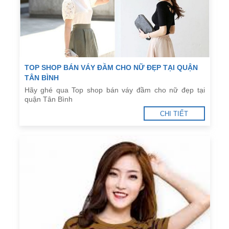
TOP SHOP BÁN VÁY ĐẦM CHO NỮ ĐẸP TẠI QUẬN
TÂN BÌNH
Hãy ghé qua Top shop bán váy đầm cho nữ đẹp tại
quận Tân Bình
CHI TIẾT