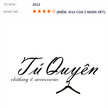
2012
TỪ NĂM :
ĐÁNH GIÁ :
(ĐIỂM: 8/10 CỦA 1 NHẬN XÉT)