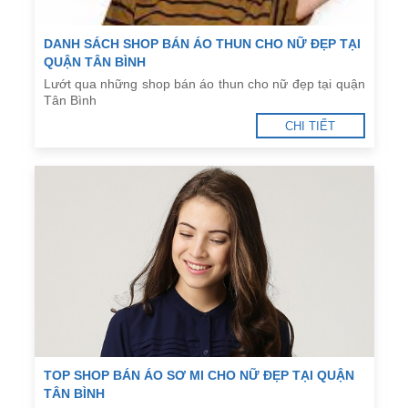
DANH SÁCH SHOP BÁN ÁO THUN CHO NỮ ĐẸP TẠI
QUẬN TÂN BÌNH
Lướt qua những shop bán áo thun cho nữ đẹp tại quận
Tân Bình
CHI TIẾT
TOP SHOP BÁN ÁO SƠ MI CHO NỮ ĐẸP TẠI QUẬN
TÂN BÌNH