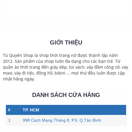
GIỚI THIỆU
Tú Quyên Shop là shop thời trang nữ được thành lập năm
2012. Sản phẩm của shop luôn đa dạng cho các bạn trẻ. Từ
quần áo thời trang đến giày dép, túi xách, váy đầm công sở, váy
maxi, váy đi tiệc, đồng hồ, bikini ... mọi thứ đều luôn được cập
nhật hằng ngày.
DANH SÁCH CỬA HÀNG
#
TP. HCM
1
998 Cách Mạng Tháng 8, P.5, Q.Tân Bình