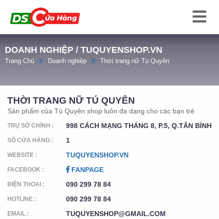
DOANH NGHIỆP / TUQUYENSHOP.VN
Trang Chủ
Doanh nghiệp
Thời trang nữ Tú Quyên
THỜI TRANG NỮ TÚ QUYÊN
Sản phẩm của Tú Quyên shop luôn đa dạng cho các bạn trẻ
998 CÁCH MẠNG THÁNG 8, P.5, Q.TÂN BÌNH
TRỤ SỞ CHÍNH :
1
SỐ CỬA HÀNG :
TUQUYENSHOP.VN
WEBSITE :
FANPAGE
FACEBOOK :
090 299 78 84
ĐIỆN THOẠI :
090 299 78 84
HOTLINE :
TUQUYENSHOP@GMAIL.COM
EMAIL :