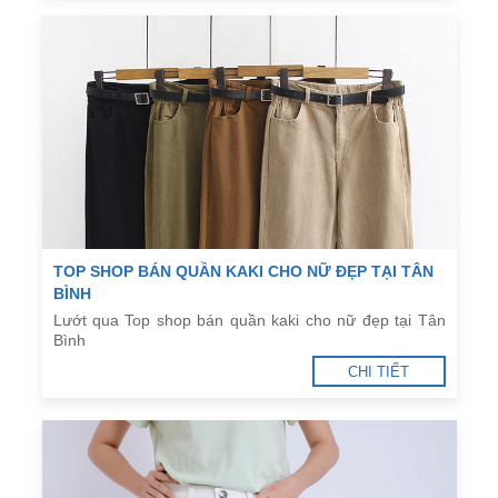
TOP SHOP BÁN QUẦN KAKI CHO NỮ ĐẸP TẠI TÂN
BÌNH
Lướt qua Top shop bán quần kaki cho nữ đẹp tại Tân
Bình
CHI TIẾT