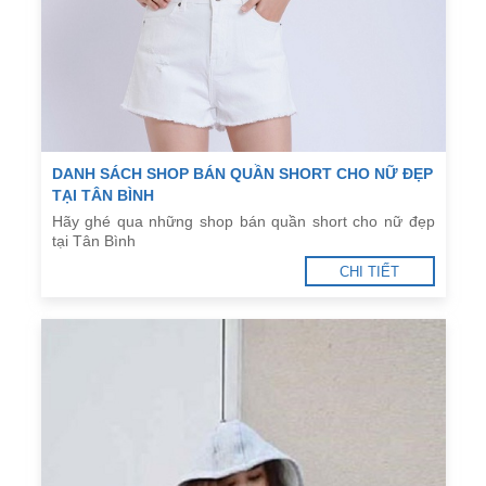
DANH SÁCH SHOP BÁN QUẦN SHORT CHO NỮ ĐẸP
TẠI TÂN BÌNH
Hãy ghé qua những shop bán quần short cho nữ đẹp
tại Tân Bình
CHI TIẾT