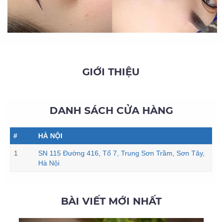
GIỚI THIỆU
DANH SÁCH CỬA HÀNG
#
HÀ NỘI
1
SN 115 Đường 416, Tổ 7, Trung Sơn Trầm, Sơn Tây,
Hà Nội
BÀI VIẾT MỚI NHẤT