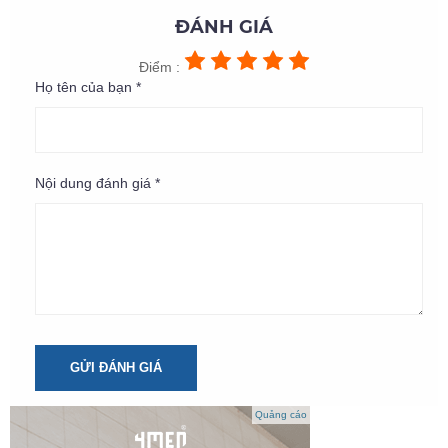
ĐÁNH GIÁ
Điểm :
Họ tên của bạn *
Nội dung đánh giá *
GỬI ĐÁNH GIÁ
Quảng cáo