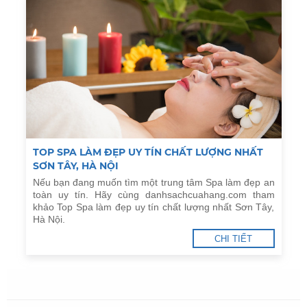
TOP SPA LÀM ĐẸP UY TÍN CHẤT LƯỢNG NHẤT
SƠN TÂY, HÀ NỘI
Nếu bạn đang muốn tìm một trung tâm Spa làm đẹp an
toàn uy tín. Hãy cùng danhsachcuahang.com tham
khảo Top Spa làm đẹp uy tín chất lượng nhất Sơn Tây,
Hà Nội.
CHI TIẾT