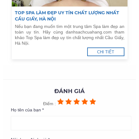
TOP SPA LÀM ĐẸP UY TÍN CHẤT LƯỢNG NHẤT
CẦU GIẤY, HÀ NỘI
Nếu bạn đang muốn tìm một trung tâm Spa làm đẹp an
toàn uy tín. Hãy cùng danhsachcuahang.com tham
khảo Top Spa làm đẹp uy tín chất lượng nhất Cầu Giấy,
Hà Nội.
CHI TIẾT
ĐÁNH GIÁ
Điểm :
Họ tên của bạn *