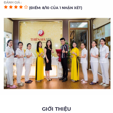
ĐÁNH GIÁ :
(ĐIỂM: 8/10 CỦA 1 NHẬN XÉT)
GIỚI THIỆU