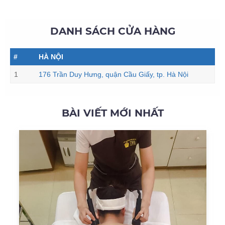
DANH SÁCH CỬA HÀNG
#
HÀ NỘI
1
176 Trần Duy Hưng, quận Cầu Giấy, tp. Hà Nội
BÀI VIẾT MỚI NHẤT