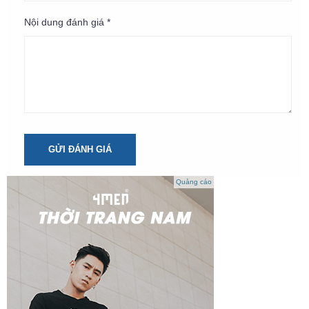
Nội dung đánh giá *
GỬI ĐÁNH GIÁ
Quảng cáo