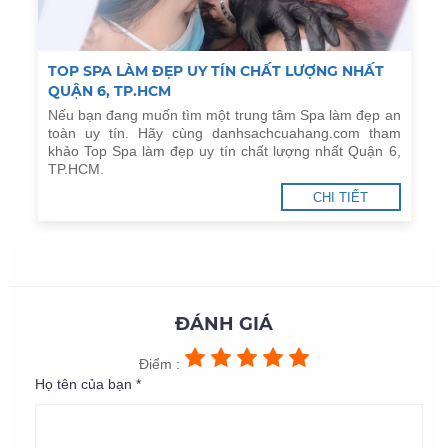
TOP SPA LÀM ĐẸP UY TÍN CHẤT LƯỢNG NHẤT
QUẬN 6, TP.HCM
Nếu bạn đang muốn tìm một trung tâm Spa làm đẹp an
toàn uy tín. Hãy cùng danhsachcuahang.com tham
khảo Top Spa làm đẹp uy tín chất lượng nhất Quận 6,
TP.HCM.
CHI TIẾT
ĐÁNH GIÁ
Điểm :
Họ tên của bạn *