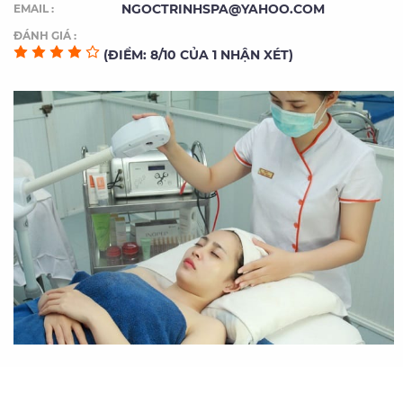
NGOCTRINHSPA@YAHOO.COM
EMAIL :
ĐÁNH GIÁ :
(ĐIỂM: 8/10 CỦA 1 NHẬN XÉT)