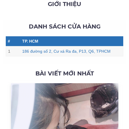
GIỚI THIỆU
DANH SÁCH CỬA HÀNG
#
TP. HCM
1
186 đường số 2, Cư xá Ra đa, P13, Q6, TPHCM
BÀI VIẾT MỚI NHẤT