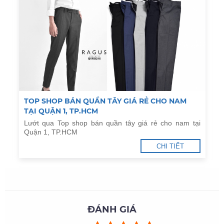
TOP SHOP BÁN QUẦN TÂY GIÁ RẺ CHO NAM
TẠI QUẬN 1, TP.HCM
Lướt qua Top shop bán quần tây giá rẻ cho nam tại
Quận 1, TP.HCM
CHI TIẾT
ĐÁNH GIÁ