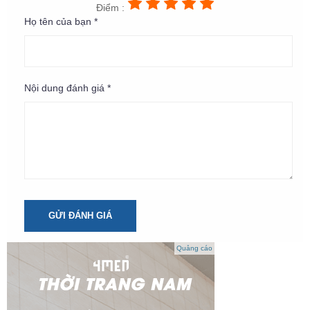
Điểm :
Họ tên của bạn *
Nội dung đánh giá *
GỬI ĐÁNH GIÁ
Quảng cáo