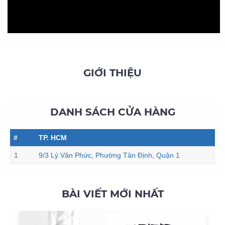
GIỚI THIỆU
DANH SÁCH CỬA HÀNG
#
TP. HCM
1
9/3 Lý Văn Phức, Phường Tân Định, Quận 1
BÀI VIẾT MỚI NHẤT