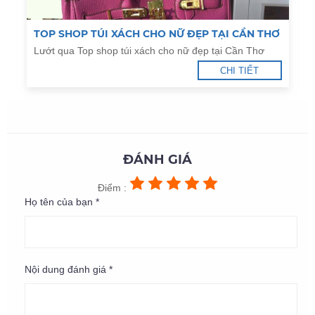
TOP SHOP TÚI XÁCH CHO NỮ ĐẸP TẠI CẦN THƠ
Lướt qua Top shop túi xách cho nữ đẹp tại Cần Thơ
CHI TIẾT
ĐÁNH GIÁ
Điểm :
Họ tên của bạn *
Nội dung đánh giá *