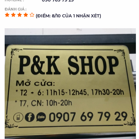
090 769 79 29
ĐÁNH GIÁ :
(ĐIỂM: 8/10 CỦA 1 NHẬN XÉT)