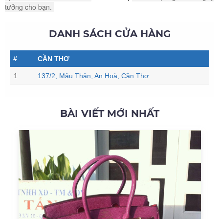
tưởng cho bạn.
DANH SÁCH CỬA HÀNG
#
CẦN THƠ
1
137/2, Mậu Thân, An Hoà, Cần Thơ
BÀI VIẾT MỚI NHẤT