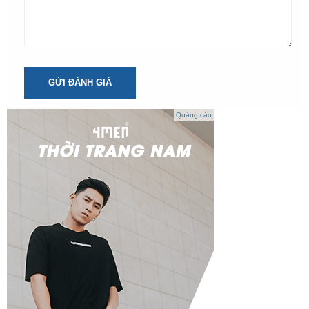
GỬI ĐÁNH GIÁ
Quảng cáo