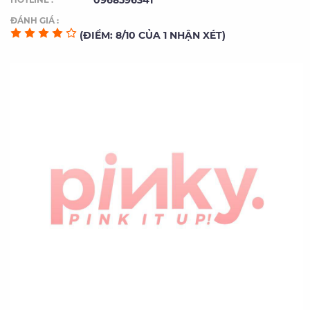
0968596341
ĐÁNH GIÁ :
(ĐIỂM: 8/10 CỦA 1 NHẬN XÉT)