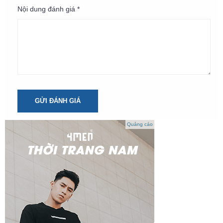
Nội dung đánh giá *
GỬI ĐÁNH GIÁ
Quảng cáo