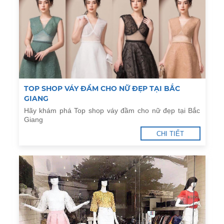
TOP SHOP VÁY ĐẦM CHO NỮ ĐẸP TẠI BẮC
GIANG
Hãy khám phá Top shop váy đầm cho nữ đẹp tại Bắc
Giang
CHI TIẾT