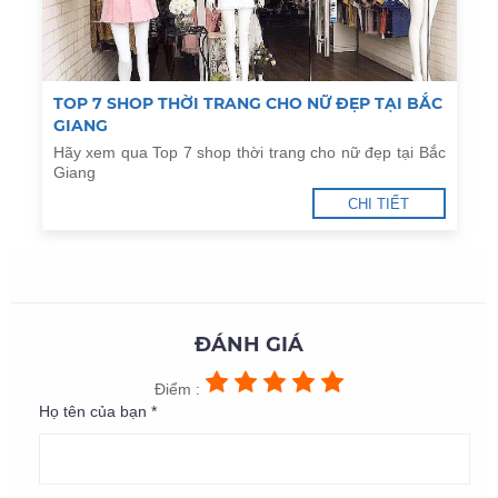
TOP 7 SHOP THỜI TRANG CHO NỮ ĐẸP TẠI BẮC
GIANG
Hãy xem qua Top 7 shop thời trang cho nữ đẹp tại Bắc
Giang
CHI TIẾT
ĐÁNH GIÁ
Điểm :
Họ tên của bạn *