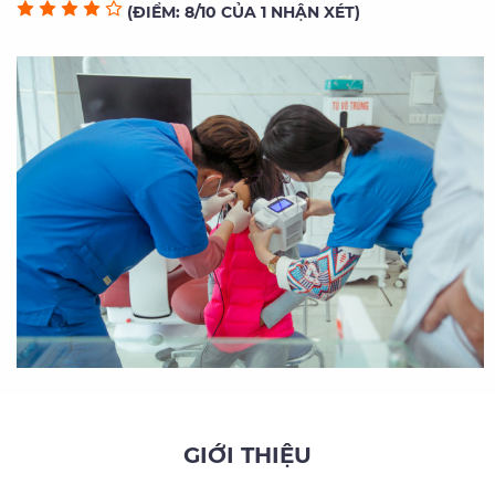
(ĐIỂM: 8/10 CỦA 1 NHẬN XÉT)
GIỚI THIỆU