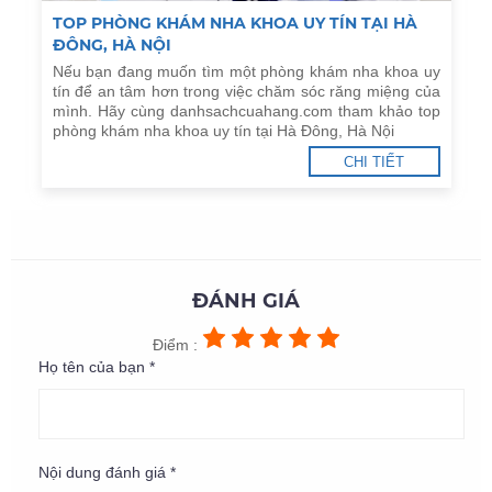
TOP PHÒNG KHÁM NHA KHOA UY TÍN TẠI HÀ
ĐÔNG, HÀ NỘI
Nếu bạn đang muốn tìm một phòng khám nha khoa uy
tín để an tâm hơn trong việc chăm sóc răng miệng của
mình. Hãy cùng danhsachcuahang.com tham khảo top
phòng khám nha khoa uy tín tại Hà Đông, Hà Nội
CHI TIẾT
ĐÁNH GIÁ
Điểm :
Họ tên của bạn *
Nội dung đánh giá *