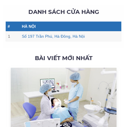
DANH SÁCH CỬA HÀNG
#
HÀ NỘI
1
Số 197 Trần Phú, Hà Đông, Hà Nội
BÀI VIẾT MỚI NHẤT