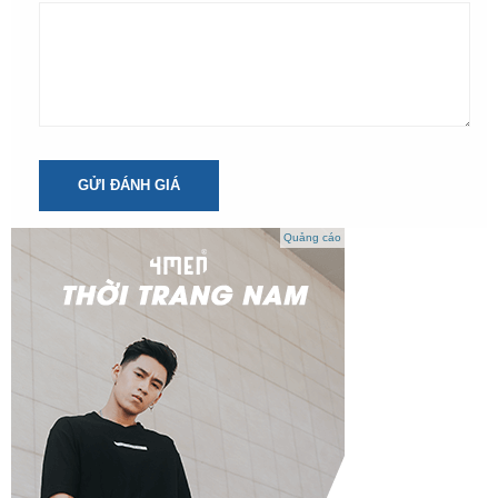
GỬI ĐÁNH GIÁ
Quảng cáo