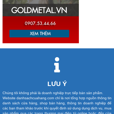
LƯU Ý
Chúng tôi không phải là doanh nghiệp trực tiếp bán sản phẩm.
Website danhsachcuahang.com chỉ là nơi tổng hợp nguồn thông tin
danh sách cửa hàng, shop bán hàng, thông tin doanh nghiệp để
các bạn tham khảo trước khi quyết định sử dung dụng dịch vụ, mua
sản phẩm qua các trang thương mại điện tử online hoặc đến cửa