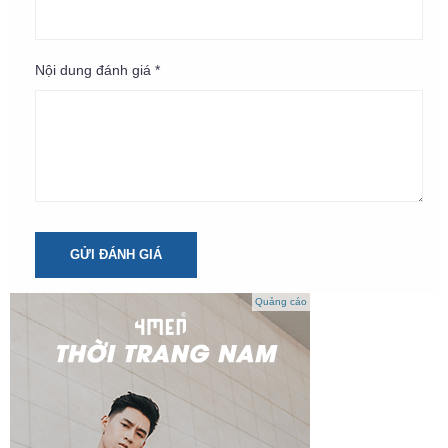
Nội dung đánh giá *
GỬI ĐÁNH GIÁ
Quảng cáo