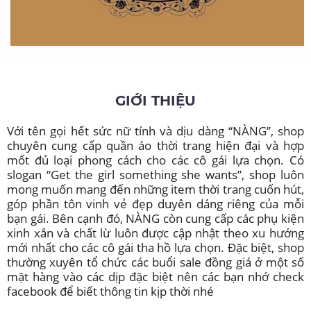
GIỚI THIỆU
Với tên gọi hết sức nữ tính và dịu dàng “NÀNG”, shop
chuyên cung cấp quần áo thời trang hiện đại và hợp
mốt đủ loại phong cách cho các cô gái lựa chọn. Có
slogan “Get the girl something she wants”, shop luôn
mong muốn mang đến những item thời trang cuốn hút,
góp phần tôn vinh vẻ đẹp duyên dáng riêng của mỗi
bạn gái. Bên cạnh đó, NÀNG còn cung cấp các phụ kiện
xinh xắn và chất lừ luôn được cập nhật theo xu hướng
mới nhất cho các cô gái tha hồ lựa chọn. Đặc biệt, shop
thường xuyên tổ chức các buổi sale đồng giá ở một số
mặt hàng vào các dịp đặc biệt nên các bạn nhớ check
facebook để biết thông tin kịp thời nhé