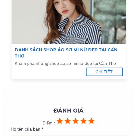
DANH SÁCH SHOP ÁO SƠ MI NỮ ĐẸP TẠI CẦN
THƠ
Khám phá những shop áo sơ mi nữ đẹp tại Cần Thơ
CHI TIẾT
ĐÁNH GIÁ
Điểm :
Họ tên của bạn *