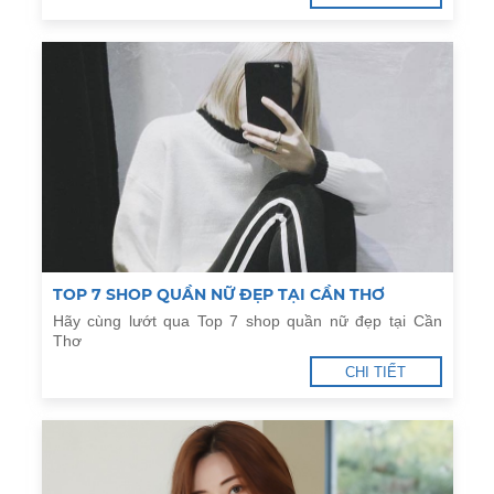
TOP 7 SHOP QUẦN NỮ ĐẸP TẠI CẦN THƠ
Hãy cùng lướt qua Top 7 shop quần nữ đẹp tại Cần
Thơ
CHI TIẾT