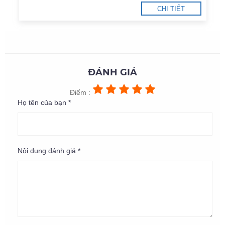
CHI TIẾT
ĐÁNH GIÁ
Điểm :
Họ tên của bạn *
Nội dung đánh giá *