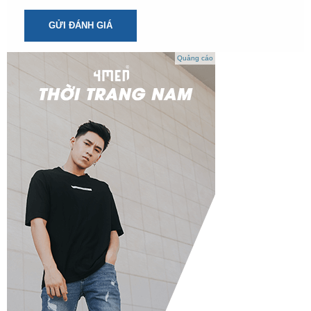
GỬI ĐÁNH GIÁ
Quảng cáo