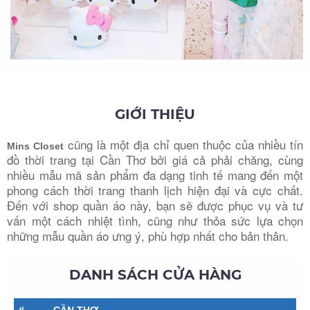
GIỚI THIỆU
cũng là một địa chỉ quen thuộc của nhiều tín
Mins Closet
đồ thời trang tại Cần Thơ bởi giá cả phải chăng, cùng
nhiều mẫu mã sản phẩm đa dạng tinh tế mang đến một
phong cách thời trang thanh lịch hiện đại và cực chất.
Đến với shop quần áo này, bạn sẽ được phục vụ và tư
vấn một cách nhiệt tình, cũng như thỏa sức lựa chọn
những mẫu quần áo ưng ý, phù hợp nhất cho bản thân.
DANH SÁCH CỬA HÀNG
#
CẦN THƠ