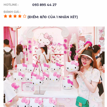
093 895 44 27
HOTLINE :
ĐÁNH GIÁ :
(ĐIỂM: 8/10 CỦA 1 NHẬN XÉT)