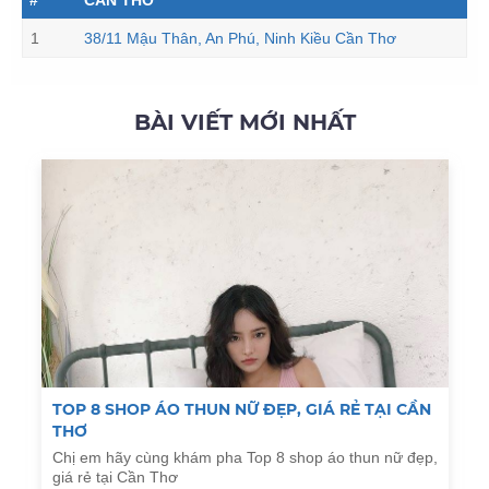
1
38/11 Mậu Thân, An Phú, Ninh Kiều Cần Thơ
BÀI VIẾT MỚI NHẤT
TOP 8 SHOP ÁO THUN NỮ ĐẸP, GIÁ RẺ TẠI CẦN
THƠ
Chị em hãy cùng khám pha Top 8 shop áo thun nữ đẹp,
giá rẻ tại Cần Thơ