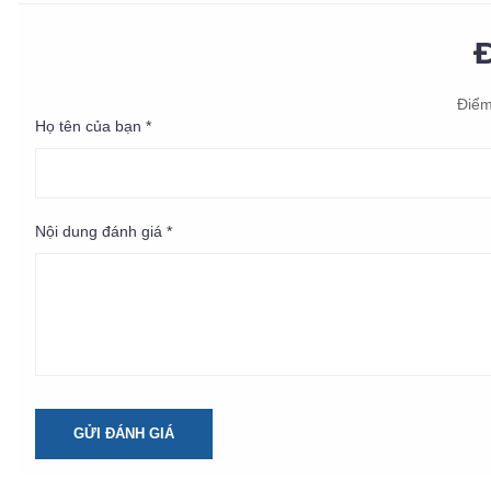
Điểm
Họ tên của bạn *
Nội dung đánh giá *
GỬI ĐÁNH GIÁ