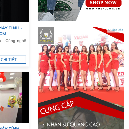
ÁY TÍNH -
Quảng cáo
HCM
h - Công nghệ
CHI TIẾT
ÁY TÍNH -