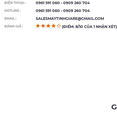
0961 591 060 - 0909 260 704
ĐIỆN THOẠI :
0961 591 060 - 0909 260 704
HOTLINE :
SALESMAYTINHGIARE@GMAIL.COM
EMAIL :
ĐÁNH GIÁ :
(ĐIỂM: 8/10 CỦA 1 NHẬN XÉT)
G