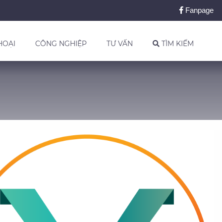
Fanpage
HOẠI
CÔNG NGHIỆP
TƯ VẤN
TÌM KIẾM