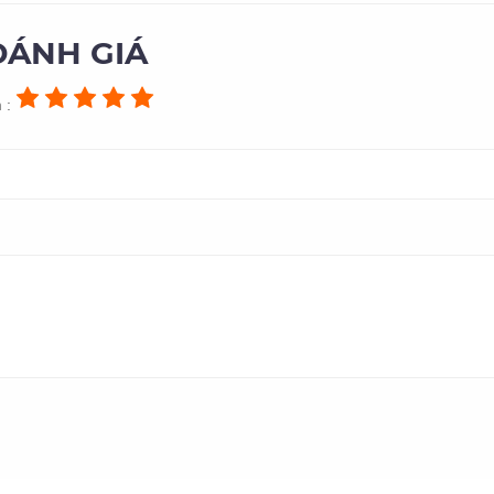
ĐÁNH GIÁ
 :