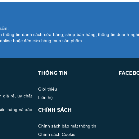
phẩm.
 thông tin danh sách cửa hàng, shop bán hàng, thông tin doanh ngh
ử online hoặc đến cửa hàng mua sản phẩm.
THÔNG TIN
FACEB
Giới thiệu
 giá rẻ, uy chất
Liên hệ
site hàng và xác
CHÍNH SÁCH
Chính sách bảo mật thông tin
Chính sách Cookie