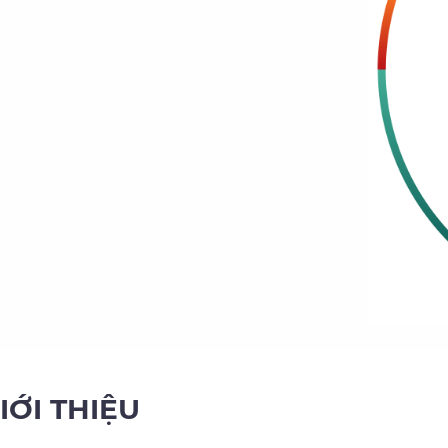
IỚI THIỆU