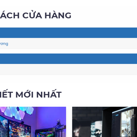
SÁCH CỬA HÀNG
ương
VIẾT MỚI NHẤT