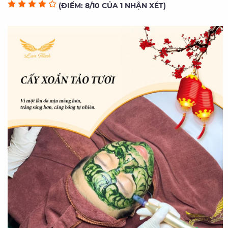
(ĐIỂM: 8/10 CỦA 1 NHẬN XÉT)