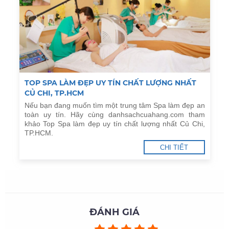
TOP SPA LÀM ĐẸP UY TÍN CHẤT LƯỢNG NHẤT
CỦ CHI, TP.HCM
Nếu bạn đang muốn tìm một trung tâm Spa làm đẹp an
toàn uy tín. Hãy cùng danhsachcuahang.com tham
khảo Top Spa làm đẹp uy tín chất lượng nhất Củ Chi,
TP.HCM.
CHI TIẾT
ĐÁNH GIÁ