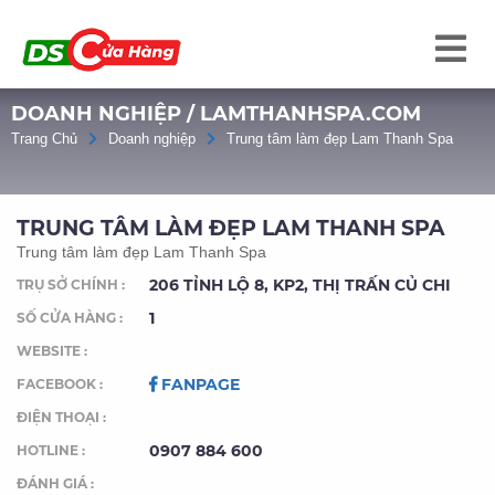
DOANH NGHIỆP / LAMTHANHSPA.COM
Trang Chủ
Doanh nghiệp
Trung tâm làm đẹp Lam Thanh Spa
TRUNG TÂM LÀM ĐẸP LAM THANH SPA
Trung tâm làm đẹp Lam Thanh Spa
206 TỈNH LỘ 8, KP2, THỊ TRẤN CỦ CHI
TRỤ SỞ CHÍNH :
1
SỐ CỬA HÀNG :
WEBSITE :
FANPAGE
FACEBOOK :
ĐIỆN THOẠI :
0907 884 600
HOTLINE :
ĐÁNH GIÁ :