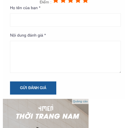
Điểm :
Họ tên của bạn *
Nội dung đánh giá *
GỬI ĐÁNH GIÁ
Quảng cáo