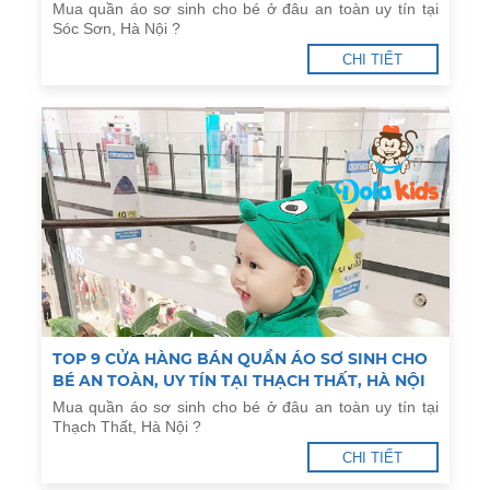
Mua quần áo sơ sinh cho bé ở đâu an toàn uy tín tại
Sóc Sơn, Hà Nội ?
CHI TIẾT
TOP 9 CỬA HÀNG BÁN QUẦN ÁO SƠ SINH CHO
BÉ AN TOÀN, UY TÍN TẠI THẠCH THẤT, HÀ NỘI
Mua quần áo sơ sinh cho bé ở đâu an toàn uy tín tại
Thạch Thất, Hà Nội ?
CHI TIẾT