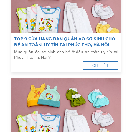
TOP 9 CỬA HÀNG BÁN QUẦN ÁO SƠ SINH CHO
BÉ AN TOÀN, UY TÍN TẠI PHÚC THỌ, HÀ NỘI
Mua quần áo sơ sinh cho bé ở đâu an toàn uy tín tại
Phúc Thọ, Hà Nội ?
CHI TIẾT