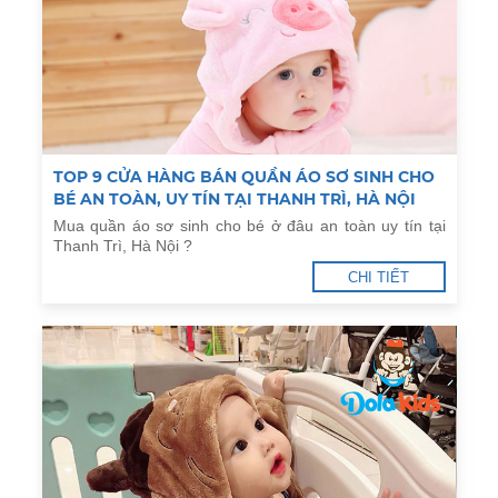
TOP 9 CỬA HÀNG BÁN QUẦN ÁO SƠ SINH CHO
BÉ AN TOÀN, UY TÍN TẠI THANH TRÌ, HÀ NỘI
Mua quần áo sơ sinh cho bé ở đâu an toàn uy tín tại
Thanh Trì, Hà Nội ?
CHI TIẾT