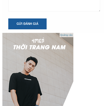
GỬI ĐÁNH GIÁ
Quảng cáo