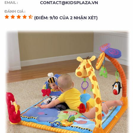
CONTACT@KIDSPLAZA.VN
EMAIL :
ĐÁNH GIÁ :
(ĐIỂM: 9/10 CỦA 2 NHẬN XÉT)