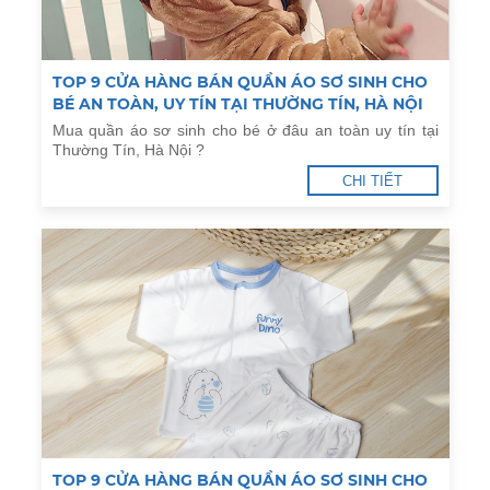
TOP 9 CỬA HÀNG BÁN QUẦN ÁO SƠ SINH CHO
BÉ AN TOÀN, UY TÍN TẠI THƯỜNG TÍN, HÀ NỘI
Mua quần áo sơ sinh cho bé ở đâu an toàn uy tín tại
Thường Tín, Hà Nội ?
CHI TIẾT
TOP 9 CỬA HÀNG BÁN QUẦN ÁO SƠ SINH CHO