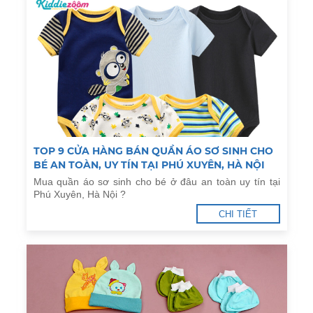
TOP 9 CỬA HÀNG BÁN QUẦN ÁO SƠ SINH CHO
BÉ AN TOÀN, UY TÍN TẠI PHÚ XUYÊN, HÀ NỘI
Mua quần áo sơ sinh cho bé ở đâu an toàn uy tín tại
Phú Xuyên, Hà Nội ?
CHI TIẾT