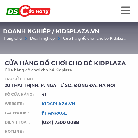
DOANH NGHIỆP / KIDSPLAZA.VN
Trang Chủ
Doanh nghiệp
Cửa hàng đồ chơi cho bé Kidplaza
CỬA HÀNG ĐỒ CHƠI CHO BÉ KIDPLAZA
Cửa hàng đồ chơi cho bé Kidplaza
TRỤ SỞ CHÍNH :
20 THÁI THỊNH, P. NGÃ TƯ SỞ, ĐỐNG ĐA, HÀ NỘI
41
SỐ CỬA HÀNG :
KIDSPLAZA.VN
WEBSITE :
FANPAGE
FACEBOOK :
(024) 7300 0088
ĐIỆN THOẠI :
HOTLINE :