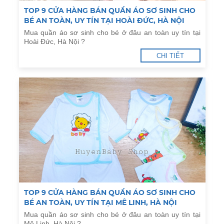
TOP 9 CỬA HÀNG BÁN QUẦN ÁO SƠ SINH CHO
BÉ AN TOÀN, UY TÍN TẠI HOÀI ĐỨC, HÀ NỘI
Mua quần áo sơ sinh cho bé ở đâu an toàn uy tín tại
Hoài Đức, Hà Nội ?
CHI TIẾT
TOP 9 CỬA HÀNG BÁN QUẦN ÁO SƠ SINH CHO
BÉ AN TOÀN, UY TÍN TẠI MÊ LINH, HÀ NỘI
Mua quần áo sơ sinh cho bé ở đâu an toàn uy tín tại
Mê Linh, Hà Nội ?