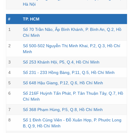
Hà Nội
#
TP. HCM
1
Số 70 Trần Não, Ấp Bình Khánh, P. Bình An, Q.2, Hồ
Chí Minh
2
Số 500-502 Nguyễn Thị Minh Khai, P.2, Q.3, Hồ Chí
Minh
3
Số 253 Khánh Hội, P5, Q.4, Hồ Chí Minh
4
Số 231 - 233 Hồng Bàng, P.11, Q.5, Hồ Chí Minh
5
Số 648 Hậu Giang, P.12, Q.6, Hồ Chí Minh
6
Số 216F Huỳnh Tấn Phát, P. Tân Thuận Tây, Q.7, Hồ
Chí Minh
7
Số 368 Phạm Hùng, P.5, Q.8, Hồ Chí Minh
8
Số 1 Đinh Củng Viên - Đỗ Xuân Hợp, P. Phước Long
B, Q.9, Hồ Chí Minh