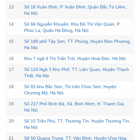
13
Số 18 Xuân Đỉnh, P. Xuân Đỉnh, Quận Bắc Từ Liêm,
Hà Nội
14
Số 66 Nguyễn Khuyến, Khu Đô Thị Văn Quán, P.
Phúc La, Quận Hà Đông, Hà Nội
15
Số 188 phố Tây Sơn, TT. Phùng, Huyện Đan Phượng,
Hà Nội
16
Khu 7 ngã 4 Thị Trấn Trôi, Huyện Hoài Đức, Hà Nội
17
Số 124 Ngã 3 Khu Phổ, TT. Liên Quan, Huyện Thạch
Thất, Hà Nội
18
Số 83 khu Bắc Sơn, Thị trấn Chúc Sơn, Huyện
Chương Mỹ, Hà Nội
19
Số 217 Phố Bình Đà, Xã. Bình Minh, H. Thanh Oai,
Hà Nội
20
Số 15 Trần Phú, TT. Thường Tín, Huyện Thường Tín,
Hà Nội
21
Số 50 Quang Trung, TT. Vân Đình, Huyện Ứng Hòa,