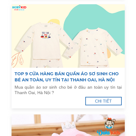
TOP 9 CỬA HÀNG BÁN QUẦN ÁO SƠ SINH CHO
BÉ AN TOÀN, UY TÍN TẠI THANH OAI, HÀ NỘI
Mua quần áo sơ sinh cho bé ở đâu an toàn uy tín tại
Thanh Oai, Hà Nội ?
CHI TIẾT