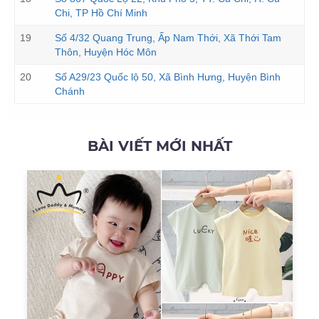
Chi, TP Hồ Chí Minh
19
Số 4/32 Quang Trung, Ấp Nam Thới, Xã Thới Tam
Thôn, Huyện Hóc Môn
20
Số A29/23 Quốc lộ 50, Xã Bình Hưng, Huyện Bình
Chánh
BÀI VIẾT MỚI NHẤT