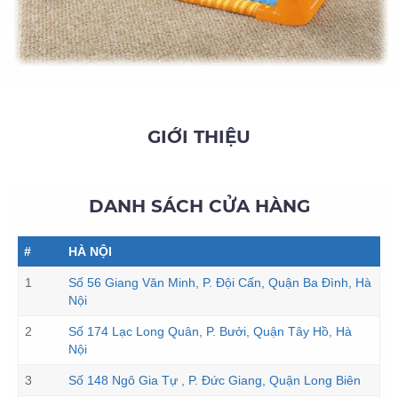
GIỚI THIỆU
DANH SÁCH CỬA HÀNG
#
HÀ NỘI
1
Số 56 Giang Văn Minh, P. Đội Cấn, Quận Ba Đình, Hà
Nội
2
Số 174 Lạc Long Quân, P. Bưởi, Quận Tây Hồ, Hà
Nội
3
Số 148 Ngô Gia Tự , P. Đức Giang, Quận Long Biên