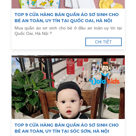
TOP 9 CỬA HÀNG BÁN QUẦN ÁO SƠ SINH CHO
BÉ AN TOÀN, UY TÍN TẠI QUỐC OAI, HÀ NỘI
Mua quần áo sơ sinh cho bé ở đâu an toàn uy tín tại
Quốc Oai, Hà Nội ?
CHI TIẾT
TOP 9 CỬA HÀNG BÁN QUẦN ÁO SƠ SINH CHO
BÉ AN TOÀN, UY TÍN TẠI SÓC SƠN, HÀ NỘI