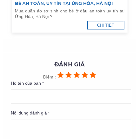
BÉ AN TOÀN, UY TÍN TẠI ỨNG HÒA, HÀ NỘI
Mua quần áo sơ sinh cho bé ở đâu an toàn uy tín tại
Ứng Hòa, Hà Nội ?
CHI TIẾT
ĐÁNH GIÁ
Điểm :
Họ tên của bạn *
Nội dung đánh giá *