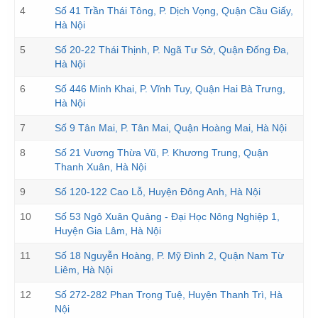
4
Số 41 Trần Thái Tông, P. Dịch Vọng, Quận Cầu Giấy,
Hà Nội
5
Số 20-22 Thái Thịnh, P. Ngã Tư Sở, Quận Đống Đa,
Hà Nội
6
Số 446 Minh Khai, P. Vĩnh Tuy, Quận Hai Bà Trưng,
Hà Nội
7
Số 9 Tân Mai, P. Tân Mai, Quận Hoàng Mai, Hà Nội
8
Số 21 Vương Thừa Vũ, P. Khương Trung, Quận
Thanh Xuân, Hà Nội
9
Số 120-122 Cao Lỗ, Huyện Đông Anh, Hà Nội
10
Số 53 Ngô Xuân Quảng - Đại Học Nông Nghiệp 1,
Huyện Gia Lâm, Hà Nội
11
Số 18 Nguyễn Hoàng, P. Mỹ Đình 2, Quận Nam Từ
Liêm, Hà Nội
12
Số 272-282 Phan Trọng Tuệ, Huyện Thanh Trì, Hà
Nội