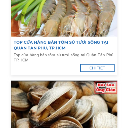
TOP CỬA HÀNG BÁN TÔM SÚ TƯƠI SỐNG TẠI
QUẬN TÂN PHÚ, TP.HCM
Top cửa hàng bán tôm sú tươi sống tại Quận Tân Phú,
TP.HCM
CHI TIẾT