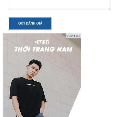
GỬI ĐÁNH GIÁ
Quảng cáo