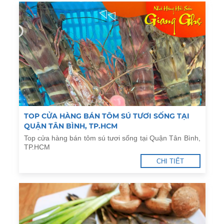
TOP CỬA HÀNG BÁN TÔM SÚ TƯƠI SỐNG TẠI
QUẬN TÂN BÌNH, TP.HCM
Top cửa hàng bán tôm sú tươi sống tại Quận Tân Bình,
TP.HCM
CHI TIẾT