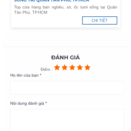
Top cửa hàng bán nghêu, sò, ốc tươi sống tại Quận
Tân Phú, TP.HCM
CHI TIẾT
ĐÁNH GIÁ
Điểm :
Họ tên của bạn *
Nội dung đánh giá *