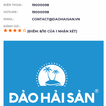
19000098
ĐIỆN THOẠI :
19000098
HOTLINE :
CONTACT@DAOHAISAN.VN
EMAIL :
ĐÁNH GIÁ :
(ĐIỂM: 8/10 CỦA 1 NHẬN XÉT)