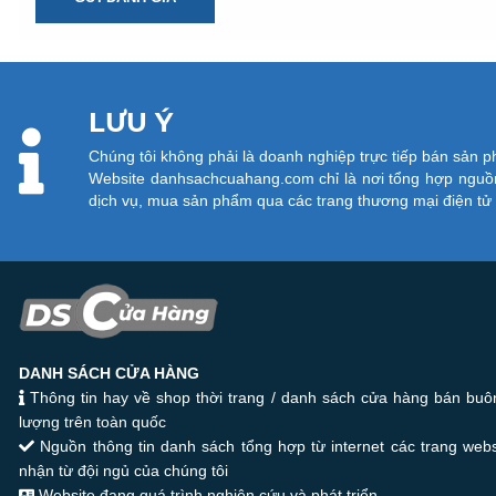
LƯU Ý
Chúng tôi không phải là doanh nghiệp trực tiếp bán sản 
Website danhsachcuahang.com chỉ là nơi tổng hợp nguồn
dịch vụ, mua sản phẩm qua các trang thương mại điện t
DANH SÁCH CỬA HÀNG
Thông tin hay về shop thời trang / danh sách cửa hàng bán buôn
lượng trên toàn quốc
Nguồn thông tin danh sách tổng hợp từ internet các trang web
nhận từ đội ngủ của chúng tôi
Website đang quá trình nghiên cứu và phát triển