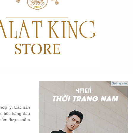
Quảng cáo
hợp lý. Các sản
ục tiêu hàng đầu
n phẩm được chăm