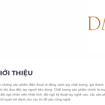
IỚI THIỆU
những sản phẩm điện thoại di động xách tay chất lượng, giá thành 
rước khi đưa đến tay người tiêu dùng. Chất lượng sản phẩm chính là m
đội ngũ nhân viên nhiệt tình, đội ngũ kỹ thuật tay nghề cao, các sả
chỉ tuyệt vời dành cho các tín đồ yêu công nghệ.