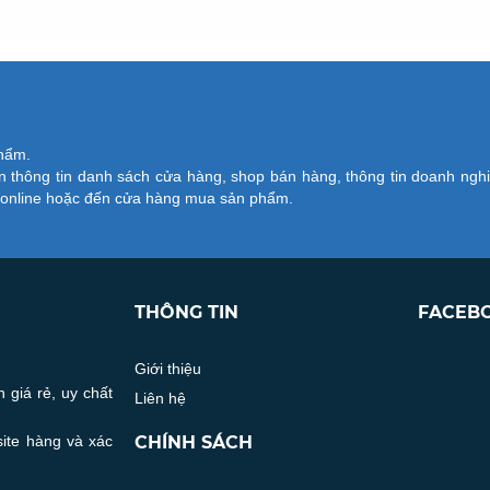
phẩm.
 thông tin danh sách cửa hàng, shop bán hàng, thông tin doanh ngh
ử online hoặc đến cửa hàng mua sản phẩm.
THÔNG TIN
FACEB
Giới thiệu
 giá rẻ, uy chất
Liên hệ
site hàng và xác
CHÍNH SÁCH