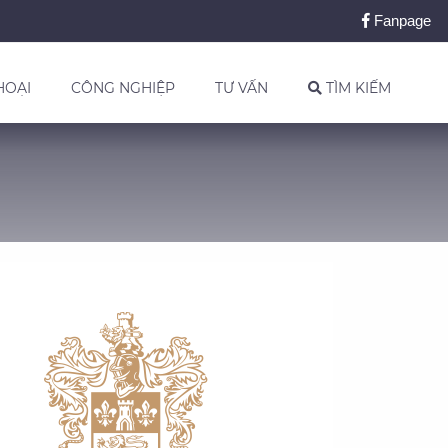
Fanpage
HOẠI
CÔNG NGHIỆP
TƯ VẤN
TÌM KIẾM