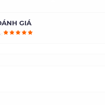
ĐÁNH GIÁ
 :