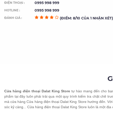
0995 998 999
ĐIỆN THOẠI :
0995 998 999
HOTLINE :
ĐÁNH GIÁ :
(ĐIỂM: 8/10 CỦA 1 NHẬN XÉT)
G
Cửa hàng điện thoại Dalat King Store
tự hào mang đến cho bạn 
phẩm tại đây luôn phải trải qua một quy trình kiểm tra chặt chẽ t
mà cửa hàng Cửa hàng điện thoại Dalat King Store hướng đến. Với 
sóc kỹ càng... Cửa hàng điện thoại Dalat King Store luôn là một địa 