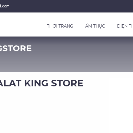
l.com
THỜI TRANG
ẨM THỰC
ĐIỆN T
GSTORE
ALAT KING STORE