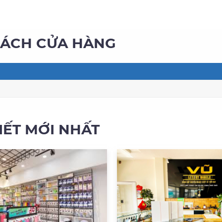
SÁCH CỬA HÀNG
VIẾT MỚI NHẤT