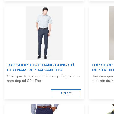
TOP SHOP THỜI TRANG CÔNG SỞ
TOP SHOP
CHO NAM ĐẸP TẠI CẦN THƠ
ĐẸP TRÊN
Ghé qua Top shop thời trang công sở cho
Hãy xem qua 
nam đẹp tại Cần Thơ
đẹp trên đư
Chi tiết