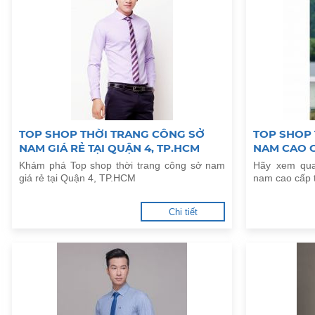
TOP SHOP THỜI TRANG CÔNG SỞ
TOP SHOP
NAM GIÁ RẺ TẠI QUẬN 4, TP.HCM
NAM CAO C
Khám phá Top shop thời trang công sở nam
Hãy xem qua
giá rẻ tại Quận 4, TP.HCM
nam cao cấp 
Chi tiết