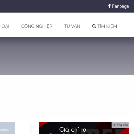
Fanpage
HOẠI
CÔNG NGHIỆP
TƯ VẤN
TÌM KIẾM
Quảng cáo