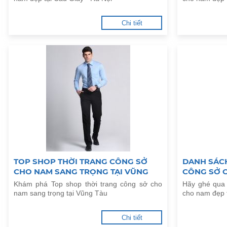
Chi tiết
TOP SHOP THỜI TRANG CÔNG SỞ
DANH SÁC
CHO NAM SANG TRỌNG TẠI VŨNG
CÔNG SỞ C
TÀU
Khám phá Top shop thời trang công sở cho
Hãy ghé qua 
nam sang trọng tại Vũng Tàu
cho nam đẹp 
Chi tiết