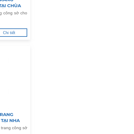
TẠI CHÙA
ng công sở cho
Chi tiết
TRANG
TẠI NHA
 trang công sở