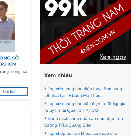
CÔNG SỞ
 TP.HCM
trang công sở
Xem nhiều
Top cửa hàng bán điện thoại Samsung
Chi tiết
tốt nhất tại TP.Buôn Ma Thuột
Top cửa hàng bán cân điện tử 200kg giá
rẻ uy tín tại Quận 3 TP.HCM
Danh sách shop quần áo nam đẹp trên
đường Trần Quang Diệu
Top shop bán áo khoác cao cấp cho