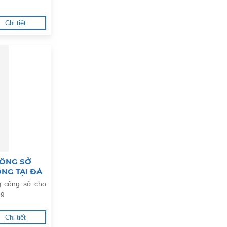
Chi tiết
CÔNG SỞ
NG TẠI ĐÀ
g công sở cho
ng
Chi tiết