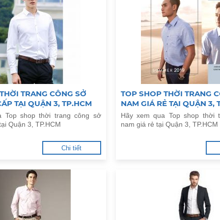
 THỜI TRANG CÔNG SỞ
TOP SHOP THỜI TRANG 
ẤP TẠI QUẬN 3, TP.HCM
NAM GIÁ RẺ TẠI QUẬN 3,
 Top shop thời trang công sở
Hãy xem qua Top shop thời 
tại Quận 3, TP.HCM
nam giá rẻ tại Quận 3, TP.HCM
Chi tiết