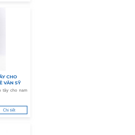
ÂY CHO
Ê VĂN SỸ
n tây cho nam
Chi tiết