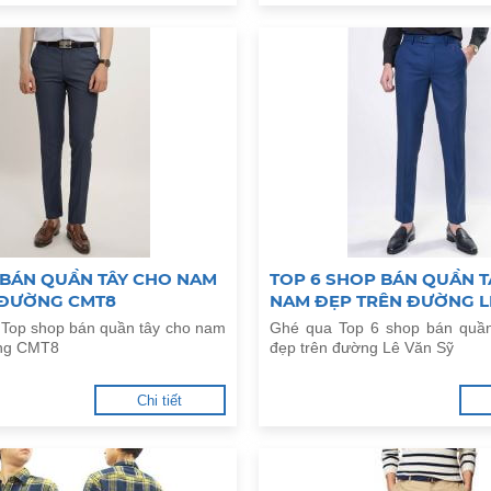
 BÁN QUẦN TÂY CHO NAM
TOP 6 SHOP BÁN QUẦN T
 ĐƯỜNG CMT8
NAM ĐẸP TRÊN ĐƯỜNG L
Top shop bán quần tây cho nam
Ghé qua Top 6 shop bán quầ
ờng CMT8
đẹp trên đường Lê Văn Sỹ
Chi tiết