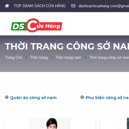
TOP DANH SÁCH CỬA HÀNG
danhsachcuahang.com@gmai
THỜI TRANG CÔNG SỞ N
Trang Chủ
Thời trang
Thời trang nam
Thời trang công sở na
Quần áo công sở nam
Phụ kiện công sở n