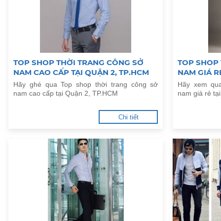
TOP SHOP THỜI TRANG CÔNG SỞ
TOP SHOP
NAM CAO CẤP TẠI QUẬN 2, TP.HCM
NAM GIÁ R
Hãy ghé qua Top shop thời trang công sở
Hãy xem qua
nam cao cấp tại Quận 2, TP.HCM
nam giá rẻ t
Chi tiết