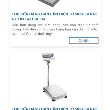
TOP CỬA HÀNG BÁN CÂN ĐIỆN TỬ 50KG GIÁ RẺ
UY TÍN TẠI GIA LAI
Nếu bạn đang tìm cửa hàng bán cân điện tử chất
lượng. Hãy đến với Top cửa hàng bán cân điện tử 50kg
uy tín tại Gia Lai dưới đây.
Chi tiết
TOP CỬA HÀNG BÁN CÂN ĐIỆN TỬ 50KG GIÁ RẺ