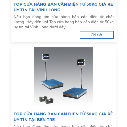
TOP CỬA HÀNG BÁN CÂN ĐIỆN TỬ 50KG GIÁ RẺ
UY TÍN TẠI VĨNH LONG
Nếu bạn đang tìm cửa hàng bán cân điện tử chất
lượng. Hãy đến với Top cửa hàng bán cân điện tử 50kg
uy tín tại Vĩnh Long dưới đây.
Chi tiết
TOP CỬA HÀNG BÁN CÂN ĐIỆN TỬ 50KG GIÁ RẺ
UY TÍN TẠI BẾN TRE
Nếu bạn đang tìm cửa hàng bán cân điện tử chất