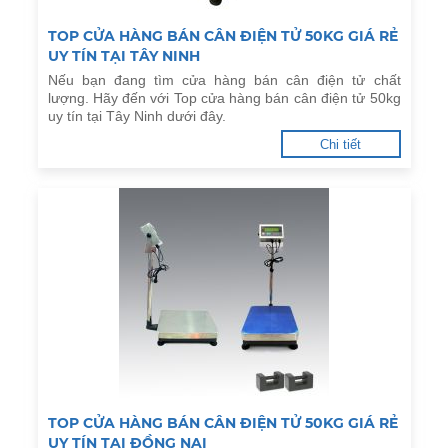
TOP CỬA HÀNG BÁN CÂN ĐIỆN TỬ 50KG GIÁ RẺ
UY TÍN TẠI TÂY NINH
Nếu bạn đang tìm cửa hàng bán cân điện tử chất
lượng. Hãy đến với Top cửa hàng bán cân điện tử 50kg
uy tín tại Tây Ninh dưới đây.
Chi tiết
TOP CỬA HÀNG BÁN CÂN ĐIỆN TỬ 50KG GIÁ RẺ
UY TÍN TẠI ĐỒNG NAI