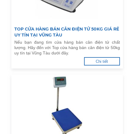
TOP CỬA HÀNG BÁN CÂN ĐIỆN TỬ 50KG GIÁ RẺ
UY TÍN TẠI VŨNG TÀU
Nếu bạn đang tìm cửa hàng bán cân điện tử chất
lượng. Hãy đến với Top cửa hàng bán cân điện tử 50kg
uy tín tại Vũng Tàu dưới đây.
Chi tiết