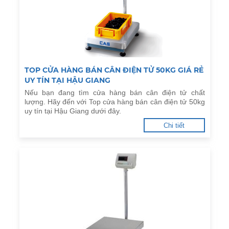
TOP CỬA HÀNG BÁN CÂN ĐIỆN TỬ 50KG GIÁ RẺ
UY TÍN TẠI HẬU GIANG
Nếu bạn đang tìm cửa hàng bán cân điện tử chất
lượng. Hãy đến với Top cửa hàng bán cân điện tử 50kg
uy tín tại Hậu Giang dưới đây.
Chi tiết