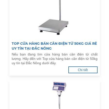
TOP CỬA HÀNG BÁN CÂN ĐIỆN TỬ 50KG GIÁ RẺ
UY TÍN TẠI ĐẮC NÔNG
Nếu bạn đang tìm cửa hàng bán cân điện tử chất
lượng. Hãy đến với Top cửa hàng bán cân điện tử 50kg
uy tín tại Đắc Nông dưới đây.
Chi tiết