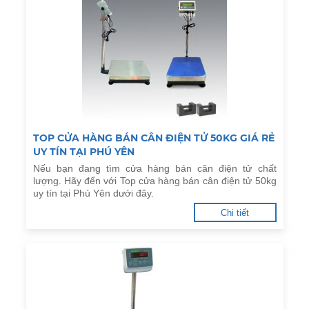
TOP CỬA HÀNG BÁN CÂN ĐIỆN TỬ 50KG GIÁ RẺ
UY TÍN TẠI PHÚ YÊN
Nếu bạn đang tìm cửa hàng bán cân điện tử chất
lượng. Hãy đến với Top cửa hàng bán cân điện tử 50kg
uy tín tại Phú Yên dưới đây.
Chi tiết