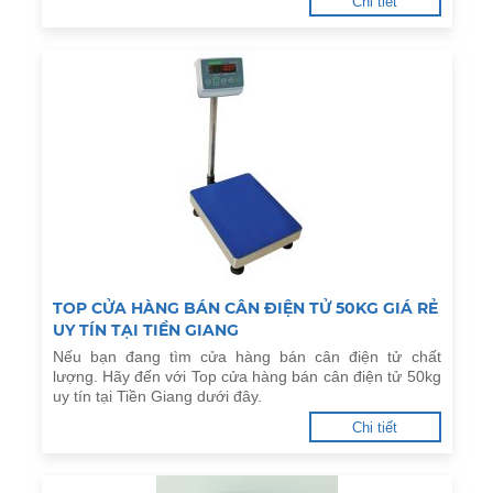
Chi tiết
TOP CỬA HÀNG BÁN CÂN ĐIỆN TỬ 50KG GIÁ RẺ
UY TÍN TẠI TIỀN GIANG
Nếu bạn đang tìm cửa hàng bán cân điện tử chất
lượng. Hãy đến với Top cửa hàng bán cân điện tử 50kg
uy tín tại Tiền Giang dưới đây.
Chi tiết