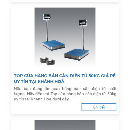
TOP CỬA HÀNG BÁN CÂN ĐIỆN TỬ 50KG GIÁ RẺ
UY TÍN TẠI KHÁNH HOÀ
Nếu bạn đang tìm cửa hàng bán cân điện tử chất
lượng. Hãy đến với Top cửa hàng bán cân điện tử 50kg
uy tín tại Khánh Hoà dưới đây.
Chi tiết