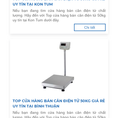
UY TÍN TẠI KON TUM
Nếu bạn đang tìm cửa hàng bán cân điện tử chất
lượng. Hãy đến với Top cửa hàng bán cân điện tử 50kg
uy tín tại Kon Tum dưới đây.
Chi tiết
TOP CỬA HÀNG BÁN CÂN ĐIỆN TỬ 50KG GIÁ RẺ
UY TÍN TẠI BÌNH THUẬN
Nếu bạn đang tìm cửa hàng bán cân điện tử chất
lượng. Hãy đến với Top cửa hàng bán cân điện tử 50kg