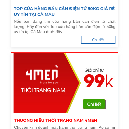
TOP CỬA HÀNG BÁN CÂN ĐIỆN TỬ 50KG GIÁ RẺ
UY TÍN TẠI CÀ MAU
Nếu bạn đang tìm cửa hàng bán cân điện tử chất
lượng. Hãy đến với Top cửa hàng bán cân điện tử 50kg
uy tín tại Cà Mau dưới đây.
Chi tiết
THƯƠNG HIỆU THỜI TRANG NAM 4MEN
Chuyên kinh doanh mặt hàng thời trang nam: Áo sơ mi