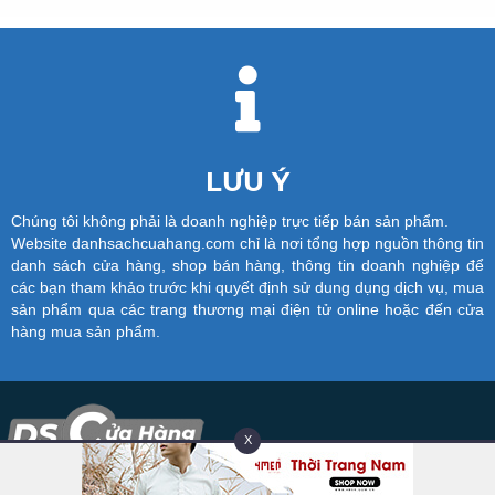
LƯU Ý
Chúng tôi không phải là doanh nghiệp trực tiếp bán sản phẩm.
Website danhsachcuahang.com chỉ là nơi tổng hợp nguồn thông tin
danh sách cửa hàng, shop bán hàng, thông tin doanh nghiệp để
các bạn tham khảo trước khi quyết định sử dung dụng dịch vụ, mua
sản phẩm qua các trang thương mại điện tử online hoặc đến cửa
hàng mua sản phẩm.
X
DANH SÁCH CỬA HÀNG