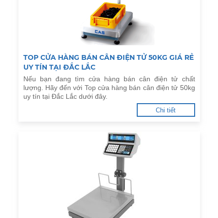
TOP CỬA HÀNG BÁN CÂN ĐIỆN TỬ 50KG GIÁ RẺ
UY TÍN TẠI ĐẮC LẮC
Nếu bạn đang tìm cửa hàng bán cân điện tử chất
lượng. Hãy đến với Top cửa hàng bán cân điện tử 50kg
uy tín tại Đắc Lắc dưới đây.
Chi tiết