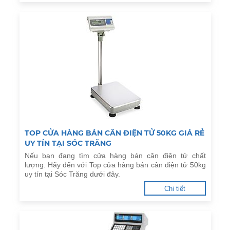
TOP CỬA HÀNG BÁN CÂN ĐIỆN TỬ 50KG GIÁ RẺ
UY TÍN TẠI SÓC TRĂNG
Nếu bạn đang tìm cửa hàng bán cân điện tử chất
lượng. Hãy đến với Top cửa hàng bán cân điện tử 50kg
uy tín tại Sóc Trăng dưới đây.
Chi tiết