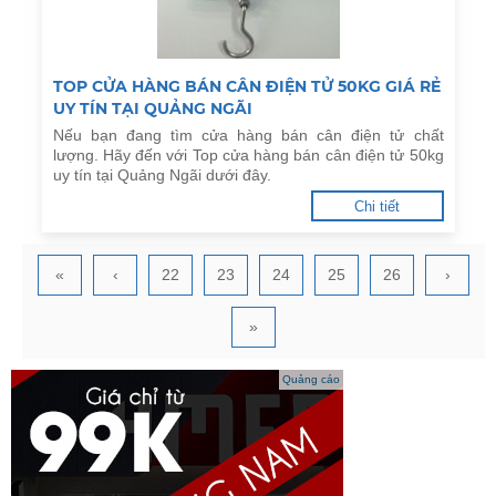
TOP CỬA HÀNG BÁN CÂN ĐIỆN TỬ 50KG GIÁ RẺ
UY TÍN TẠI QUẢNG NGÃI
Nếu bạn đang tìm cửa hàng bán cân điện tử chất
lượng. Hãy đến với Top cửa hàng bán cân điện tử 50kg
uy tín tại Quảng Ngãi dưới đây.
Chi tiết
«
‹
22
23
24
25
26
›
»
Quảng cáo