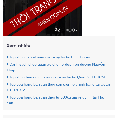
Xem nhiều
Top shop cà vạt nam giá rẻ uy tín tại Bình Dương
Danh sách shop quần áo cho nữ đẹp trên đường Nguyễn Thị
Thập
Top shop bán đồ ngủ nữ giá rẻ uy tín tại Quận 2, TPHCM
Top cửa hàng bán cân thủy sản điện tử chính hãng tại Quận
10 TP.HCM
Top cửa hàng bán cân điện tử 300kg giá rẻ uy tín tại Phú
Yên