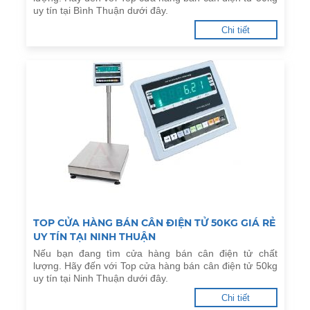
uy tín tại Bình Thuận dưới đây.
Chi tiết
TOP CỬA HÀNG BÁN CÂN ĐIỆN TỬ 50KG GIÁ RẺ
UY TÍN TẠI NINH THUẬN
Nếu bạn đang tìm cửa hàng bán cân điện tử chất
lượng. Hãy đến với Top cửa hàng bán cân điện tử 50kg
uy tín tại Ninh Thuận dưới đây.
Chi tiết