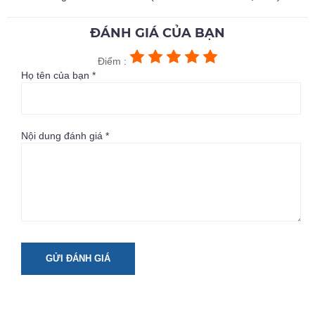
ĐÁNH GIÁ CỦA BẠN
Điểm :
Họ tên của bạn *
Nội dung đánh giá *
GỬI ĐÁNH GIÁ