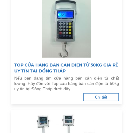
TOP CỬA HÀNG BÁN CÂN ĐIỆN TỬ 50KG GIÁ RẺ
UY TÍN TẠI ĐỒNG THÁP
Nếu bạn đang tìm cửa hàng bán cân điện tử chất
lượng. Hãy đến với Top cửa hàng bán cân điện tử 50kg
uy tín tại Đồng Tháp dưới đây.
Chi tiết