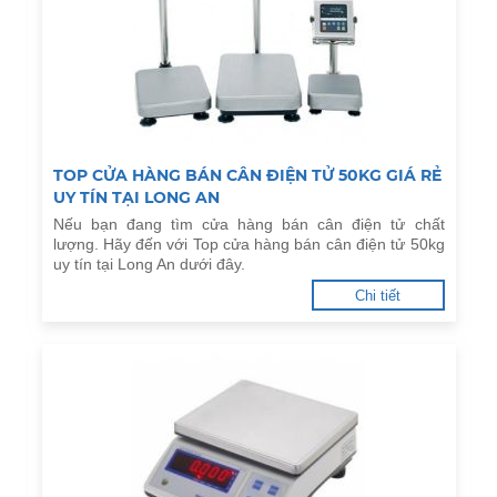
TOP CỬA HÀNG BÁN CÂN ĐIỆN TỬ 50KG GIÁ RẺ
UY TÍN TẠI LONG AN
Nếu bạn đang tìm cửa hàng bán cân điện tử chất
lượng. Hãy đến với Top cửa hàng bán cân điện tử 50kg
uy tín tại Long An dưới đây.
Chi tiết