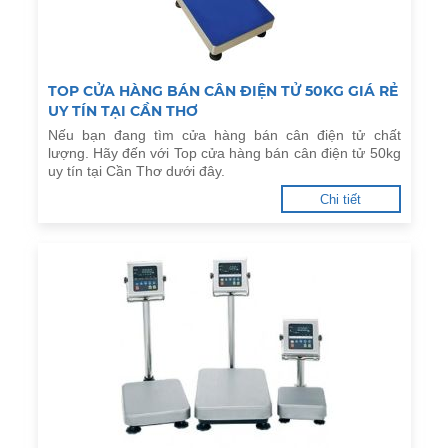
TOP CỬA HÀNG BÁN CÂN ĐIỆN TỬ 50KG GIÁ RẺ
UY TÍN TẠI CẦN THƠ
Nếu bạn đang tìm cửa hàng bán cân điện tử chất
lượng. Hãy đến với Top cửa hàng bán cân điện tử 50kg
uy tín tại Cần Thơ dưới đây.
Chi tiết