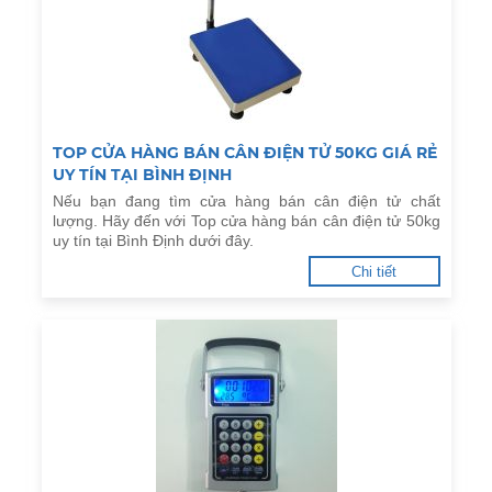
TOP CỬA HÀNG BÁN CÂN ĐIỆN TỬ 50KG GIÁ RẺ
UY TÍN TẠI BÌNH ĐỊNH
Nếu bạn đang tìm cửa hàng bán cân điện tử chất
lượng. Hãy đến với Top cửa hàng bán cân điện tử 50kg
uy tín tại Bình Định dưới đây.
Chi tiết