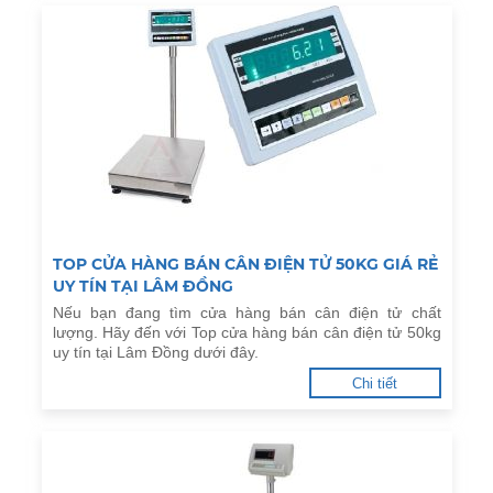
TOP CỬA HÀNG BÁN CÂN ĐIỆN TỬ 50KG GIÁ RẺ
UY TÍN TẠI LÂM ĐỒNG
Nếu bạn đang tìm cửa hàng bán cân điện tử chất
lượng. Hãy đến với Top cửa hàng bán cân điện tử 50kg
uy tín tại Lâm Đồng dưới đây.
Chi tiết