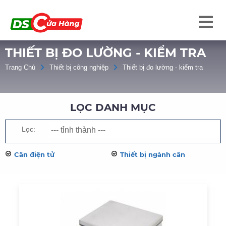
THIẾT BỊ ĐO LƯỜNG - KIỂM TRA
Trang Chủ
Thiết bị công nghiệp
Thiết bị đo lường - kiểm tra
LỌC DANH MỤC
Lọc:
Cân điện tử
Thiết bị ngành cân