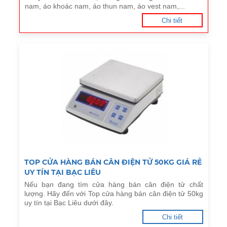
nam, áo khoác nam, áo thun nam, áo vest nam,...
Chi tiết
TOP CỬA HÀNG BÁN CÂN ĐIỆN TỬ 50KG GIÁ RẺ
UY TÍN TẠI BẠC LIÊU
Nếu bạn đang tìm cửa hàng bán cân điện tử chất
lượng. Hãy đến với Top cửa hàng bán cân điện tử 50kg
uy tín tại Bạc Liêu dưới đây.
Chi tiết