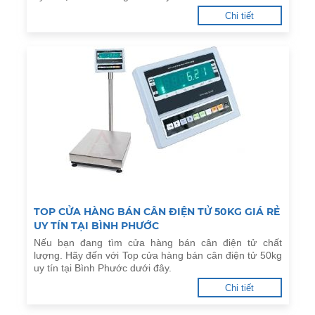
Chi tiết
TOP CỬA HÀNG BÁN CÂN ĐIỆN TỬ 50KG GIÁ RẺ
UY TÍN TẠI BÌNH PHƯỚC
Nếu bạn đang tìm cửa hàng bán cân điện tử chất
lượng. Hãy đến với Top cửa hàng bán cân điện tử 50kg
uy tín tại Bình Phước dưới đây.
Chi tiết