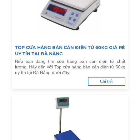
TOP CỬA HÀNG BÁN CÂN ĐIỆN TỬ 60KG GIÁ RẺ
UY TÍN TẠI ĐÀ NẴNG
Nếu bạn đang tìm cửa hàng bán cân điện tử chất
lượng. Hãy đến với Top cửa hàng bán cân điện tử 60kg
uy tín tại Đà Nẵng dưới đây.
Chi tiết